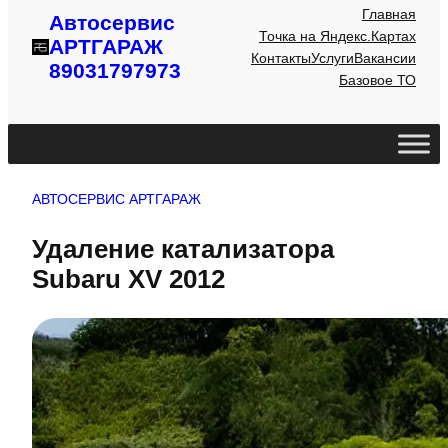
Главная
Автосервис
Точка на Яндекс.Картах
АРТГАРАЖ
Контакты
Услуги
Вакансии
89031797973
Базовое ТО
АВТОСЕРВИС АРТГАРАЖ
Удаление катализатора
Subaru XV 2012