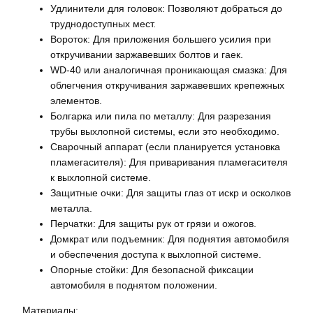
Удлинители для головок: Позволяют добраться до
труднодоступных мест.
Вороток: Для приложения большего усилия при
откручивании заржавевших болтов и гаек.
WD-40 или аналогичная проникающая смазка: Для
облегчения откручивания заржавевших крепежных
элементов.
Болгарка или пила по металлу: Для разрезания
трубы выхлопной системы, если это необходимо.
Сварочный аппарат (если планируется установка
пламегасителя): Для приваривания пламегасителя
к выхлопной системе.
Защитные очки: Для защиты глаз от искр и осколков
металла.
Перчатки: Для защиты рук от грязи и ожогов.
Домкрат или подъемник: Для поднятия автомобиля
и обеспечения доступа к выхлопной системе.
Опорные стойки: Для безопасной фиксации
автомобиля в поднятом положении.
Материалы: