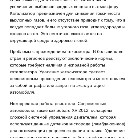
увеличение выбросов вредных веществ в атмосферу.
Катализатор предназначен для снижения токсичности
выхлопных газов, и его отсутствие приводит к тому, что в
воздух попадает больше угарного газа, углеводородов и
оксидов азота. Это негативно сказывается на
окружающей среде и здоровье людей.
Проблемы с прохождением техосмотра: В большинстве
стран и регионов действуют экологические нормы,
которые требуют наличия и исправной работы
катализатора. Удаление катализатора сделает
невозможным прохождение техосмотра и может повлечь
за собой штрафы или запрет на эксплуатацию
автомобиля.
Некорректная работа двигателя: Современные
автомобили, такие как Subaru XV 2012, оснащены
сложной системой управления двигателем, которая
использует данные датчиков кислорода (лямбда-зондов)
для оптимизации процесса сгорания топлива. Удаление
катализатора может нарушить работу этой системы, что