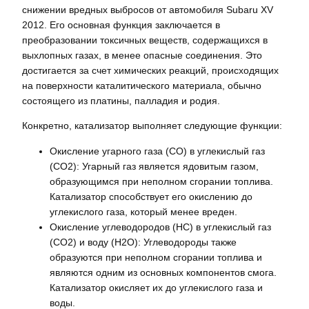
снижении вредных выбросов от автомобиля Subaru XV
2012. Его основная функция заключается в
преобразовании токсичных веществ, содержащихся в
выхлопных газах, в менее опасные соединения. Это
достигается за счет химических реакций, происходящих
на поверхности каталитического материала, обычно
состоящего из платины, палладия и родия.
Конкретно, катализатор выполняет следующие функции:
Окисление угарного газа (CO) в углекислый газ
(CO2): Угарный газ является ядовитым газом,
образующимся при неполном сгорании топлива.
Катализатор способствует его окислению до
углекислого газа, который менее вреден.
Окисление углеводородов (HC) в углекислый газ
(CO2) и воду (H2O): Углеводороды также
образуются при неполном сгорании топлива и
являются одним из основных компонентов смога.
Катализатор окисляет их до углекислого газа и
воды.