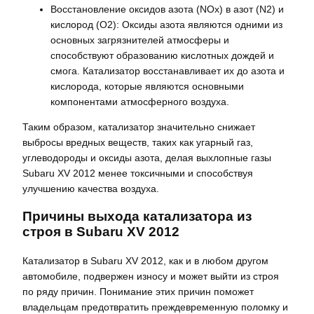
Восстановление оксидов азота (NOx) в азот (N2) и
кислород (O2): Оксиды азота являются одними из
основных загрязнителей атмосферы и
способствуют образованию кислотных дождей и
смога. Катализатор восстанавливает их до азота и
кислорода, которые являются основными
компонентами атмосферного воздуха.
Таким образом, катализатор значительно снижает
выбросы вредных веществ, таких как угарный газ,
углеводороды и оксиды азота, делая выхлопные газы
Subaru XV 2012 менее токсичными и способствуя
улучшению качества воздуха.
Причины выхода катализатора из
строя в Subaru XV 2012
Катализатор в Subaru XV 2012, как и в любом другом
автомобиле, подвержен износу и может выйти из строя
по ряду причин. Понимание этих причин поможет
владельцам предотвратить преждевременную поломку и