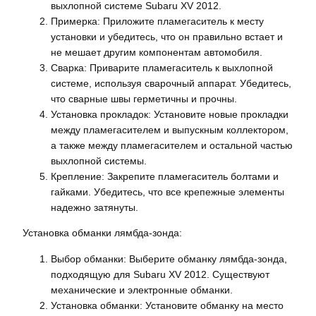
выхлопной системе Subaru XV 2012.
Примерка: Приложите пламегаситель к месту
установки и убедитесь, что он правильно встает и
не мешает другим компонентам автомобиля.
Сварка: Приварите пламегаситель к выхлопной
системе, используя сварочный аппарат. Убедитесь,
что сварные швы герметичны и прочны.
Установка прокладок: Установите новые прокладки
между пламегасителем и выпускным коллектором,
а также между пламегасителем и остальной частью
выхлопной системы.
Крепление: Закрепите пламегаситель болтами и
гайками. Убедитесь, что все крепежные элементы
надежно затянуты.
Установка обманки лямбда-зонда:
Выбор обманки: Выберите обманку лямбда-зонда,
подходящую для Subaru XV 2012. Существуют
механические и электронные обманки.
Установка обманки: Установите обманку на место