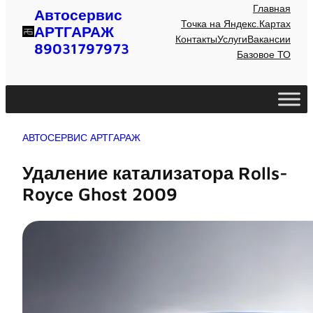
Главная
Автосервис
Точка на Яндекс.Картах
АРТГАРАЖ
Контакты
Услуги
Вакансии
89031797973
Базовое ТО
АВТОСЕРВИС АРТГАРАЖ
Удаление катализатора Rolls-
Royce Ghost 2009