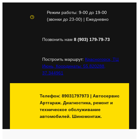
Перейти
к
Режим работы:
9-00
до
19-00
содержимому
(звонки до 23-00) | Ежедневно
Позвонить нам
8 (903) 179-79-73
Построить маршрут:
Красногорск, ТЦ
Июнь, Координаты: 55.820288,
37.344961
Телефон: 89031797973 | Автосервис
Артгараж. Диагностика, ремонт и
техническое обслуживание
автомобилей. Шиномонтаж.