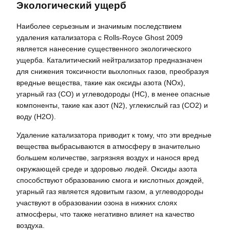
Экологический ущерб
Наиболее серьезным и значимым последствием
удаления катализатора с Rolls-Royce Ghost 2009
является нанесение существенного экологического
ущерба. Каталитический нейтрализатор предназначен
для снижения токсичности выхлопных газов, преобразуя
вредные вещества, такие как оксиды азота (NOx),
угарный газ (CO) и углеводороды (HC), в менее опасные
компоненты, такие как азот (N2), углекислый газ (CO2) и
воду (H2O).
Удаление катализатора приводит к тому, что эти вредные
вещества выбрасываются в атмосферу в значительно
большем количестве, загрязняя воздух и нанося вред
окружающей среде и здоровью людей. Оксиды азота
способствуют образованию смога и кислотных дождей,
угарный газ является ядовитым газом, а углеводороды
участвуют в образовании озона в нижних слоях
атмосферы, что также негативно влияет на качество
воздуха.