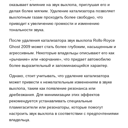
оказывает влияние на звук выхлопа, приглушая его и
делая более мягким. Удаление катализатора позволяет
выхлопным газам проходить более свободно, что
приводит к увеличению громкости и изменению
тональности звука.
После удаления катализатора звук выхлопа Rolls-Royce
Ghost 2009 может стать более глубоким, насыщенным и
агрессивным. Некоторые владельцы описывают его как
«рычание» или «ворчание», что придает автомобилю
более выразительный и запоминающийся характер.
Однако, стоит учитывать, что удаление катализатора
может привести к нежелательным изменениям в звуке
выхлопа, таким как появление резонанса или
дребезжания. Для минимизации этих эффектов
рекомендуется устанавливать специальные
пламегасители или резонаторы, которые помогут
настроить звук выхлопа в соответствии с предпочтениями
владельца.