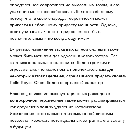
определенное сопротивление выхлопным газам, и его
удаление может способствовать более свободному
потоку, что, в свою очередь, теоретически может
привести к небольшому приросту мощности. Однако,
стоит учитывать, что этот прирост может быть
незначительным и не всегда ощутимым.
В-третьих, изменение звука выхлопной системы также
может быть мотивом для удаления катализатора. Без
катализатора выхлоп становится более громким и
агрессивным, что может быть привлекательным для
некоторых автовладельцев, стремящихся придать своему
Rolls-Royce Ghost более спортивный характер.
Наконец, снижение эксплуатационных расходов в
долгосрочной перспективе также может рассматриваться
как аргумент в пользу удаления катализатора.
Исключение этого элемента из выхлопной системы
позволяет избежать потенциальных затрат на его замену
в будущем.