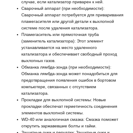
случае, если катализатор приварен к ней.
Сварочный аппарат (при необходимости):
Сварочный аппарат потребуется для приваривания
пламегасителя или другой детали к выхлопной
системе после удаления катализатора.
Пламегаситель или прямоточная труба
(заменитель катализатора): Этот элемент
устанавливается на место удаленного
катализатора и обеспечивает свободный проход
выхлопных газов.
Обманка лямбда-зонда (при необходимости):
Обманка лямбда-зонда может понадобиться для
предотвращения появления ошибок в бортовом
компьютере, связанных с отсутствием
катализатора.
Прокладки для выхлопной системы: Новые
прокладки обеспечат герметичность соединения
элементов выхлопной системы.
WD-40 или аналогичная смазка: Смазка поможет
открутить заржавевшие болты и гайки.
Защитные очки и перчатки: Защитные очки и