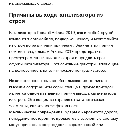
на окружающую среду․
Причины выхода катализатора из
строя
Катализатор в Renault Arkana 2019, как и любой другой
компонент автомобиля, подвержен износу и может выйти
из строя по различным причинам․ Знание этих причин
поможет владельцам Arkana 2019 предотвратить
преждевременный выход из строя и продлить срок
службы катализатора․ Вот основные факторы, влияющие
на долговечность каталитического нейтрализатора:
Некачественное топливо: Использование топлива с
высоким содержанием серы, свинца и других присадок
является одной из главных причин выхода катализатора
из строя․ Эти вещества отравляют каталитические
элементы, снижая их эффективность․
Механические повреждения: Удары о неровности дороги,
попадание посторонних предметов в выхлопную систему
могут привести к повреждению керамической или