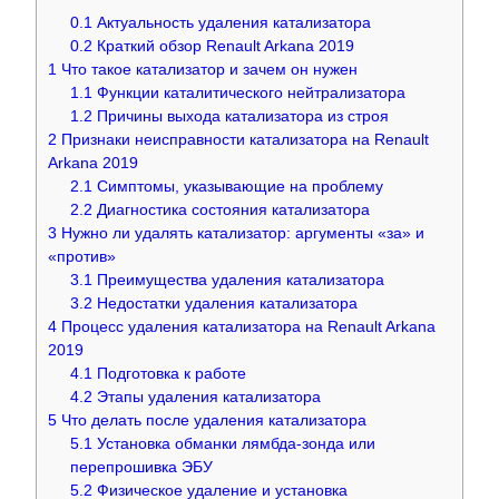
0.1
Актуальность удаления катализатора
0.2
Краткий обзор Renault Arkana 2019
1
Что такое катализатор и зачем он нужен
1.1
Функции каталитического нейтрализатора
1.2
Причины выхода катализатора из строя
2
Признаки неисправности катализатора на Renault
Arkana 2019
2.1
Симптомы, указывающие на проблему
2.2
Диагностика состояния катализатора
3
Нужно ли удалять катализатор: аргументы «за» и
«против»
3.1
Преимущества удаления катализатора
3.2
Недостатки удаления катализатора
4
Процесс удаления катализатора на Renault Arkana
2019
4.1
Подготовка к работе
4.2
Этапы удаления катализатора
5
Что делать после удаления катализатора
5.1
Установка обманки лямбда-зонда или
перепрошивка ЭБУ
5.2
Физическое удаление и установка