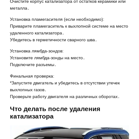
Очистите корпус катализатора от остатков керамики или
металла․
Установка пламегасителя (если необходимо):
Приварите пламегаситель к выхлопной системе на место
удаленного катализатора․
Убедитесь в герметичности сварного шва․
Установка лямбда-зондов:
Установите лямбда-зонды на место․
Подключите разъемы․
Финальная проверка:
*Запустите двигатель и убедитесь в отсутствии утечек
выхлопных газов․
Проверьте работу двигателя на различных оборотах․
Что делать после удаления
катализатора