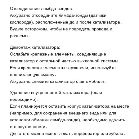
Отсоединение лямбда-зондов:
Аккуратно отсоедините лямбда-зонды (датчики
кислорода), расположенные до и после катализатора․
Будьте осторожны, чтобы не повредить провода и
разъемы․
Демонтаж катализатора:
Ослабьте крепежные элементы, соединяющие
катализатор с остальной частью выхлопной системы․
Если крепежные элементы заржавели, используйте
проникающую смазку․
Аккуратно снимите катализатор с автомобиля․
Удаление внутренностей катализатора (если
необходимо):
Если планируется оставить корпус катализатора на месте
(например, для сохранения внешнего вида или для
установки обманки лямбда-зонда), необходимо удалить
его внутренности․
Для этого можно использовать перфоратор или зубило․