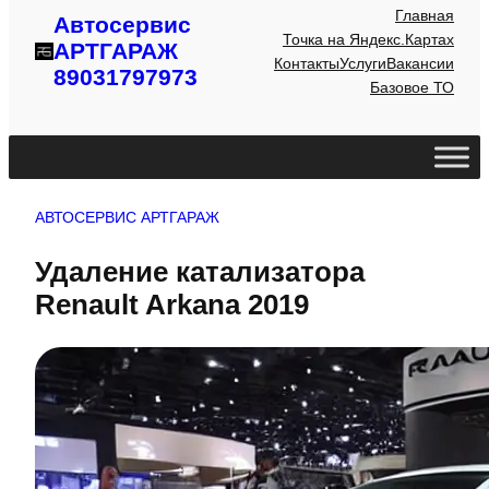
Главная
Автосервис
Точка на Яндекс.Картах
АРТГАРАЖ
Контакты
Услуги
Вакансии
89031797973
Базовое ТО
АВТОСЕРВИС АРТГАРАЖ
Удаление катализатора
Renault Arkana 2019