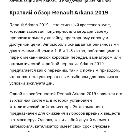
оптимизации его работы и предотвращения ошибок․
Краткий обзор Renault Arkana 2019
Renault Arkana 2019 – это стильный кроссовер-купе,
который завоевал популярность благодаря своему
привлекательному дизайну, просторному салону и
доступной цене․ Автомобиль оснащается бензиновыми
двигателями объемом 1․6 и 1․3 литра, работающими в
паре с механической коробкой передач, вариатором или
автоматической коробкой передач․ Arkana 2019
предлагается как с передним, так и с полным приводом,
что делает его универсальным выбором для различных
условий эксплуатации․
Одной из особенностей Renault Arkana 2019 является его
выхлопная система, в которой установлен
каталитический нейтрализатор․ Этот компонент
предназначен для снижения выбросов вредных веществ
в атмосферу․ Однако, как и любой другой элемент
автомобиля, катализатор имеет свой срок службы и