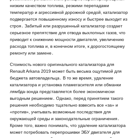
низким качеством топлива, резкими перепадами
температур и агрессивной дорожной средой, катализатор
подвергается повышенному износу и быстрее выходит из
строя․ Забитый или разрушенный катализатор создает
серьезное препятствие для отвода выхлопных газов, что
приводит к снижению мощности двигателя, увеличению
расхода топлива и, в конечном итоге, к дорогостоящему
ремонту или замене․
Стоимость нового оригинального катализатора для
Renault Arkana 2019 может быть весьма ощутимой для
бюджета автовладельца․ В то же время, удаление
катализатора и установка пламегасителя или обманки
лямбда-зонда представляется более экономически
выгодным решением․ Однако, перед принятием такого
решения необходимо тщательно взвесить все «за» и
«против», учитывать возможные последствия для
окружающей среды и законодательные ограничения․
Кроме того, важно понимать, что удаление катализатора
может потребовать перепрошивки ЭБУ двигателя для