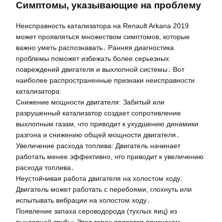
Симптомы, указывающие на проблему
Неисправность катализатора на Renault Arkana 2019
может проявляться множеством симптомов, которые
важно уметь распознавать․ Ранняя диагностика
проблемы поможет избежать более серьезных
повреждений двигателя и выхлопной системы․ Вот
наиболее распространенные признаки неисправности
катализатора:
Снижение мощности двигателя: Забитый или
разрушенный катализатор создает сопротивление
выхлопным газам, что приводит к ухудшению динамики
разгона и снижению общей мощности двигателя․
Увеличение расхода топлива: Двигатель начинает
работать менее эффективно, что приводит к увеличению
расхода топлива․
Неустойчивая работа двигателя на холостом ходу:
Двигатель может работать с перебоями, глохнуть или
испытывать вибрации на холостом ходу․
Появление запаха сероводорода (тухлых яиц) из
выхлопной трубы: Этот запах является признаком