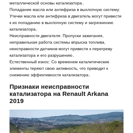
металлической основы катализатора․
Попадание масла или антифриза в выхлопную систему:
Утечки масла или антифриза в двигатель могут привести
к их попаданию в выхлопную систему и загрязнению
катализатора․
Неисправности двигателя: Пропуски зажигания,
неправильная работа системы впрыска топлива,
неисправности датчиков могут привести к перегреву
катализатора и его разрушению․
Естественный износ: Со временем каталитические
элементы теряют свою активность, что приводит к
снижению эффективности катализатора․
Признаки неисправности
катализатора на Renault Arkana
2019