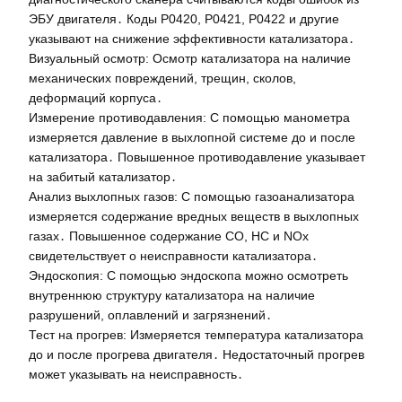
ЭБУ двигателя․ Коды P0420, P0421, P0422 и другие
указывают на снижение эффективности катализатора․
Визуальный осмотр: Осмотр катализатора на наличие
механических повреждений, трещин, сколов,
деформаций корпуса․
Измерение противодавления: С помощью манометра
измеряется давление в выхлопной системе до и после
катализатора․ Повышенное противодавление указывает
на забитый катализатор․
Анализ выхлопных газов: С помощью газоанализатора
измеряется содержание вредных веществ в выхлопных
газах․ Повышенное содержание CO, HC и NOx
свидетельствует о неисправности катализатора․
Эндоскопия: С помощью эндоскопа можно осмотреть
внутреннюю структуру катализатора на наличие
разрушений, оплавлений и загрязнений․
Тест на прогрев: Измеряется температура катализатора
до и после прогрева двигателя․ Недостаточный прогрев
может указывать на неисправность․