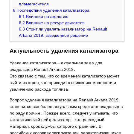
пламегасителя
6
Последствия удаления катализатора
6.1
Влияние на экологию
6.2
Влияние на ресурс двигателя
6.3
Стоит ли удалять катализатор на Renault
Arkana 2019: взвешенное решение
Актуальность удаления катализатора
Удаление катализатора – актуальная тема для
владельцев Renault Arkana 2019․
Это связано с тем, что со временем катализатор может
выйти из строя, что приводит к снижению мощности и
увеличению расхода топлива․
Вопрос удаления катализатора на Renault Arkana 2019
становится все более актуальным среди автовладельцев
по ряду причин․ Прежде всего, следует учитывать, что
каталитический нейтрализатор – это расходный
материал, срок службы которого ограничен․ В
российских условиях эксплуатации, характеризующихся