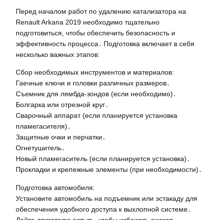
Перед началом работ по удалению катализатора на
Renault Arkana 2019 необходимо тщательно
подготовиться, чтобы обеспечить безопасность и
эффективность процесса․ Подготовка включает в себя
несколько важных этапов:
Сбор необходимых инструментов и материалов:
Гаечные ключи и головки различных размеров․
Съемник для лямбда-зондов (если необходимо)․
Болгарка или отрезной круг․
Сварочный аппарат (если планируется установка
пламегасителя)․
Защитные очки и перчатки․
Огнетушитель․
Новый пламегаситель (если планируется установка)․
Прокладки и крепежные элементы (при необходимости)․
Подготовка автомобиля:
Установите автомобиль на подъемник или эстакаду для
обеспечения удобного доступа к выхлопной системе․
Дайте двигателю остыть, чтобы избежать ожогов․