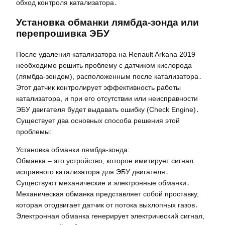
обход контроля катализатора․
Установка обманки лямбда-зонда или
перепрошивка ЭБУ
После удаления катализатора на Renault Arkana 2019
необходимо решить проблему с датчиком кислорода
(лямбда-зондом), расположенным после катализатора․
Этот датчик контролирует эффективность работы
катализатора, и при его отсутствии или неисправности
ЭБУ двигателя будет выдавать ошибку (Check Engine)․
Существует два основных способа решения этой
проблемы:
Установка обманки лямбда-зонда:
Обманка – это устройство, которое имитирует сигнал
исправного катализатора для ЭБУ двигателя․
Существуют механические и электронные обманки․
Механическая обманка представляет собой проставку,
которая отодвигает датчик от потока выхлопных газов․
Электронная обманка генерирует электрический сигнал,