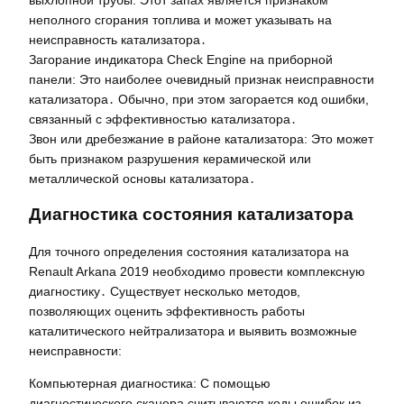
неполного сгорания топлива и может указывать на
неисправность катализатора․
Загорание индикатора Check Engine на приборной
панели: Это наиболее очевидный признак неисправности
катализатора․ Обычно, при этом загорается код ошибки,
связанный с эффективностью катализатора․
Звон или дребезжание в районе катализатора: Это может
быть признаком разрушения керамической или
металлической основы катализатора․
Диагностика состояния катализатора
Для точного определения состояния катализатора на
Renault Arkana 2019 необходимо провести комплексную
диагностику․ Существует несколько методов,
позволяющих оценить эффективность работы
каталитического нейтрализатора и выявить возможные
неисправности:
Компьютерная диагностика: С помощью
диагностического сканера считываются коды ошибок из