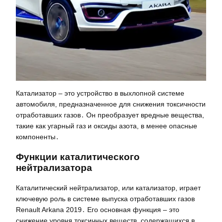
Катализатор – это устройство в выхлопной системе
автомобиля, предназначенное для снижения токсичности
отработавших газов․ Он преобразует вредные вещества,
такие как угарный газ и оксиды азота, в менее опасные
компоненты․
Функции каталитического
нейтрализатора
Каталитический нейтрализатор, или катализатор, играет
ключевую роль в системе выпуска отработавших газов
Renault Arkana 2019․ Его основная функция – это
снижение уровня токсичных веществ, содержащихся в