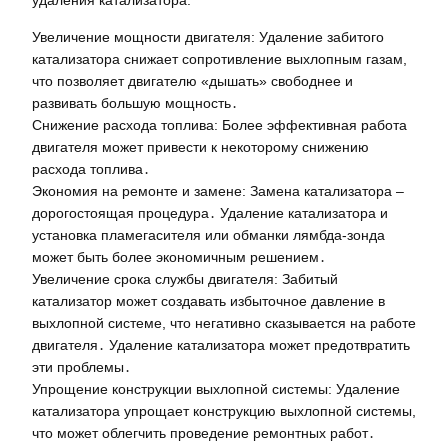
удаления катализатора:
Увеличение мощности двигателя: Удаление забитого
катализатора снижает сопротивление выхлопным газам,
что позволяет двигателю «дышать» свободнее и
развивать большую мощность․
Снижение расхода топлива: Более эффективная работа
двигателя может привести к некоторому снижению
расхода топлива․
Экономия на ремонте и замене: Замена катализатора –
дорогостоящая процедура․ Удаление катализатора и
установка пламегасителя или обманки лямбда-зонда
может быть более экономичным решением․
Увеличение срока службы двигателя: Забитый
катализатор может создавать избыточное давление в
выхлопной системе, что негативно сказывается на работе
двигателя․ Удаление катализатора может предотвратить
эти проблемы․
Упрощение конструкции выхлопной системы: Удаление
катализатора упрощает конструкцию выхлопной системы,
что может облегчить проведение ремонтных работ․