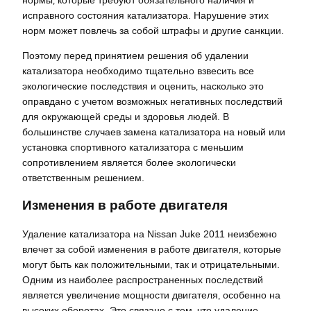
исправного состояния катализатора. Нарушение этих
норм может повлечь за собой штрафы и другие санкции.
Поэтому перед принятием решения об удалении
катализатора необходимо тщательно взвесить все
экологические последствия и оценить‚ насколько это
оправдано с учетом возможных негативных последствий
для окружающей среды и здоровья людей. В
большинстве случаев замена катализатора на новый или
установка спортивного катализатора с меньшим
сопротивлением является более экологически
ответственным решением.
Изменения в работе двигателя
Удаление катализатора на Nissan Juke 2011 неизбежно
влечет за собой изменения в работе двигателя‚ которые
могут быть как положительными‚ так и отрицательными.
Одним из наиболее распространенных последствий
является увеличение мощности двигателя‚ особенно на
высоких оборотах. Это связано с тем‚ что удаление