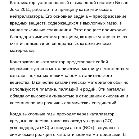
Катализатор‚ установленный в выхлопной системе Nissan
Juke 2011‚ работает по принципу каталитического
нейтрализатора. Его основная задача – преобразование
вредных веществ‚ содержащихся в выхлопных газах‚ в
менее токсичные соединения. Этот процесс происходит
благодаря химическим реакциям‚ которые ускоряются за
счет использования специальных каталитических
материалов.
Конструктивно катализатор представляет собой
керамическую или металлическую матрицу с множеством
каналов‚ покрытых тонким слоем каталитического
вещества. В качестве каталитических материалов обычно
используются платина‚ палладий и родий. Эти металлы
обладают высокой активностью в отношении окисления и
восстановления различных химических соединений.
Когда выхлопные газы проходят через катализатор‚
вредные вещества‚ такие как оксид углерода (CO)‚
углеводороды (HC) и оксиды азота (NOx)‚ вступают в
химические реакции с каталитическими материалами. В