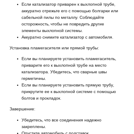
Если катализатор приварен к выхлопной трубе‚
аккуратно отрежьте его с помощью болгарки или
сабельной пилы по металлу. Соблюдайте
осторожность‚ чтобы не повредить другие
элементы выхлопной системы.
Аккуратно снимите катализатор с автомобиля.
Установка пламегасителя или прямой трубы:
Если вы планируете установить пламегаситель‚
приварите его к выхлопной трубе на место
катализатора. Убедитесь‚ что сварные швы
герметичны.
Если вы планируете установить прямую трубу‚
прикрутите ее к выхлопной системе с помощью
болтов и прокладок.
Завершение:
Убедитесь‚ что все соединения надежно
закреплены.
Опустите автомобиль с подставок.