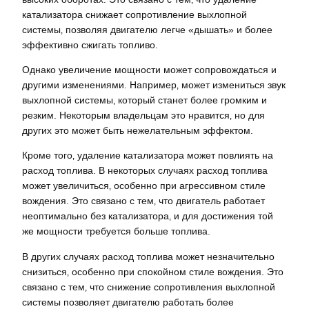
катализатора снижает сопротивление выхлопной
системы‚ позволяя двигателю легче «дышать» и более
эффективно сжигать топливо.
Однако увеличение мощности может сопровождаться и
другими изменениями. Например‚ может измениться звук
выхлопной системы‚ который станет более громким и
резким. Некоторым владельцам это нравится‚ но для
других это может быть нежелательным эффектом.
Кроме того‚ удаление катализатора может повлиять на
расход топлива. В некоторых случаях расход топлива
может увеличиться‚ особенно при агрессивном стиле
вождения. Это связано с тем‚ что двигатель работает
неоптимально без катализатора‚ и для достижения той
же мощности требуется больше топлива.
В других случаях расход топлива может незначительно
снизиться‚ особенно при спокойном стиле вождения. Это
связано с тем‚ что снижение сопротивления выхлопной
системы позволяет двигателю работать более