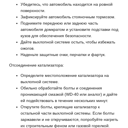
Убедитесь‚ что автомобиль находится на ровной
поверхности.
Зафиксируйте автомобиль стояночным тормозом.
Поднимите переднюю или заднюю часть
автомобиля домкратом и установите подставки под
кузов для обеспечения безопасности.
Дайте выхлопной системе остыть‚ чтобы избежать
ожогов.
Наденьте защитные очки‚ перчатки и фартук.
Отсоединение катализатора:
Определите местоположение катализатора на
выхлопной системе.
Обильно обработайте болты и соединения
проникающей смазкой (WD-40 или аналог) и дайте
ей подействовать в течение нескольких минут.
Открутите болты‚ крепящие катализатор к
остальной части выхлопной системы. Если болты
заржавели и не откручиваются‚ попробуйте нагреть
их строительным феном или газовой горелкой.