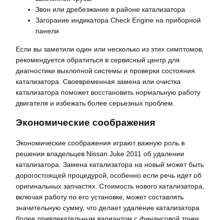
Звон или дребезжание в районе катализатора
Загорание индикатора Check Engine на приборной
панели
Если вы заметили один или несколько из этих симптомов‚
рекомендуется обратиться в сервисный центр для
диагностики выхлопной системы и проверки состояния
катализатора. Своевременная замена или очистка
катализатора поможет восстановить нормальную работу
двигателя и избежать более серьезных проблем.
Экономические соображения
Экономические соображения играют важную роль в
решении владельцев Nissan Juke 2011 об удалении
катализатора. Замена катализатора на новый может быть
дорогостоящей процедурой‚ особенно если речь идет об
оригинальных запчастях. Стоимость нового катализатора‚
включая работу по его установке‚ может составлять
значительную сумму‚ что делает удаление катализатора
более привлекательным вариантом с финансовой точки