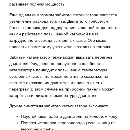
развивает полную мощность.
Еще одним симптомом забитого катализатора является
увеличение расхода топлива. Двигателю требуется
больше топлива для поддержания заданной скорости‚ так
как он работает с повышенной нагрузкой из-за
затрудненного выхода выхлопных газов. Это может
привести к заметному увеличению затрат на топливо.
Забитый катализатор также может вызывать перегрев
двигателя. Ухудшенная пропускная способность
катализатора приводит к повышению температуры
выхлопных газов‚ что может негативно сказаться на
системе охлаждения двигателя и привести к его
перегреву. В этом случае на приборной панели может
загореться индикатор температуры двигателя.
Другие симптомы забитого катализатора включают:
Неустойчивая работа двигателя на холостом ходу
Появление запаха сероводорода (тухлых яиц) из
выхлопной трубы