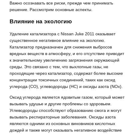
Важно осознавать все риски‚ прежде чем принимать
решение. Рассмотрим основные аспекты.
Влияние на экологию
Удаление катализатора с Nissan Juke 2011 оказывает
существенное негативное влияние на экологию.
Катализатор предназначен для снижения выбросов
вредных веществ в атмосферу‚ и его отсутствие приводит
к значительному увеличению загрязнения окружающей
среды. Это связано с тем‚ что выхлопные газы‚ не
проходящие через катализатор‚ содержат более высокие
концентрации токсичных соединений‚ таких как оксид
углерода (CO)‚ углеводороды (HC) и оксиды азота (NOx).
Оксид углерода является ядовитым газом‚ который может
вызывать удушье и другие проблемы со здоровьем.
Углеводороды способствуют образованию смога и могут
вызывать респираторные заболевания. Оксиды азота
являются одними из основных виновников кислотных
дождей и также могут оказывать негативное воздействие