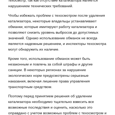
техосмотр‚ так как отсутствие катализатора является
нарушением технических требований.
Чтобы избежать проблем с техосмотром после удаления
катализатора‚ некоторые владельцы устанавливают
обманки‚ которые имитируют работу катализатора и
позволяют снизить уровень выбросов до допустимых
значений. Однако использование обманок не всегда
является надежным решением‚ и инспекторы техосмотра
могут обнаружить их наличие.
Кроме того‚ использование обманок может быть
незаконным и повлечь за собой штрафы и другие
санкции. В некоторых регионах за нарушение
экологических норм предусмотрены серьезные
наказания‚ включая лишение права управления
транспортным средством.
Поэтому перед принятием решения об удалении
катализатора необходимо тщательно взвесить все
возможные последствия и оценить‚ насколько это
оправдано с учетом возможных проблем с техосмотром и