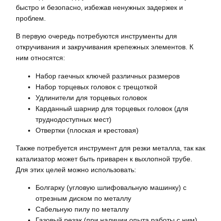
быстро и безопасно‚ избежав ненужных задержек и
проблем.
В первую очередь потребуются инструменты для
откручивания и закручивания крепежных элементов. К
ним относятся:
Набор гаечных ключей различных размеров
Набор торцевых головок с трещоткой
Удлинители для торцевых головок
Карданный шарнир для торцевых головок (для
труднодоступных мест)
Отвертки (плоская и крестовая)
Также потребуется инструмент для резки металла‚ так как
катализатор может быть приварен к выхлопной трубе.
Для этих целей можно использовать:
Болгарку (угловую шлифовальную машинку) с
отрезным диском по металлу
Сабельную пилу по металлу
Газовый резак (при наличии опыта работы с ним)