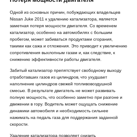
Одной из основных причин‚ побуждающих владельцев
Nissan Juke 2011 к удалению катализатора‚ является
заметная потеря мощности двигателя. Со временем
катализатор‚ особенно на автомобилях с большим
пробегом‚ может забиваться продуктами сгорания‚
такими как сажа и отложения. Это приводит к увеличению
сопротивления выхлопным газам и‚ как следствие‚ к
снижению эффективности работы двигателя.
Забитый катализатор препятствует свободному выходу
отработавших газов из цилиндров‚ что ухудшает
наполнение цилиндров свежей топливовоздушной
смесью. В результате двигатель не может развивать
полную мощность‚ что особенно заметно при разгоне и
движении в гору. Водитель может ощущать снижение
динамики автомобиля и необходимость сильнее
нажимать на педаль газа для поддержания заданной
скорости.
Удаление катализатора позволяет снизить