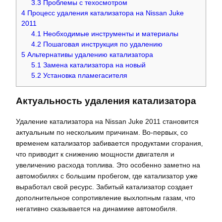
3.3
Проблемы с техосмотром
4
Процесс удаления катализатора на Nissan Juke
2011
4.1
Необходимые инструменты и материалы
4.2
Пошаговая инструкция по удалению
5
Альтернативы удалению катализатора
5.1
Замена катализатора на новый
5.2
Установка пламегасителя
Актуальность удаления катализатора
Удаление катализатора на Nissan Juke 2011 становится
актуальным по нескольким причинам. Во-первых‚ со
временем катализатор забивается продуктами сгорания‚
что приводит к снижению мощности двигателя и
увеличению расхода топлива. Это особенно заметно на
автомобилях с большим пробегом‚ где катализатор уже
выработал свой ресурс. Забитый катализатор создает
дополнительное сопротивление выхлопным газам‚ что
негативно сказывается на динамике автомобиля.