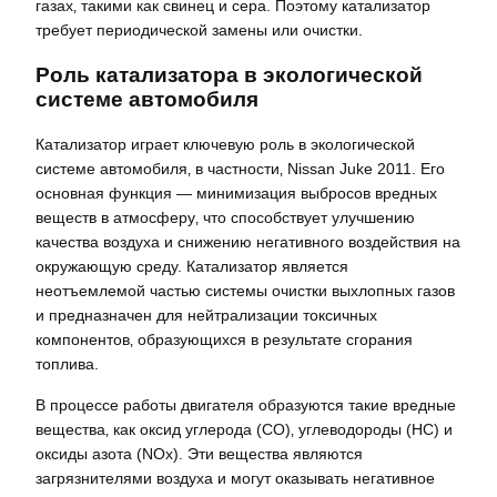
газах‚ такими как свинец и сера. Поэтому катализатор
требует периодической замены или очистки.
Роль катализатора в экологической
системе автомобиля
Катализатор играет ключевую роль в экологической
системе автомобиля‚ в частности‚ Nissan Juke 2011. Его
основная функция ― минимизация выбросов вредных
веществ в атмосферу‚ что способствует улучшению
качества воздуха и снижению негативного воздействия на
окружающую среду. Катализатор является
неотъемлемой частью системы очистки выхлопных газов
и предназначен для нейтрализации токсичных
компонентов‚ образующихся в результате сгорания
топлива.
В процессе работы двигателя образуются такие вредные
вещества‚ как оксид углерода (CO)‚ углеводороды (HC) и
оксиды азота (NOx). Эти вещества являются
загрязнителями воздуха и могут оказывать негативное