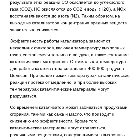
результате этих реакций CO окисляется до углекислого
газа (CO2)‚ HC окисляются до CO2 и воды (H2O)‚ а NOx
восстанавливаются до азота (N2). Таким образом‚ на
выходе из катализатора концентрация вредных веществ
значительно снижается.
Эффективность работы катализатора зависит от
нескольких факторов‚ включая температуру выхлопных
газов‚ состав смеси топлива и воздуха‚ а также состояние
каталитических материалов. Оптимальная температура
для работы катализатора составляет 400-800 градусов
Цельсия. При более низких температурах каталитические
реакции протекают медленно‚ а при более высоких
температурах каталитические материалы могут
разрушаться.
Со временем катализатор может забиваться продуктами
сгорания‚ такими как сажа и масло‚ что приводит к
снижению его эффективности. Кроме того‚
каталитические материалы могут отравляться
различными веществами‚ содержащимися в выхлопных