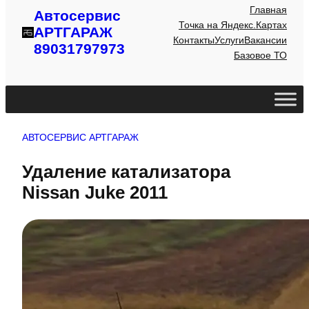
Главная
Автосервис
Точка на Яндекс.Картах
АРТГАРАЖ
Контакты
Услуги
Вакансии
89031797973
Базовое ТО
АВТОСЕРВИС АРТГАРАЖ
Удаление катализатора
Nissan Juke 2011