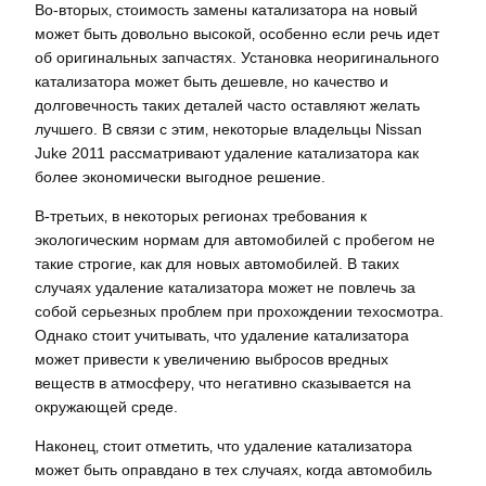
Во-вторых‚ стоимость замены катализатора на новый
может быть довольно высокой‚ особенно если речь идет
об оригинальных запчастях. Установка неоригинального
катализатора может быть дешевле‚ но качество и
долговечность таких деталей часто оставляют желать
лучшего. В связи с этим‚ некоторые владельцы Nissan
Juke 2011 рассматривают удаление катализатора как
более экономически выгодное решение.
В-третьих‚ в некоторых регионах требования к
экологическим нормам для автомобилей с пробегом не
такие строгие‚ как для новых автомобилей. В таких
случаях удаление катализатора может не повлечь за
собой серьезных проблем при прохождении техосмотра.
Однако стоит учитывать‚ что удаление катализатора
может привести к увеличению выбросов вредных
веществ в атмосферу‚ что негативно сказывается на
окружающей среде.
Наконец‚ стоит отметить‚ что удаление катализатора
может быть оправдано в тех случаях‚ когда автомобиль