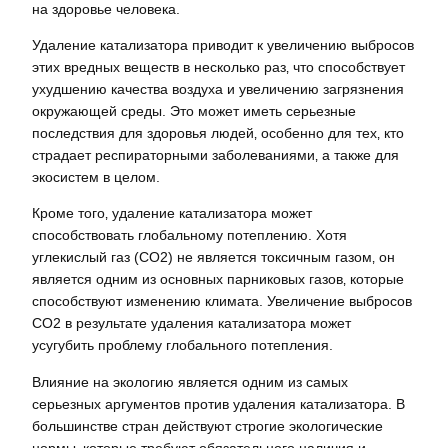
на здоровье человека.
Удаление катализатора приводит к увеличению выбросов
этих вредных веществ в несколько раз‚ что способствует
ухудшению качества воздуха и увеличению загрязнения
окружающей среды. Это может иметь серьезные
последствия для здоровья людей‚ особенно для тех‚ кто
страдает респираторными заболеваниями‚ а также для
экосистем в целом.
Кроме того‚ удаление катализатора может
способствовать глобальному потеплению. Хотя
углекислый газ (CO2) не является токсичным газом‚ он
является одним из основных парниковых газов‚ которые
способствуют изменению климата. Увеличение выбросов
CO2 в результате удаления катализатора может
усугубить проблему глобального потепления.
Влияние на экологию является одним из самых
серьезных аргументов против удаления катализатора. В
большинстве стран действуют строгие экологические
нормы‚ которые требуют обязательного наличия и