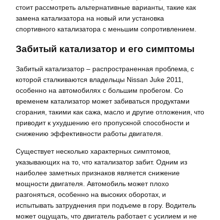
стоит рассмотреть альтернативные варианты‚ такие как
замена катализатора на новый или установка
спортивного катализатора с меньшим сопротивлением.
Забитый катализатор и его симптомы
Забитый катализатор – распространенная проблема‚ с
которой сталкиваются владельцы Nissan Juke 2011‚
особенно на автомобилях с большим пробегом. Со
временем катализатор может забиваться продуктами
сгорания‚ такими как сажа‚ масло и другие отложения‚ что
приводит к ухудшению его пропускной способности и
снижению эффективности работы двигателя.
Существует несколько характерных симптомов‚
указывающих на то‚ что катализатор забит. Одним из
наиболее заметных признаков является снижение
мощности двигателя. Автомобиль может плохо
разгоняться‚ особенно на высоких оборотах‚ и
испытывать затруднения при подъеме в гору. Водитель
может ощущать‚ что двигатель работает с усилием и не