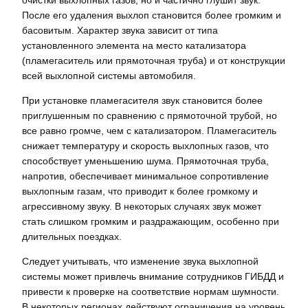
После его удаления выхлоп становится более громким и
басовитым. Характер звука зависит от типа
установленного элемента на место катализатора
(пламегаситель или прямоточная труба) и от конструкции
всей выхлопной системы автомобиля.
При установке пламегасителя звук становится более
приглушенным по сравнению с прямоточной трубой, но
все равно громче, чем с катализатором. Пламегаситель
снижает температуру и скорость выхлопных газов, что
способствует уменьшению шума. Прямоточная труба,
напротив, обеспечивает минимальное сопротивление
выхлопным газам, что приводит к более громкому и
агрессивному звуку. В некоторых случаях звук может
стать слишком громким и раздражающим, особенно при
длительных поездках.
Следует учитывать, что изменение звука выхлопной
системы может привлечь внимание сотрудников ГИБДД и
привести к проверке на соответствие нормам шумности.
В некоторых регионах действуют ограничения на уровень