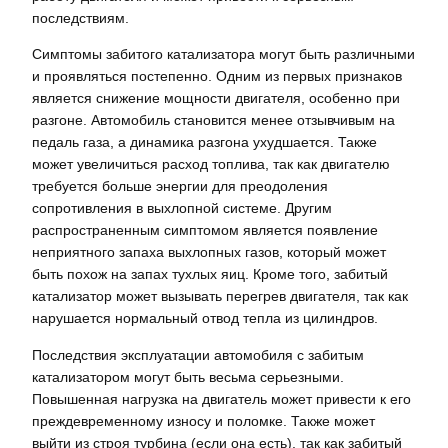
последствиям.
Симптомы забитого катализатора могут быть различными
и проявляться постепенно. Одним из первых признаков
является снижение мощности двигателя, особенно при
разгоне. Автомобиль становится менее отзывчивым на
педаль газа, а динамика разгона ухудшается. Также
может увеличиться расход топлива, так как двигателю
требуется больше энергии для преодоления
сопротивления в выхлопной системе. Другим
распространенным симптомом является появление
неприятного запаха выхлопных газов, который может
быть похож на запах тухлых яиц. Кроме того, забитый
катализатор может вызывать перегрев двигателя, так как
нарушается нормальный отвод тепла из цилиндров.
Последствия эксплуатации автомобиля с забитым
катализатором могут быть весьма серьезными.
Повышенная нагрузка на двигатель может привести к его
преждевременному износу и поломке. Также может
выйти из строя турбина (если она есть), так как забитый