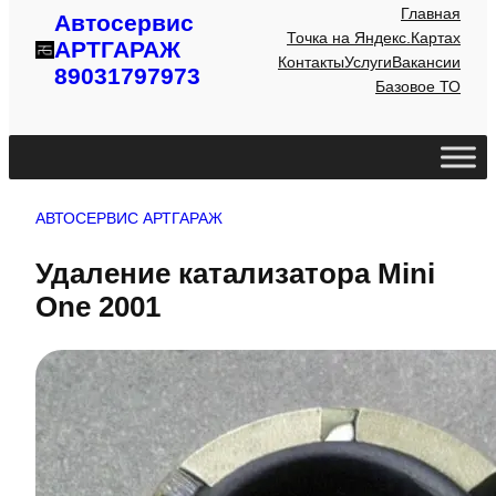
Главная
Автосервис
Точка на Яндекс.Картах
АРТГАРАЖ
Контакты
Услуги
Вакансии
89031797973
Базовое ТО
АВТОСЕРВИС АРТГАРАЖ
Удаление катализатора Mini
One 2001