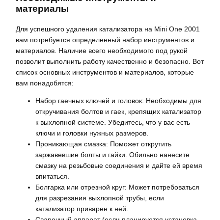
материалы
Для успешного удаления катализатора на Mini One 2001
вам потребуется определенный набор инструментов и
материалов. Наличие всего необходимого под рукой
позволит выполнить работу качественно и безопасно. Вот
список основных инструментов и материалов, которые
вам понадобятся:
Набор гаечных ключей и головок: Необходимы для
откручивания болтов и гаек, крепящих катализатор
к выхлопной системе. Убедитесь, что у вас есть
ключи и головки нужных размеров.
Проникающая смазка: Поможет открутить
заржавевшие болты и гайки. Обильно нанесите
смазку на резьбовые соединения и дайте ей время
впитаться.
Болгарка или отрезной круг: Может потребоваться
для разрезания выхлопной трубы, если
катализатор приварен к ней.
Сварочный аппарат (если планируется установка