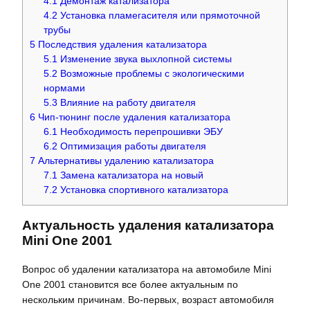
4.1
Демонтаж катализатора
4.2
Установка пламегасителя или прямоточной
трубы
5
Последствия удаления катализатора
5.1
Изменение звука выхлопной системы
5.2
Возможные проблемы с экологическими
нормами
5.3
Влияние на работу двигателя
6
Чип-тюнинг после удаления катализатора
6.1
Необходимость перепрошивки ЭБУ
6.2
Оптимизация работы двигателя
7
Альтернативы удалению катализатора
7.1
Замена катализатора на новый
7.2
Установка спортивного катализатора
Актуальность удаления катализатора
Mini One 2001
Вопрос об удалении катализатора на автомобиле Mini
One 2001 становится все более актуальным по
нескольким причинам. Во-первых, возраст автомобиля