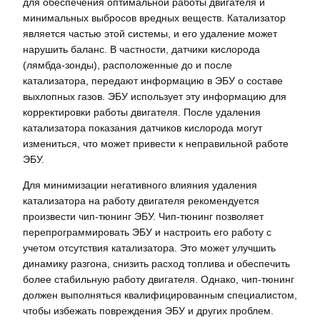
для обеспечения оптимальной работы двигателя и
минимальных выбросов вредных веществ. Катализатор
является частью этой системы, и его удаление может
нарушить баланс. В частности, датчики кислорода
(лямбда-зонды), расположенные до и после
катализатора, передают информацию в ЭБУ о составе
выхлопных газов. ЭБУ использует эту информацию для
корректировки работы двигателя. После удаления
катализатора показания датчиков кислорода могут
измениться, что может привести к неправильной работе
ЭБУ.
Для минимизации негативного влияния удаления
катализатора на работу двигателя рекомендуется
произвести чип-тюнинг ЭБУ. Чип-тюнинг позволяет
перепрограммировать ЭБУ и настроить его работу с
учетом отсутствия катализатора. Это может улучшить
динамику разгона, снизить расход топлива и обеспечить
более стабильную работу двигателя. Однако, чип-тюнинг
должен выполняться квалифицированным специалистом,
чтобы избежать повреждения ЭБУ и других проблем.