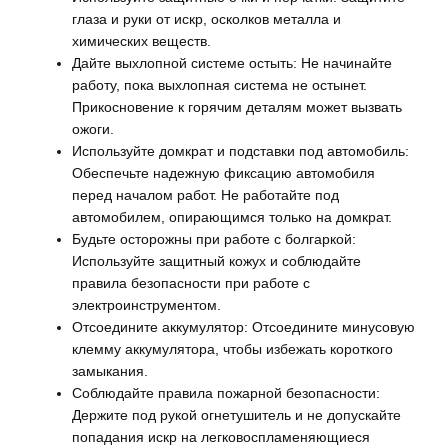
глаза и руки от искр, осколков металла и
химических веществ.
Дайте выхлопной системе остыть: Не начинайте
работу, пока выхлопная система не остынет.
Прикосновение к горячим деталям может вызвать
ожоги.
Используйте домкрат и подставки под автомобиль:
Обеспечьте надежную фиксацию автомобиля
перед началом работ. Не работайте под
автомобилем, опирающимся только на домкрат.
Будьте осторожны при работе с болгаркой:
Используйте защитный кожух и соблюдайте
правила безопасности при работе с
электроинструментом.
Отсоедините аккумулятор: Отсоедините минусовую
клемму аккумулятора, чтобы избежать короткого
замыкания.
Соблюдайте правила пожарной безопасности:
Держите под рукой огнетушитель и не допускайте
попадания искр на легковоспламеняющиеся