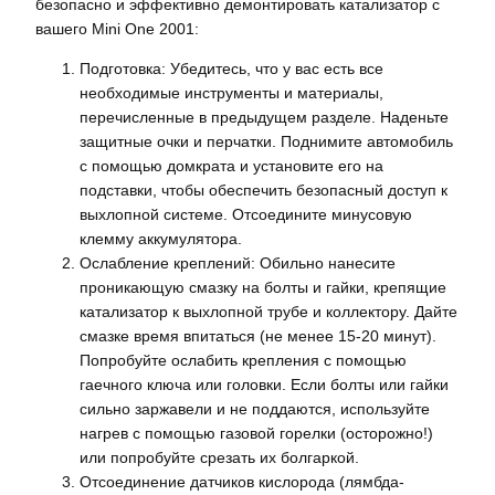
безопасно и эффективно демонтировать катализатор с
вашего Mini One 2001:
Подготовка: Убедитесь, что у вас есть все
необходимые инструменты и материалы,
перечисленные в предыдущем разделе. Наденьте
защитные очки и перчатки. Поднимите автомобиль
с помощью домкрата и установите его на
подставки, чтобы обеспечить безопасный доступ к
выхлопной системе. Отсоедините минусовую
клемму аккумулятора.
Ослабление креплений: Обильно нанесите
проникающую смазку на болты и гайки, крепящие
катализатор к выхлопной трубе и коллектору. Дайте
смазке время впитаться (не менее 15-20 минут).
Попробуйте ослабить крепления с помощью
гаечного ключа или головки. Если болты или гайки
сильно заржавели и не поддаются, используйте
нагрев с помощью газовой горелки (осторожно!)
или попробуйте срезать их болгаркой.
Отсоединение датчиков кислорода (лямбда-