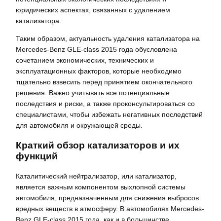
юридических аспектах, связанных с удалением
катализатора.
Таким образом, актуальность удаления катализатора на
Mercedes-Benz GLE-class 2015 года обусловлена
сочетанием экономических, технических и
эксплуатационных факторов, которые необходимо
тщательно взвесить перед принятием окончательного
решения. Важно учитывать все потенциальные
последствия и риски, а также проконсультироваться со
специалистами, чтобы избежать негативных последствий
для автомобиля и окружающей среды.
Краткий обзор катализаторов и их
функций
Каталитический нейтрализатор, или катализатор,
является важным компонентом выхлопной системы
автомобиля, предназначенным для снижения выбросов
вредных веществ в атмосферу. В автомобилях Mercedes-
Benz GLE-class 2015 года, как и в большинстве