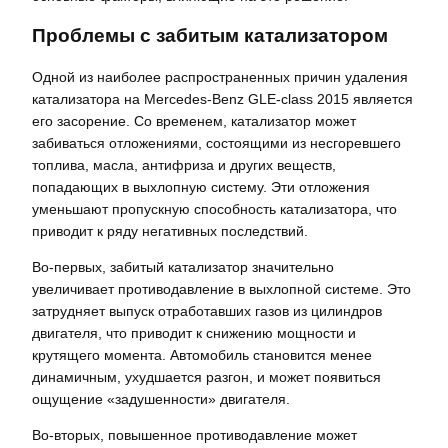
Проблемы с забитым катализатором
Одной из наиболее распространенных причин удаления
катализатора на Mercedes-Benz GLE-class 2015 является
его засорение. Со временем, катализатор может
забиваться отложениями, состоящими из несгоревшего
топлива, масла, антифриза и других веществ,
попадающих в выхлопную систему. Эти отложения
уменьшают пропускную способность катализатора, что
приводит к ряду негативных последствий.
Во-первых, забитый катализатор значительно
увеличивает противодавление в выхлопной системе. Это
затрудняет выпуск отработавших газов из цилиндров
двигателя, что приводит к снижению мощности и
крутящего момента. Автомобиль становится менее
динамичным, ухудшается разгон, и может появиться
ощущение «задушенности» двигателя.
Во-вторых, повышенное противодавление может