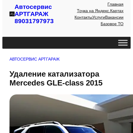
Главная
Автосервис
Точка на Яндекс.Картах
АРТГАРАЖ
Контакты
Услуги
Вакансии
89031797973
Базовое ТО
АВТОСЕРВИС АРТГАРАЖ
Удаление катализатора
Mercedes GLE-class 2015