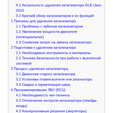
0.1
Актуальность удаления катализатора GLE-class
2015
0.2
Краткий обзор катализаторов и их функций
1
Причины для удаления катализатора
1.1
Проблемы с забитым катализатором
1.2
Увеличение мощности двигателя
(потенциальное)
1.3
Снижение затрат на замену катализатора
2
Подготовка к удалению катализатора
2.1
Необходимые инструменты и материалы
2.2
Техника безопасности при работе с выхлопной
системой
3
Процесс удаления катализатора
3.1
Демонтаж старого катализатора
3.2
Установка пламегасителя или резонатора
3.3
Сварка и герметизация швов
4
Программирование ЭБУ (ECU)
4.1
Необходимость чип-тюнинга
4.2
Отключение контроля катализатора (лямбда-
зонды)
4.3
Альтернативные решения (эмуляторы)