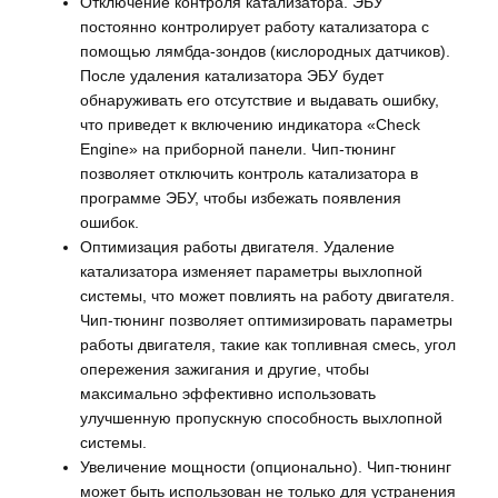
Отключение контроля катализатора. ЭБУ
постоянно контролирует работу катализатора с
помощью лямбда-зондов (кислородных датчиков).
После удаления катализатора ЭБУ будет
обнаруживать его отсутствие и выдавать ошибку,
что приведет к включению индикатора «Check
Engine» на приборной панели. Чип-тюнинг
позволяет отключить контроль катализатора в
программе ЭБУ, чтобы избежать появления
ошибок.
Оптимизация работы двигателя. Удаление
катализатора изменяет параметры выхлопной
системы, что может повлиять на работу двигателя.
Чип-тюнинг позволяет оптимизировать параметры
работы двигателя, такие как топливная смесь, угол
опережения зажигания и другие, чтобы
максимально эффективно использовать
улучшенную пропускную способность выхлопной
системы.
Увеличение мощности (опционально). Чип-тюнинг
может быть использован не только для устранения