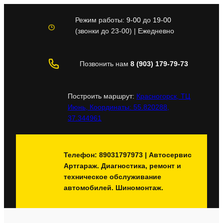
Перейти
к
Режим работы:
9-00
до
19-00
содержимому
(звонки до 23-00) | Ежедневно
Позвонить нам
8 (903) 179-79-73
Построить маршрут:
Красногорск, ТЦ
Июнь, Координаты: 55.820288,
37.344961
Телефон: 89031797973 | Автосервис
Артгараж. Диагностика, ремонт и
техническое обслуживание
автомобилей. Шиномонтаж.