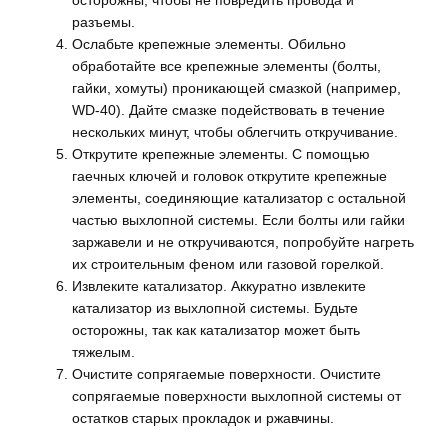
осторожны, чтобы не повредить провода и
разъемы.
Ослабьте крепежные элементы. Обильно
обработайте все крепежные элементы (болты,
гайки, хомуты) проникающей смазкой (например,
WD-40). Дайте смазке подействовать в течение
нескольких минут, чтобы облегчить откручивание.
Открутите крепежные элементы. С помощью
гаечных ключей и головок открутите крепежные
элементы, соединяющие катализатор с остальной
частью выхлопной системы. Если болты или гайки
заржавели и не откручиваются, попробуйте нагреть
их строительным феном или газовой горелкой.
Извлеките катализатор. Аккуратно извлеките
катализатор из выхлопной системы. Будьте
осторожны, так как катализатор может быть
тяжелым.
Очистите сопрягаемые поверхности. Очистите
сопрягаемые поверхности выхлопной системы от
остатков старых прокладок и ржавчины.