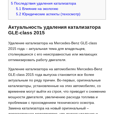
5
Последствия удаления катализатора
5.1
Влияние на экологию
5.2
Юридические аспекты (техосмотр)
Актуальность удаления катализатора
GLE-class 2015
Удаление катализатора на Mercedes-Benz GLE-class
2015 года – актуальная тема для владельцев,
столкнувшихся с его неисправностью или желающих
оптимизировать работу двигателя.
Удаление катализатора на автомобилях Mercedes-Benz
GLE-class 2015 года выпуска становится все более
актуальным по ряду причин. Во-первых, оригинальные
катализаторы, установленные на этих автомобилях, со
временем могут выйти из строя, что приводит к снижению
мощности двигателя, увеличению расхода топлива и
проблемам с прохождением технического осмотра.
Замена катализатора на новый оригинальный –
дорогостоящее мероприятие, что делает удаление и