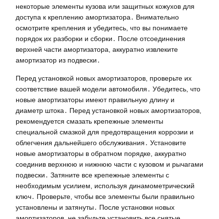
некоторые элементы кузова или защитных кожухов для
доступа к креплению амортизатора․ Внимательно
осмотрите крепления и убедитесь, что вы понимаете
порядок их разборки и сборки․ После отсоединения
верхней части амортизатора, аккуратно извлеките
амортизатор из подвески․
Перед установкой новых амортизаторов, проверьте их
соответствие вашей модели автомобиля․ Убедитесь, что
новые амортизаторы имеют правильную длину и
диаметр штока․ Перед установкой новых амортизаторов,
рекомендуется смазать крепежные элементы
специальной смазкой для предотвращения коррозии и
облегчения дальнейшего обслуживания․ Установите
новые амортизаторы в обратном порядке, аккуратно
соединив верхнюю и нижнюю части с кузовом и рычагами
подвески․ Затяните все крепежные элементы с
необходимым усилием, используя динамометрический
ключ․ Проверьте, чтобы все элементы были правильно
установлены и затянуты․ После установки новых
амортизаторов, не забудьте установить все снятые