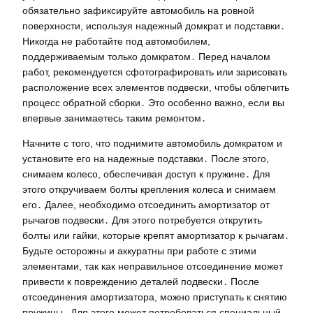
обязательно зафиксируйте автомобиль на ровной
поверхности, используя надежный домкрат и подставки․
Никогда не работайте под автомобилем,
поддерживаемым только домкратом․ Перед началом
работ, рекомендуется сфотографировать или зарисовать
расположение всех элементов подвески, чтобы облегчить
процесс обратной сборки․ Это особенно важно, если вы
впервые занимаетесь таким ремонтом․
Начните с того, что поднимите автомобиль домкратом и
установите его на надежные подставки․ После этого,
снимаем колесо, обеспечивая доступ к пружине․ Для
этого откручиваем болты крепления колеса и снимаем
его․ Далее, необходимо отсоединить амортизатор от
рычагов подвески․ Для этого потребуется открутить
болты или гайки, которые крепят амортизатор к рычагам․
Будьте осторожны и аккуратны при работе с этими
элементами, так как неправильное отсоединение может
привести к повреждению деталей подвески․ После
отсоединения амортизатора, можно приступать к снятию
пружины․ Для этого может потребоваться специальный