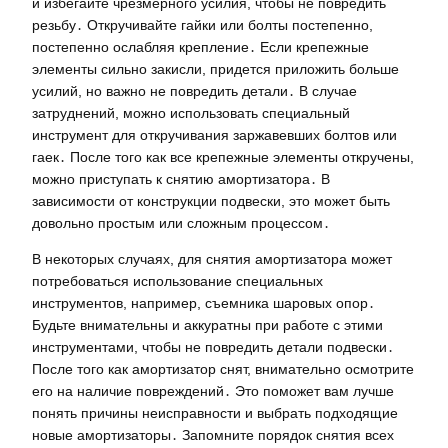
и избегайте чрезмерного усилия, чтобы не повредить
резьбу․ Откручивайте гайки или болты постепенно,
постепенно ослабляя крепление․ Если крепежные
элементы сильно закисли, придется приложить больше
усилий, но важно не повредить детали․ В случае
затруднений, можно использовать специальный
инструмент для откручивания заржавевших болтов или
гаек․ После того как все крепежные элементы откручены,
можно приступать к снятию амортизатора․ В
зависимости от конструкции подвески, это может быть
довольно простым или сложным процессом․
В некоторых случаях, для снятия амортизатора может
потребоваться использование специальных
инструментов, например, съемника шаровых опор․
Будьте внимательны и аккуратны при работе с этими
инструментами, чтобы не повредить детали подвески․
После того как амортизатор снят, внимательно осмотрите
его на наличие повреждений․ Это поможет вам лучше
понять причины неисправности и выбрать подходящие
новые амортизаторы․ Запомните порядок снятия всех