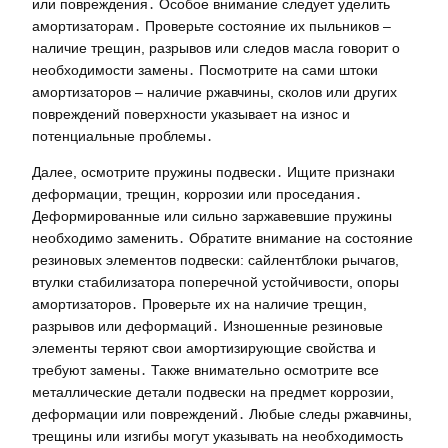
или повреждения․ Особое внимание следует уделить
амортизаторам․ Проверьте состояние их пыльников –
наличие трещин, разрывов или следов масла говорит о
необходимости замены․ Посмотрите на сами штоки
амортизаторов – наличие ржавчины, сколов или других
повреждений поверхности указывает на износ и
потенциальные проблемы․
Далее, осмотрите пружины подвески․ Ищите признаки
деформации, трещин, коррозии или проседания․
Деформированные или сильно заржавевшие пружины
необходимо заменить․ Обратите внимание на состояние
резиновых элементов подвески: сайлентблоки рычагов,
втулки стабилизатора поперечной устойчивости, опоры
амортизаторов․ Проверьте их на наличие трещин,
разрывов или деформаций․ Изношенные резиновые
элементы теряют свои амортизирующие свойства и
требуют замены․ Также внимательно осмотрите все
металлические детали подвески на предмет коррозии,
деформации или повреждений․ Любые следы ржавчины,
трещины или изгибы могут указывать на необходимость