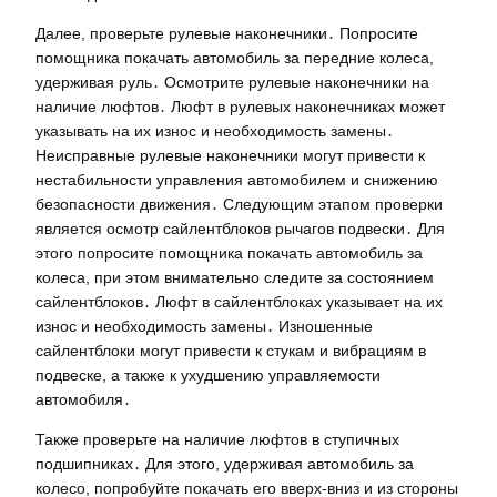
Далее, проверьте рулевые наконечники․ Попросите
помощника покачать автомобиль за передние колеса,
удерживая руль․ Осмотрите рулевые наконечники на
наличие люфтов․ Люфт в рулевых наконечниках может
указывать на их износ и необходимость замены․
Неисправные рулевые наконечники могут привести к
нестабильности управления автомобилем и снижению
безопасности движения․ Следующим этапом проверки
является осмотр сайлентблоков рычагов подвески․ Для
этого попросите помощника покачать автомобиль за
колеса, при этом внимательно следите за состоянием
сайлентблоков․ Люфт в сайлентблоках указывает на их
износ и необходимость замены․ Изношенные
сайлентблоки могут привести к стукам и вибрациям в
подвеске, а также к ухудшению управляемости
автомобиля․
Также проверьте на наличие люфтов в ступичных
подшипниках․ Для этого, удерживая автомобиль за
колесо, попробуйте покачать его вверх-вниз и из стороны