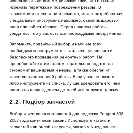
использовать динамометрический ключ, что позволит
избежать перетяжки и повреждения резьбы․ В
зависимости от сложности ремонта, может потребоваться
специальный инструмент, например, съемник шаровых
опор или сайлентблоков․ Перед началом работы,
убедитесь, что у вас есть все необходимые инструменты․
Запомните, правильный выбор и наличие всех
необходимых инструментов – это залог успешного и
безопасного проведения ремонтных работ․ Не
пренебрегайте этим этапом, тщательная подготовка
сэкономит ваше время и нервы, а также обеспечит
качество выполненной работы․ Если у вас нет какого-
либо инструмента из списка, лучше арендовать его, чем
рисковать повреждением деталей или получить травму․
2․2․ Подбор запчастей
Выбор качественных запчастей для подвески Peugeot 308
2007 года критически важен․ Используйте каталоги
запчастей или онлайн-сервисы, указав VIN-код вашего