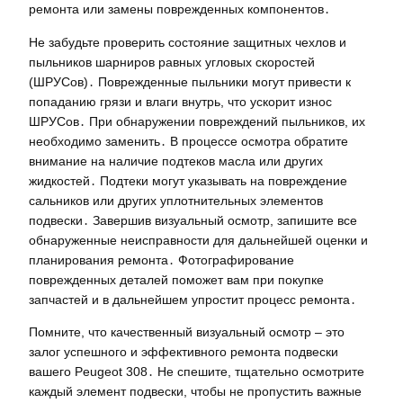
ремонта или замены поврежденных компонентов․
Не забудьте проверить состояние защитных чехлов и
пыльников шарниров равных угловых скоростей
(ШРУСов)․ Поврежденные пыльники могут привести к
попаданию грязи и влаги внутрь, что ускорит износ
ШРУСов․ При обнаружении повреждений пыльников, их
необходимо заменить․ В процессе осмотра обратите
внимание на наличие подтеков масла или других
жидкостей․ Подтеки могут указывать на повреждение
сальников или других уплотнительных элементов
подвески․ Завершив визуальный осмотр, запишите все
обнаруженные неисправности для дальнейшей оценки и
планирования ремонта․ Фотографирование
поврежденных деталей поможет вам при покупке
запчастей и в дальнейшем упростит процесс ремонта․
Помните, что качественный визуальный осмотр – это
залог успешного и эффективного ремонта подвески
вашего Peugeot 308․ Не спешите, тщательно осмотрите
каждый элемент подвески, чтобы не пропустить важные