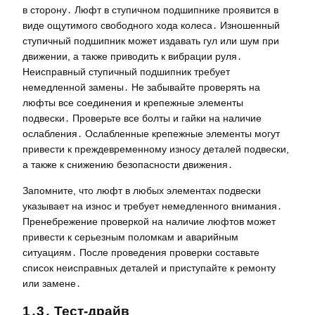
в сторону․ Люфт в ступичном подшипнике проявится в
виде ощутимого свободного хода колеса․ Изношенный
ступичный подшипник может издавать гул или шум при
движении, а также приводить к вибрации руля․
Неисправный ступичный подшипник требует
немедленной замены․ Не забывайте проверять на
люфты все соединения и крепежные элементы
подвески․ Проверьте все болты и гайки на наличие
ослабления․ Ослабленные крепежные элементы могут
привести к преждевременному износу деталей подвески,
а также к снижению безопасности движения․
Запомните, что люфт в любых элементах подвески
указывает на износ и требует немедленного внимания․
Пренебрежение проверкой на наличие люфтов может
привести к серьезным поломкам и аварийным
ситуациям․ После проведения проверки составьте
список неисправных деталей и приступайте к ремонту
или замене․
1․3․ Тест-драйв