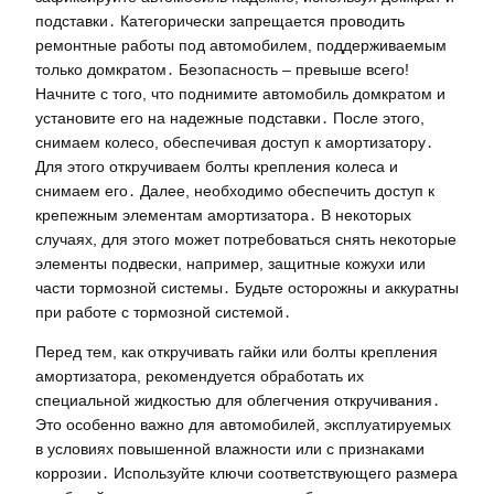
подставки․ Категорически запрещается проводить
ремонтные работы под автомобилем, поддерживаемым
только домкратом․ Безопасность – превыше всего!
Начните с того, что поднимите автомобиль домкратом и
установите его на надежные подставки․ После этого,
снимаем колесо, обеспечивая доступ к амортизатору․
Для этого откручиваем болты крепления колеса и
снимаем его․ Далее, необходимо обеспечить доступ к
крепежным элементам амортизатора․ В некоторых
случаях, для этого может потребоваться снять некоторые
элементы подвески, например, защитные кожухи или
части тормозной системы․ Будьте осторожны и аккуратны
при работе с тормозной системой․
Перед тем, как откручивать гайки или болты крепления
амортизатора, рекомендуется обработать их
специальной жидкостью для облегчения откручивания․
Это особенно важно для автомобилей, эксплуатируемых
в условиях повышенной влажности или с признаками
коррозии․ Используйте ключи соответствующего размера