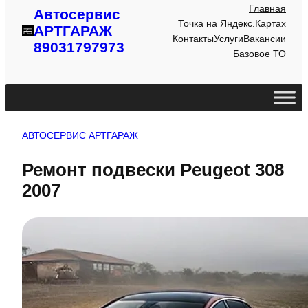
Главная
Автосервис
Точка на Яндекс.Картах
АРТГАРАЖ
Контакты
Услуги
Вакансии
89031797973
Базовое ТО
АВТОСЕРВИС АРТГАРАЖ
Ремонт подвески Peugeot 308
2007