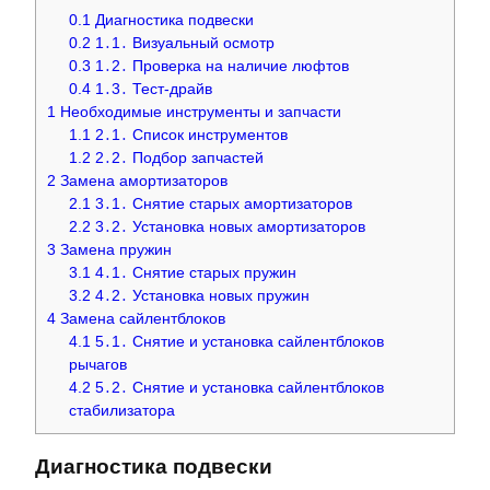
0.1
Диагностика подвески
0.2
1․1․ Визуальный осмотр
0.3
1․2․ Проверка на наличие люфтов
0.4
1․3․ Тест-драйв
1
Необходимые инструменты и запчасти
1.1
2․1․ Список инструментов
1.2
2․2․ Подбор запчастей
2
Замена амортизаторов
2.1
3․1․ Снятие старых амортизаторов
2.2
3․2․ Установка новых амортизаторов
3
Замена пружин
3.1
4․1․ Снятие старых пружин
3.2
4․2․ Установка новых пружин
4
Замена сайлентблоков
4.1
5․1․ Снятие и установка сайлентблоков
рычагов
4.2
5․2․ Снятие и установка сайлентблоков
стабилизатора
Диагностика подвески