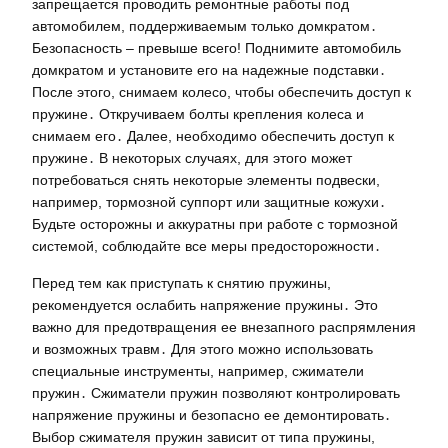
запрещается проводить ремонтные работы под
автомобилем, поддерживаемым только домкратом․
Безопасность – превыше всего! Поднимите автомобиль
домкратом и установите его на надежные подставки․
После этого, снимаем колесо, чтобы обеспечить доступ к
пружине․ Откручиваем болты крепления колеса и
снимаем его․ Далее, необходимо обеспечить доступ к
пружине․ В некоторых случаях, для этого может
потребоваться снять некоторые элементы подвески,
например, тормозной суппорт или защитные кожухи․
Будьте осторожны и аккуратны при работе с тормозной
системой, соблюдайте все меры предосторожности․
Перед тем как приступать к снятию пружины,
рекомендуется ослабить напряжение пружины․ Это
важно для предотвращения ее внезапного распрямления
и возможных травм․ Для этого можно использовать
специальные инструменты, например, сжиматели
пружин․ Сжиматели пружин позволяют контролировать
напряжение пружины и безопасно ее демонтировать․
Выбор сжимателя пружин зависит от типа пружины,