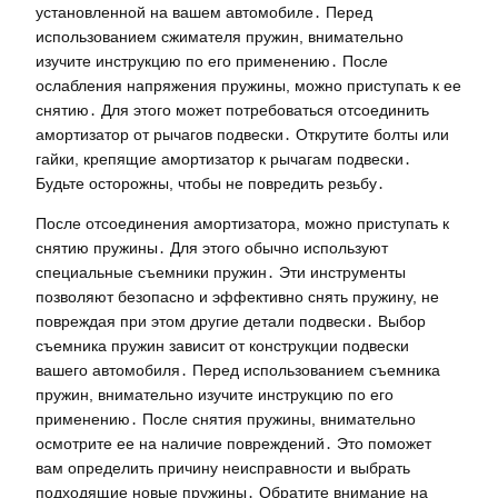
установленной на вашем автомобиле․ Перед
использованием сжимателя пружин, внимательно
изучите инструкцию по его применению․ После
ослабления напряжения пружины, можно приступать к ее
снятию․ Для этого может потребоваться отсоединить
амортизатор от рычагов подвески․ Открутите болты или
гайки, крепящие амортизатор к рычагам подвески․
Будьте осторожны, чтобы не повредить резьбу․
После отсоединения амортизатора, можно приступать к
снятию пружины․ Для этого обычно используют
специальные съемники пружин․ Эти инструменты
позволяют безопасно и эффективно снять пружину, не
повреждая при этом другие детали подвески․ Выбор
съемника пружин зависит от конструкции подвески
вашего автомобиля․ Перед использованием съемника
пружин, внимательно изучите инструкцию по его
применению․ После снятия пружины, внимательно
осмотрите ее на наличие повреждений․ Это поможет
вам определить причину неисправности и выбрать
подходящие новые пружины․ Обратите внимание на