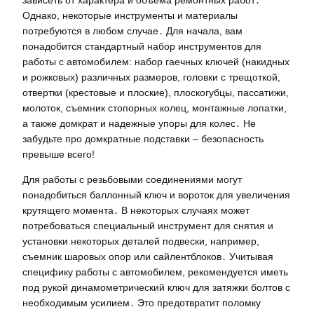
Однако, некоторые инструменты и материалы
потребуются в любом случае․ Для начала, вам
понадобится стандартный набор инструментов для
работы с автомобилем: набор гаечных ключей (накидных
и рожковых) различных размеров, головки с трещоткой,
отвертки (крестовые и плоские), плоскогубцы, пассатижи,
молоток, съемник стопорных колец, монтажные лопатки,
а также домкрат и надежные упоры для колес․ Не
забудьте про домкратные подставки – безопасность
превыше всего!
Для работы с резьбовыми соединениями могут
понадобиться баллонный ключ и вороток для увеличения
крутящего момента․ В некоторых случаях может
потребоваться специальный инструмент для снятия и
установки некоторых деталей подвески, например,
съемник шаровых опор или сайлентблоков․ Учитывая
специфику работы с автомобилем, рекомендуется иметь
под рукой динамометрический ключ для затяжки болтов с
необходимым усилием․ Это предотвратит поломку