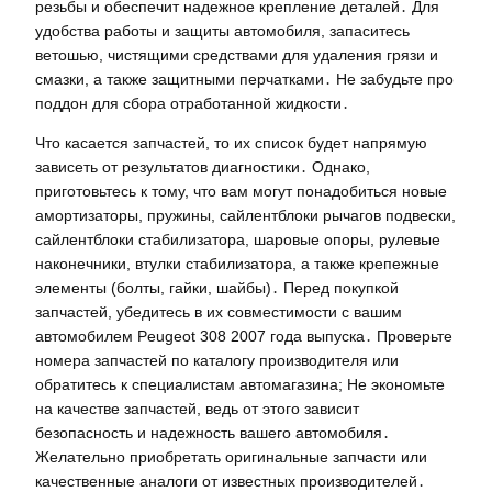
резьбы и обеспечит надежное крепление деталей․ Для
удобства работы и защиты автомобиля, запаситесь
ветошью, чистящими средствами для удаления грязи и
смазки, а также защитными перчатками․ Не забудьте про
поддон для сбора отработанной жидкости․
Что касается запчастей, то их список будет напрямую
зависеть от результатов диагностики․ Однако,
приготовьтесь к тому, что вам могут понадобиться новые
амортизаторы, пружины, сайлентблоки рычагов подвески,
сайлентблоки стабилизатора, шаровые опоры, рулевые
наконечники, втулки стабилизатора, а также крепежные
элементы (болты, гайки, шайбы)․ Перед покупкой
запчастей, убедитесь в их совместимости с вашим
автомобилем Peugeot 308 2007 года выпуска․ Проверьте
номера запчастей по каталогу производителя или
обратитесь к специалистам автомагазина; Не экономьте
на качестве запчастей, ведь от этого зависит
безопасность и надежность вашего автомобиля․
Желательно приобретать оригинальные запчасти или
качественные аналоги от известных производителей․