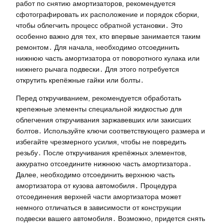
работ по снятию амортизаторов, рекомендуется
сфотографировать их расположение и порядок сборки,
чтобы облегчить процесс обратной установки․ Это
особенно важно для тех, кто впервые занимается таким
ремонтом․ Для начала, необходимо отсоединить
нижнюю часть амортизатора от поворотного кулака или
нижнего рычага подвески․ Для этого потребуется
открутить крепёжные гайки или болты․
Перед откручиванием, рекомендуется обработать
крепежные элементы специальной жидкостью для
облегчения откручивания заржавевших или закисших
болтов․ Используйте ключи соответствующего размера и
избегайте чрезмерного усилия, чтобы не повредить
резьбу․ После откручивания крепёжных элементов,
аккуратно отсоедините нижнюю часть амортизатора․
Далее, необходимо отсоединить верхнюю часть
амортизатора от кузова автомобиля․ Процедура
отсоединения верхней части амортизатора может
немного отличаться в зависимости от конструкции
подвески вашего автомобиля․ Возможно, придется снять