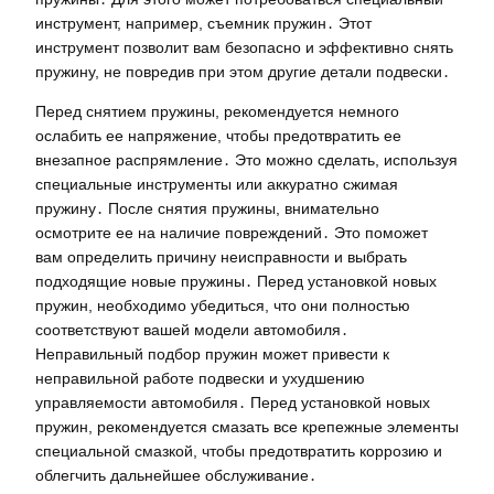
инструмент, например, съемник пружин․ Этот
инструмент позволит вам безопасно и эффективно снять
пружину, не повредив при этом другие детали подвески․
Перед снятием пружины, рекомендуется немного
ослабить ее напряжение, чтобы предотвратить ее
внезапное распрямление․ Это можно сделать, используя
специальные инструменты или аккуратно сжимая
пружину․ После снятия пружины, внимательно
осмотрите ее на наличие повреждений․ Это поможет
вам определить причину неисправности и выбрать
подходящие новые пружины․ Перед установкой новых
пружин, необходимо убедиться, что они полностью
соответствуют вашей модели автомобиля․
Неправильный подбор пружин может привести к
неправильной работе подвески и ухудшению
управляемости автомобиля․ Перед установкой новых
пружин, рекомендуется смазать все крепежные элементы
специальной смазкой, чтобы предотвратить коррозию и
облегчить дальнейшее обслуживание․