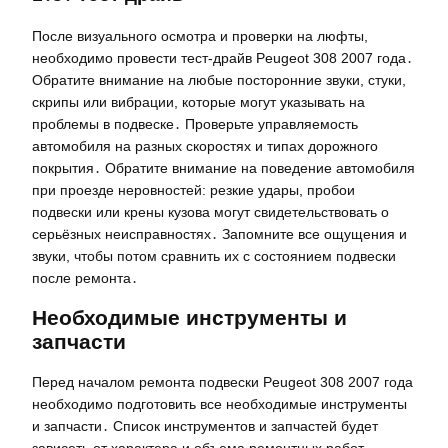
После визуального осмотра и проверки на люфты,
необходимо провести тест-драйв Peugeot 308 2007 года․
Обратите внимание на любые посторонние звуки, стуки,
скрипы или вибрации, которые могут указывать на
проблемы в подвеске․ Проверьте управляемость
автомобиля на разных скоростях и типах дорожного
покрытия․ Обратите внимание на поведение автомобиля
при проезде неровностей: резкие удары, пробои
подвески или крены кузова могут свидетельствовать о
серьёзных неисправностях․ Запомните все ощущения и
звуки, чтобы потом сравнить их с состоянием подвески
после ремонта․
Необходимые инструменты и
запчасти
Перед началом ремонта подвески Peugeot 308 2007 года
необходимо подготовить все необходимые инструменты
и запчасти․ Список инструментов и запчастей будет
зависеть от характера и объема ремонтных работ․