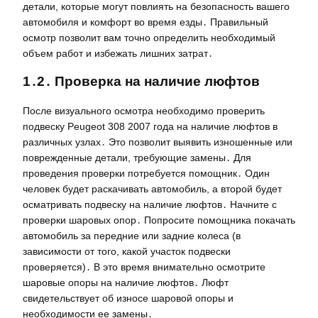
детали, которые могут повлиять на безопасность вашего
автомобиля и комфорт во время езды․ Правильный
осмотр позволит вам точно определить необходимый
объем работ и избежать лишних затрат․
1․2․ Проверка на наличие люфтов
После визуального осмотра необходимо проверить
подвеску Peugeot 308 2007 года на наличие люфтов в
различных узлах․ Это позволит выявить изношенные или
поврежденные детали, требующие замены․ Для
проведения проверки потребуется помощник․ Один
человек будет раскачивать автомобиль, а второй будет
осматривать подвеску на наличие люфтов․ Начните с
проверки шаровых опор․ Попросите помощника покачать
автомобиль за передние или задние колеса (в
зависимости от того, какой участок подвески
проверяется)․ В это время внимательно осмотрите
шаровые опоры на наличие люфтов․ Люфт
свидетельствует об износе шаровой опоры и
необходимости ее замены․