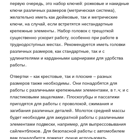
первую очередь, это набор ключей: рожковые и накидные
ключи различных размеров (метрическая система),
желательно иметь как дюймовые, так и метрические
ключи, на случай, если встретятся нестандартные
крепежные элементы․ Набор головок с трещоткой
существенно ускорит работу, особенно при работе в
труднодоступных местах․ Рекомендуется иметь головки
различных размеров, как стандартные, так и с
удлинителями и карданными шарнирами для удобства
работы․
Отвертки – как крестовые, так и плоские – разных
размеров также необходимы․ Они понадобятся для
работы с различными крепежными элементами, в т․ч; и с
пластиковыми защелками․ Плоскогубцы и пассатижи
пригодятся для работы с проволокой, сжимания и
загибания различных деталей․ Молоток средней массы
будет необходим для аккуратной работы с различными
элементами подвески, например, для выпрессовывания
сайлентблоков․ Для безопасной работы с автомобилем
вам понадобится домкрат, лучше использовать