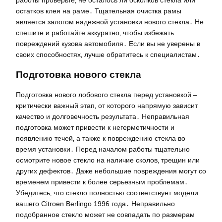
работы проверьте‚ не осталось ли осколков стекла или
остатков клея на раме․ Тщательная очистка рамы
является залогом надежной установки нового стекла․ Не
спешите и работайте аккуратно‚ чтобы избежать
повреждений кузова автомобиля․ Если вы не уверены в
своих способностях‚ лучше обратитесь к специалистам․
Подготовка нового стекла
Подготовка нового лобового стекла перед установкой –
критически важный этап‚ от которого напрямую зависит
качество и долговечность результата․ Неправильная
подготовка может привести к негерметичности и
появлению течей‚ а также к повреждению стекла во
время установки․ Перед началом работы тщательно
осмотрите новое стекло на наличие сколов‚ трещин или
других дефектов․ Даже небольшие повреждения могут со
временем привести к более серьезным проблемам․
Убедитесь‚ что стекло полностью соответствует модели
вашего Citroen Berlingo 1996 года․ Неправильно
подобранное стекло может не совпадать по размерам