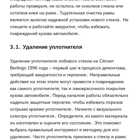
работы проверьте‚ не осталось ли осколков стекла или
остатков клея на раме․ Тщательная очистка рамы
является залогом надежной установки нового стекла․ Не
спешите и работайте аккуратно‚ чтобы избежать
повреждений кузова автомобиля․
3․1․ Удаление уплотнителя
Удаление уплотнителя лобового стекла на Citroen
Berlingo 1996 года – первый шаг в процессе демонтажа‚
требующий аккуратности и терпения․ Неправильные
действия на этом этапе могут привести к повреждению
как самого уплотнителя‚ так и лакокрасочного покрытия
кузова автомобиля․ Перед началом работы обязательно
наденьте защитные перчатки‚ чтобы избежать порезов
острыми краями уплотнителя․ Начните с визуального
осмотра уплотнителя․ Определите‚ из какого материала
он изготовлен и оцените его состояние․ Это поможет
выбрать правильный инструмент и методику для его
удаления․ Часто уплотнитель приклеен к стеклу и раме‚