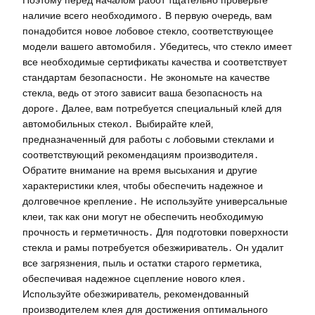
Поэтому перед началом работ тщательно проверьте
наличие всего необходимого․ В первую очередь‚ вам
понадобится новое лобовое стекло‚ соответствующее
модели вашего автомобиля․ Убедитесь‚ что стекло имеет
все необходимые сертификаты качества и соответствует
стандартам безопасности․ Не экономьте на качестве
стекла‚ ведь от этого зависит ваша безопасность на
дороге․ Далее‚ вам потребуется специальный клей для
автомобильных стекол․ Выбирайте клей‚
предназначенный для работы с лобовыми стеклами и
соответствующий рекомендациям производителя․
Обратите внимание на время высыхания и другие
характеристики клея‚ чтобы обеспечить надежное и
долговечное крепление․ Не используйте универсальные
клеи‚ так как они могут не обеспечить необходимую
прочность и герметичность․ Для подготовки поверхности
стекла и рамы потребуется обезжириватель․ Он удалит
все загрязнения‚ пыль и остатки старого герметика‚
обеспечивая надежное сцепление нового клея․
Используйте обезжириватель‚ рекомендованный
производителем клея для достижения оптимального