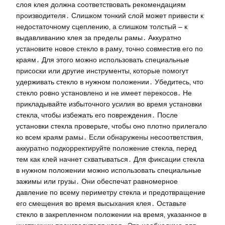
слоя клея должна соответствовать рекомендациям
производителя․ Слишком тонкий слой может привести к
недостаточному сцеплению‚ а слишком толстый – к
выдавливанию клея за пределы рамы․ Аккуратно
установите новое стекло в раму‚ точно совместив его по
краям․ Для этого можно использовать специальные
присоски или другие инструменты‚ которые помогут
удерживать стекло в нужном положении․ Убедитесь‚ что
стекло ровно установлено и не имеет перекосов․ Не
прикладывайте избыточного усилия во время установки
стекла‚ чтобы избежать его повреждения․ После
установки стекла проверьте‚ чтобы оно плотно прилегало
ко всем краям рамы․ Если обнаружены несоответствия‚
аккуратно подкорректируйте положение стекла‚ перед
тем как клей начнет схватываться․ Для фиксации стекла
в нужном положении можно использовать специальные
зажимы или грузы․ Они обеспечат равномерное
давление по всему периметру стекла и предотвращение
его смещения во время высыхания клея․ Оставьте
стекло в закрепленном положении на время‚ указанное в