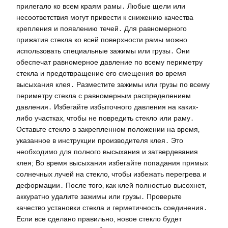
прилегало ко всем краям рамы․ Любые щели или
несоответствия могут привести к снижению качества
крепления и появлению течей․ Для равномерного
прижатия стекла ко всей поверхности рамы можно
использовать специальные зажимы или грузы․ Они
обеспечат равномерное давление по всему периметру
стекла и предотвращение его смещения во время
высыхания клея․ Разместите зажимы или грузы по всему
периметру стекла с равномерным распределением
давления․ Избегайте избыточного давления на каких-
либо участках‚ чтобы не повредить стекло или раму․
Оставьте стекло в закрепленном положении на время‚
указанное в инструкции производителя клея․ Это
необходимо для полного высыхания и затвердевания
клея; Во время высыхания избегайте попадания прямых
солнечных лучей на стекло‚ чтобы избежать перегрева и
деформации․ После того‚ как клей полностью высохнет‚
аккуратно удалите зажимы или грузы․ Проверьте
качество установки стекла и герметичность соединения․
Если все сделано правильно‚ новое стекло будет