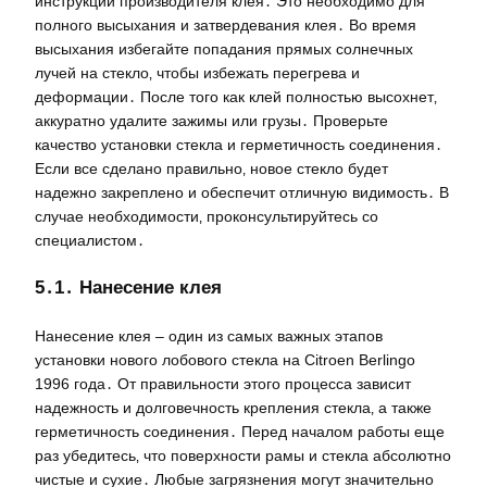
инструкции производителя клея․ Это необходимо для
полного высыхания и затвердевания клея․ Во время
высыхания избегайте попадания прямых солнечных
лучей на стекло‚ чтобы избежать перегрева и
деформации․ После того как клей полностью высохнет‚
аккуратно удалите зажимы или грузы․ Проверьте
качество установки стекла и герметичность соединения․
Если все сделано правильно‚ новое стекло будет
надежно закреплено и обеспечит отличную видимость․ В
случае необходимости‚ проконсультируйтесь со
специалистом․
5․1․ Нанесение клея
Нанесение клея – один из самых важных этапов
установки нового лобового стекла на Citroen Berlingo
1996 года․ От правильности этого процесса зависит
надежность и долговечность крепления стекла‚ а также
герметичность соединения․ Перед началом работы еще
раз убедитесь‚ что поверхности рамы и стекла абсолютно
чистые и сухие․ Любые загрязнения могут значительно