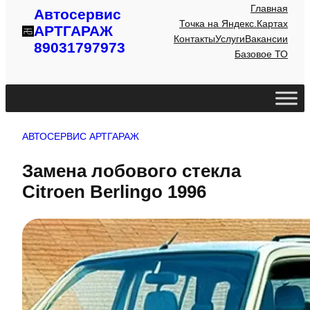
Главная
Автосервис
Точка на Яндекс.Картах
АРТГАРАЖ
Контакты
Услуги
Вакансии
89031797973
Базовое ТО
АВТОСЕРВИС АРТГАРАЖ
Замена лобового стекла
Citroen Berlingo 1996