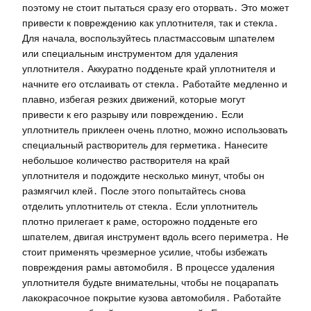
поэтому не стоит пытаться сразу его оторвать․ Это может
привести к повреждению как уплотнителя‚ так и стекла․
Для начала‚ воспользуйтесь пластмассовым шпателем
или специальным инструментом для удаления
уплотнителя․ Аккуратно подденьте край уплотнителя и
начните его отслаивать от стекла․ Работайте медленно и
плавно‚ избегая резких движений‚ которые могут
привести к его разрыву или повреждению․ Если
уплотнитель приклеен очень плотно‚ можно использовать
специальный растворитель для герметика․ Нанесите
небольшое количество растворителя на край
уплотнителя и подождите несколько минут‚ чтобы он
размягчил клей․ После этого попытайтесь снова
отделить уплотнитель от стекла․ Если уплотнитель
плотно прилегает к раме‚ осторожно подденьте его
шпателем‚ двигая инструмент вдоль всего периметра․ Не
стоит применять чрезмерное усилие‚ чтобы избежать
повреждения рамы автомобиля․ В процессе удаления
уплотнителя будьте внимательны‚ чтобы не поцарапать
лакокрасочное покрытие кузова автомобиля․ Работайте