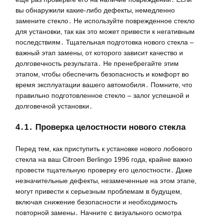
вы обнаружили какие-либо дефекты‚ немедленно
замените стекло․ Не используйте поврежденное стекло
для установки‚ так как это может привести к негативным
последствиям․ Тщательная подготовка нового стекла –
важный этап замены‚ от которого зависит качество и
долговечность результата․ Не пренебрегайте этим
этапом‚ чтобы обеспечить безопасность и комфорт во
время эксплуатации вашего автомобиля․ Помните‚ что
правильно подготовленное стекло – залог успешной и
долговечной установки․
4․1․ Проверка целостности нового стекла
Перед тем‚ как приступить к установке нового лобового
стекла на ваш Citroen Berlingo 1996 года‚ крайне важно
провести тщательную проверку его целостности․ Даже
незначительные дефекты‚ незамеченные на этом этапе‚
могут привести к серьезным проблемам в будущем‚
включая снижение безопасности и необходимость
повторной замены․ Начните с визуального осмотра