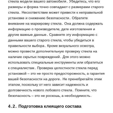
стекла модели вашего автомобиля․ Убедитесь‚ что его
размеры и форма точно совпадают с размерами старого
стекла․ Несоответствие может привести к неправильной
установке и снижению безопасности․ Обратите
внимание на маркировку стекла․ Она должна содержать
информацию о производителе‚ дате изготовления и
другие важные данные․ Сравните эту информацию с
данными вашего старого стекла‚ чтобы убедиться в
правильности выбора․ Кроме визуального осмотра‚
можно провести дополнительную проверку стекла на
наличие скрытых повреждений․ Для этого можно
использовать специальные инструменты или обратиться
к специалистам․ Проверка целостности стекла перед
установкой – это не просто предосторожность‚ а гарантия
вашей безопасности на дороге․ Не пренебрегайте этим
этапом‚ поскольку от него зависит надежность и
долговечность нового лобового стекла․ Помните‚ что
безопасность – это не роскошь‚ а необходимость․
4․2․ Подготовка клеящего состава