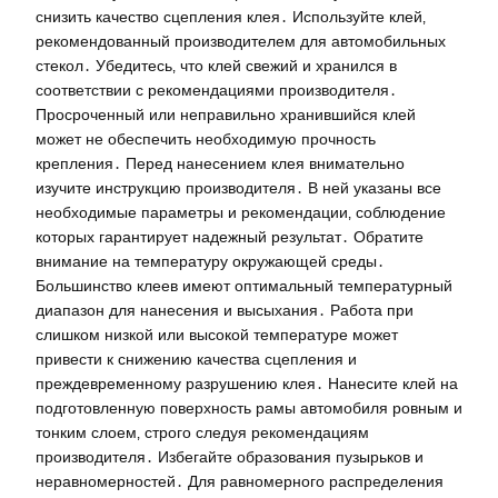
снизить качество сцепления клея․ Используйте клей‚
рекомендованный производителем для автомобильных
стекол․ Убедитесь‚ что клей свежий и хранился в
соответствии с рекомендациями производителя․
Просроченный или неправильно хранившийся клей
может не обеспечить необходимую прочность
крепления․ Перед нанесением клея внимательно
изучите инструкцию производителя․ В ней указаны все
необходимые параметры и рекомендации‚ соблюдение
которых гарантирует надежный результат․ Обратите
внимание на температуру окружающей среды․
Большинство клеев имеют оптимальный температурный
диапазон для нанесения и высыхания․ Работа при
слишком низкой или высокой температуре может
привести к снижению качества сцепления и
преждевременному разрушению клея․ Нанесите клей на
подготовленную поверхность рамы автомобиля ровным и
тонким слоем‚ строго следуя рекомендациям
производителя․ Избегайте образования пузырьков и
неравномерностей․ Для равномерного распределения