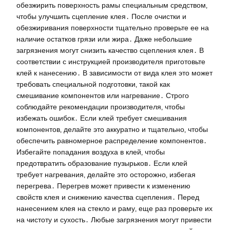
обезжирить поверхность рамы специальным средством‚
чтобы улучшить сцепление клея․ После очистки и
обезжиривания поверхности тщательно проверьте ее на
наличие остатков грязи или жира․ Даже небольшие
загрязнения могут снизить качество сцепления клея․ В
соответствии с инструкцией производителя приготовьте
клей к нанесению․ В зависимости от вида клея это может
требовать специальной подготовки‚ такой как
смешивание компонентов или нагревание․ Строго
соблюдайте рекомендации производителя‚ чтобы
избежать ошибок․ Если клей требует смешивания
компонентов‚ делайте это аккуратно и тщательно‚ чтобы
обеспечить равномерное распределение компонентов․
Избегайте попадания воздуха в клей‚ чтобы
предотвратить образование пузырьков․ Если клей
требует нагревания‚ делайте это осторожно‚ избегая
перегрева․ Перегрев может привести к изменению
свойств клея и снижению качества сцепления․ Перед
нанесением клея на стекло и раму‚ еще раз проверьте их
на чистоту и сухость․ Любые загрязнения могут привести