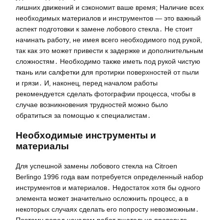
лишних движений и сэкономит ваше время; Наличие всех
необходимых материалов и инструментов — это важный
аспект подготовки к замене лобового стекла․ Не стоит
начинать работу‚ не имея всего необходимого под рукой‚
так как это может привести к задержке и дополнительным
сложностям․ Необходимо также иметь под рукой чистую
ткань или салфетки для протирки поверхностей от пыли
и грязи․ И‚ наконец‚ перед началом работы
рекомендуется сделать фотографии процесса‚ чтобы в
случае возникновения трудностей можно было
обратиться за помощью к специалистам․
Необходимые инструменты и
материалы
Для успешной замены лобового стекла на Citroen
Berlingo 1996 года вам потребуется определенный набор
инструментов и материалов․ Недостаток хотя бы одного
элемента может значительно осложнить процесс‚ а в
некоторых случаях сделать его попросту невозможным․