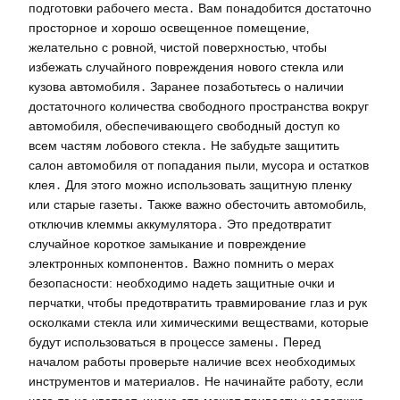
подготовки рабочего места․ Вам понадобится достаточно
просторное и хорошо освещенное помещение‚
желательно с ровной‚ чистой поверхностью‚ чтобы
избежать случайного повреждения нового стекла или
кузова автомобиля․ Заранее позаботьтесь о наличии
достаточного количества свободного пространства вокруг
автомобиля‚ обеспечивающего свободный доступ ко
всем частям лобового стекла․ Не забудьте защитить
салон автомобиля от попадания пыли‚ мусора и остатков
клея․ Для этого можно использовать защитную пленку
или старые газеты․ Также важно обесточить автомобиль‚
отключив клеммы аккумулятора․ Это предотвратит
случайное короткое замыкание и повреждение
электронных компонентов․ Важно помнить о мерах
безопасности: необходимо надеть защитные очки и
перчатки‚ чтобы предотвратить травмирование глаз и рук
осколками стекла или химическими веществами‚ которые
будут использоваться в процессе замены․ Перед
началом работы проверьте наличие всех необходимых
инструментов и материалов․ Не начинайте работу‚ если