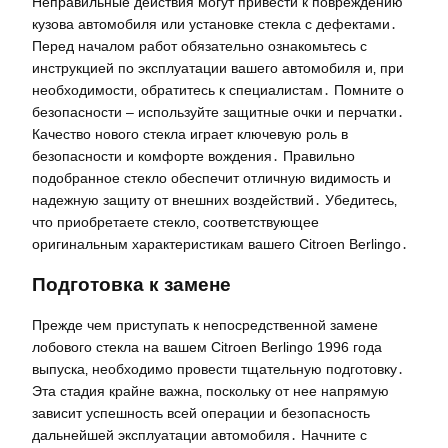
Неправильные действия могут привести к повреждению
кузова автомобиля или установке стекла с дефектами․
Перед началом работ обязательно ознакомьтесь с
инструкцией по эксплуатации вашего автомобиля и‚ при
необходимости‚ обратитесь к специалистам․ Помните о
безопасности – используйте защитные очки и перчатки․
Качество нового стекла играет ключевую роль в
безопасности и комфорте вождения․ Правильно
подобранное стекло обеспечит отличную видимость и
надежную защиту от внешних воздействий․ Убедитесь‚
что приобретаете стекло‚ соответствующее
оригинальным характеристикам вашего Citroen Berlingo․
Подготовка к замене
Прежде чем приступать к непосредственной замене
лобового стекла на вашем Citroen Berlingo 1996 года
выпуска‚ необходимо провести тщательную подготовку․
Эта стадия крайне важна‚ поскольку от нее напрямую
зависит успешность всей операции и безопасность
дальнейшей эксплуатации автомобиля․ Начните с