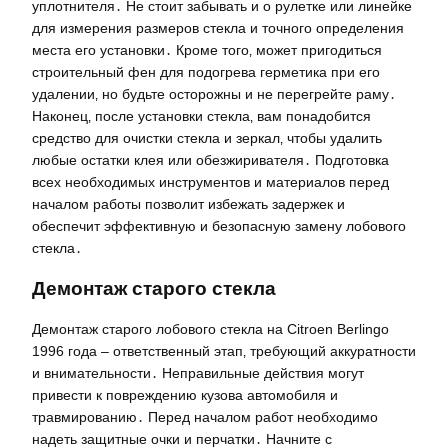
уплотнителя․ Не стоит забывать и о рулетке или линейке
для измерения размеров стекла и точного определения
места его установки․ Кроме того‚ может пригодиться
строительный фен для подогрева герметика при его
удалении‚ но будьте осторожны и не перегрейте раму․
Наконец‚ после установки стекла‚ вам понадобится
средство для очистки стекла и зеркал‚ чтобы удалить
любые остатки клея или обезжиривателя․ Подготовка
всех необходимых инструментов и материалов перед
началом работы позволит избежать задержек и
обеспечит эффективную и безопасную замену лобового
стекла․
Демонтаж старого стекла
Демонтаж старого лобового стекла на Citroen Berlingo
1996 года – ответственный этап‚ требующий аккуратности
и внимательности․ Неправильные действия могут
привести к повреждению кузова автомобиля и
травмированию․ Перед началом работ необходимо
надеть защитные очки и перчатки․ Начните с