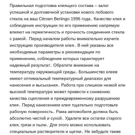
Правильная подготовка клеящего состава – залог
успешной и долговечной установки нового лобового
стекла на ваш Citroen Berlingo 1996 года․ Качество клея и
соблюдение инструкции по его применению напрямую
влияют на герметичность и прочность соединения стекла
с рамой․ Перед началом работы внимательно изучите
инструкцию производителя клея․ В ней указаны все
необходимые параметры и рекомендации по
применению‚ соблюдение которых гарантирует
надежный результат․ Обратите внимание на
температуру окружающей среды․ Большинство клеев
имеют оптимальный температурный диапазон для
нанесения и высыхания․ Работа при слишком низкой или
высокой температуре может привести к снижению
качества сцепления и преждевременному разрушению
клея․ Перед нанесением клея тщательно подготовьте
рабочую поверхность․ Рама автомобиля должна быть
абсолютно чистой и сухой․ Удалите все остатки старого
клея‚ грязи и пыли․ Для этого можно использовать
специальные растворители и щетки․ Не забудьте также