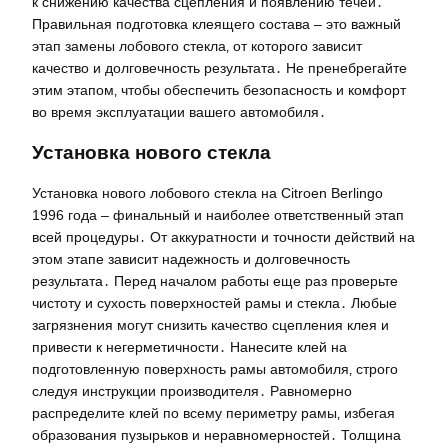
к снижению качества сцепления и появлению течей․
Правильная подготовка клеящего состава – это важный
этап замены лобового стекла‚ от которого зависит
качество и долговечность результата․ Не пренебрегайте
этим этапом‚ чтобы обеспечить безопасность и комфорт
во время эксплуатации вашего автомобиля․
Установка нового стекла
Установка нового лобового стекла на Citroen Berlingo
1996 года – финальный и наиболее ответственный этап
всей процедуры․ От аккуратности и точности действий на
этом этапе зависит надежность и долговечность
результата․ Перед началом работы еще раз проверьте
чистоту и сухость поверхностей рамы и стекла․ Любые
загрязнения могут снизить качество сцепления клея и
привести к негерметичности․ Нанесите клей на
подготовленную поверхность рамы автомобиля‚ строго
следуя инструкции производителя․ Равномерно
распределите клей по всему периметру рамы‚ избегая
образования пузырьков и неравномерностей․ Толщина