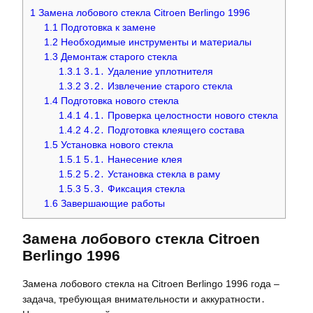
1
Замена лобового стекла Citroen Berlingo 1996
1.1
Подготовка к замене
1.2
Необходимые инструменты и материалы
1.3
Демонтаж старого стекла
1.3.1
3․1․ Удаление уплотнителя
1.3.2
3․2․ Извлечение старого стекла
1.4
Подготовка нового стекла
1.4.1
4․1․ Проверка целостности нового стекла
1.4.2
4․2․ Подготовка клеящего состава
1.5
Установка нового стекла
1.5.1
5․1․ Нанесение клея
1.5.2
5․2․ Установка стекла в раму
1.5.3
5․3․ Фиксация стекла
1.6
Завершающие работы
Замена лобового стекла Citroen
Berlingo 1996
Замена лобового стекла на Citroen Berlingo 1996 года –
задача‚ требующая внимательности и аккуратности․