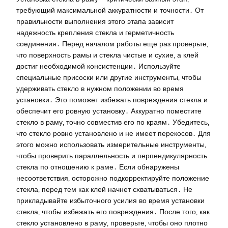
требующий максимальной аккуратности и точности․ От
правильности выполнения этого этапа зависит
надежность крепления стекла и герметичность
соединения․ Перед началом работы еще раз проверьте‚
что поверхность рамы и стекла чистые и сухие‚ а клей
достиг необходимой консистенции․ Используйте
специальные присоски или другие инструменты‚ чтобы
удерживать стекло в нужном положении во время
установки․ Это поможет избежать повреждения стекла и
обеспечит его ровную установку․ Аккуратно поместите
стекло в раму‚ точно совместив его по краям․ Убедитесь‚
что стекло ровно установлено и не имеет перекосов․ Для
этого можно использовать измерительные инструменты‚
чтобы проверить параллельность и перпендикулярность
стекла по отношению к раме․ Если обнаружены
несоответствия‚ осторожно подкорректируйте положение
стекла‚ перед тем как клей начнет схватываться․ Не
прикладывайте избыточного усилия во время установки
стекла‚ чтобы избежать его повреждения․ После того‚ как
стекло установлено в раму‚ проверьте‚ чтобы оно плотно