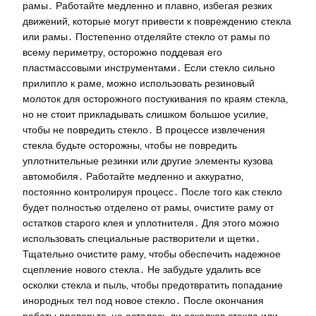
рамы․ Работайте медленно и плавно‚ избегая резких
движений‚ которые могут привести к повреждению стекла
или рамы․ Постепенно отделяйте стекло от рамы по
всему периметру‚ осторожно поддевая его
пластмассовыми инструментами․ Если стекло сильно
прилипло к раме‚ можно использовать резиновый
молоток для осторожного постукивания по краям стекла‚
но не стоит прикладывать слишком большое усилие‚
чтобы не повредить стекло․ В процессе извлечения
стекла будьте осторожны‚ чтобы не повредить
уплотнительные резинки или другие элементы кузова
автомобиля․ Работайте медленно и аккуратно‚
постоянно контролируя процесс․ После того как стекло
будет полностью отделено от рамы‚ очистите раму от
остатков старого клея и уплотнителя․ Для этого можно
использовать специальные растворители и щетки․
Тщательно очистите раму‚ чтобы обеспечить надежное
сцепление нового стекла․ Не забудьте удалить все
осколки стекла и пыль‚ чтобы предотвратить попадание
инородных тел под новое стекло․ После окончания