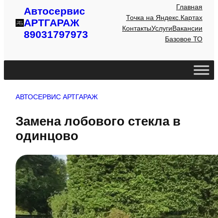
Главная
Автосервис
Точка на Яндекс.Картах
АРТГАРАЖ
Контакты
Услуги
Вакансии
89031797973
Базовое ТО
АВТОСЕРВИС АРТГАРАЖ
Замена лобового стекла в
одинцово