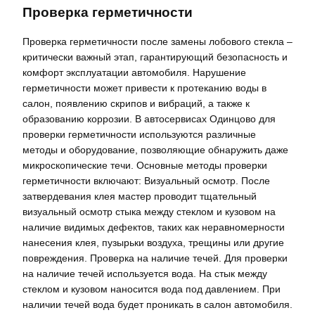
Проверка герметичности
Проверка герметичности после замены лобового стекла –
критически важный этап, гарантирующий безопасность и
комфорт эксплуатации автомобиля. Нарушение
герметичности может привести к протеканию воды в
салон, появлению скрипов и вибраций, а также к
образованию коррозии. В автосервисах Одинцово для
проверки герметичности используются различные
методы и оборудование, позволяющие обнаружить даже
микроскопические течи. Основные методы проверки
герметичности включают: Визуальный осмотр. После
затвердевания клея мастер проводит тщательный
визуальный осмотр стыка между стеклом и кузовом на
наличие видимых дефектов, таких как неравномерности
нанесения клея, пузырьки воздуха, трещины или другие
повреждения. Проверка на наличие течей. Для проверки
на наличие течей используется вода. На стык между
стеклом и кузовом наносится вода под давлением. При
наличии течей вода будет проникать в салон автомобиля.