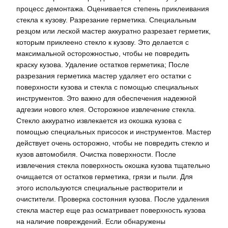
процесс демонтажа. Оценивается степень приклеивания
стекла к кузову. Разрезание герметика. Специальным
резцом или леской мастер аккуратно разрезает герметик,
которым приклеено стекло к кузову. Это делается с
максимальной осторожностью, чтобы не повредить
краску кузова. Удаление остатков герметика; После
разрезания герметика мастер удаляет его остатки с
поверхности кузова и стекла с помощью специальных
инструментов. Это важно для обеспечения надежной
адгезии нового клея. Осторожное извлечение стекла.
Стекло аккуратно извлекается из окошка кузова с
помощью специальных присосок и инструментов. Мастер
действует очень осторожно, чтобы не повредить стекло и
кузов автомобиля. Очистка поверхности. После
извлечения стекла поверхность окошка кузова тщательно
очищается от остатков герметика, грязи и пыли. Для
этого используются специальные растворители и
очистители. Проверка состояния кузова. После удаления
стекла мастер еще раз осматривает поверхность кузова
на наличие повреждений. Если обнаружены