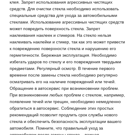
клея. Запрет использования агрессивных чистящих
средств. Для очистки стекла необходимо использовать
специальные средства для ухода за автомобильными
стеклами. Использование агрессивных чистящих средств
может повредить поверхность стекла. Запрет
наклеивания наклеек и стикеров. На стекло нельзя
наклеивать наклейки и стикер, так как это может привести
к повреждению поверхности стекла и нарушению его
герметичности. Бережная эксплуатация. Необходимо
избегать ударов по стеклу и его повреждения твердыми
предметами. Регулярный осмотр. В течение первого
времени после замены стекла необходимо регулярно
осматривать его на наличие повреждений или течей.
Обращение в автосервис при возникновении проблем.
При возникновении любых проблем с стеклом, например,
появление течей или трещин, необходимо немедленно
обратиться в автосервис. Соблюдение этих простых
рекомендаций позволит продлить срок службы нового
стекла и обеспечить безопасность эксплуатации вашего
автомобиля. Помните, что правильный уход за
автомобилем после замены стекла – важная