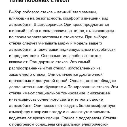
Типы лобовых стекол
Выбор лобового стекла – важный этап замены,
влияющий на безопасность, комфорт и внешний вид
автомобиля. В автосервисах Одинцово предлагается
широкий выбор стекол различных типов, отличающихся
по своим характеристикам и стоимости. При выборе
стекла следует учитывать марку и модель вашего
автомобиля, а также ваши индивидуальные потребности
и предпочтения. Основные типы лобовых стекол
включают: Стандартные стекла. Это самый
распространенный тип стекол, изготовленных из
закаленного стекла. Они отличаются достаточной
прочностью и доступной ценой. Однако, они не обладаю
дополнительными функциями. Тонированные стекла. Эти
стекла имеют специальное тонирование, снижающее
интенсивность солнечного света и тепла в салоне
автомобиля. Они позволяют создать более комфортную
атмосферу в жаркую погоду и снижают утомляемость
водителя от яркого солнца. Стекла с подогревом. Стекла
с подогревом оснащены специальной электрической