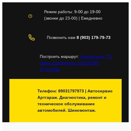
Перейти
к
Режим работы:
9-00
до
19-00
содержимому
(звонки до 23-00) | Ежедневно
Позвонить нам
8 (903) 179-79-73
Построить маршрут:
Красногорск, ТЦ
Июнь, Координаты: 55.820288,
37.344961
Телефон: 89031797973 | Автосервис
Артгараж. Диагностика, ремонт и
техническое обслуживание
автомобилей. Шиномонтаж.