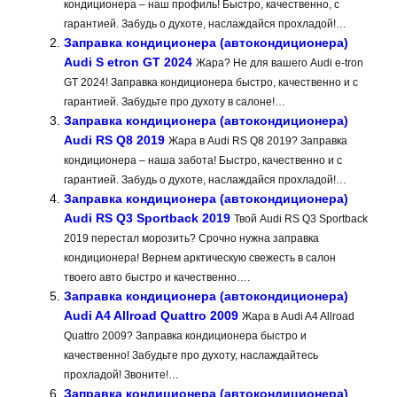
кондиционера – наш профиль! Быстро, качественно, с
гарантией. Забудь о духоте, наслаждайся прохладой!…
Заправка кондиционера (автокондиционера)
Audi S etron GT 2024
Жара? Не для вашего Audi e-tron
GT 2024! Заправка кондиционера быстро, качественно и с
гарантией. Забудьте про духоту в салоне!…
Заправка кондиционера (автокондиционера)
Audi RS Q8 2019
Жара в Audi RS Q8 2019? Заправка
кондиционера – наша забота! Быстро, качественно и с
гарантией. Забудь о духоте, наслаждайся прохладой!…
Заправка кондиционера (автокондиционера)
Audi RS Q3 Sportback 2019
Твой Audi RS Q3 Sportback
2019 перестал морозить? Срочно нужна заправка
кондиционера! Вернем арктическую свежесть в салон
твоего авто быстро и качественно….
Заправка кондиционера (автокондиционера)
Audi A4 Allroad Quattro 2009
Жара в Audi A4 Allroad
Quattro 2009? Заправка кондиционера быстро и
качественно! Забудьте про духоту, наслаждайтесь
прохладой! Звоните!…
Заправка кондиционера (автокондиционера)