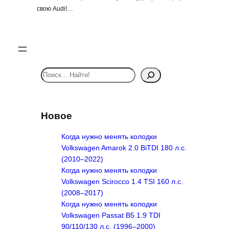
свою Audi!…
S
e
a
r
Новое
c
h
Когда нужно менять колодки
Volkswagen Amarok 2.0 BiTDI 180 л.с.
(2010–2022)
Когда нужно менять колодки
Volkswagen Scirocco 1.4 TSI 160 л.с.
(2008–2017)
Когда нужно менять колодки
Volkswagen Passat B5 1.9 TDI
90/110/130 л.с. (1996–2000)