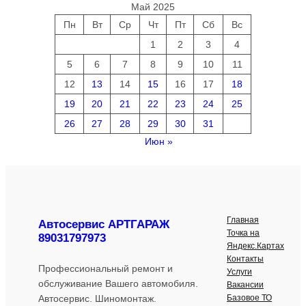
Май 2025
Пн
Вт
Ср
Чт
Пт
Сб
Вс
1
2
3
4
5
6
7
8
9
10
11
12
13
14
15
16
17
18
19
20
21
22
23
24
25
26
27
28
29
30
31
Июн »
Главная
Автосервис АРТГАРАЖ
Точка на
89031797973
Яндекс.Картах
Контакты
Профессиональный ремонт и
Услуги
обслуживание Вашего автомобиля.
Вакансии
Базовое ТО
Автосервис. Шиномонтаж.