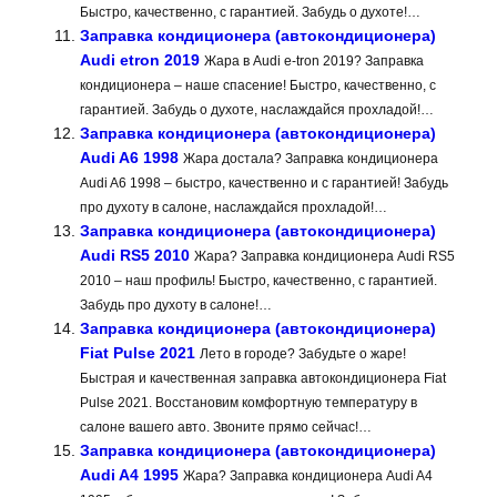
Быстро, качественно, с гарантией. Забудь о духоте!…
Заправка кондиционера (автокондиционера)
Audi etron 2019
Жара в Audi e-tron 2019? Заправка
кондиционера – наше спасение! Быстро, качественно, с
гарантией. Забудь о духоте, наслаждайся прохладой!…
Заправка кондиционера (автокондиционера)
Audi A6 1998
Жара достала? Заправка кондиционера
Audi A6 1998 – быстро, качественно и с гарантией! Забудь
про духоту в салоне, наслаждайся прохладой!…
Заправка кондиционера (автокондиционера)
Audi RS5 2010
Жара? Заправка кондиционера Audi RS5
2010 – наш профиль! Быстро, качественно, с гарантией.
Забудь про духоту в салоне!…
Заправка кондиционера (автокондиционера)
Fiat Pulse 2021
Лето в городе? Забудьте о жаре!
Быстрая и качественная заправка автокондиционера Fiat
Pulse 2021. Восстановим комфортную температуру в
салоне вашего авто. Звоните прямо сейчас!…
Заправка кондиционера (автокондиционера)
Audi A4 1995
Жара? Заправка кондиционера Audi A4