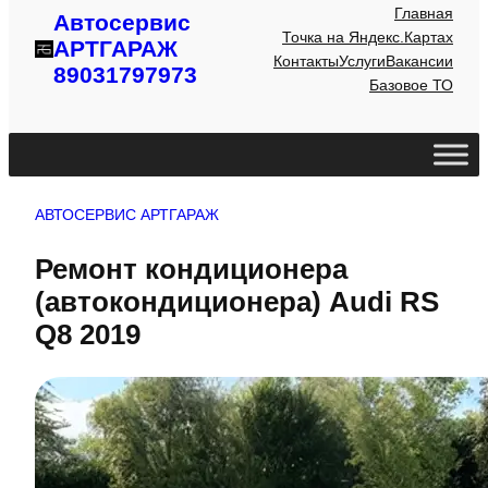
Главная
Автосервис
Точка на Яндекс.Картах
АРТГАРАЖ
Контакты
Услуги
Вакансии
89031797973
Базовое ТО
АВТОСЕРВИС АРТГАРАЖ
Ремонт кондиционера
(автокондиционера) Audi RS
Q8 2019