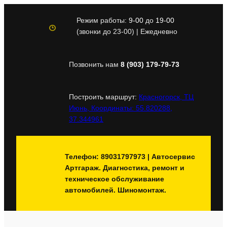
Перейти
к
Режим работы:
9-00
до
19-00
содержимому
(звонки до 23-00) | Ежедневно
Позвонить нам
8 (903) 179-79-73
Построить маршрут:
Красногорск, ТЦ
Июнь, Координаты: 55.820288,
37.344961
Телефон: 89031797973 | Автосервис
Артгараж. Диагностика, ремонт и
техническое обслуживание
автомобилей. Шиномонтаж.