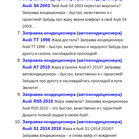
Audi S4 2003
Твой Audi S4 2003 перестал морозить?
Заправка кондиционера – быстро, качественно и с
гарантией! Забудь про жару, верни комфорт в свой Audi S4
2003!…
Заправка кондиционера (автокондиционера)
Audi TT 1998
Жара достала? Заправка кондиционера
Audi TT 1998 – быстро, качественно и недорого! Забудь про
духоту в салоне, наслаждайся прохладой!…
Заправка кондиционера (автокондиционера)
Audi A7 2010
Жара в салоне Audi A7 2010? Заправка
автокондиционера – быстро, качественно и с гарантией!
Забудьте про духоту и наслаждайтесь прохладой в пути.
Звоните!…
Заправка кондиционера (автокондиционера)
Audi RS5 2010
Жара замучила? Заправка кондиционера
Audi RS5 2010 – это быстро, качественно и с гарантией!
Дышите полной грудью в своем Audi!…
Заправка кондиционера (автокондиционера)
Audi S1 2014 2018
Жара в Audi S1 (2014-2018)?
Заправка кондиционера – и снова кайф от вождения!