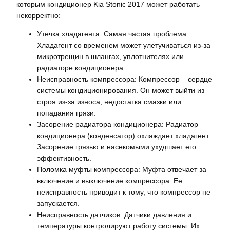
которым кондиционер Kia Stonic 2017 может работать
некорректно:
Утечка хладагента: Самая частая проблема.
Хладагент со временем может улетучиваться из-за
микротрещин в шлангах, уплотнителях или
радиаторе кондиционера.
Неисправность компрессора: Компрессор – сердце
системы кондиционирования. Он может выйти из
строя из-за износа, недостатка смазки или
попадания грязи.
Засорение радиатора кондиционера: Радиатор
кондиционера (конденсатор) охлаждает хладагент.
Засорение грязью и насекомыми ухудшает его
эффективность.
Поломка муфты компрессора: Муфта отвечает за
включение и выключение компрессора. Ее
неисправность приводит к тому, что компрессор не
запускается.
Неисправность датчиков: Датчики давления и
температуры контролируют работу системы. Их