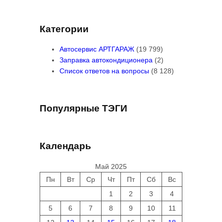
Категории
Автосервис АРТГАРАЖ
(19 799)
Заправка автокондиционера
(2)
Список ответов на вопросы
(8 128)
Популярные ТЭГИ
Календарь
Май 2025
Пн
Вт
Ср
Чт
Пт
Сб
Вс
1
2
3
4
5
6
7
8
9
10
11