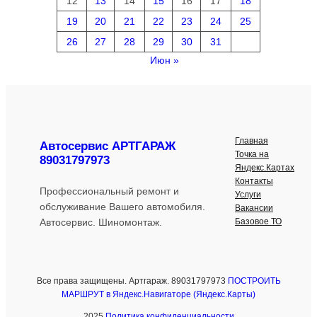
12
13
14
15
16
17
18
19
20
21
22
23
24
25
26
27
28
29
30
31
Июн »
Главная
Автосервис АРТГАРАЖ
Точка на
89031797973
Яндекс.Картах
Контакты
Профессиональный ремонт и
Услуги
обслуживание Вашего автомобиля.
Вакансии
Базовое ТО
Автосервис. Шиномонтаж.
Все права защищены. Артгараж. 89031797973
ПОСТРОИТЬ
МАРШРУТ в Яндекс.Навигаторе (Яндекс.Карты)
2025
Политика конфиденциальности