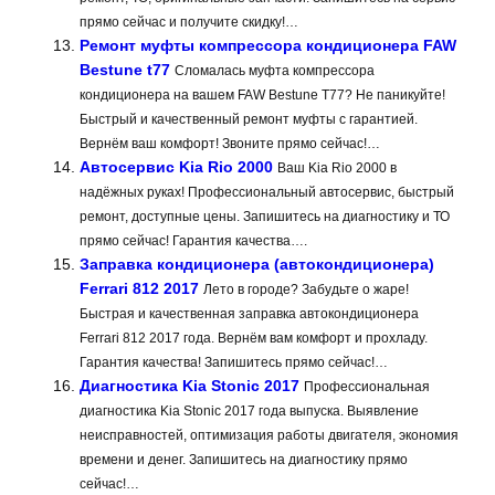
прямо сейчас и получите скидку!…
Ремонт муфты компрессора кондиционера FAW
Bestune t77
Сломалась муфта компрессора
кондиционера на вашем FAW Bestune T77? Не паникуйте!
Быстрый и качественный ремонт муфты с гарантией.
Вернём ваш комфорт! Звоните прямо сейчас!…
Автосервис Kia Rio 2000
Ваш Kia Rio 2000 в
надёжных руках! Профессиональный автосервис, быстрый
ремонт, доступные цены. Запишитесь на диагностику и ТО
прямо сейчас! Гарантия качества….
Заправка кондиционера (автокондиционера)
Ferrari 812 2017
Лето в городе? Забудьте о жаре!
Быстрая и качественная заправка автокондиционера
Ferrari 812 2017 года. Вернём вам комфорт и прохладу.
Гарантия качества! Запишитесь прямо сейчас!…
Диагностика Kia Stonic 2017
Профессиональная
диагностика Kia Stonic 2017 года выпуска. Выявление
неисправностей, оптимизация работы двигателя, экономия
времени и денег. Запишитесь на диагностику прямо
сейчас!…