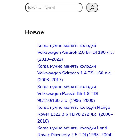
S
e
a
r
Новое
c
h
Когда нужно менять колодки
Volkswagen Amarok 2.0 BiTDI 180 л.с.
(2010–2022)
Когда нужно менять колодки
Volkswagen Scirocco 1.4 TSI 160 л.с.
(2008–2017)
Когда нужно менять колодки
Volkswagen Passat B5 1.9 TDI
90/110/130 л.с. (1996–2000)
Когда нужно менять колодки Range
Rover L322 3.6 TDV8 272 л.с. (2006–
2010)
Когда нужно менять колодки Land
Rover Discovery 2.5 TDI (1998–2004)