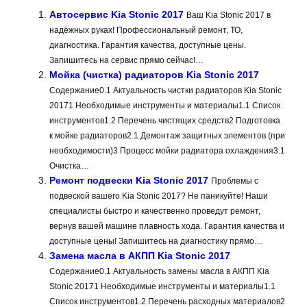
Автосервис Kia Stonic 2017
Ваш Kia Stonic 2017 в
надёжных руках! Профессиональный ремонт, ТО,
диагностика. Гарантия качества, доступные цены.
Запишитесь на сервис прямо сейчас!…
Мойка (чистка) радиаторов Kia Stonic 2017
Содержание0.1 Актуальность чистки радиаторов Kia Stonic
20171 Необходимые инструменты и материалы1.1 Список
инструментов1.2 Перечень чистящих средств2 Подготовка
к мойке радиаторов2.1 Демонтаж защитных элементов (при
необходимости)3 Процесс мойки радиатора охлаждения3.1
Очистка…
Ремонт подвески Kia Stonic 2017
Проблемы с
подвеской вашего Kia Stonic 2017? Не паникуйте! Наши
специалисты быстро и качественно проведут ремонт,
вернув вашей машине плавность хода. Гарантия качества и
доступные цены! Запишитесь на диагностику прямо…
Замена масла в АКПП Kia Stonic 2017
Содержание0.1 Актуальность замены масла в АКПП Kia
Stonic 20171 Необходимые инструменты и материалы1.1
Список инструментов1.2 Перечень расходных материалов2