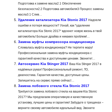
Подготовка к замене масла2.1 Обеспечение
безопасности2.2 Подготовка автомобиля3 Процесс замены
масла3.1 Слив…
Удаление катализатора Kia Stonic 2017
Надоели
ошибки и потеря мощности? Узнай, как *удаление
катализатора Kia Stonic 2017* вдохнет новую жизнь в твой
автомобиль! Больше драйва и никаких проблем!…
Замена муфты компрессора кондиционера
Сломалась муфта кондиционера? Не терпите жару!
Профессиональная замена муфты кондиционера с
гарантией качества и доступными ценами. Звоните!…
Автосервис Kia Stinger 2017
Ваш Kia Stinger 2017 в
надёжных руках! Профессиональный ремонт, ТО,
диагностика. Гарантия качества, доступные цены.
Запишитесь на сервис прямо сейчас!…
Замена лобового стекла Kia Stonic 2017
Требуется замена лобового стекла на вашем Kia Stonic
2017? Мы предлагаем оперативную и качественную
установку, лучшие цены и гарантию! Забудьте о трещинах –
верните своему автомобилю идеальный вид. Звоните