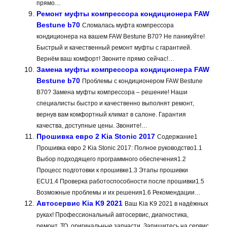
прямо…
Ремонт муфты компрессора кондиционера FAW
Bestune b70
Сломалась муфта компрессора
кондиционера на вашем FAW Bestune B70? Не паникуйте!
Быстрый и качественный ремонт муфты с гарантией.
Вернём ваш комфорт! Звоните прямо сейчас!…
Замена муфты компрессора кондиционера FAW
Bestune b70
Проблемы с кондиционером FAW Bestune
B70? Замена муфты компрессора – решение! Наши
специалисты быстро и качественно выполнят ремонт,
вернув вам комфортный климат в салоне. Гарантия
качества, доступные цены. Звоните!…
Прошивка евро 2 Kia Stonic 2017
Содержание1
Прошивка евро 2 Kia Stonic 2017: Полное руководство1.1
Выбор подходящего программного обеспечения1.2
Процесс подготовки к прошивке1.3 Этапы прошивки
ECU1.4 Проверка работоспособности после прошивки1.5
Возможные проблемы и их решения1.6 Рекомендации…
Автосервис Kia K9 2021
Ваш Kia K9 2021 в надёжных
руках! Профессиональный автосервис, диагностика,
ремонт, ТО, оригинальные запчасти. Запишитесь на сервис