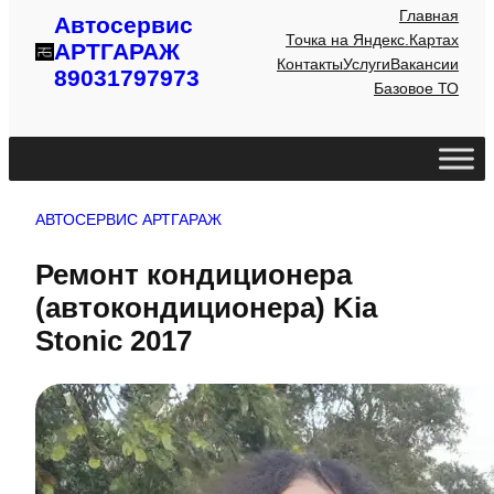
Главная
Автосервис
Точка на Яндекс.Картах
АРТГАРАЖ
Контакты
Услуги
Вакансии
89031797973
Базовое ТО
АВТОСЕРВИС АРТГАРАЖ
Ремонт кондиционера
(автокондиционера) Kia
Stonic 2017