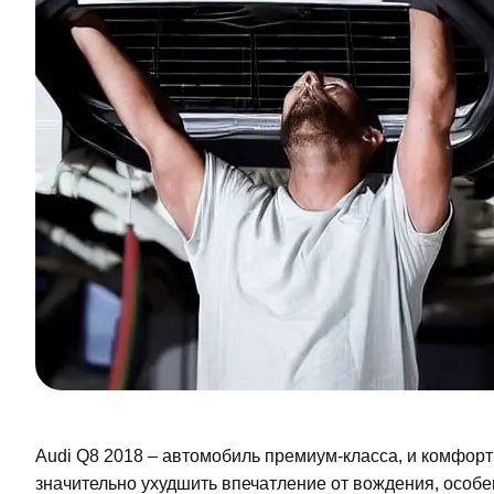
Audi Q8 2018 – автомобиль премиум-класса, и комфор
значительно ухудшить впечатление от вождения, особ