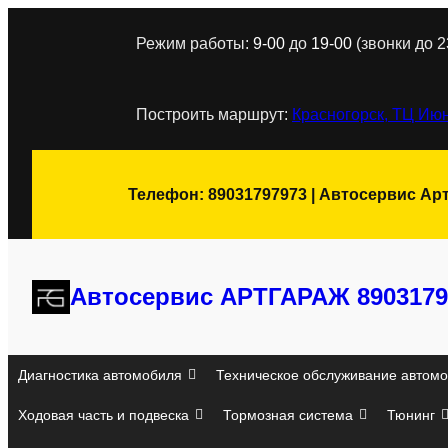
Перейти
Режим работы:
9-00
до
19-00
(звонки до 2
к
содержимому
Построить маршрут:
Красногорск, ТЦ Июн
Телефон: 89031797973 | Автосервис Ар
Автосервис АРТГАРАЖ 8903179
Диагностика автомобиля
Техническое обслуживание автомо
Ходовая часть и подвеска
Тормозная система
Тюнинг