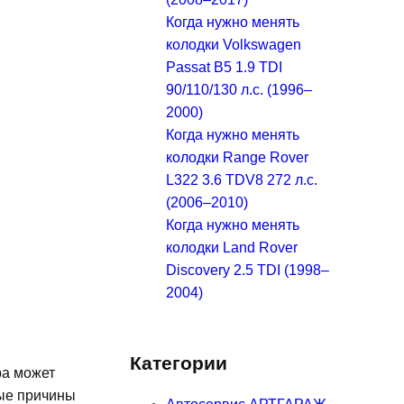
Когда нужно менять
колодки Volkswagen
Passat B5 1.9 TDI
90/110/130 л.с. (1996–
2000)
Когда нужно менять
колодки Range Rover
L322 3.6 TDV8 272 л.с.
(2006–2010)
Когда нужно менять
колодки Land Rover
Discovery 2.5 TDI (1998–
2004)
Категории
ра может
ные причины