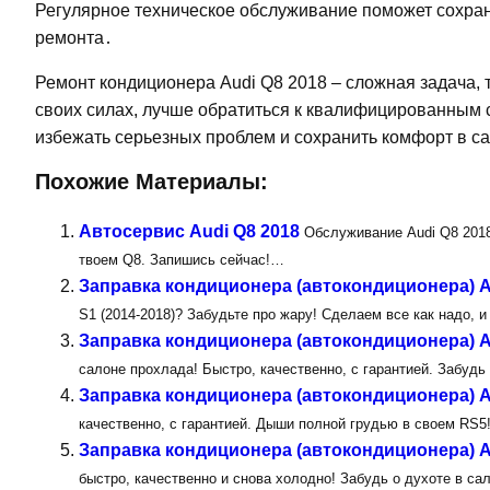
Регулярное техническое обслуживание поможет сохран
ремонта․
Ремонт кондиционера Audi Q8 2018 – сложная задача,
своих силах, лучше обратиться к квалифицированным
избежать серьезных проблем и сохранить комфорт в с
Похожие Материалы:
Автосервис Audi Q8 2018
Обслуживание Audi Q8 2018
твоем Q8. Запишись сейчас!…
Заправка кондиционера (автокондиционера) Au
S1 (2014-2018)? Забудьте про жару! Сделаем все как надо,
Заправка кондиционера (автокондиционера) A
салоне прохлада! Быстро, качественно, с гарантией. Забудь
Заправка кондиционера (автокондиционера) A
качественно, с гарантией. Дыши полной грудью в своем RS
Заправка кондиционера (автокондиционера) A
быстро, качественно и снова холодно! Забудь о духоте в са