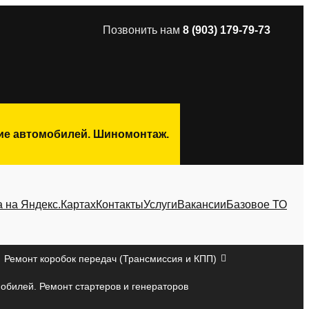
Позвонить нам
8 (903) 179-79-73
ние автомобилей. Шиномонтаж.
а на Яндекс.Картах
Контакты
Услуги
Вакансии
Базовое ТО
Ремонт коробок передач (Трансмиссия и КПП)
мобилей. Ремонт стартеров и генераторов