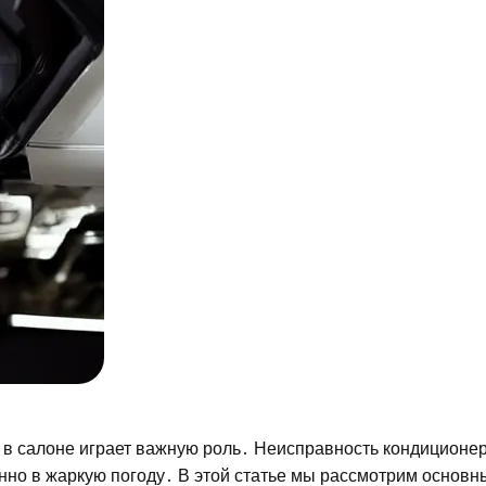
т в салоне играет важную роль․ Неисправность кондиционе
енно в жаркую погоду․ В этой статье мы рассмотрим основ