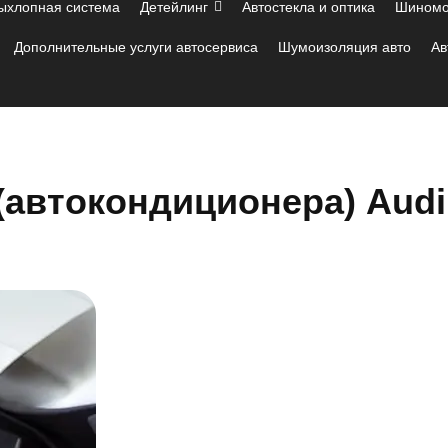
ыхлопная система
Детейлинг
Автостекла и оптика
Шиномо
Дополнительные услуги автосервиса
Шумоизоляция авто
Ав
(автокондиционера) Audi