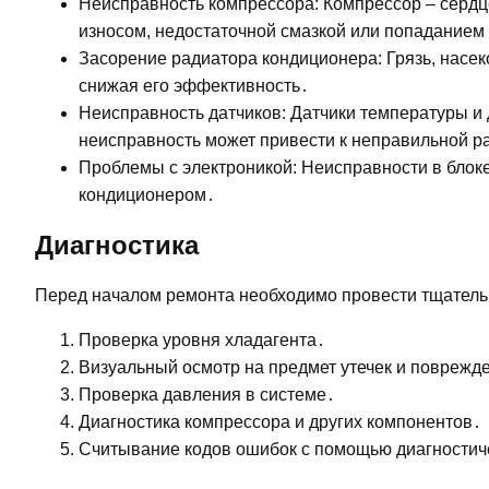
Неисправность компрессора: Компрессор – серд
износом, недостаточной смазкой или попаданием 
Засорение радиатора кондиционера: Грязь, насек
снижая его эффективность․
Неисправность датчиков: Датчики температуры и
неисправность может привести к неправильной р
Проблемы с электроникой: Неисправности в блок
кондиционером․
Диагностика
Перед началом ремонта необходимо провести тщательн
Проверка уровня хладагента․
Визуальный осмотр на предмет утечек и поврежд
Проверка давления в системе․
Диагностика компрессора и других компонентов․
Считывание кодов ошибок с помощью диагностич