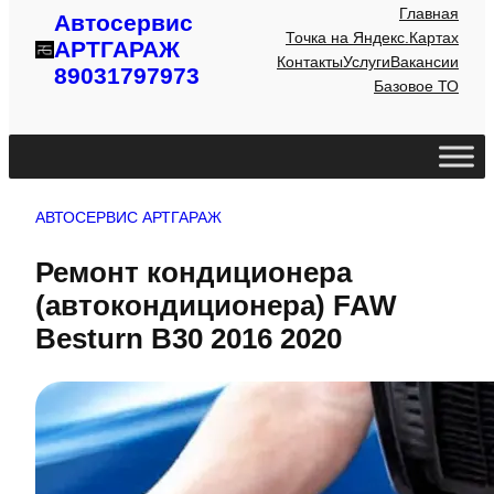
Главная
Автосервис
Точка на Яндекс.Картах
АРТГАРАЖ
Контакты
Услуги
Вакансии
89031797973
Базовое ТО
АВТОСЕРВИС АРТГАРАЖ
Ремонт кондиционера
(автокондиционера) FAW
Besturn B30 2016 2020