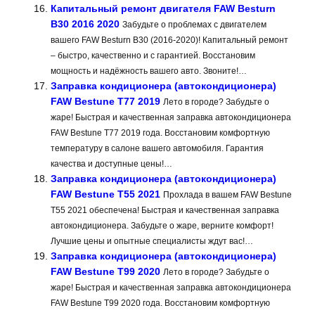
Капитальный ремонт двигателя FAW Besturn
B30 2016 2020
Забудьте о проблемах с двигателем
вашего FAW Besturn B30 (2016-2020)! Капитальный ремонт
– быстро, качественно и с гарантией. Восстановим
мощность и надёжность вашего авто. Звоните!…
Заправка кондиционера (автокондиционера)
FAW Bestune T77 2019
Лето в городе? Забудьте о
жаре! Быстрая и качественная заправка автокондиционера
FAW Bestune T77 2019 года. Восстановим комфортную
температуру в салоне вашего автомобиля. Гарантия
качества и доступные цены!…
Заправка кондиционера (автокондиционера)
FAW Bestune T55 2021
Прохлада в вашем FAW Bestune
T55 2021 обеспечена! Быстрая и качественная заправка
автокондиционера. Забудьте о жаре, верните комфорт!
Лучшие цены и опытные специалисты ждут вас!…
Заправка кондиционера (автокондиционера)
FAW Bestune T99 2020
Лето в городе? Забудьте о
жаре! Быстрая и качественная заправка автокондиционера
FAW Bestune T99 2020 года. Восстановим комфортную