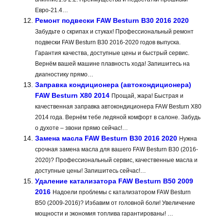
Евро-21.4…
Ремонт подвески FAW Besturn B30 2016 2020
Забудьте о скрипах и стуках! Профессиональный ремонт
подвески FAW Besturn B30 2016-2020 годов выпуска.
Гарантия качества, доступные цены и быстрый сервис.
Вернём вашей машине плавность хода! Запишитесь на
диагностику прямо…
Заправка кондиционера (автокондиционера)
FAW Besturn X80 2014
Прощай, жара! Быстрая и
качественная заправка автокондиционера FAW Besturn X80
2014 года. Вернём тебе ледяной комфорт в салоне. Забудь
о духоте – звони прямо сейчас!…
Замена масла FAW Besturn B30 2016 2020
Нужна
срочная замена масла для вашего FAW Besturn B30 (2016-
2020)? Профессиональный сервис, качественные масла и
доступные цены! Запишитесь сейчас!…
Удаление катализатора FAW Besturn B50 2009
2016
Надоели проблемы с катализатором FAW Besturn
B50 (2009-2016)? Избавим от головной боли! Увеличение
мощности и экономия топлива гарантированы! …