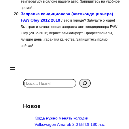
температуру в салоне вашего авто. Запишитесь на удобное
время!…
Заправка кондиционера (автокондиционера)
FAW Oley 2012 2018
Лето в городе? Забудьте о жаре!
Быстрая и качественная заправка автокондиционера FAW
Oley (2012-2018) вернет вам комфорт. Профессионалы,
лучшие цены, гарантия качества. Запишитесь прямо
сейчас!…
S
e
a
r
Новое
c
h
Когда нужно менять колодки
Volkswagen Amarok 2.0 BiTDI 180 л.с.