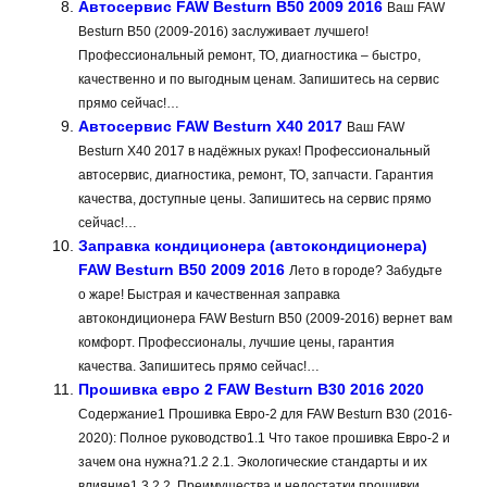
Автосервис FAW Besturn B50 2009 2016
Ваш FAW
Besturn B50 (2009-2016) заслуживает лучшего!
Профессиональный ремонт, ТО, диагностика – быстро,
качественно и по выгодным ценам. Запишитесь на сервис
прямо сейчас!…
Автосервис FAW Besturn X40 2017
Ваш FAW
Besturn X40 2017 в надёжных руках! Профессиональный
автосервис, диагностика, ремонт, ТО, запчасти. Гарантия
качества, доступные цены. Запишитесь на сервис прямо
сейчас!…
Заправка кондиционера (автокондиционера)
FAW Besturn B50 2009 2016
Лето в городе? Забудьте
о жаре! Быстрая и качественная заправка
автокондиционера FAW Besturn B50 (2009-2016) вернет вам
комфорт. Профессионалы, лучшие цены, гарантия
качества. Запишитесь прямо сейчас!…
Прошивка евро 2 FAW Besturn B30 2016 2020
Содержание1 Прошивка Евро-2 для FAW Besturn B30 (2016-
2020): Полное руководство1.1 Что такое прошивка Евро-2 и
зачем она нужна?1.2 2.1. Экологические стандарты и их
влияние1.3 2.2. Преимущества и недостатки прошивки