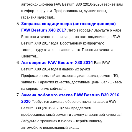
автокондиционера FAW Besturn B30 (2016-2020) вернет вам
комфорт за рулем. Профессионалы, лучшие цены,
гарантия качества!…
Заправка кондиционера (автокондиционера)
FAW Besturn X40 2017
Лето в городе? Забудьте о жаре!
Быстрая и качественная заправка автокондиционера FAW
Besturn X40 2017 года. Восстановим комфортную
температуру в салоне вашего авто. Гарантия качества!
Звоните!…
Автосервис FAW Besturn X80 2014
Ваш FAW
Besturn X80 2014 года в надёжных руках!
Профессиональный автосервис, диагностика, ремонт, ТО,
запчасти. Гарантия качества, доступные цены. Запишитесь
на сервис прямо сейчас!…
Замена лобового стекла FAW Besturn B30 2016
2020
Требуется замена лобового стекла на вашем FAW
Besturn B30 (2016-2020)? Мы предлагаем
профессиональный ремонт и замену с гарантией качества!
Забудьте о трещинах и сколах – вернём вашему
автомобилю первозданный вид….