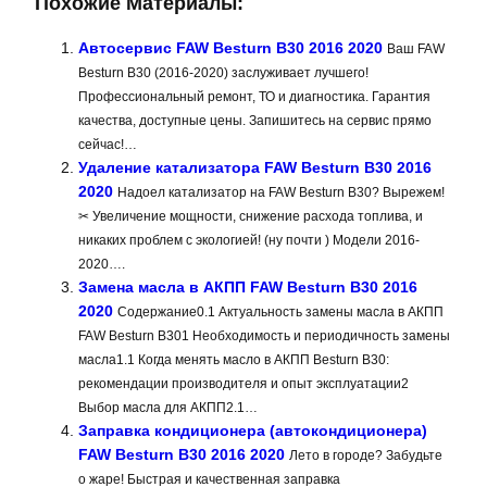
Похожие Материалы:
Автосервис FAW Besturn B30 2016 2020
Ваш FAW
Besturn B30 (2016-2020) заслуживает лучшего!
Профессиональный ремонт, ТО и диагностика. Гарантия
качества, доступные цены. Запишитесь на сервис прямо
сейчас!…
Удаление катализатора FAW Besturn B30 2016
2020
Надоел катализатор на FAW Besturn B30? Вырежем!
✂ Увеличение мощности, снижение расхода топлива, и
никаких проблем с экологией! (ну почти ) Модели 2016-
2020….
Замена масла в АКПП FAW Besturn B30 2016
2020
Содержание0.1 Актуальность замены масла в АКПП
FAW Besturn B301 Необходимость и периодичность замены
масла1.1 Когда менять масло в АКПП Besturn B30:
рекомендации производителя и опыт эксплуатации2
Выбор масла для АКПП2.1…
Заправка кондиционера (автокондиционера)
FAW Besturn B30 2016 2020
Лето в городе? Забудьте
о жаре! Быстрая и качественная заправка