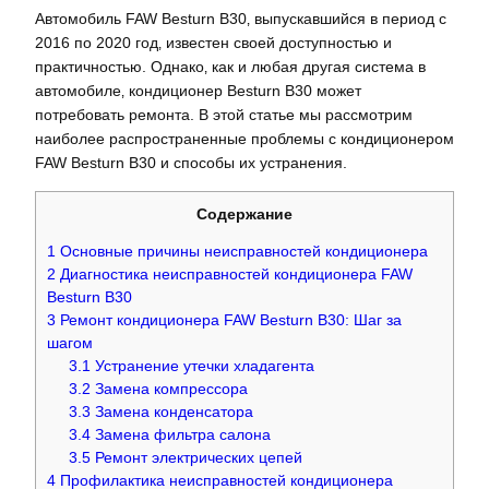
Автомобиль FAW Besturn B30‚ выпускавшийся в период с
2016 по 2020 год‚ известен своей доступностью и
практичностью. Однако‚ как и любая другая система в
автомобиле‚ кондиционер Besturn B30 может
потребовать ремонта. В этой статье мы рассмотрим
наиболее распространенные проблемы с кондиционером
FAW Besturn B30 и способы их устранения.
Содержание
1
Основные причины неисправностей кондиционера
2
Диагностика неисправностей кондиционера FAW
Besturn B30
3
Ремонт кондиционера FAW Besturn B30: Шаг за
шагом
3.1
Устранение утечки хладагента
3.2
Замена компрессора
3.3
Замена конденсатора
3.4
Замена фильтра салона
3.5
Ремонт электрических цепей
4
Профилактика неисправностей кондиционера