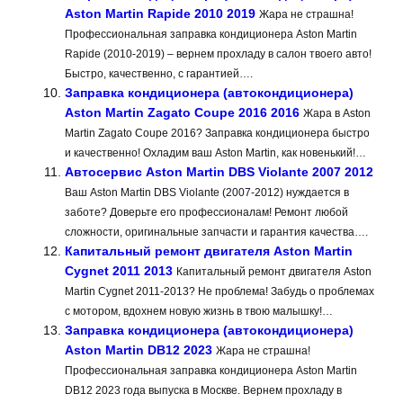
Aston Martin Rapide 2010 2019
Жара не страшна!
Профессиональная заправка кондиционера Aston Martin
Rapide (2010-2019) – вернем прохладу в салон твоего авто!
Быстро, качественно, с гарантией….
Заправка кондиционера (автокондиционера)
Aston Martin Zagato Coupe 2016 2016
Жара в Aston
Martin Zagato Coupe 2016? Заправка кондиционера быстро
и качественно! Охладим ваш Aston Martin, как новенький!…
Автосервис Aston Martin DBS Violante 2007 2012
Ваш Aston Martin DBS Violante (2007-2012) нуждается в
заботе? Доверьте его профессионалам! Ремонт любой
сложности, оригинальные запчасти и гарантия качества….
Капитальный ремонт двигателя Aston Martin
Cygnet 2011 2013
Капитальный ремонт двигателя Aston
Martin Cygnet 2011-2013? Не проблема! Забудь о проблемах
с мотором, вдохнем новую жизнь в твою малышку!…
Заправка кондиционера (автокондиционера)
Aston Martin DB12 2023
Жара не страшна!
Профессиональная заправка кондиционера Aston Martin
DB12 2023 года выпуска в Москве. Вернем прохладу в