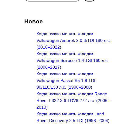
e
a
r
Новое
c
h
Когда нужно менять колодки
Volkswagen Amarok 2.0 BiTDI 180 л.с.
(2010–2022)
Когда нужно менять колодки
Volkswagen Scirocco 1.4 TSI 160 л.с.
(2008–2017)
Когда нужно менять колодки
Volkswagen Passat B5 1.9 TDI
90/110/130 л.с. (1996–2000)
Когда нужно менять колодки Range
Rover L322 3.6 TDV8 272 л.с. (2006–
2010)
Когда нужно менять колодки Land
Rover Discovery 2.5 TDI (1998–2004)