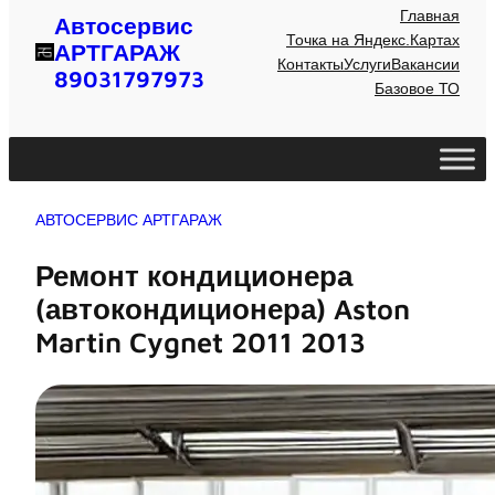
Главная
Автосервис
Точка на Яндекс.Картах
АРТГАРАЖ
Контакты
Услуги
Вакансии
89031797973
Базовое ТО
АВТОСЕРВИС АРТГАРАЖ
Ремонт кондиционера
(автокондиционера) Aston
Martin Cygnet 2011 2013