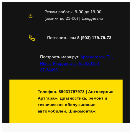
Перейти
к
Режим работы:
9-00
до
19-00
содержимому
(звонки до 23-00) | Ежедневно
Позвонить нам
8 (903) 179-79-73
Построить маршрут:
Красногорск, ТЦ
Июнь, Координаты: 55.820288,
37.344961
Телефон: 89031797973 | Автосервис
Артгараж. Диагностика, ремонт и
техническое обслуживание
автомобилей. Шиномонтаж.