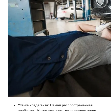
Утечка хладагента: Самая распространенная
проблема․ Может возникать из-за повреждения