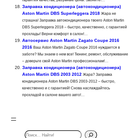
гарантия качества, разумные цены. Звоните!…
Заправка кондиционера (автокондиционера)
Aston Martin DBS Superleggera 2018
Жара не
страшна! Заправка автокондиционера твоего Aston Martin
DBS Superleggera 2018 – быстро, качественно, с гарантией
прохлады! Верни комфорт в салон!…
Автосервис Aston Martin Zagato Coupe 2016
2016
Ваш Aston Martin Zagato Coupe 2016 нуждается в
заботе? Мы знаем о нем все! Тюнинг, ремонт, обслуживание
– доверьте свой Aston Martin профессионалам!…
Заправка кондиционера (автокондиционера)
Aston Martin DBS 2003 2012
Жара? Заправка
кондиционера Aston Martin DBS 2003-2012 – быстро,
качественно и с гарантией! Снова наслаждайтесь
прохладой в салоне вашего авто!…
S