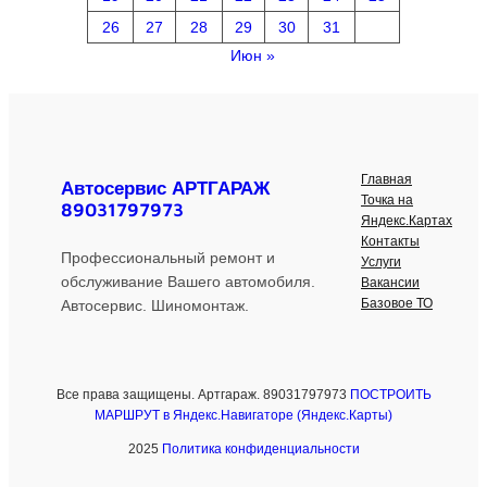
26
27
28
29
30
31
Июн »
Главная
Автосервис АРТГАРАЖ
Точка на
89031797973
Яндекс.Картах
Контакты
Профессиональный ремонт и
Услуги
обслуживание Вашего автомобиля.
Вакансии
Базовое ТО
Автосервис. Шиномонтаж.
Все права защищены. Артгараж. 89031797973
ПОСТРОИТЬ
МАРШРУТ в Яндекс.Навигаторе (Яндекс.Карты)
2025
Политика конфиденциальности