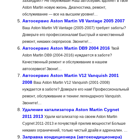
захандрил? Не переживай! Наш автосервис вдохнет в твой
Aston Martin новую жизнь. Диагностика, ремонт,
обслуживание — все на высшем уровне!…
Автосервис Aston Martin V8 Vantage 2005 2007
Ваш Aston Martin V8 Vantage (2005-2007) требует заботы?
Доверьте его профессионалам! Быстрый и качественный
ремонт, никаких сюрпризов. Звоните!…
Автосервис Aston Martin DB9 2004 2016
Твой
Aston Martin DB9 (2004-2016) нуждается в заботе?
Качественный ремонт и обслуживание в нашем
автосервисе! Звони!…
Автосервис Aston Martin V12 Vanquish 2001
2008
Ваш Aston Martin V12 Vanquish (2001-2008)
нуждается в заботе? Доверьте его нам! Профессиональный
ремонт, обслуживание и тюнинг легендарного Vanquish.
Звоните!…
Удаление катализатора Aston Martin Cygnet
2011 2013
Удали катализатор на своем Aston Martin
Cygnet 2011-2013 и почувствуй прилив мощности! Больше
никаких ограничений, только чистый драйв и адреналин. …
Заправка кондиционера (автокондиционера)