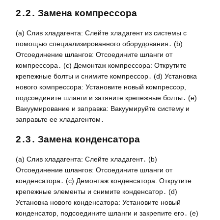
2․2․ Замена компрессора
(a) Слив хладагента: Слейте хладагент из системы с
помощью специализированного оборудования․ (b)
Отсоединение шлангов: Отсоедините шланги от
компрессора․ (c) Демонтаж компрессора: Открутите
крепежные болты и снимите компрессор․ (d) Установка
нового компрессора: Установите новый компрессор,
подсоедините шланги и затяните крепежные болты․ (e)
Вакуумирование и заправка: Вакуумируйте систему и
заправьте ее хладагентом․
2․3․ Замена конденсатора
(a) Слив хладагента: Слейте хладагент․ (b)
Отсоединение шлангов: Отсоедините шланги от
конденсатора․ (c) Демонтаж конденсатора: Открутите
крепежные элементы и снимите конденсатор․ (d)
Установка нового конденсатора: Установите новый
конденсатор, подсоедините шланги и закрепите его․ (e)