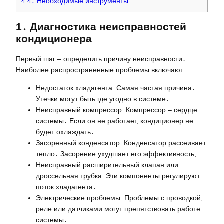
4
4․ Необходимые инструменты
1․ Диагностика неисправностей
кондиционера
Первый шаг – определить причину неисправности․
Наиболее распространенные проблемы включают:
Недостаток хладагента: Самая частая причина․
Утечки могут быть где угодно в системе․
Неисправный компрессор: Компрессор – сердце
системы․ Если он не работает, кондиционер не
будет охлаждать․
Засоренный конденсатор: Конденсатор рассеивает
тепло․ Засорение ухудшает его эффективность;
Неисправный расширительный клапан или
дроссельная трубка: Эти компоненты регулируют
поток хладагента․
Электрические проблемы: Проблемы с проводкой,
реле или датчиками могут препятствовать работе
системы․