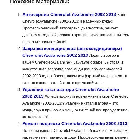
Похожие Материалы:
Автосервис Chevrolet Avalanche 2002 2013
Ваш
Chevrolet Avalanche (2002-2013) в надёжных руках!
Профессиональный автосервис, диагностика, ремонт
двигателя, ходовой, кузова. Гарантия качества. Запишитесь
на сервис прямо сейчас!…
Заправка кондиционера (автокондиционера)
Chevrolet Avalanche 2002 2013
Ледяной ветер в
вашем Chevrolet Avalanche? Забудьте о жаре! Быстрая и
качественная заправка автокондиционера для моделей
2002-2013 годов. Восстановим комфортный микроклимат в
салоне вашего авто. Звоните прямо сейчас!…
Удаление катализатора Chevrolet Avalanche
2002 2013
Хочешь вдохнуть новую жизнь в свой Chevrolet
Avalanche (2002-2013)? Удаление катализатора – это
мощь, звук и прибавка к мощности! Узнай все про удаление
катализатора!…
Ремонт подвески Chevrolet Avalanche 2002 2013
Подвеска вашего Chevrolet Avalanche барахлит? Мы знаем,
как вернуть ей плавность хода! Профессиональный ремонт