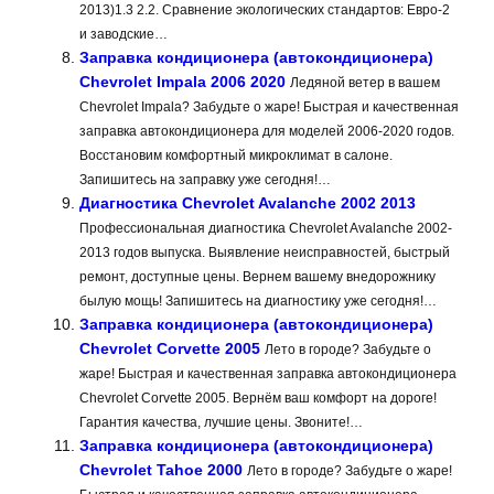
2013)1.3 2.2. Сравнение экологических стандартов: Евро-2
и заводские…
Заправка кондиционера (автокондиционера)
Chevrolet Impala 2006 2020
Ледяной ветер в вашем
Chevrolet Impala? Забудьте о жаре! Быстрая и качественная
заправка автокондиционера для моделей 2006-2020 годов.
Восстановим комфортный микроклимат в салоне.
Запишитесь на заправку уже сегодня!…
Диагностика Chevrolet Avalanche 2002 2013
Профессиональная диагностика Chevrolet Avalanche 2002-
2013 годов выпуска. Выявление неисправностей, быстрый
ремонт, доступные цены. Вернем вашему внедорожнику
былую мощь! Запишитесь на диагностику уже сегодня!…
Заправка кондиционера (автокондиционера)
Chevrolet Corvette 2005
Лето в городе? Забудьте о
жаре! Быстрая и качественная заправка автокондиционера
Chevrolet Corvette 2005. Вернём ваш комфорт на дороге!
Гарантия качества, лучшие цены. Звоните!…
Заправка кондиционера (автокондиционера)
Chevrolet Tahoe 2000
Лето в городе? Забудьте о жаре!