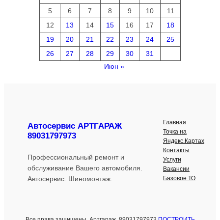
5
6
7
8
9
10
11
12
13
14
15
16
17
18
19
20
21
22
23
24
25
26
27
28
29
30
31
Июн »
Главная
Автосервис АРТГАРАЖ
Точка на
89031797973
Яндекс.Картах
Контакты
Профессиональный ремонт и
Услуги
обслуживание Вашего автомобиля.
Вакансии
Базовое ТО
Автосервис. Шиномонтаж.
Все права защищены. Артгараж. 89031797973
ПОСТРОИТЬ