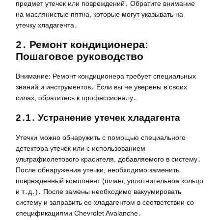
предмет утечек или повреждений․ Обратите внимание
на маслянистые пятна, которые могут указывать на
утечку хладагента․
2․ Ремонт кондиционера:
Пошаговое руководство
Внимание: Ремонт кондиционера требует специальных
знаний и инструментов․ Если вы не уверены в своих
силах, обратитесь к профессионалу․
2․1․ Устранение утечек хладагента
Утечки можно обнаружить с помощью специального
детектора утечек или с использованием
ультрафиолетового красителя, добавляемого в систему․
После обнаружения утечки, необходимо заменить
поврежденный компонент (шланг, уплотнительное кольцо
и т․д․)․ После замены необходимо вакуумировать
систему и заправить ее хладагентом в соответствии со
спецификациями Chevrolet Avalanche․