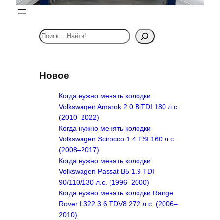
S
e
a
r
Новое
c
h
Когда нужно менять колодки
Volkswagen Amarok 2.0 BiTDI 180 л.с.
(2010–2022)
Когда нужно менять колодки
Volkswagen Scirocco 1.4 TSI 160 л.с.
(2008–2017)
Когда нужно менять колодки
Volkswagen Passat B5 1.9 TDI
90/110/130 л.с. (1996–2000)
Когда нужно менять колодки Range
Rover L322 3.6 TDV8 272 л.с. (2006–
2010)