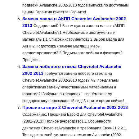
подвески Avalanche 2002-2013 годов выпуска по доступным
ценам. Гарантия качества! Звоните!…
Замена масла в АКПП Chevrolet Avalanche 2002
2013
Содержание0.1 Зачем нужна замена масла в АКПП
Chevrolet Avalanche?1 Необходимые инструменты и
материалы1.1 Список инструментов1.2 Выбор масла для
АКПП2 Подготовка к замене масла2.1 Меры
предосторожности2.2 Подъем автомобиля и фиксация3
Процесс…
Замена лобового стекла Chevrolet Avalanche
2002 2013
Требуется замена лобового стекла на
Chevrolet Avalanche 2002-2013 годов? Мы предлагаем
оперативную замену качественными материалами и
гарантией! Забудьте о трещинах – вернём вашему
внедорожнику первозданный вид! Звоните прямо сейчас!…
Прошивка евро 2 Chevrolet Avalanche 2002 2013
Содержание1 Прошивка Евро-2 для Chevrolet Avalanche
(2002-2013): Полное руководство1.1 Особенности
двигателя Chevrolet Avalanche и требования Евро-21.2 2.1.
Типы двигателей, устанавливаемых на Avalanche (2002-