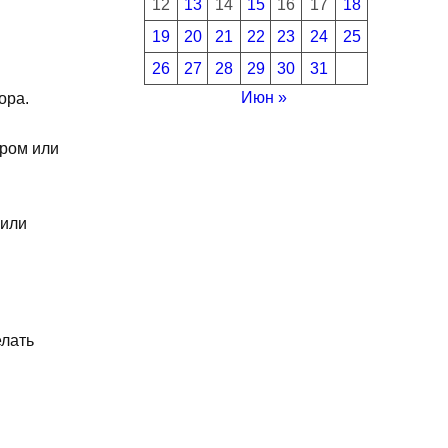
12
13
14
15
16
17
18
19
20
21
22
23
24
25
26
27
28
29
30
31
Июн »
ора.
ором или
 или
елать