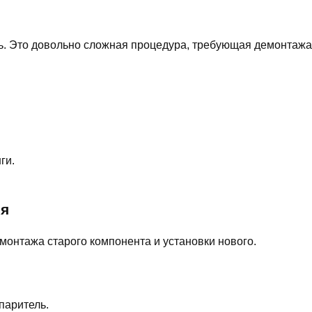
ь. Это довольно сложная процедура, требующая демонтажа
ги.
ля
монтажа старого компонента и установки нового.
паритель.