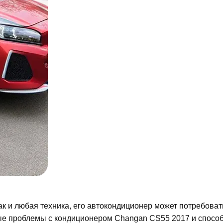
к и любая техника, его автокондиционер может потребоват
ые проблемы с кондиционером Changan CS55 2017 и спосо