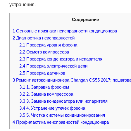
устранения.
Содержание
1
Основные признаки неисправности кондиционера
2
Диагностика неисправностей
2.1
Проверка уровня фреона
2.2
Осмотр компрессора
2.3
Проверка конденсатора и испарителя
2.4
Проверка электрической цепи
2.5
Проверка датчиков
3
Ремонт автокондиционера Changan CS55 2017: пошагова
3.1
1. Заправка фреоном
3.2
2. Замена компрессора
3.3
3. Замена конденсатора или испарителя
3.4
4. Устранение утечек фреона
3.5
5. Чистка системы кондиционирования
4
Профилактика неисправностей кондиционера