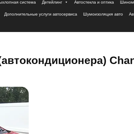
ыхлопная система
Детейлинг
Автостекла и оптика
Шиномо
Дополнительные услуги автосервиса
Шумоизоляция авто
Ав
(автокондиционера) Cha