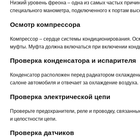
Низкий уровень фреона – одна из самых частых прич
специального манометра, подключенного к портам высо
Осмотр компрессора
Компрессор – сердце системы кондиционирования. Осм
муфты. Муфта должна включаться при включении конд
Проверка конденсатора и испарителя
Конденсатор расположен перед радиатором охлаждения
салоне автомобиля и отвечает за охлаждение воздуха.
Проверка электрической цепи
Проверьте предохранители, реле и проводку, связанн
и целостности цепи.
Проверка датчиков