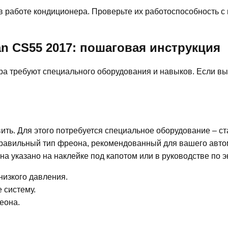
в работе кондиционера. Проверьте их работоспособность 
n CS55 2017: пошаговая инструкция
а требуют специального оборудования и навыков. Если вы
ить. Для этого потребуется специальное оборудование – с
 правильный тип фреона, рекомендованный для вашего авт
на указано на наклейке под капотом или в руководстве по э
низкого давления.
 систему.
еона.