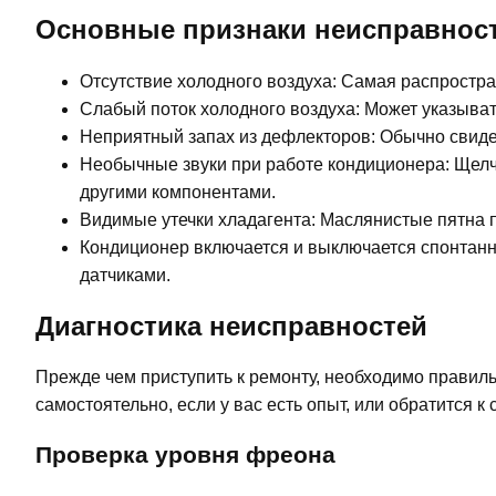
Основные признаки неисправнос
Отсутствие холодного воздуха: Самая распростр
Слабый поток холодного воздуха: Может указыват
Неприятный запах из дефлекторов: Обычно свидет
Необычные звуки при работе кондиционера: Щелчк
другими компонентами.
Видимые утечки хладагента: Маслянистые пятна 
Кондиционер включается и выключается спонтанн
датчиками.
Диагностика неисправностей
Прежде чем приступить к ремонту, необходимо правил
самостоятельно, если у вас есть опыт, или обратится к
Проверка уровня фреона