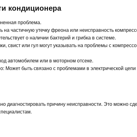
ти кондиционера
аненная проблема.
ь на частичную утечку фреона или неисправность компресс
ельствует о наличии бактерий и грибка в системе.
и, свист или гул могут указывать на проблемы с компресс
под автомобилем или в моторном отсеке.
о: Может быть связано с проблемами в электрической цепи
ьно диагностировать причину неисправности. Это можно сд
 специалистам.