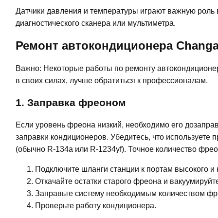
Датчики давления и температуры играют важную роль 
диагностического сканера или мультиметра.
Ремонт автокондиционера Changa
Важно: Некоторые работы по ремонту автокондиционер
в своих силах, лучше обратиться к профессионалам.
1. Заправка фреоном
Если уровень фреона низкий, необходимо его дозаправ
заправки кондиционеров. Убедитесь, что используете
(обычно R-134a или R-1234yf). Точное количество фрео
Подключите шланги станции к портам высокого и 
Откачайте остатки старого фреона и вакуумируйте
Заправьте систему необходимым количеством фр
Проверьте работу кондиционера.