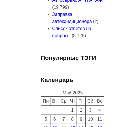
Автосервис АРТГАРАЖ
(19 799)
Заправка
автокондиционера
(2)
Список ответов на
вопросы
(8 128)
Популярные ТЭГИ
Календарь
Май 2025
Пн
Вт
Ср
Чт
Пт
Сб
Вс
1
2
3
4
5
6
7
8
9
10
11