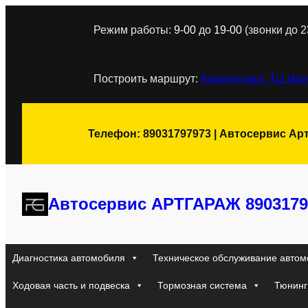
Перейти
Режим работы:
9-00
до
19-00
(звонки до 2
к
содержимому
Построить маршрут:
Красногорск, ТЦ Июн
Телефон: 89031797973 | Автосервис Ар
Автосервис АРТГАРАЖ 8903179
Диагностика автомобиля
Техническое обслуживание автом
Ходовая часть и подвеска
Тормозная система
Тюнинг