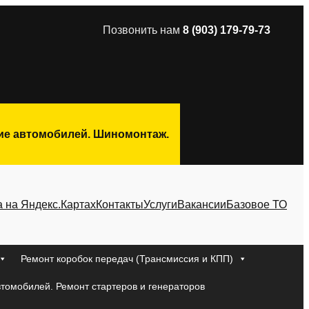
Позвонить нам
8 (903) 179-79-73
ние автомобилей. Шиномонтаж.
а на Яндекс.Картах
Контакты
Услуги
Вакансии
Базовое ТО
Ремонт коробок передач (Трансмиссия и КПП)
втомобилей. Ремонт стартеров и генераторов