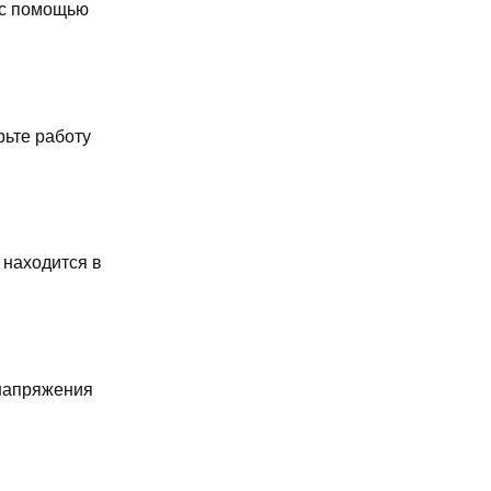
 с помощью
рьте работу
 находится в
 напряжения