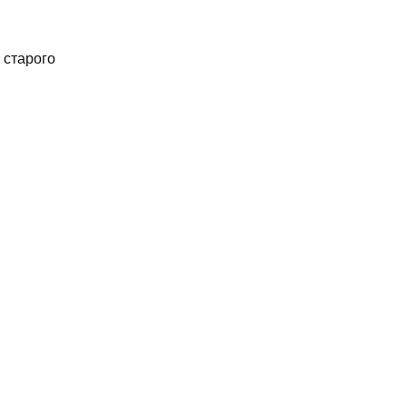
 старого