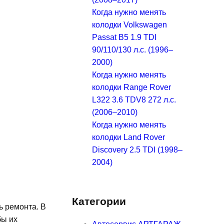
Когда нужно менять
колодки Volkswagen
Passat B5 1.9 TDI
90/110/130 л.с. (1996–
2000)
Когда нужно менять
колодки Range Rover
L322 3.6 TDV8 272 л.с.
(2006–2010)
Когда нужно менять
колодки Land Rover
Discovery 2.5 TDI (1998–
2004)
Категории
ь ремонта. В
бы их