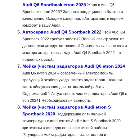
Audi Q6 Sportback etron 2025
Жара в Audi Q6
Sportback e-tron 2025? Заправка кондиционера быстро и
качественно! Охладим салон, как в Антарктиде, и вернем
комфорт в вашу Audi!…
Автосервис Audi Q4 Sportback 2022
Твой Audi Q4
Sportback 2022 требует заботы? Полный спектр услуг: от
диагностики до крутого тюнинга! Оригинальные запчасти и
мастера экстра-класса ждут. Audi Q4 Sportback 2022 – в
надежных руках!…
Мойка (чистка) радиаторов Audi Q6 etron 2024
Audi Q6 e-tron 2024 – современный электромобиль,
требующий особого ухода. Чистка радиаторов – важная
часть обслуживания для оптимальной работы.
Содержание0.1 Актуальность чистки радиаторов Audi Q6 e-
tron 20241 Необходимость и важность…
Мойка (чистка) радиаторов Audi etron S
Sportback 2020
Поддержание оптимальной
температуры компонентов Audi e-tron S Sportback 2020
критически важно для его эффективной работы.
Регулярная мойка радиаторов ⎼ залог долгой и