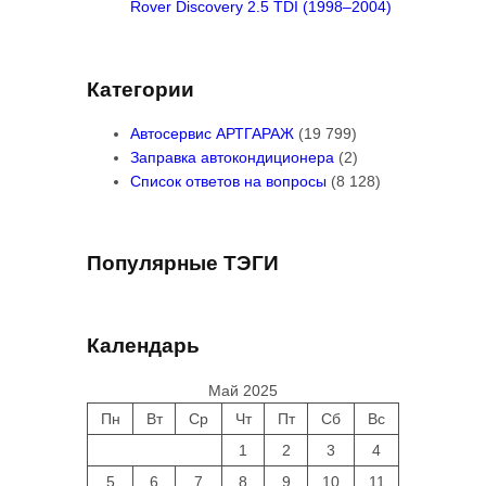
Rover Discovery 2.5 TDI (1998–2004)
Категории
Автосервис АРТГАРАЖ
(19 799)
Заправка автокондиционера
(2)
Список ответов на вопросы
(8 128)
Популярные ТЭГИ
Календарь
Май 2025
Пн
Вт
Ср
Чт
Пт
Сб
Вс
1
2
3
4
5
6
7
8
9
10
11