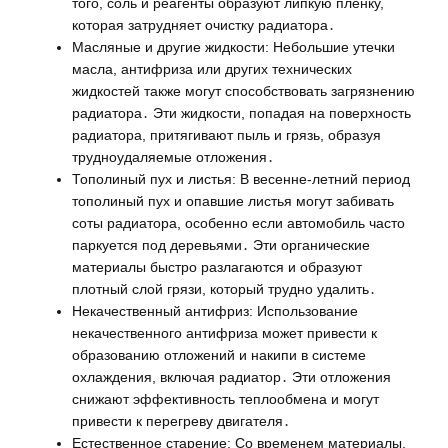
того, соль и реагенты образуют липкую пленку,
которая затрудняет очистку радиатора․
Масляные и другие жидкости: Небольшие утечки
масла, антифриза или других технических
жидкостей также могут способствовать загрязнению
радиатора․ Эти жидкости, попадая на поверхность
радиатора, притягивают пыль и грязь, образуя
трудноудаляемые отложения․
Тополиный пух и листья: В весенне-летний период
тополиный пух и опавшие листья могут забивать
соты радиатора, особенно если автомобиль часто
паркуется под деревьями․ Эти органические
материалы быстро разлагаются и образуют
плотный слой грязи, который трудно удалить․
Некачественный антифриз: Использование
некачественного антифриза может привести к
образованию отложений и накипи в системе
охлаждения, включая радиатор․ Эти отложения
снижают эффективность теплообмена и могут
привести к перегреву двигателя․
Естественное старение: Со временем материалы,