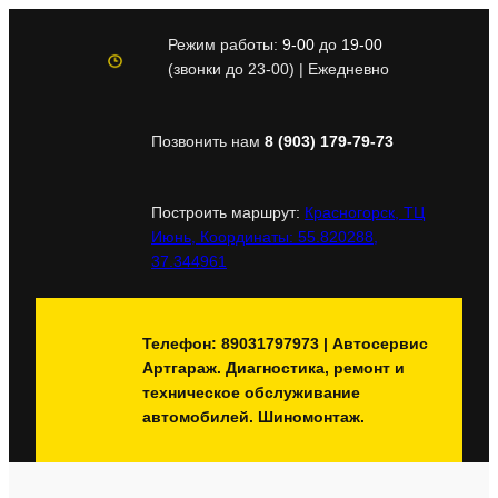
Перейти
к
Режим работы:
9-00
до
19-00
содержимому
(звонки до 23-00) | Ежедневно
Позвонить нам
8 (903) 179-79-73
Построить маршрут:
Красногорск, ТЦ
Июнь, Координаты: 55.820288,
37.344961
Телефон: 89031797973 | Автосервис
Артгараж. Диагностика, ремонт и
техническое обслуживание
автомобилей. Шиномонтаж.