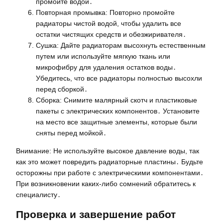
промойте водой․
Повторная промывка: Повторно промойте
радиаторы чистой водой, чтобы удалить все
остатки чистящих средств и обезжиривателя․
Сушка: Дайте радиаторам высохнуть естественным
путем или используйте мягкую ткань или
микрофибру для удаления остатков воды․
Убедитесь, что все радиаторы полностью высохли
перед сборкой․
Сборка: Снимите малярный скотч и пластиковые
пакеты с электрических компонентов․ Установите
на место все защитные элементы, которые были
сняты перед мойкой․
Внимание: Не используйте высокое давление воды, так
как это может повредить радиаторные пластины․ Будьте
осторожны при работе с электрическими компонентами․
При возникновении каких-либо сомнений обратитесь к
специалисту․
Проверка и завершение работ