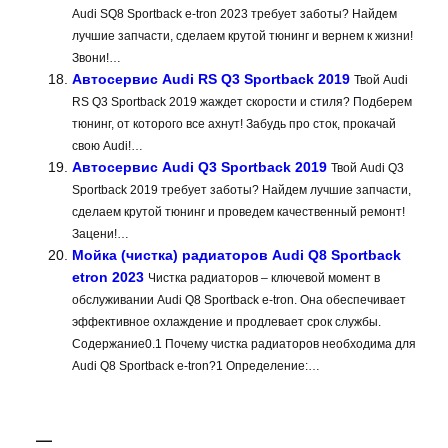
Audi SQ8 Sportback e-tron 2023 требует заботы? Найдем
лучшие запчасти, сделаем крутой тюнинг и вернем к жизни!
Звони!…
Автосервис Audi RS Q3 Sportback 2019
Твой Audi
RS Q3 Sportback 2019 жаждет скорости и стиля? Подберем
тюнинг, от которого все ахнут! Забудь про сток, прокачай
свою Audi!…
Автосервис Audi Q3 Sportback 2019
Твой Audi Q3
Sportback 2019 требует заботы? Найдем лучшие запчасти,
сделаем крутой тюнинг и проведем качественный ремонт!
Зацени!…
Мойка (чистка) радиаторов Audi Q8 Sportback
etron 2023
Чистка радиаторов – ключевой момент в
обслуживании Audi Q8 Sportback e-tron. Она обеспечивает
эффективное охлаждение и продлевает срок службы.
Содержание0.1 Почему чистка радиаторов необходима для
Audi Q8 Sportback e-tron?1 Определение:…