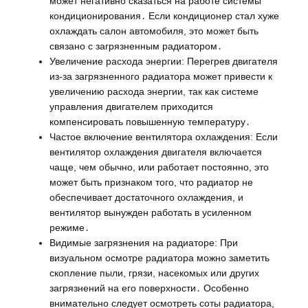
может негативно сказаться на работе системы
кондиционирования․ Если кондиционер стал хуже
охлаждать салон автомобиля, это может быть
связано с загрязненным радиатором․
Увеличение расхода энергии: Перегрев двигателя
из-за загрязненного радиатора может привести к
увеличению расхода энергии, так как системе
управления двигателем приходится
компенсировать повышенную температуру․
Частое включение вентилятора охлаждения: Если
вентилятор охлаждения двигателя включается
чаще, чем обычно, или работает постоянно, это
может быть признаком того, что радиатор не
обеспечивает достаточного охлаждения, и
вентилятор вынужден работать в усиленном
режиме․
Видимые загрязнения на радиаторе: При
визуальном осмотре радиатора можно заметить
скопление пыли, грязи, насекомых или других
загрязнений на его поверхности․ Особенно
внимательно следует осмотреть соты радиатора,