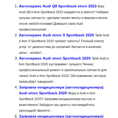
Автосервис Audi Q8 Sportback etron 2023
Ваш
Audi Q8 e-tron Sportback 2023 нуждается в заботе? Найдем
лучшие запчасти, сделаем тюнинг мечты и вернем к жизни
после любой поломки! Доверьте свою Audi
профессионалам!…
Автосервис Audi etron S Sportback 2020
Твой Audi
e-tron S Sportback 2020 требует заботы? Полный спектр
услуг: от диагностики до прокачки! Запчасти в наличии,
цены – космос! …
Автосервис Audi etron Sportback 2020
Твой Audi e-
tron Sportback 2020 заслуживает лучшего! Тюнинг,
профессиональный ремонт и оригинальные запчасти для
твоего Audi e-tron Sportback 2020. Обслуживание, которое
превзойдет ожидания!…
Заправка кондиционера (автокондиционера)
Audi etron Sportback 2020
Жара в Audi e-tron
Sportback 2020? Заправка кондиционера быстро и
качественно! Забудьте про духоту, наслаждайтесь
прохладой! Звоните!…
Заправка кондиционера (автокондиционера)