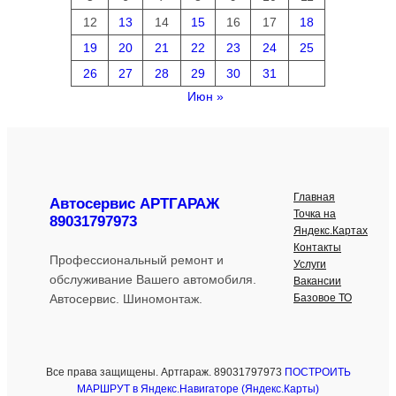
12
13
14
15
16
17
18
19
20
21
22
23
24
25
26
27
28
29
30
31
Июн »
Главная
Автосервис АРТГАРАЖ
Точка на
89031797973
Яндекс.Картах
Контакты
Профессиональный ремонт и
Услуги
обслуживание Вашего автомобиля.
Вакансии
Базовое ТО
Автосервис. Шиномонтаж.
Все права защищены. Артгараж. 89031797973
ПОСТРОИТЬ
МАРШРУТ в Яндекс.Навигаторе (Яндекс.Карты)