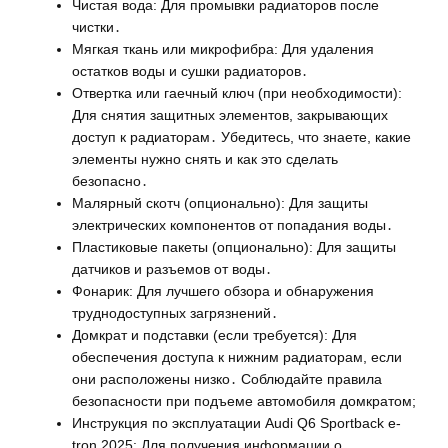
Чистая вода: Для промывки радиаторов после
чистки․
Мягкая ткань или микрофибра: Для удаления
остатков воды и сушки радиаторов․
Отвертка или гаечный ключ (при необходимости):
Для снятия защитных элементов, закрывающих
доступ к радиаторам․ Убедитесь, что знаете, какие
элементы нужно снять и как это сделать
безопасно․
Малярный скотч (опционально): Для защиты
электрических компонентов от попадания воды․
Пластиковые пакеты (опционально): Для защиты
датчиков и разъемов от воды․
Фонарик: Для лучшего обзора и обнаружения
труднодоступных загрязнений․
Домкрат и подставки (если требуется): Для
обеспечения доступа к нижним радиаторам, если
они расположены низко․ Соблюдайте правила
безопасности при подъеме автомобиля домкратом;
Инструкция по эксплуатации Audi Q6 Sportback e-
tron 2025: Для получения информации о