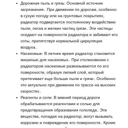
Дорожная пыль и грязь: Основной источник
загрязнения․ При движении по дорогам, особенно
в сухую погоду или на грунтовых покрытиях,
радиатор подвергается постоянному воздействию
пыли, песка и мелких частиц грязи․ Эти частицы
оседают на поверхности радиатора и забивают его
соты, препятствуя нормальной циркуляции
воздуха․
Насекомые: В летнее время радиатор становится
мишенью для насекомых․ При столкновении с
радиатором насекомые размазываются по его
поверхности, образуя липкий слой, который
притягивает еще больше пыли и грязи․ Особенно
это актуально при движении по трассе на высоких
скоростях․
Реагенты и соли: В зимний период дороги
обрабатываются реагентами и солью для
предотвращения образования гололеда․ Эти
вещества, попадая на радиатор, могут вызывать
коррозию и повреждение его поверхности․ Кроме