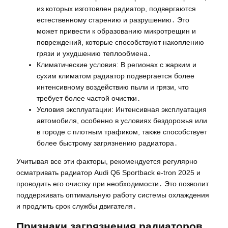
из которых изготовлен радиатор, подвергаются
естественному старению и разрушению․ Это
может привести к образованию микротрещин и
повреждений, которые способствуют накоплению
грязи и ухудшению теплообмена․
Климатические условия: В регионах с жарким и
сухим климатом радиатор подвергается более
интенсивному воздействию пыли и грязи, что
требует более частой очистки․
Условия эксплуатации: Интенсивная эксплуатация
автомобиля, особенно в условиях бездорожья или
в городе с плотным трафиком, также способствует
более быстрому загрязнению радиатора․
Учитывая все эти факторы, рекомендуется регулярно
осматривать радиатор Audi Q6 Sportback e-tron 2025 и
проводить его очистку при необходимости․ Это позволит
поддерживать оптимальную работу системы охлаждения
и продлить срок службы двигателя․
Признаки загрязнения радиаторов