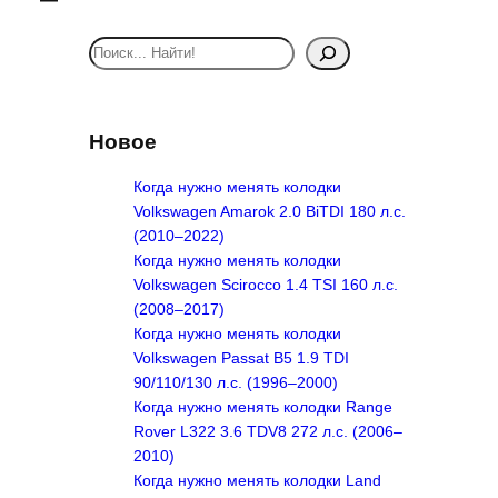
S
e
a
r
Новое
c
h
Когда нужно менять колодки
Volkswagen Amarok 2.0 BiTDI 180 л.с.
(2010–2022)
Когда нужно менять колодки
Volkswagen Scirocco 1.4 TSI 160 л.с.
(2008–2017)
Когда нужно менять колодки
Volkswagen Passat B5 1.9 TDI
90/110/130 л.с. (1996–2000)
Когда нужно менять колодки Range
Rover L322 3.6 TDV8 272 л.с. (2006–
2010)
Когда нужно менять колодки Land