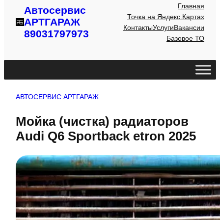
Главная
Автосервис
Точка на Яндекс.Картах
АРТГАРАЖ
Контакты
Услуги
Вакансии
89031797973
Базовое ТО
АВТОСЕРВИС АРТГАРАЖ
Мойка (чистка) радиаторов
Audi Q6 Sportback etron 2025