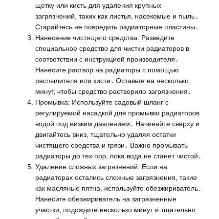
щетку или кисть для удаления крупных
загрязнений, таких как листья, насекомые и пыль․
Старайтесь не повредить радиаторные пластины․
Нанесение чистящего средства: Разведите
специальное средство для чистки радиаторов в
соответствии с инструкцией производителя․
Нанесите раствор на радиаторы с помощью
распылителя или кисти․ Оставьте на несколько
минут, чтобы средство растворило загрязнения․
Промывка: Используйте садовый шланг с
регулируемой насадкой для промывки радиаторов
водой под низким давлением․ Начинайте сверху и
двигайтесь вниз, тщательно удаляя остатки
чистящего средства и грязи․ Важно промывать
радиаторы до тех пор, пока вода не станет чистой․
Удаление сложных загрязнений: Если на
радиаторах остались сложные загрязнения, такие
как масляные пятна, используйте обезжириватель․
Нанесите обезжириватель на загрязненные
участки, подождите несколько минут и тщательно