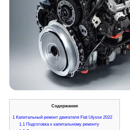
Содержание
1
Капитальный ремонт двигателя Fiat Ulysse 2022
1.1
Подготовка к капитальному ремонту