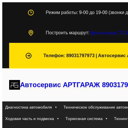
Перейти
Режим работы:
9-00
до
19-00
(звонки д
к
содержимому
Построить маршрут:
Красногорск, ТЦ 
Телефон: 89031797973 | Автосервис
Автосервис АРТГАРАЖ 8903179
Диагностика автомобиля
Техническое обслуживание автом
Ходовая часть и подвеска
Тормозная система
Тюнинг