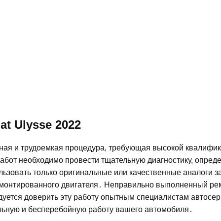
t Ulysse 2022
жная и трудоемкая процедура, требующая высокой квалифи
бот необходимо провести тщательную диагностику, опреде
льзовать только оригинальные или качественные аналоги з
ремонтированного двигателя․ Неправильно выполненный ре
дуется доверить эту работу опытным специалистам автосе
льную и бесперебойную работу вашего автомобиля․