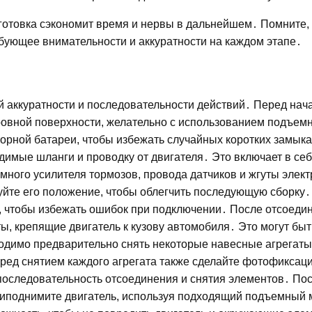
готовка сэкономит время и нервы в дальнейшем․ Помните, 
ебующее внимательности и аккуратности на каждом этапе․
ий аккуратности и последовательности действий․ Перед нач
 ровной поверхности, желательно с использованием подъем
орной батареи, чтобы избежать случайных коротких замыка
одимые шланги и проводку от двигателя․ Это включает в се
много усилителя тормозов, провода датчиков и жгуты элек
йте его положение, чтобы облегчить последующую сборку․
 чтобы избежать ошибок при подключении․ После отсоеди
ы, крепящие двигатель к кузову автомобиля․ Это могут быт
одимо предварительно снять некоторые навесные агрегаты,
еред снятием каждого агрегата также сделайте фотофиксац
последовательность отсоединения и снятия элементов․ По
приподнимите двигатель, используя подходящий подъемный