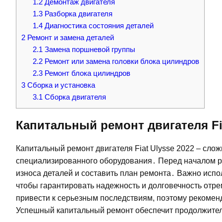
1.2
Демонтаж двигателя
1.3
Разборка двигателя
1.4
Диагностика состояния деталей
2
Ремонт и замена деталей
2.1
Замена поршневой группы
2.2
Ремонт или замена головки блока цилиндров
2.3
Ремонт блока цилиндров
3
Сборка и установка
3.1
Сборка двигателя
Капитальный ремонт двигателя Fia
Капитальный ремонт двигателя Fiat Ulysse 2022 – сло
специализированного оборудования․ Перед началом ра
износа деталей и составить план ремонта․ Важно испо
чтобы гарантировать надежность и долговечность от
привести к серьезным последствиям, поэтому рекомен
Успешный капитальный ремонт обеспечит продолжите