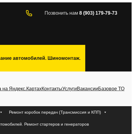
Позвонить нам
8 (903) 179-79-73
ивание автомобилей. Шиномонтаж.
а на Яндекс.Картах
Контакты
Услуги
Вакансии
Базовое ТО
Ремонт коробок передач (Трансмиссия и КПП)
втомобилей. Ремонт стартеров и генераторов