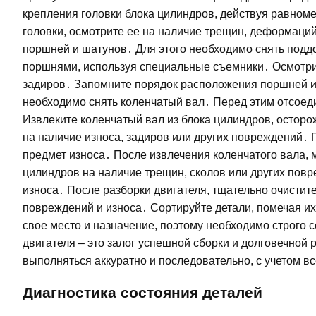
крепления головки блока цилиндров, действуя равноме
головки, осмотрите ее на наличие трещин, деформаци
поршней и шатунов․ Для этого необходимо снять поддо
поршнями, используя специальные съемники․ Осмотрит
задиров․ Запомните порядок расположения поршней и 
необходимо снять коленчатый вал․ Перед этим отсоед
Извлеките коленчатый вал из блока цилиндров, осторо
на наличие износа, задиров или других повреждений․ 
предмет износа․ После извлечения коленчатого вала, 
цилиндров на наличие трещин, сколов или других пов
износа․ После разборки двигателя, тщательно очистите
повреждений и износа․ Сортируйте детали, помечая их
свое место и назначение, поэтому необходимо строго 
двигателя – это залог успешной сборки и долговечной 
выполняться аккуратно и последовательно, с учетом в
Диагностика состояния деталей