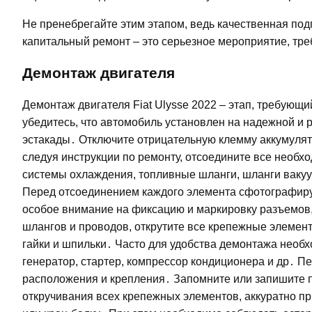
Не пренебрегайте этим этапом, ведь качественная под
капитальный ремонт – это серьезное мероприятие, тр
Демонтаж двигателя
Демонтаж двигателя Fiat Ulysse 2022 – этап, требующ
убедитесь, что автомобиль установлен на надежной и
эстакады․ Отключите отрицательную клемму аккумулят
следуя инструкции по ремонту, отсоедините все необх
системы охлаждения, топливные шланги, шланги вакуу
Перед отсоединением каждого элемента сфотографиру
особое внимание на фиксацию и маркировку разъемов,
шлангов и проводов, открутите все крепежные элемент
гайки и шпильки․ Часто для удобства демонтажа необх
генератор, стартер, компрессор кондиционера и др․ П
расположения и крепления․ Запомните или запишите 
откручивания всех крепежных элементов, аккуратно 