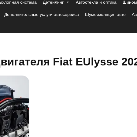
ыхлопная система
Детейлинг
Автостекла и оптика
Шиномо
Дополнительные услуги автосервиса
Шумоизоляция авто
Ав
игателя Fiat EUlysse 20