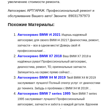
увеличению стоимости ремонта.
Автосервис АРТГАРАЖ: Профессиональный ремонт и
обслуживание Вашего авто! Звоните: 89031797973
Похожие Материалы:
Автосервис BMW i4 2021
Ищешь надежный
автосервис для своего BMW i4 2021? Диагностика, ремонт,
запчасти – все в одном месте! Доверь свой i4
профессионалам!…
Автосервис BMW X7 2018
Ваш BMW X7 2018 в
надёжных руках! Профессиональный автосервис,
диагностика, ремонт, ТО, оригинальные запчасти.
Запишитесь на сервис прямо сейчас!…
Автосервис BMW X4 M 2019
Твой BMW X4 M 2019
заслуживает лучшего! Полный спектр услуг: от диагностики
до тюнинга. Забудь о проблемах с BMW X4 M 2019!…
Автосервис BMW 7 series 1995
Твоя BMW 7 series
1995 заслуживает лучшего! Профессиональный
автосервис, запчасти и забота о каждой детали. Вдохнем