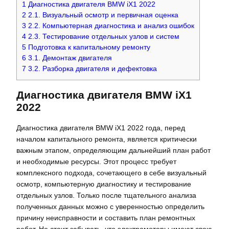
1
Диагностика двигателя BMW iX1 2022
2
2.1. Визуальный осмотр и первичная оценка
3
2.2. Компьютерная диагностика и анализ ошибок
4
2.3. Тестирование отдельных узлов и систем
5
Подготовка к капитальному ремонту
6
3.1. Демонтаж двигателя
7
3.2. Разборка двигателя и дефектовка
Диагностика двигателя BMW iX1
2022
Диагностика двигателя BMW iX1 2022 года, перед
началом капитального ремонта, является критически
важным этапом, определяющим дальнейший план работ
и необходимые ресурсы. Этот процесс требует
комплексного подхода, сочетающего в себе визуальный
осмотр, компьютерную диагностику и тестирование
отдельных узлов. Только после тщательного анализа
полученных данных можно с уверенностью определить
причину неисправности и составить план ремонтных
работ. Не стоит забывать, что электромоторы имеют свою