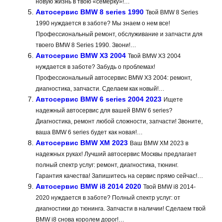
новую жизнь в твою «семерку»!…
Автосервис BMW 8 series 1990
Твой BMW 8 Series
1990 нуждается в заботе? Мы знаем о нем все!
Профессиональный ремонт, обслуживание и запчасти для
твоего BMW 8 Series 1990. Звони!…
Автосервис BMW X3 2004
Твой BMW X3 2004
нуждается в заботе? Забудь о проблемах!
Профессиональный автосервис BMW X3 2004: ремонт,
диагностика, запчасти. Сделаем как новый!…
Автосервис BMW 6 series 2004 2023
Ищете
надежный автосервис для вашей BMW 6 series?
Диагностика, ремонт любой сложности, запчасти! Звоните,
ваша BMW 6 series будет как новая!…
Автосервис BMW XM 2023
Ваш BMW XM 2023 в
надежных руках! Лучший автосервис Москвы предлагает
полный спектр услуг: ремонт, диагностика, тюнинг.
Гарантия качества! Запишитесь на сервис прямо сейчас!…
Автосервис BMW i8 2014 2020
Твой BMW i8 2014-
2020 нуждается в заботе? Полный спектр услуг: от
диагностики до тюнинга. Запчасти в наличии! Сделаем твой
BMW i8 снова королем дорог!…