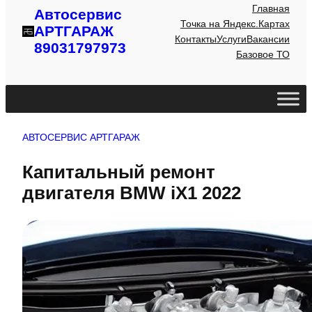
Главная
Автосервис
Точка на Яндекс.Картах
АРТГАРАЖ
Контакты
Услуги
Вакансии
89031797973
Базовое ТО
АВТОСЕРВИС АРТГАРАЖ
Капитальный ремонт
двигателя BMW iX1 2022