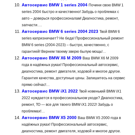
Автосервис BMW 1 series 2004
Почини свою BMW 1
series 2004 быстро и качественно! Забудь о проблемах с
авто – доверься профессионалам! Диагностика, ремонт,
запчасти….
Автосервис BMW 6 series 2004 2023
Твой BMW 6
series капризничает? Не беда! Профессиональный ремонт
BMW 6 series (2004-2023) – быстро, качественно, с
гарантией! Вернем твоему зверю былую мощь!…
Автосервис BMW X6 M 2009
Ваш BMW X6 M 2009
года в надёжных руках! Профессиональный автосервис,
диагностика, ремонт двигателя, ходовой и многое другое.
Гарантия качества, доступные цены. Запишитесь на сервис
прямо сейчас!…
Автосервис BMW iX1 2022
Твой новенький BMW iX1
2022 нуждается в профессиональном уходе? Диагностика,
ремонт, ТО — все для твоего BMW iX1 2022! Забудь о
проблемах!…
Автосервис BMW X5 2000
Ваш BMW X5 2000 года в
надёжных руках! Профессиональный автосервис,
диагностика, ремонт двигателя, ходовой и многое другое.