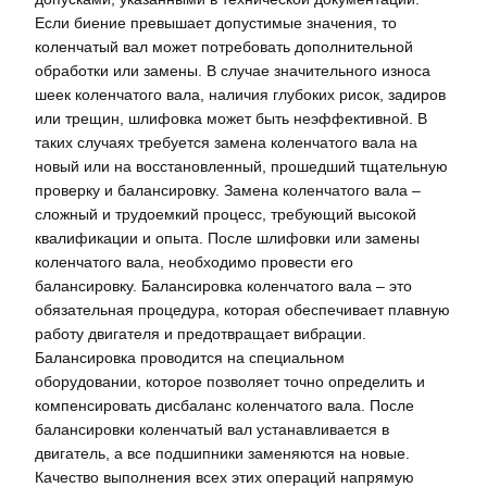
Если биение превышает допустимые значения, то
коленчатый вал может потребовать дополнительной
обработки или замены. В случае значительного износа
шеек коленчатого вала, наличия глубоких рисок, задиров
или трещин, шлифовка может быть неэффективной. В
таких случаях требуется замена коленчатого вала на
новый или на восстановленный, прошедший тщательную
проверку и балансировку. Замена коленчатого вала –
сложный и трудоемкий процесс, требующий высокой
квалификации и опыта. После шлифовки или замены
коленчатого вала, необходимо провести его
балансировку. Балансировка коленчатого вала – это
обязательная процедура, которая обеспечивает плавную
работу двигателя и предотвращает вибрации.
Балансировка проводится на специальном
оборудовании, которое позволяет точно определить и
компенсировать дисбаланс коленчатого вала. После
балансировки коленчатый вал устанавливается в
двигатель, а все подшипники заменяются на новые.
Качество выполнения всех этих операций напрямую