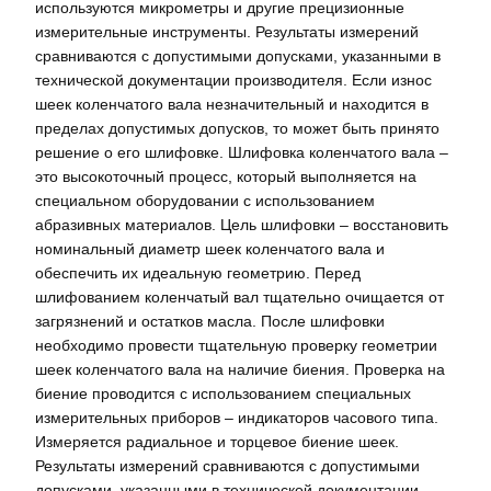
используются микрометры и другие прецизионные
измерительные инструменты. Результаты измерений
сравниваются с допустимыми допусками, указанными в
технической документации производителя. Если износ
шеек коленчатого вала незначительный и находится в
пределах допустимых допусков, то может быть принято
решение о его шлифовке. Шлифовка коленчатого вала –
это высокоточный процесс, который выполняется на
специальном оборудовании с использованием
абразивных материалов. Цель шлифовки – восстановить
номинальный диаметр шеек коленчатого вала и
обеспечить их идеальную геометрию. Перед
шлифованием коленчатый вал тщательно очищается от
загрязнений и остатков масла. После шлифовки
необходимо провести тщательную проверку геометрии
шеек коленчатого вала на наличие биения. Проверка на
биение проводится с использованием специальных
измерительных приборов – индикаторов часового типа.
Измеряется радиальное и торцевое биение шеек.
Результаты измерений сравниваются с допустимыми
допусками, указанными в технической документации.