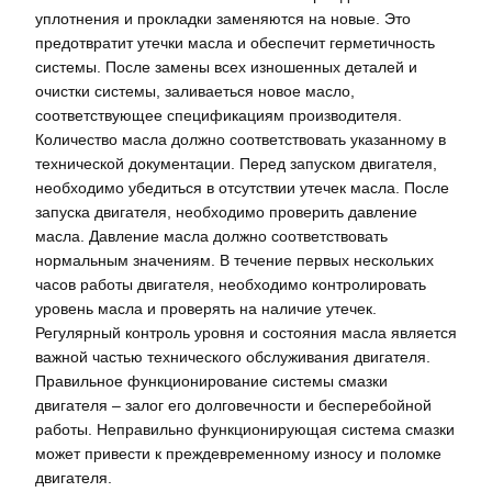
уплотнения и прокладки заменяются на новые. Это
предотвратит утечки масла и обеспечит герметичность
системы. После замены всех изношенных деталей и
очистки системы, заливаеться новое масло,
соответствующее спецификациям производителя.
Количество масла должно соответствовать указанному в
технической документации. Перед запуском двигателя,
необходимо убедиться в отсутствии утечек масла. После
запуска двигателя, необходимо проверить давление
масла. Давление масла должно соответствовать
нормальным значениям. В течение первых нескольких
часов работы двигателя, необходимо контролировать
уровень масла и проверять на наличие утечек.
Регулярный контроль уровня и состояния масла является
важной частью технического обслуживания двигателя.
Правильное функционирование системы смазки
двигателя – залог его долговечности и бесперебойной
работы. Неправильно функционирующая система смазки
может привести к преждевременному износу и поломке
двигателя.