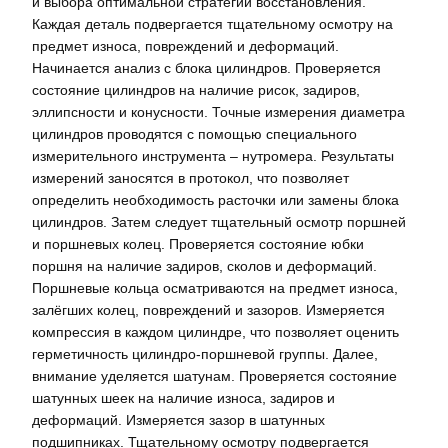
и выбора оптимальной стратегии восстановления.
Каждая деталь подвергается тщательному осмотру на
предмет износа, повреждений и деформаций.
Начинается анализ с блока цилиндров. Проверяется
состояние цилиндров на наличие рисок, задиров,
эллипсности и конусности. Точные измерения диаметра
цилиндров проводятся с помощью специального
измерительного инструмента – нутромера. Результаты
измерений заносятся в протокол, что позволяет
определить необходимость расточки или замены блока
цилиндров. Затем следует тщательный осмотр поршней
и поршневых колец. Проверяется состояние юбки
поршня на наличие задиров, сколов и деформаций.
Поршневые кольца осматриваются на предмет износа,
залёгших колец, повреждений и зазоров. Измеряется
компрессия в каждом цилиндре, что позволяет оценить
герметичность цилиндро-поршневой группы. Далее,
внимание уделяется шатунам. Проверяется состояние
шатунных шеек на наличие износа, задиров и
деформаций. Измеряется зазор в шатунных
подшипниках. Тщательному осмотру подвергается