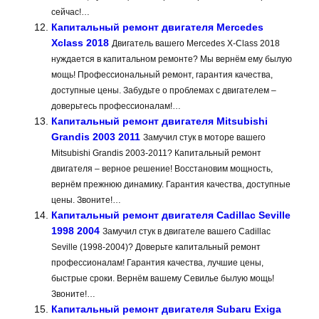
сейчас!…
Капитальный ремонт двигателя Mercedes
Xclass 2018
Двигатель вашего Mercedes X-Class 2018
нуждается в капитальном ремонте? Мы вернём ему былую
мощь! Профессиональный ремонт, гарантия качества,
доступные цены. Забудьте о проблемах с двигателем –
доверьтесь профессионалам!…
Капитальный ремонт двигателя Mitsubishi
Grandis 2003 2011
Замучил стук в моторе вашего
Mitsubishi Grandis 2003-2011? Капитальный ремонт
двигателя – верное решение! Восстановим мощность,
вернём прежнюю динамику. Гарантия качества, доступные
цены. Звоните!…
Капитальный ремонт двигателя Cadillac Seville
1998 2004
Замучил стук в двигателе вашего Cadillac
Seville (1998-2004)? Доверьте капитальный ремонт
профессионалам! Гарантия качества, лучшие цены,
быстрые сроки. Вернём вашему Севилье былую мощь!
Звоните!…
Капитальный ремонт двигателя Subaru Exiga