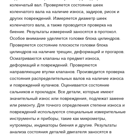
коленчатый вал. Проверяется состояние шеек
коленчатого вала на наличие износа, задиров, рисок и
других повреждений. Измеряется диаметр шеек
коленчатого вала, а также проводится проверка на
биение. Результаты измерений заносятся в протокол.
Особое внимание уделяется головке блока цилиндров.
Проверяется состояние плоскости головки блока
цилиндров на наличие трещин, деформаций и прогаров.
Осматриваются клапаны на предмет износа,
деформаций и повреждений. Проверяются
направляющие втулки клапанов. Производится проверка
состояния распределительных валов на наличие износа
и повреждений кулачков. Оценивается состояние
сальников и прокладок. Все детали, которые имеют
значительный износ или повреждения, подлежат замене
или ремонту. Для точного определения степени износа и
повреждений используются специальные измерительные
инструменты и приборы, такие как микрометры,
нутромеры, индикаторы биения и другие. Результаты
анализа состояния деталей двигателя заносятся в