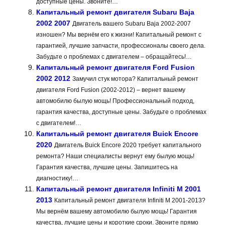
доступные цены. Звоните!…
Капитальный ремонт двигателя Subaru Baja
2002 2007
Двигатель вашего Subaru Baja 2002-2007
изношен? Мы вернём его к жизни! Капитальный ремонт с
гарантией, лучшие запчасти, профессионалы своего дела.
Забудьте о проблемах с двигателем – обращайтесь!…
Капитальный ремонт двигателя Ford Fusion
2002 2012
Замучил стук мотора? Капитальный ремонт
двигателя Ford Fusion (2002-2012) – вернет вашему
автомобилю былую мощь! Профессиональный подход,
гарантия качества, доступные цены. Забудьте о проблемах
с двигателем!…
Капитальный ремонт двигателя Buick Encore
2020
Двигатель Buick Encore 2020 требует капитального
ремонта? Наши специалисты вернут ему былую мощь!
Гарантия качества, лучшие цены. Запишитесь на
диагностику!…
Капитальный ремонт двигателя Infiniti M 2001
2013
Капитальный ремонт двигателя Infiniti M 2001-2013?
Мы вернём вашему автомобилю былую мощь! Гарантия
качества, лучшие цены и короткие сроки. Звоните прямо