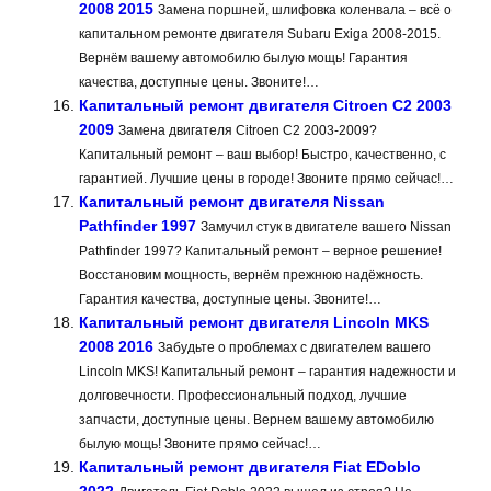
2008 2015
Замена поршней, шлифовка коленвала – всё о
капитальном ремонте двигателя Subaru Exiga 2008-2015.
Вернём вашему автомобилю былую мощь! Гарантия
качества, доступные цены. Звоните!…
Капитальный ремонт двигателя Citroen C2 2003
2009
Замена двигателя Citroen C2 2003-2009?
Капитальный ремонт – ваш выбор! Быстро, качественно, с
гарантией. Лучшие цены в городе! Звоните прямо сейчас!…
Капитальный ремонт двигателя Nissan
Pathfinder 1997
Замучил стук в двигателе вашего Nissan
Pathfinder 1997? Капитальный ремонт – верное решение!
Восстановим мощность, вернём прежнюю надёжность.
Гарантия качества, доступные цены. Звоните!…
Капитальный ремонт двигателя Lincoln MKS
2008 2016
Забудьте о проблемах с двигателем вашего
Lincoln MKS! Капитальный ремонт – гарантия надежности и
долговечности. Профессиональный подход, лучшие
запчасти, доступные цены. Вернем вашему автомобилю
былую мощь! Звоните прямо сейчас!…
Капитальный ремонт двигателя Fiat EDoblo