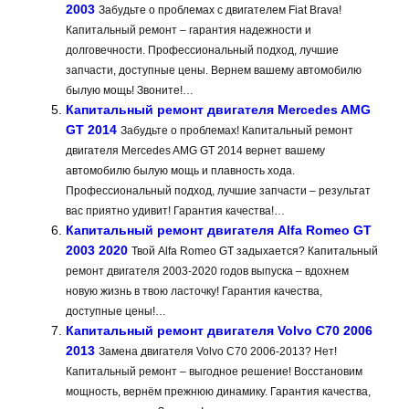
2003
Забудьте о проблемах с двигателем Fiat Brava!
Капитальный ремонт – гарантия надежности и
долговечности. Профессиональный подход, лучшие
запчасти, доступные цены. Вернем вашему автомобилю
былую мощь! Звоните!…
Капитальный ремонт двигателя Mercedes AMG
GT 2014
Забудьте о проблемах! Капитальный ремонт
двигателя Mercedes AMG GT 2014 вернет вашему
автомобилю былую мощь и плавность хода.
Профессиональный подход, лучшие запчасти – результат
вас приятно удивит! Гарантия качества!…
Капитальный ремонт двигателя Alfa Romeo GT
2003 2020
Твой Alfa Romeo GT задыхается? Капитальный
ремонт двигателя 2003-2020 годов выпуска – вдохнем
новую жизнь в твою ласточку! Гарантия качества,
доступные цены!…
Капитальный ремонт двигателя Volvo C70 2006
2013
Замена двигателя Volvo C70 2006-2013? Нет!
Капитальный ремонт – выгодное решение! Восстановим
мощность, вернём прежнюю динамику. Гарантия качества,