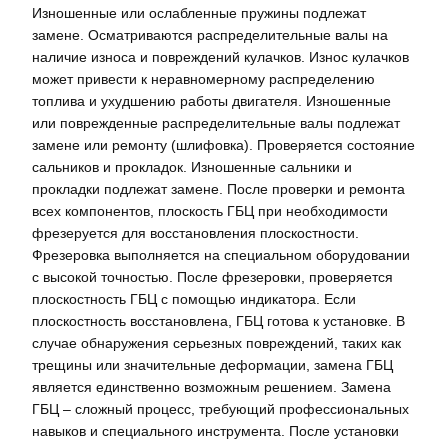
Изношенные или ослабленные пружины подлежат
замене. Осматриваются распределительные валы на
наличие износа и повреждений кулачков. Износ кулачков
может привести к неравномерному распределению
топлива и ухудшению работы двигателя. Изношенные
или поврежденные распределительные валы подлежат
замене или ремонту (шлифовка). Проверяется состояние
сальников и прокладок. Изношенные сальники и
прокладки подлежат замене. После проверки и ремонта
всех компонентов, плоскость ГБЦ при необходимости
фрезеруется для восстановления плоскостности.
Фрезеровка выполняется на специальном оборудовании
с высокой точностью. После фрезеровки, проверяется
плоскостность ГБЦ с помощью индикатора. Если
плоскостность восстановлена, ГБЦ готова к установке. В
случае обнаружения серьезных повреждений, таких как
трещины или значительные деформации, замена ГБЦ
является единственно возможным решением. Замена
ГБЦ – сложный процесс, требующий профессиональных
навыков и специального инструмента. После установки