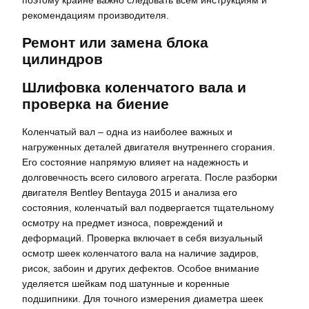
поэтому крайне важно следовать всем инструкциям и
рекомендациям производителя.
Ремонт или замена блока
цилиндров
Шлифовка коленчатого вала и
проверка на биение
Коленчатый вал – одна из наиболее важных и
нагруженных деталей двигателя внутреннего сгорания.
Его состояние напрямую влияет на надежность и
долговечность всего силового агрегата. После разборки
двигателя Bentley Bentayga 2015 и анализа его
состояния, коленчатый вал подвергается тщательному
осмотру на предмет износа, повреждений и
деформаций. Проверка включает в себя визуальный
осмотр шеек коленчатого вала на наличие задиров,
рисок, забоин и других дефектов. Особое внимание
уделяется шейкам под шатунные и коренные
подшипники. Для точного измерения диаметра шеек