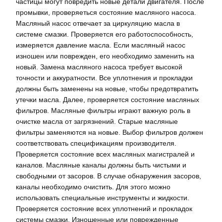
частицы могут повредить новые детали двигателя. После
промывки, проверяеться состояние масляного насоса.
Масляный насос отвечает за циркуляцию масла в
системе смазки. Проверяется его работоспособность,
измеряется давление масла. Если масляный насос
изношен или поврежден, его необходимо заменить на
новый. Замена масляного насоса требует высокой
точности и аккуратности. Все уплотнения и прокладки
должны быть заменены на новые, чтобы предотвратить
утечки масла. Далее, проверяется состояние масляных
фильтров. Масляные фильтры играют важную роль в
очистке масла от загрязнений. Старые масляные
фильтры заменяются на новые. Выбор фильтров должен
соответствовать спецификациям производителя.
Проверяется состояние всех масляных магистралей и
каналов. Масляные каналы должны быть чистыми и
свободными от засоров. В случае обнаружения засоров,
каналы необходимо очистить. Для этого можно
использовать специальные инструменты и жидкости.
Проверяется состояние всех уплотнений и прокладок
системы смазки. Изношенные или поврежденные