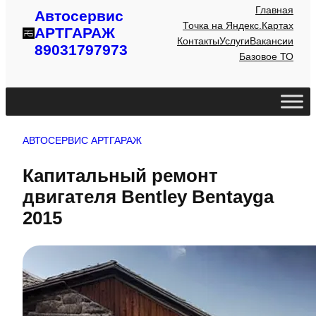
Главная
Автосервис
Точка на Яндекс.Картах
АРТГАРАЖ
Контакты
Услуги
Вакансии
89031797973
Базовое ТО
АВТОСЕРВИС АРТГАРАЖ
Капитальный ремонт
двигателя Bentley Bentayga
2015