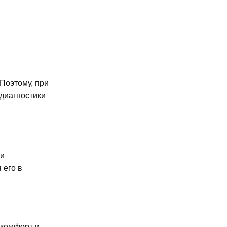
Поэтому, при
диагностики
ми
 его в
 комфорт и