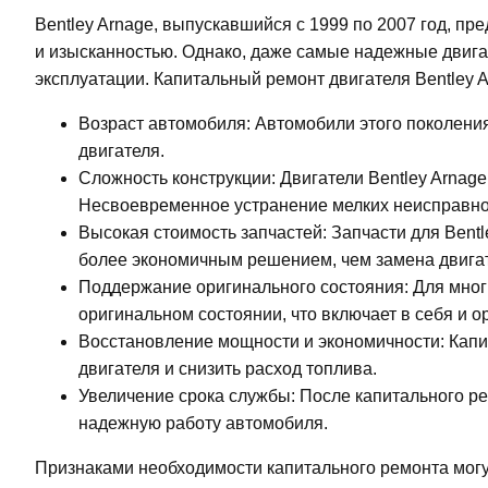
Bentley Arnage, выпускавшийся с 1999 по 2007 год, п
и изысканностью. Однако, даже самые надежные двига
эксплуатации. Капитальный ремонт двигателя Bentley 
Возраст автомобиля: Автомобили этого поколения
двигателя.
Сложность конструкции: Двигатели Bentley Arna
Несвоевременное устранение мелких неисправно
Высокая стоимость запчастей: Запчасти для Bent
более экономичным решением, чем замена двигат
Поддержание оригинального состояния: Для мног
оригинальном состоянии, что включает в себя и о
Восстановление мощности и экономичности: Кап
двигателя и снизить расход топлива.
Увеличение срока службы: После капитального ре
надежную работу автомобиля.
Признаками необходимости капитального ремонта могу