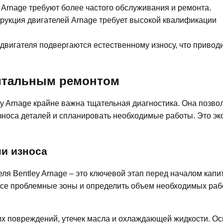
Arnage требуют более частого обслуживания и ремонта.
трукция двигателей Arnage требует высокой квалификации
двигателя подвергаются естественному износу, что приводи
питальным ремонтом
y Arnage крайне важна тщательная диагностика. Она позво
зноса деталей и спланировать необходимые работы. Это э
и износа
ля Bentley Arnage – это ключевой этап перед началом капи
все проблемные зоны и определить объем необходимых рабо
х повреждений, утечек масла и охлаждающей жидкости. О