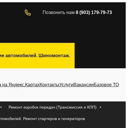
Позвонить нам
8 (903) 179-79-73
ние автомобилей. Шиномонтаж.
а на Яндекс.Картах
Контакты
Услуги
Вакансии
Базовое ТО
Ремонт коробок передач (Трансмиссия и КПП)
втомобилей. Ремонт стартеров и генераторов