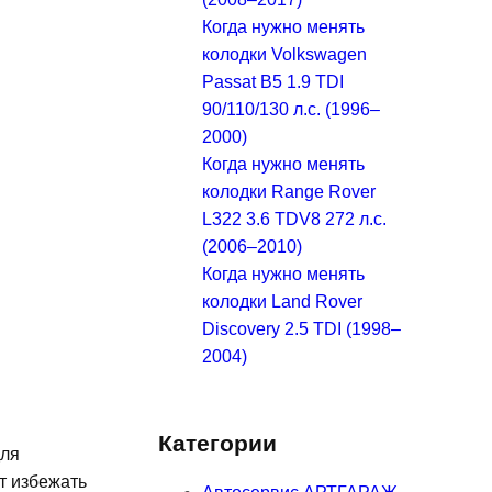
Когда нужно менять
колодки Volkswagen
Passat B5 1.9 TDI
90/110/130 л.с. (1996–
2000)
Когда нужно менять
колодки Range Rover
L322 3.6 TDV8 272 л.с.
(2006–2010)
Когда нужно менять
колодки Land Rover
Discovery 2.5 TDI (1998–
2004)
Категории
для
т избежать