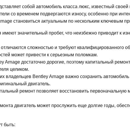
редставляет собой автомобиль класса люкс, известный свое
тели со временем подвергаются износу, особенно при инте
Arnage становиться актуальным по нескольким ключевым пр
 имеют значительный пробег, что неизбежно приводит к из
ge отличаются сложностью и требуют квалифицированного о
стей может привести к серьезным поломкам.
ley Arnage достаточно дорогие, поэтому капитальный ремон
еля целиком.
их владельцев Bentley Arnage важно сохранить автомобиль
ригинальный двигатель.
итальный ремонт позволяет восстановить первоначальную 
монта двигатель может прослужить еще долгие годы, обес
т быть: