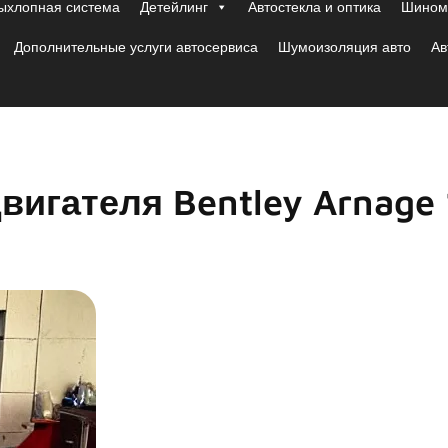
ыхлопная система
Детейлинг
Автостекла и оптика
Шиномо
Дополнительные услуги автосервиса
Шумоизоляция авто
Ав
игателя Bentley Arnage