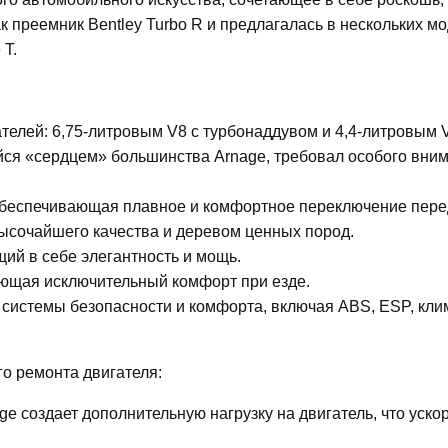
 преемник Bentley Turbo R и предлагалась в нескольких м
 T.
ателей: 6,75-литровым V8 с турбонаддувом и 4,4-литровым
ийся «сердцем» большинства Arnage, требовал особого вни
 обеспечивающая плавное и комфортное переключение пере
ысочайшего качества и деревом ценных пород.
щий в себе элегантность и мощь.
ающая исключительный комфорт при езде.
 системы безопасности и комфорта, включая ABS, ESP, кли
о ремонта двигателя:
 создает дополнительную нагрузку на двигатель, что ускор