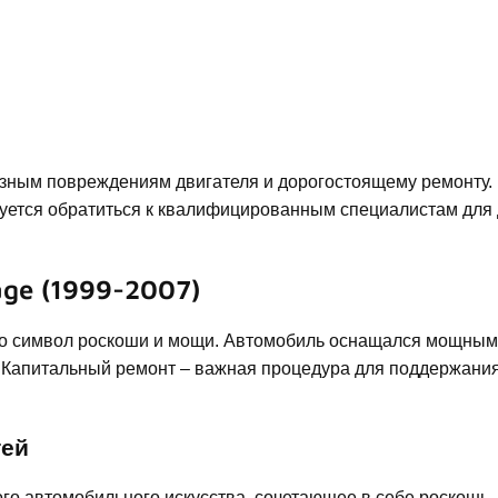
езным повреждениям двигателя и дорогостоящему ремонту. 
уется обратиться к квалифицированным специалистам для 
ge (1999-2007)
‒ это символ роскоши и мощи. Автомобиль оснащался мощны
 Капитальный ремонт ‒ важная процедура для поддержания
тей
ого автомобильного искусства, сочетающее в себе роскошь,