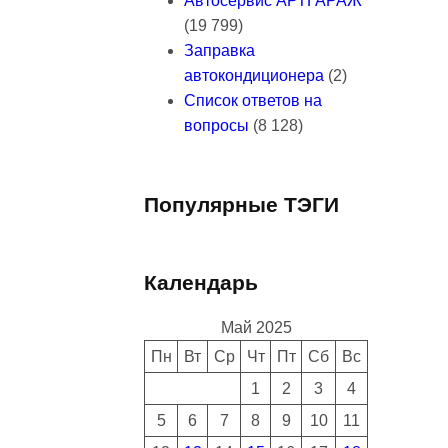
Автосервис АРТГАРАЖ
(19 799)
Заправка
автокондиционера
(2)
Список ответов на
вопросы
(8 128)
Популярные ТЭГИ
Календарь
Май 2025
Пн
Вт
Ср
Чт
Пт
Сб
Вс
1
2
3
4
5
6
7
8
9
10
11