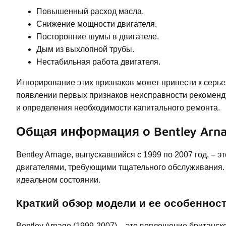
Повышенный расход масла.
Снижение мощности двигателя.
Посторонние шумы в двигателе.
Дым из выхлопной трубы.
Нестабильная работа двигателя.
Игнорирование этих признаков может привести к серь
появлении первых признаков неисправности рекоменд
и определения необходимости капитального ремонта.
Общая информация о Bentley Arna
Bentley Arnage, выпускавшийся с 1999 по 2007 год, 
двигателями, требующими тщательного обслуживания.
идеальном состоянии.
Краткий обзор модели и ее особеннос
Bentley Arnage (1999-2007) – это воплощение британск