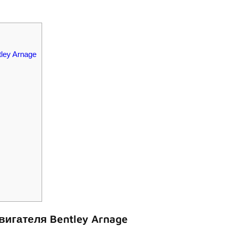
ley Arnage
игателя Bentley Arnage