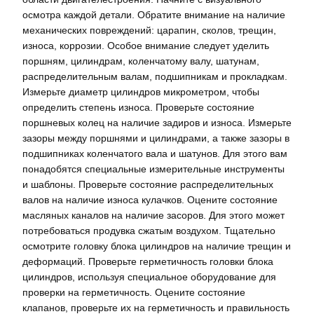
осмотра каждой детали. Обратите внимание на наличие
механических повреждений: царапин, сколов, трещин,
износа, коррозии. Особое внимание следует уделить
поршням, цилиндрам, коленчатому валу, шатунам,
распределительным валам, подшипникам и прокладкам.
Измерьте диаметр цилиндров микрометром, чтобы
определить степень износа. Проверьте состояние
поршневых колец на наличие задиров и износа. Измерьте
зазоры между поршнями и цилиндрами, а также зазоры в
подшипниках коленчатого вала и шатунов. Для этого вам
понадобятся специальные измерительные инструменты
и шаблоны. Проверьте состояние распределительных
валов на наличие износа кулачков. Оцените состояние
масляных каналов на наличие засоров. Для этого может
потребоваться продувка сжатым воздухом. Тщательно
осмотрите головку блока цилиндров на наличие трещин и
деформаций. Проверьте герметичность головки блока
цилиндров, используя специальное оборудование для
проверки на герметичность. Оцените состояние
клапанов, проверьте их на герметичность и правильность