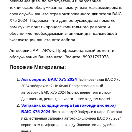
рекомендациям по эксплуатации и регулярное
техническое обслуживание помогут вам максимизировать
срок службы вашего отремонтированного двигателя BAIC
X75 2024. Надеемся, что данное руководство помогло
вам лучше понять процесс капитального ремонта и
обеспечило необходимыми знаниями для дальнейшей
эксплуатации вашего автомобиля.
Автосервис АРТГАРАЖ: Профессиональный ремонт и
обслуживание Вашего авто! Звоните: 89031797973
Похожие Материалы:
Автосервис BAIC X75 2024
Твой новенький BAIC X75
2024 забарахлил? Не беда! Профессиональный
автосервис BAIC X75 2024 быстро вернет его в строй.
Диагностика, ремонт, запчасти — все в одном месте!…
Заправка кондиционера (автокондиционера)
BAIC X75 2024
Лето в городе? Забудьте о жаре! Быстрая
и качественная заправка автокондиционера BAIC X75 2024
вернет вам комфорт и прохладу. Запишитесь на удобное
время!…