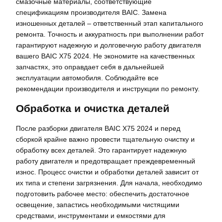
смазочные материалы, соответствующие
спецификациям производителя BAIC. Замена
изношенных деталей – ответственный этап капитального
ремонта. Точность и аккуратность при выполнении работ
гарантируют надежную и долговечную работу двигателя
вашего BAIC X75 2024. Не экономите на качественных
запчастях, это оправдает себя в дальнейшей
эксплуатации автомобиля. Соблюдайте все
рекомендации производителя и инструкции по ремонту.
Обработка и очистка деталей
После разборки двигателя BAIC X75 2024 и перед
сборкой крайне важно провести тщательную очистку и
обработку всех деталей. Это гарантирует надежную
работу двигателя и предотвращает преждевременный
износ. Процесс очистки и обработки деталей зависит от
их типа и степени загрязнения. Для начала, необходимо
подготовить рабочее место: обеспечить достаточное
освещение, запастись необходимыми чистящими
средствами, инструментами и емкостями для