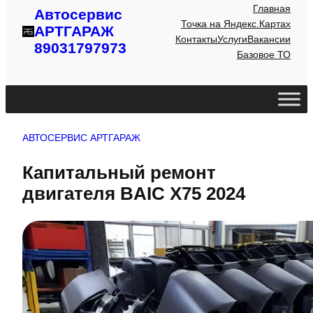
Главная
Автосервис
Точка на Яндекс.Картах
АРТГАРАЖ
Контакты
Услуги
Вакансии
89031797973
Базовое ТО
АВТОСЕРВИС АРТГАРАЖ
Капитальный ремонт
двигателя BAIC X75 2024