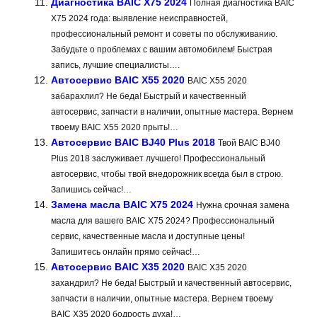
Диагностика BAIC X75 2024
Полная диагностика BAIC
X75 2024 года: выявление неисправностей,
профессиональный ремонт и советы по обслуживанию.
Забудьте о проблемах с вашим автомобилем! Быстрая
запись, лучшие специалисты….
Автосервис BAIC X55 2020
BAIC X55 2020
забарахлил? Не беда! Быстрый и качественный
автосервис, запчасти в наличии, опытные мастера. Вернем
твоему BAIC X55 2020 прыть!…
Автосервис BAIC BJ40 Plus 2018
Твой BAIC BJ40
Plus 2018 заслуживает лучшего! Профессиональный
автосервис, чтобы твой внедорожник всегда был в строю.
Запишись сейчас!…
Замена масла BAIC X75 2024
Нужна срочная замена
масла для вашего BAIC X75 2024? Профессиональный
сервис, качественные масла и доступные цены!
Запишитесь онлайн прямо сейчас!…
Автосервис BAIC X35 2020
BAIC X35 2020
захандрил? Не беда! Быстрый и качественный автосервис,
запчасти в наличии, опытные мастера. Вернем твоему
BAIC X35 2020 бодрость духа!…