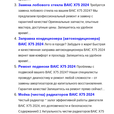
Замена лобового стекла BAIC X75 2024
Требуется
замена лобового стекла на вашем BAIC X75 2024? Мы
предлагаем профессиональный ремонт и замену с
гарантией качества! Оригинальные запчасти, опытные
мастера, доступные цены. Запишитесь на удобное
время!…
Заправка кондиционера (автокондиционера)
BAIC X75 2024
Лето в городе? Забудьте о жаре! Быстрая
и качественная заправка автокондиционера BAIC X75 2024
вернет вам комфорт и прохладу. Запишитесь на удобное
время!…
Ремонт подвески BAIC X75 2024
Проблемы с
подвеской вашего BAIC X75 2024? Наши специалисты
проведут диагностику и ремонт любой сложности – от
замены амортизаторов до капитального восстановления.
Гарантия качества! Запишитесь на ремонт прямо сейчас!…
Мойка (чистка) радиаторов BAIC X75 2024
Чистый радиатор ⎻ залог эффективной работы двигателя
BAIC X75 2024, его долговечности и безопасности.
Содержание0.1 Актуальность чистки радиаторов BAIC X75