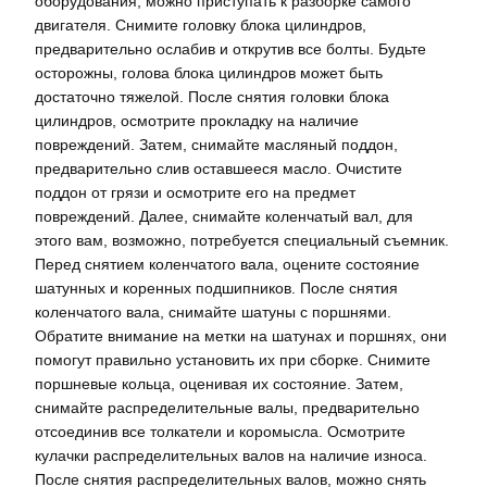
оборудования, можно приступать к разборке самого
двигателя. Снимите головку блока цилиндров,
предварительно ослабив и открутив все болты. Будьте
осторожны, голова блока цилиндров может быть
достаточно тяжелой. После снятия головки блока
цилиндров, осмотрите прокладку на наличие
повреждений. Затем, снимайте масляный поддон,
предварительно слив оставшееся масло. Очистите
поддон от грязи и осмотрите его на предмет
повреждений. Далее, снимайте коленчатый вал, для
этого вам, возможно, потребуется специальный съемник.
Перед снятием коленчатого вала, оцените состояние
шатунных и коренных подшипников. После снятия
коленчатого вала, снимайте шатуны с поршнями.
Обратите внимание на метки на шатунах и поршнях, они
помогут правильно установить их при сборке. Снимите
поршневые кольца, оценивая их состояние. Затем,
снимайте распределительные валы, предварительно
отсоединив все толкатели и коромысла. Осмотрите
кулачки распределительных валов на наличие износа.
После снятия распределительных валов, можно снять