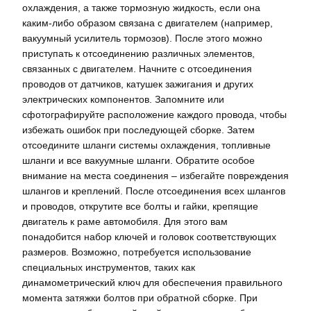
охлаждения, а также тормозную жидкость, если она
каким-либо образом связана с двигателем (например,
вакуумный усилитель тормозов). После этого можно
приступать к отсоединению различных элементов,
связанных с двигателем. Начните с отсоединения
проводов от датчиков, катушек зажигания и других
электрических компонентов. Запомните или
сфотографируйте расположение каждого провода, чтобы
избежать ошибок при последующей сборке. Затем
отсоедините шланги системы охлаждения, топливные
шланги и все вакуумные шланги. Обратите особое
внимание на места соединения – избегайте повреждения
шлангов и креплений. После отсоединения всех шлангов
и проводов, открутите все болты и гайки, крепящие
двигатель к раме автомобиля. Для этого вам
понадобится набор ключей и головок соответствующих
размеров. Возможно, потребуется использование
специальных инструментов, таких как
динамометрический ключ для обеспечения правильного
момента затяжки болтов при обратной сборке. При