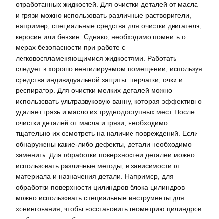
отработанных жидкостей. Для очистки деталей от масла
и грязи можно использовать различные растворители,
например, специальные средства для очистки двигателя,
керосин или бензин. Однако, необходимо помнить о
мерах безопасности при работе с
легковоспламеняющимися жидкостями. Работать
следует в хорошо вентилируемом помещении, используя
средства индивидуальной защиты: перчатки, очки и
респиратор. Для очистки мелких деталей можно
использовать ультразвуковую ванну, которая эффективно
удаляет грязь и масло из труднодоступных мест. После
очистки деталей от масла и грязи, необходимо
тщательно их осмотреть на наличие повреждений. Если
обнаружены какие-либо дефекты, детали необходимо
заменить. Для обработки поверхностей деталей можно
использовать различные методы, в зависимости от
материала и назначения детали. Например, для
обработки поверхности цилиндров блока цилиндров
можно использовать специальные инструменты для
хонингования, чтобы восстановить геометрию цилиндров