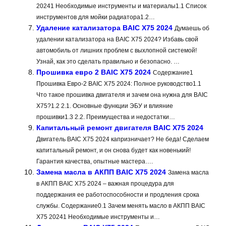
20241 Необходимые инструменты и материалы1.1 Список
инструментов для мойки радиатора1.2…
Удаление катализатора BAIC X75 2024
Думаешь об
удалении катализатора на BAIC X75 2024? Избавь свой
автомобиль от лишних проблем с выхлопной системой!
Узнай, как это сделать правильно и безопасно. …
Прошивка евро 2 BAIC X75 2024
Содержание1
Прошивка Евро-2 BAIC X75 2024: Полное руководство1.1
Что такое прошивка двигателя и зачем она нужна для BAIC
X75?1.2 2.1. Основные функции ЭБУ и влияние
прошивки1.3 2.2. Преимущества и недостатки…
Капитальный ремонт двигателя BAIC X75 2024
Двигатель BAIC X75 2024 капризничает? Не беда! Сделаем
капитальный ремонт, и он снова будет как новенький!
Гарантия качества, опытные мастера….
Замена масла в АКПП BAIC X75 2024
Замена масла
в АКПП BAIC X75 2024 – важная процедура для
поддержания ее работоспособности и продления срока
службы. Содержание0.1 Зачем менять масло в АКПП BAIC
X75 20241 Необходимые инструменты и…