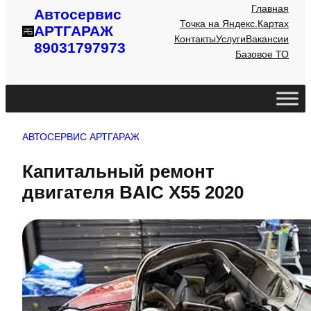
Главная
Автосервис
Точка на Яндекс.Картах
АРТГАРАЖ
Контакты
Услуги
Вакансии
89031797973
Базовое ТО
АВТОСЕРВИС АРТГАРАЖ
Капитальный ремонт
двигателя BAIC X55 2020