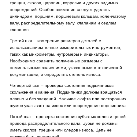
трещин, сколов, царапин, коррозии и других видимых
повреждений. Особое внимание следует уделить
цилиндрам, поршням, поршневым кольцам, коленчатому
валу, распределительному валу, клапанам и седлам
клапанов.
Третий шаг – измерение размеров деталей с
использованием точных измерительных инструментов,
таких как микрометры, нутромеры и индикаторы.
Необходимо сравнить полученные размеры с
номинальными значениями, указанными в технической
документации, и определить степень износа.
Четвертый шаг – проверка состояния подшипников
скольжения и качения. Подшипники должны вращаться
плавно и без заеданий. Наличие люфта или посторонних
шумов указывает на износ или повреждение подшипника.
Пятый шаг – проверка состояния зубчатых колес и цепей
привода распределительного вала. Зубья не должны
иметь сколов, трещин или следов износа. Цепь не
должна быть растянутой.