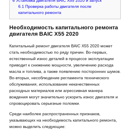
6
Установка двигателя BAIC X55 2020 и запуск
6.1
Проверка работы двигателя после
капитального ремонта
Необходимость капитального ремонта
двигателя BAIC X55 2020
Капитальный ремонт двигателя BAIC X55 2020 может
стать необходимостью по ряду причин. Во-первых,
естественный износ деталей в процессе эксплуатации
приводит к снижению мощности, увеличению расхода
масла и топлива, а также появлению посторонних шумов.
Во-вторых, несоблюдение регламента технического
обслуживания, использование некачественных
расходных материалов или агрессивная манера
вождения могут значительно ускорить износ двигателя и
спровоцировать серьезные поломки.
Среди наиболее распространенных признаков,
указывающих на необходимость капитального ремонта,
можно выделить следующие: