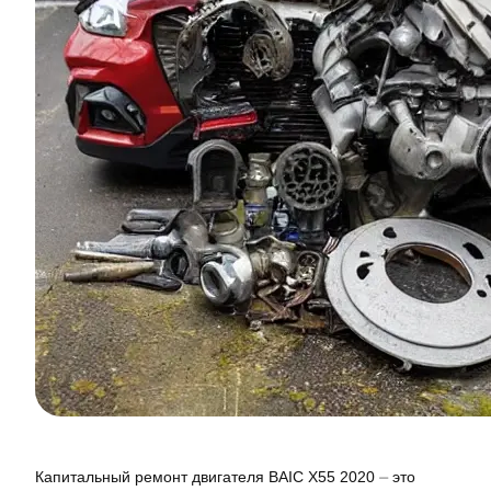
Капитальный ремонт двигателя BAIC X55 2020 ⏤ это