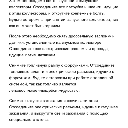
Затем необходимо снять впускной и выпускной
коллекторы. Отсоедините все патрубки и шланги, идущие
к этим коллекторам, и открутите крепежные болты.
Будьте осторожны при снятии выпускного коллектора, так
как он может быть горячим.
После этого необходимо снять дроссельную заслонку и
датчики, установленные на впускном коллекторе.
Отсоедините все электрические разъемы и провода,
идущие к этим датчикам.
Снимите топливную рампу с форсунками. Отсоедините
топливные шланги и электрические разъемы, идущие к
форсункам. Будьте осторожны при работе с топливной
системой, так как топливо является
легковоспламеняющейся жидкостью.
Снимите катушки зажигания и свечи зажигания.
Отсоедините электрические разъемы, идущие к катушкам
зажигания, и выкрутите свечи зажигания с помощью
специального ключа.