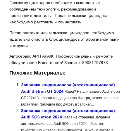
Гильзовку цилиндров необходимо выполнять с
соблюдением технологии, рекомендованной
производителем гильз. После гильзовки цилиндры
необходимо расточить и хонинговать.
После расточки или гильзовки цилиндров необходимо
тщательно очистить блок цилиндров от абразивной пыли
и стружки.
Автосервис АРТГАРАЖ: Профессиональный ремонт и
обслуживание Вашего авто! Звоните: 89031797973
Похожие Материалы:
Заправка кондиционера (автокондиционера)
Audi S etron GT 2024
Жара? Не для вашего Audi e-tron
GT 2024! Заправка кондиционера быстро, качественно и с
гарантией. Забудьте про духоту в салоне!…
Заправка кондиционера (автокондиционера)
Audi SQ6 etron 2024
Жара не страшна! Заправка
автокондиционера Audi SQ6 etron 2024 – быстро,
качественно и с гарантией свежести. Забудь о духоте в