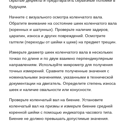
скрытые дефекты и предотвратить серьезные поломки в
будущем.
Начните с визуального осмотра коленчатого вала.
Обратите внимание на состояние шеек коленчатого вала
(коренных и шатунных). Проверьте наличие задиров,
царапин, износа и других повреждений. Осмотрите
галтели (переходы от шейки к щеке) на предмет трещин.
Измерьте диаметр шеек коленчатого вала в нескольких
точках по длине и по двум взаимно перпендикулярным
направлениям. Используйте микрометр для получения
точных измерений. Сравните полученные значения с
номинальными значениями, указанными в технической
документации на двигатель. Определите степень износа
шеек и наличие овальности или конусности.
Проверьте коленчатый вал на биение. Установите
коленчатый вал на призмы и измерьте биение средней
коренной шейки с помощью индикатора часового типа.
Биение не должно превышать допустимые значения.