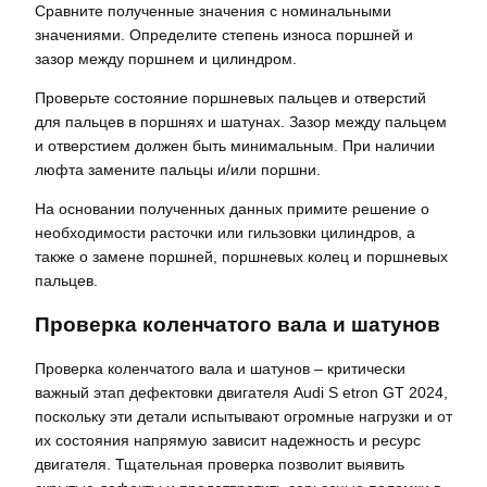
Сравните полученные значения с номинальными
значениями. Определите степень износа поршней и
зазор между поршнем и цилиндром.
Проверьте состояние поршневых пальцев и отверстий
для пальцев в поршнях и шатунах. Зазор между пальцем
и отверстием должен быть минимальным. При наличии
люфта замените пальцы и/или поршни.
На основании полученных данных примите решение о
необходимости расточки или гильзовки цилиндров, а
также о замене поршней, поршневых колец и поршневых
пальцев.
Проверка коленчатого вала и шатунов
Проверка коленчатого вала и шатунов – критически
важный этап дефектовки двигателя Audi S etron GT 2024,
поскольку эти детали испытывают огромные нагрузки и от
их состояния напрямую зависит надежность и ресурс
двигателя. Тщательная проверка позволит выявить