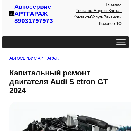
Главная
Автосервис
Точка на Яндекс.Картах
АРТГАРАЖ
Контакты
Услуги
Вакансии
89031797973
Базовое ТО
АВТОСЕРВИС АРТГАРАЖ
Капитальный ремонт
двигателя Audi S etron GT
2024