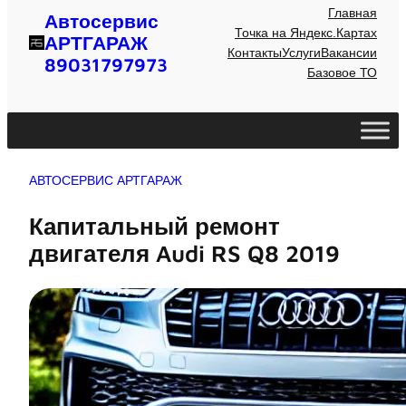
Главная
Автосервис
Точка на Яндекс.Картах
АРТГАРАЖ
Контакты
Услуги
Вакансии
89031797973
Базовое ТО
АВТОСЕРВИС АРТГАРАЖ
Капитальный ремонт
двигателя Audi RS Q8 2019