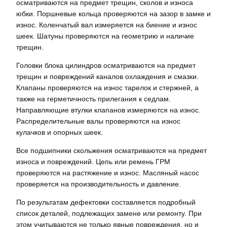
осматриваются на предмет трещин, сколов и износа
юбки. Поршневые кольца проверяются на зазор в замке и
износ. Коленчатый вал измеряется на биение и износ
шеек. Шатуны проверяются на геометрию и наличие
трещин.
Головки блока цилиндров осматриваются на предмет
трещин и повреждений каналов охлаждения и смазки.
Клапаны проверяются на износ тарелок и стержней, а
также на герметичность прилегания к седлам.
Направляющие втулки клапанов измеряются на износ.
Распределительные валы проверяются на износ
кулачков и опорных шеек.
Все подшипники скольжения осматриваются на предмет
износа и повреждений. Цепь или ремень ГРМ
проверяются на растяжение и износ. Масляный насос
проверяется на производительность и давление.
По результатам дефектовки составляется подробный
список деталей, подлежащих замене или ремонту. При
этом учитываются не только явные повреждения, но и