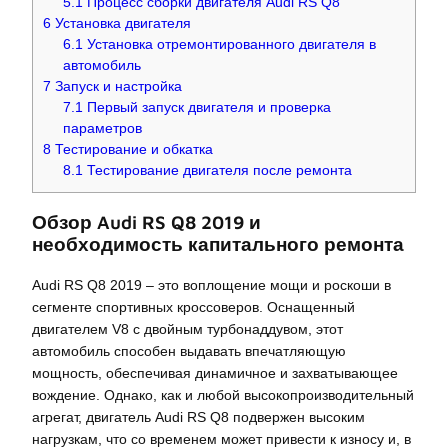
5.1
Процесс сборки двигателя Audi RS Q8
6
Установка двигателя
6.1
Установка отремонтированного двигателя в
автомобиль
7
Запуск и настройка
7.1
Первый запуск двигателя и проверка
параметров
8
Тестирование и обкатка
8.1
Тестирование двигателя после ремонта
Обзор Audi RS Q8 2019 и
необходимость капитального ремонта
Audi RS Q8 2019 – это воплощение мощи и роскоши в
сегменте спортивных кроссоверов. Оснащенный
двигателем V8 с двойным турбонаддувом, этот
автомобиль способен выдавать впечатляющую
мощность, обеспечивая динамичное и захватывающее
вождение. Однако, как и любой высокопроизводительный
агрегат, двигатель Audi RS Q8 подвержен высоким
нагрузкам, что со временем может привести к износу и, в