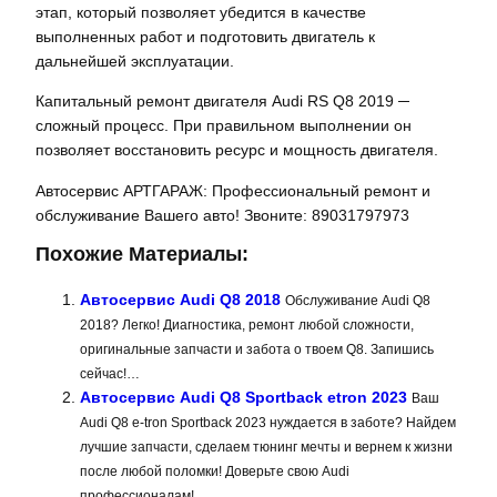
этап, который позволяет убедится в качестве
выполненных работ и подготовить двигатель к
дальнейшей эксплуатации.
Капитальный ремонт двигателя Audi RS Q8 2019 ─
сложный процесс. При правильном выполнении он
позволяет восстановить ресурс и мощность двигателя.
Автосервис АРТГАРАЖ: Профессиональный ремонт и
обслуживание Вашего авто! Звоните: 89031797973
Похожие Материалы:
Автосервис Audi Q8 2018
Обслуживание Audi Q8
2018? Легко! Диагностика, ремонт любой сложности,
оригинальные запчасти и забота о твоем Q8. Запишись
сейчас!…
Автосервис Audi Q8 Sportback etron 2023
Ваш
Audi Q8 e-tron Sportback 2023 нуждается в заботе? Найдем
лучшие запчасти, сделаем тюнинг мечты и вернем к жизни
после любой поломки! Доверьте свою Audi
профессионалам!…