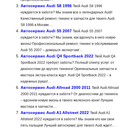
Автосервис Audi S8 1996
Твой Audi S8 1996
нуждается в заботе? Мы знаем все о легендарных Audi!
Качественный ремонт, тюнинг и запчасти для твоего Audi
S8 1996 в Москве….
Автосервис Audi S5 2007
Твой Audi S5 2007
нуждается в заботе? Мы знаем, как вдохнуть в него новую
жизнь! Профессиональный ремонт, тюнинг и обслуживание
Audi S5 2007 – доверься экспертам!…
Автосервис Audi Q4 Sportback 2022
Твой Audi Q4
Sportback 2022 требует заботы? Полный спектр услуг: от
диагностики до крутого тюнинга! Оригинальные запчасти и
мастера экстра-класса ждут. Audi Q4 Sportback 2022 – в
надежных руках!…
Автосервис Audi Allroad 2000 2011
Твой Audi Allroad
2000-2011 нуждается в заботе? От диагностики до тюнинга
– вдохнем новую жизнь в твоего железного коня! Лучшие
мастера и запчасти….
Автосервис Audi A1 Allstreet 2022
Твой Audi A1
Allstreet 2022 нуждается в заботе? Мы знаем его как свои
пять пальцев! Лучший автосервис для твоего Audi ждет!…