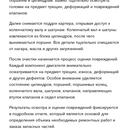
поршням и цилиндрам. Важно тщательно осмотреть
головки на предмет трещин, деформаций и повреждений
клапанов.
Далее снимается поддон картера, открывая доступ к
коленчатому валу и шатунам. Коленчатый вал и шатуны
извлекаются из блока цилиндров, после чего
вынимаються поршни. Все детали тщательно очищаются
от нагара, масла и других загрязнений.
После очистки начинается процесс оценки повреждений.
Каждый компонент двигателя внимательно
осматривается на предмет трещин, износа, деформаций
и других дефектов. Особое внимание уделяется
состоянию цилиндров, поршней, поршневых колец,
коленчатого вала, шатунов, клапанов, направляющих
втулок клапанов и седел клапанов.
Результаты осмотра и оценки повреждений фиксируются
в подробном отчете, который является основой для
определения объема необходимых ремонтных работ и
заказа запасных частей.