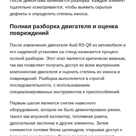
После демонтажа начинается разборка. Каждый элемент
тщательно осматривается, чтобы выявить скрытые
дефекты и определить степень износа.
Полная разборка двигателя и оценка
повреждений
После извлечения двигателя Audi RS Q8 из автомобиля и
его надежной установки на стенд начинается процесс
полной разборки. Этот этап является критически важным,
так как позволяет получить доступ ко всем внутренним
компонентам двигателя и оценить степень их износа и
повреждений. Разборка выполняется в строгой
последовательности, с использованием
специализированных инструментов и приспособлений.
Первым шагом является снятие навесного
оборудования, которое не было демонтировано ранее,
такого как впускной коллектор, топливная рампа,
дроссельная заслонка и другие элементы. Затем
снимаются головки блока цилиндров, открывая доступ к