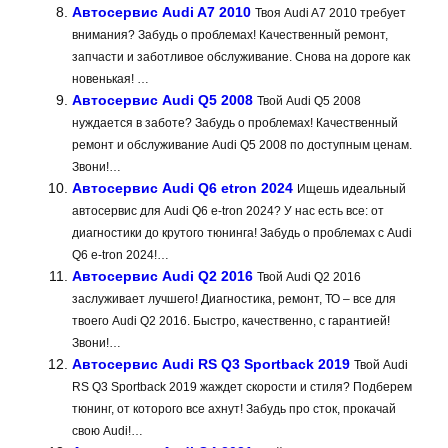
Автосервис Audi A7 2010
Твоя Audi A7 2010 требует
внимания? Забудь о проблемах! Качественный ремонт,
запчасти и заботливое обслуживание. Снова на дороге как
новенькая! …
Автосервис Audi Q5 2008
Твой Audi Q5 2008
нуждается в заботе? Забудь о проблемах! Качественный
ремонт и обслуживание Audi Q5 2008 по доступным ценам.
Звони!…
Автосервис Audi Q6 etron 2024
Ищешь идеальный
автосервис для Audi Q6 e-tron 2024? У нас есть все: от
диагностики до крутого тюнинга! Забудь о проблемах с Audi
Q6 e-tron 2024!…
Автосервис Audi Q2 2016
Твой Audi Q2 2016
заслуживает лучшего! Диагностика, ремонт, ТО – все для
твоего Audi Q2 2016. Быстро, качественно, с гарантией!
Звони!…
Автосервис Audi RS Q3 Sportback 2019
Твой Audi
RS Q3 Sportback 2019 жаждет скорости и стиля? Подберем
тюнинг, от которого все ахнут! Забудь про сток, прокачай
свою Audi!…