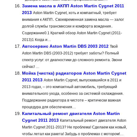
Замена масла в АКПП Aston Martin Cygnet 2011
2013
Aston Martin Cygnet, хоть и компактный, требует
внимания к АКПП․ Своевременная замена масла ― залог
долгой службы трансмиссии и комфорта вождения․
Содержание0.1 Краткий обзор Aston Martin Cygnet (2011-
2013)1 Когда и…
Автосервис Aston Martin DBS 2003 2012
Твой
Aston Martin DBS (2003-2012) требует заботы? Полный
спектр услуг: от диагностики до сложного ремонта. Звони
сейчас! …
Мойка (чистка) радиаторов Aston Martin Cygnet
2011 2013
Aston Martin Cygnet, выпускавшийся в 2011 и
2013 годах, – это компактный автомобиль, требующий
внимательного ухода, особенно за системой охлаждения.
Поддержание радиатора в чистоте – критически важная
процедура для обеспечения…
Капитальный ремонт двигателя Aston Martin
Cygnet 2011 2013
Капитальный ремонт двигателя Aston
Martin Cygnet 2011-2013? Не проблема! Сделаем как новый,
чтобы летал как ракета! Забудь о проблемах с мотором!…