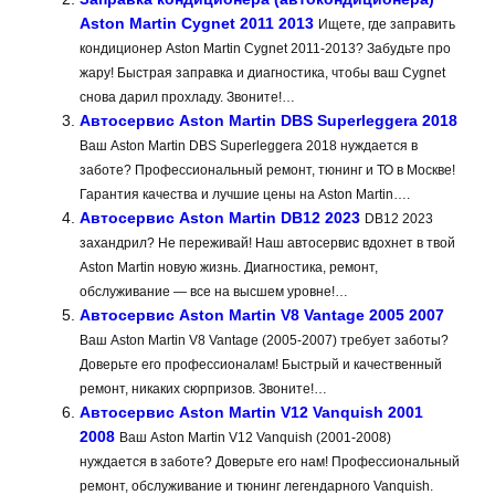
Aston Martin Cygnet 2011 2013
Ищете, где заправить
кондиционер Aston Martin Cygnet 2011-2013? Забудьте про
жару! Быстрая заправка и диагностика, чтобы ваш Cygnet
снова дарил прохладу. Звоните!…
Автосервис Aston Martin DBS Superleggera 2018
Ваш Aston Martin DBS Superleggera 2018 нуждается в
заботе? Профессиональный ремонт, тюнинг и ТО в Москве!
Гарантия качества и лучшие цены на Aston Martin….
Автосервис Aston Martin DB12 2023
DB12 2023
захандрил? Не переживай! Наш автосервис вдохнет в твой
Aston Martin новую жизнь. Диагностика, ремонт,
обслуживание — все на высшем уровне!…
Автосервис Aston Martin V8 Vantage 2005 2007
Ваш Aston Martin V8 Vantage (2005-2007) требует заботы?
Доверьте его профессионалам! Быстрый и качественный
ремонт, никаких сюрпризов. Звоните!…
Автосервис Aston Martin V12 Vanquish 2001
2008
Ваш Aston Martin V12 Vanquish (2001-2008)
нуждается в заботе? Доверьте его нам! Профессиональный
ремонт, обслуживание и тюнинг легендарного Vanquish.