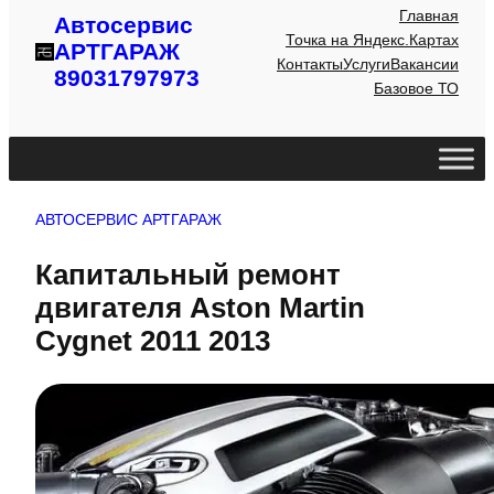
Главная
Автосервис
Точка на Яндекс.Картах
АРТГАРАЖ
Контакты
Услуги
Вакансии
89031797973
Базовое ТО
АВТОСЕРВИС АРТГАРАЖ
Капитальный ремонт
двигателя Aston Martin
Cygnet 2011 2013