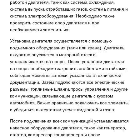
работой двигателя‚ таких как система охлаждения‚
система выпуска отработавших газов‚ система питания и
система электрооборудования. Необходимо также
проверить состояние опор двигателя и при
необходимости заменить их.
Установка двигателя осуществляется с помощью
подъемного оборудования (тали или крана). Двигатель
аккуратно опускается в моторный отсек и
устанавливается на опоры. После установки двигателя
на опоры необходимо закрепить его болтами и гайками‚
соблюдая моменты затяжки‚ указанные в технической
документации. Затем подключаются все электрические
разъемы‚ топливные шланги‚ тросы управления и другие
коммуникации‚ связывающие двигатель с кузовом
автомобиля. Важно правильно подключить все элементы
и убедиться в отсутствии утечек жидкостей и газов.
После подключения всех коммуникаций устанавливается
навесное оборудование двигателя‚ такое как генератор‚
стартер‚ компрессор кондиционера и насос