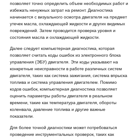
позволяет точно определить объем необходимых работ и
избежать ненужных затрат на ремонт. Диагностика
начинается с визуального осмотра двигателя на предмет
утечек масла‚ охлаждающей жидкости и других видимых
повреждений. Затем проводится проверка уровня и
состояния масла и охлаждающей жидкости.
Далее следует компьютерная диагностика‚ которая
позволяет считать коды ошибок из электронного блока
управления (ЭБУ) двигателя. Эти коды указывают на
конкретные неисправности в работе различных систем
двигателя‚ таких как система зажигания‚ система впрыска
топлива и система управления двигателем. Помимо
кодов ошибок‚ компьютерная диагностика позволяет
оценить параметры работы двигателя в реальном
времени‚ такие как температура двигателя‚ обороты
коленвала‚ давление топлива и другие важные
показатели.
Для более точной диагностики может потребоваться
проведение инструментальных проверок‚ таких как