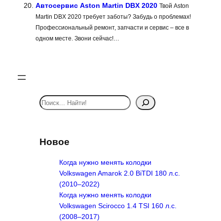
Автосервис Aston Martin DBX 2020
Твой Aston
Martin DBX 2020 требует заботы? Забудь о проблемах!
Профессиональный ремонт, запчасти и сервис – все в
одном месте. Звони сейчас!…
S
e
a
r
Новое
c
h
Когда нужно менять колодки
Volkswagen Amarok 2.0 BiTDI 180 л.с.
(2010–2022)
Когда нужно менять колодки
Volkswagen Scirocco 1.4 TSI 160 л.с.
(2008–2017)