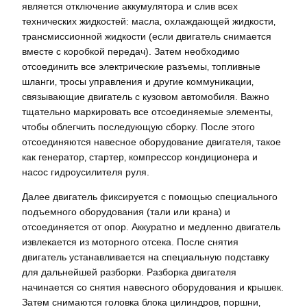
является отключение аккумулятора и слив всех
технических жидкостей: масла‚ охлаждающей жидкости‚
трансмиссионной жидкости (если двигатель снимается
вместе с коробкой передач). Затем необходимо
отсоединить все электрические разъемы‚ топливные
шланги‚ тросы управления и другие коммуникации‚
связывающие двигатель с кузовом автомобиля. Важно
тщательно маркировать все отсоединяемые элементы‚
чтобы облегчить последующую сборку. После этого
отсоединяются навесное оборудование двигателя‚ такое
как генератор‚ стартер‚ компрессор кондиционера и
насос гидроусилителя руля.
Далее двигатель фиксируется с помощью специального
подъемного оборудования (тали или крана) и
отсоединяется от опор. Аккуратно и медленно двигатель
извлекается из моторного отсека. После снятия
двигатель устанавливается на специальную подставку
для дальнейшей разборки. Разборка двигателя
начинается со снятия навесного оборудования и крышек.
Затем снимаются головка блока цилиндров‚ поршни‚