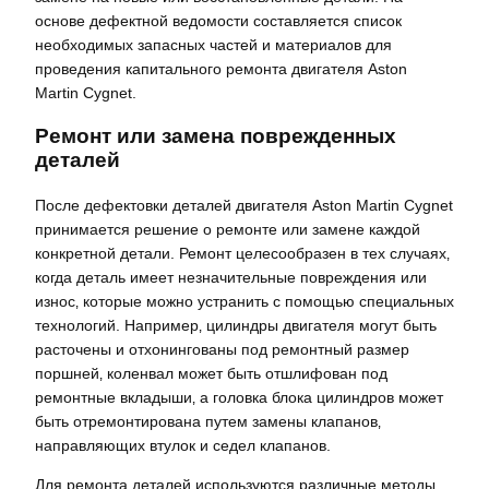
основе дефектной ведомости составляется список
необходимых запасных частей и материалов для
проведения капитального ремонта двигателя Aston
Martin Cygnet.
Ремонт или замена поврежденных
деталей
После дефектовки деталей двигателя Aston Martin Cygnet
принимается решение о ремонте или замене каждой
конкретной детали. Ремонт целесообразен в тех случаях‚
когда деталь имеет незначительные повреждения или
износ‚ которые можно устранить с помощью специальных
технологий. Например‚ цилиндры двигателя могут быть
расточены и отхонингованы под ремонтный размер
поршней‚ коленвал может быть отшлифован под
ремонтные вкладыши‚ а головка блока цилиндров может
быть отремонтирована путем замены клапанов‚
направляющих втулок и седел клапанов.
Для ремонта деталей используются различные методы‚