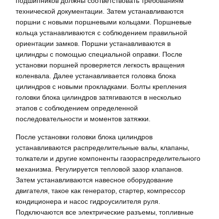
подшипников должны соответствовать требованиям
технической документации. Затем устанавливаются
поршни с новыми поршневыми кольцами. Поршневые
кольца устанавливаются с соблюдением правильной
ориентации замков. Поршни устанавливаются в
цилиндры с помощью специальной оправки. После
установки поршней проверяется легкость вращения
коленвала. Далее устанавливается головка блока
цилиндров с новыми прокладками. Болты крепления
головки блока цилиндров затягиваются в несколько
этапов с соблюдением определенной
последовательности и моментов затяжки.
После установки головки блока цилиндров
устанавливаются распределительные валы‚ клапаны‚
толкатели и другие компоненты газораспределительного
механизма. Регулируется тепловой зазор клапанов.
Затем устанавливаются навесное оборудование
двигателя‚ такое как генератор‚ стартер‚ компрессор
кондиционера и насос гидроусилителя руля.
Подключаются все электрические разъемы‚ топливные