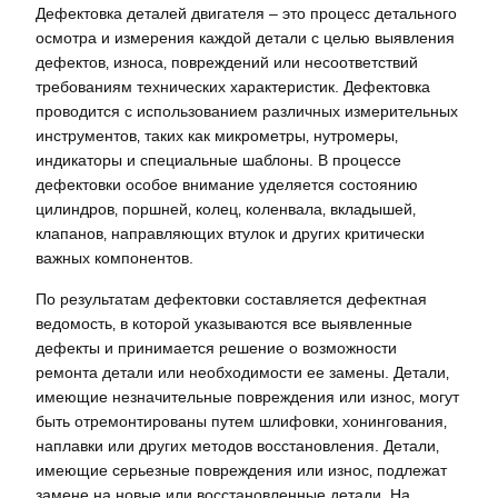
Дефектовка деталей двигателя – это процесс детального
осмотра и измерения каждой детали с целью выявления
дефектов‚ износа‚ повреждений или несоответствий
требованиям технических характеристик. Дефектовка
проводится с использованием различных измерительных
инструментов‚ таких как микрометры‚ нутромеры‚
индикаторы и специальные шаблоны. В процессе
дефектовки особое внимание уделяется состоянию
цилиндров‚ поршней‚ колец‚ коленвала‚ вкладышей‚
клапанов‚ направляющих втулок и других критически
важных компонентов.
По результатам дефектовки составляется дефектная
ведомость‚ в которой указываются все выявленные
дефекты и принимается решение о возможности
ремонта детали или необходимости ее замены. Детали‚
имеющие незначительные повреждения или износ‚ могут
быть отремонтированы путем шлифовки‚ хонингования‚
наплавки или других методов восстановления. Детали‚
имеющие серьезные повреждения или износ‚ подлежат
замене на новые или восстановленные детали. На