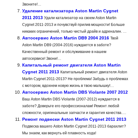
Звоните!…
Удаление катализатора Aston Martin Cygnet
2011 2013
Удали катализатор на своем Aston Martin
Cygnet 2011-2013 и почувствуй прилив мощности! Больше
никаких ограничений, только чистый драйв и адреналин. …
Автосервис Aston Martin DB9 2004 2016
Твой
Aston Martin DB9 (2004-2016) нуждается в заботе?
Качественный ремонт и обслуживание в нашем
автосервисе! Звони!…
Капитальный ремонт двигателя Aston Martin
Cygnet 2011 2013
Капитальный ремонт двигателя Aston
Martin Cygnet 2011-2013? Не проблема! Забудь о проблемах
с мотором, вдохнем новую жизнь в твою малышку!…
Автосервис Aston Martin DBS Violante 2007 2012
Ваш Aston Martin DBS Violante (2007-2012) нуждается в
заботе? Доверьте его профессионалам! Ремонт любой
сложности, оригинальные запчасти и гарантия качества….
Ремонт подвески Aston Martin Cygnet 2011 2013
Подвеска вашего Aston Martin Cygnet 2011-2013 барахлит?
Мы знаем, как вернуть ей плавность хода!