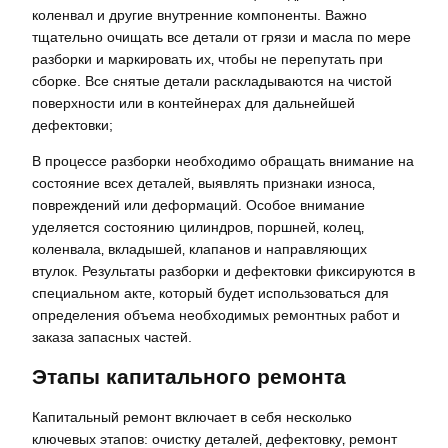
коленвал и другие внутренние компоненты. Важно
тщательно очищать все детали от грязи и масла по мере
разборки и маркировать их‚ чтобы не перепутать при
сборке. Все снятые детали раскладываются на чистой
поверхности или в контейнерах для дальнейшей
дефектовки;
В процессе разборки необходимо обращать внимание на
состояние всех деталей‚ выявлять признаки износа‚
повреждений или деформаций. Особое внимание
уделяется состоянию цилиндров‚ поршней‚ колец‚
коленвала‚ вкладышей‚ клапанов и направляющих
втулок. Результаты разборки и дефектовки фиксируются в
специальном акте‚ который будет использоваться для
определения объема необходимых ремонтных работ и
заказа запасных частей.
Этапы капитального ремонта
Капитальный ремонт включает в себя несколько
ключевых этапов: очистку деталей‚ дефектовку‚ ремонт