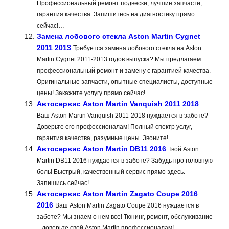
Профессиональный ремонт подвески, лучшие запчасти,
гарантия качества. Запишитесь на диагностику прямо
сейчас!…
Замена лобового стекла Aston Martin Cygnet
2011 2013
Требуется замена лобового стекла на Aston
Martin Cygnet 2011-2013 годов выпуска? Мы предлагаем
профессиональный ремонт и замену с гарантией качества.
Оригинальные запчасти, опытные специалисты, доступные
цены! Закажите услугу прямо сейчас!…
Автосервис Aston Martin Vanquish 2011 2018
Ваш Aston Martin Vanquish 2011-2018 нуждается в заботе?
Доверьте его профессионалам! Полный спектр услуг,
гарантия качества, разумные цены. Звоните!…
Автосервис Aston Martin DB11 2016
Твой Aston
Martin DB11 2016 нуждается в заботе? Забудь про головную
боль! Быстрый, качественный сервис прямо здесь.
Запишись сейчас!…
Автосервис Aston Martin Zagato Coupe 2016
2016
Ваш Aston Martin Zagato Coupe 2016 нуждается в
заботе? Мы знаем о нем все! Тюнинг, ремонт, обслуживание
– доверьте свой Aston Martin профессионалам!…