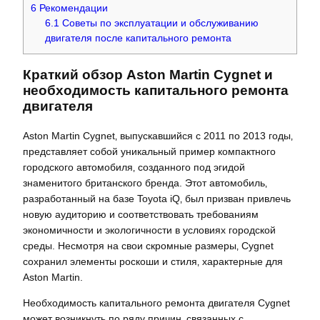
6
Рекомендации
6.1
Советы по эксплуатации и обслуживанию
двигателя после капитального ремонта
Краткий обзор Aston Martin Cygnet и
необходимость капитального ремонта
двигателя
Aston Martin Cygnet‚ выпускавшийся с 2011 по 2013 годы‚
представляет собой уникальный пример компактного
городского автомобиля‚ созданного под эгидой
знаменитого британского бренда. Этот автомобиль‚
разработанный на базе Toyota iQ‚ был призван привлечь
новую аудиторию и соответствовать требованиям
экономичности и экологичности в условиях городской
среды. Несмотря на свои скромные размеры‚ Cygnet
сохранил элементы роскоши и стиля‚ характерные для
Aston Martin.
Необходимость капитального ремонта двигателя Cygnet
может возникнуть по ряду причин‚ связанных с