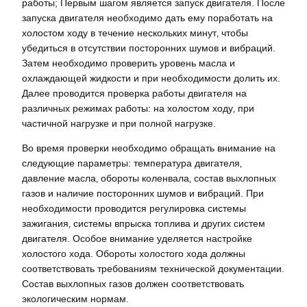
работы; Первым шагом является запуск двигателя. После
запуска двигателя необходимо дать ему поработать на
холостом ходу в течение нескольких минут‚ чтобы
убедиться в отсутствии посторонних шумов и вибраций.
Затем необходимо проверить уровень масла и
охлаждающей жидкости и при необходимости долить их.
Далее проводится проверка работы двигателя на
различных режимах работы: на холостом ходу‚ при
частичной нагрузке и при полной нагрузке.
Во время проверки необходимо обращать внимание на
следующие параметры: температура двигателя‚
давление масла‚ обороты коленвала‚ состав выхлопных
газов и наличие посторонних шумов и вибраций. При
необходимости проводится регулировка системы
зажигания‚ системы впрыска топлива и других систем
двигателя. Особое внимание уделяется настройке
холостого хода. Обороты холостого хода должны
соответствовать требованиям технической документации.
Состав выхлопных газов должен соответствовать
экологическим нормам.