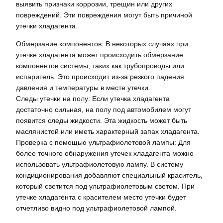
выявить признаки коррозии, трещин или других
повреждений. Эти повреждения могут быть причиной
утечки хладагента.
Обмерзание компонентов: В некоторых случаях при
утечке хладагента может происходить обмерзание
компонентов системы, таких как трубопроводы или
испаритель. Это происходит из-за резкого падения
давления и температуры в месте утечки.
Следы утечки на полу: Если утечка хладагента
достаточно сильная, на полу под автомобилем могут
появится следы жидкости. Эта жидкость может быть
маслянистой или иметь характерный запах хладагента.
Проверка с помощью ультрафиолетовой лампы: Для
более точного обнаружения утечек хладагента можно
использовать ультрафиолетовую лампу. В систему
кондиционирования добавляют специальный краситель,
который светится под ультрафиолетовым светом. При
утечке хладагента с красителем место утечки будет
отчетливо видно под ультрафиолетовой лампой.