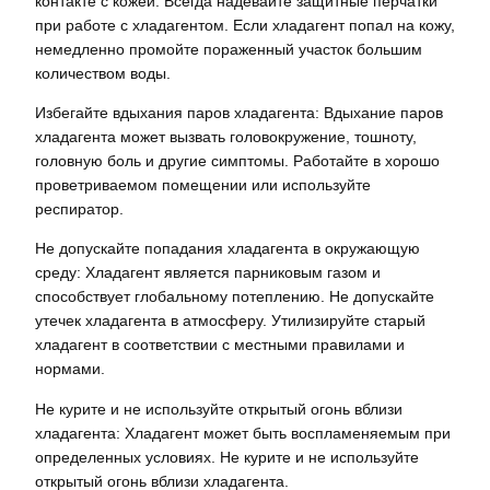
контакте с кожей. Всегда надевайте защитные перчатки
при работе с хладагентом. Если хладагент попал на кожу,
немедленно промойте пораженный участок большим
количеством воды.
Избегайте вдыхания паров хладагента: Вдыхание паров
хладагента может вызвать головокружение, тошноту,
головную боль и другие симптомы. Работайте в хорошо
проветриваемом помещении или используйте
респиратор.
Не допускайте попадания хладагента в окружающую
среду: Хладагент является парниковым газом и
способствует глобальному потеплению. Не допускайте
утечек хладагента в атмосферу. Утилизируйте старый
хладагент в соответствии с местными правилами и
нормами.
Не курите и не используйте открытый огонь вблизи
хладагента: Хладагент может быть воспламеняемым при
определенных условиях. Не курите и не используйте
открытый огонь вблизи хладагента.