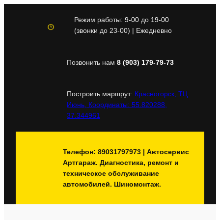
Перейти
к
Режим работы:
9-00
до
19-00
содержимому
(звонки до 23-00) | Ежедневно
Позвонить нам
8 (903) 179-79-73
Построить маршрут:
Красногорск, ТЦ
Июнь, Координаты: 55.820288,
37.344961
Телефон: 89031797973 | Автосервис
Артгараж. Диагностика, ремонт и
техническое обслуживание
автомобилей. Шиномонтаж.