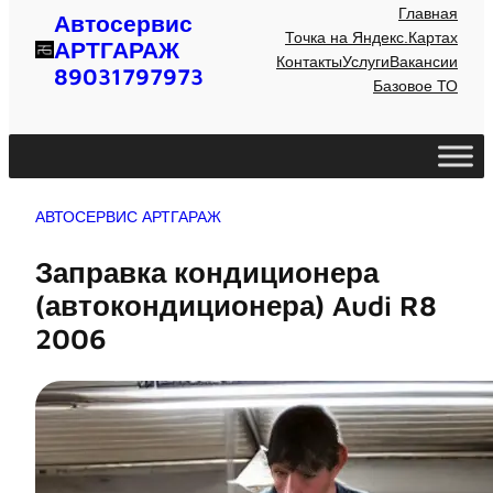
Главная
Автосервис
Точка на Яндекс.Картах
АРТГАРАЖ
Контакты
Услуги
Вакансии
89031797973
Базовое ТО
АВТОСЕРВИС АРТГАРАЖ
Заправка кондиционера
(автокондиционера) Audi R8
2006