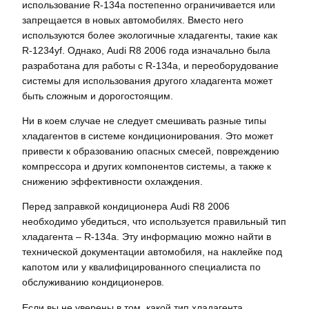
использование R-134a постепенно ограничивается или
запрещается в новых автомобилях. Вместо него
используются более экологичные хладагенты, такие как
R-1234yf. Однако, Audi R8 2006 года изначально была
разработана для работы с R-134a, и переоборудование
системы для использования другого хладагента может
быть сложным и дорогостоящим.
Ни в коем случае не следует смешивать разные типы
хладагентов в системе кондиционирования. Это может
привести к образованию опасных смесей, повреждению
компрессора и других компонентов системы, а также к
снижению эффективности охлаждения.
Перед заправкой кондиционера Audi R8 2006
необходимо убедиться, что используется правильный тип
хладагента – R-134a. Эту информацию можно найти в
технической документации автомобиля, на наклейке под
капотом или у квалифицированного специалиста по
обслуживанию кондиционеров.
Если вы не уверены в том, какой тип хладагента