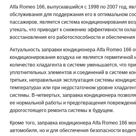
Alfa Romeo 166, выпускавшийся с 1998 по 2007 год, яв
обслуживания для поддержания его в оптимальном сос
пассажиров, является система кондиционирования воз
утекать, что приводит к снижению эффективности охл
восстановления его работоспособности и обеспечения
Актуальность заправки кондиционера Alfa Romeo 166 
кондиционирования воздуха не является герметичной 
количество хладагента в системе уменьшается, что пр
уплотнительных элементов и соединений в системе кон
третьих, неправильная эксплуатация системы кондицио
температурах или при недостаточном уровне хладаген
системы. В-четвертых, заправка кондиционера позвол
ее нормальной работы и предотвращения повреждений
дорогостоящего ремонта системы в будущем.
Кроме того, заправка кондиционера Alfa Romeo 166 мо
автомобиля, но и для обеспечения безопасности водит