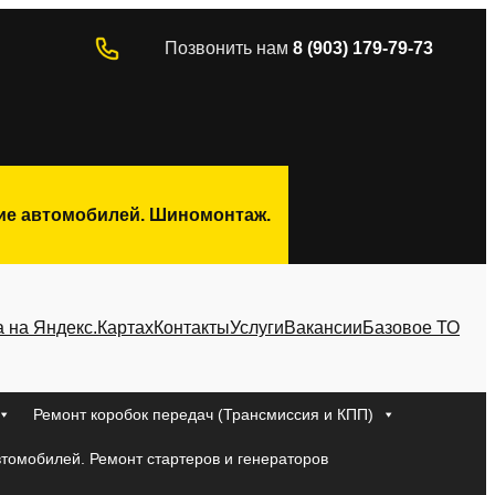
Позвонить нам
8 (903) 179-79-73
ние автомобилей. Шиномонтаж.
а на Яндекс.Картах
Контакты
Услуги
Вакансии
Базовое ТО
Ремонт коробок передач (Трансмиссия и КПП)
втомобилей. Ремонт стартеров и генераторов