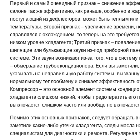
Первый и самый очевидный признак – снижение эффек
салоне так же эффективно, как раньше, особенно в жар
поступающий из дефлекторов, может быть теплым или
температуры. Второй признак – увеличение времени, 
справлялся с охлаждением, то теперь на это требуется
низком уровне хладагента; Третий признак – появлен
шипящие или булькающие звуки из-под приборной пане
системе. Эти звуки возникают из-за того, что в систем
– обмерзание трубок кондиционера. Если вы заметили,
указывать на неправильную работу системы, вызванну
нормальному теплообмену и снижает эффективность о
Компрессор – это основной элемент системы кондицион
хладагента слишком низкий, чтобы предотвратить его 
выключается слишком часто или вообще не включается,
Помимо этих основных признаков, следует обращать 
заметили какие-либо утечки хладагента, следы масла 
специалистам для диагностики и ремонта. Регулярная