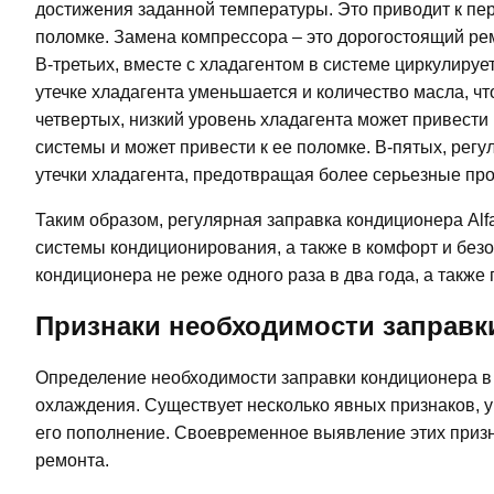
достижения заданной температуры. Это приводит к перег
поломке. Замена компрессора – это дорогостоящий ре
В-третьих, вместе с хладагентом в системе циркулиру
утечке хладагента уменьшается и количество масла, чт
четвертых, низкий уровень хладагента может привести 
системы и может привести к ее поломке. В-пятых, рег
утечки хладагента, предотвращая более серьезные пр
Таким образом, регулярная заправка кондиционера Alfa
системы кондиционирования, а также в комфорт и безо
кондиционера не реже одного раза в два года, а такж
Признаки необходимости заправк
Определение необходимости заправки кондиционера в A
охлаждения. Существует несколько явных признаков, у
его пополнение. Своевременное выявление этих приз
ремонта.