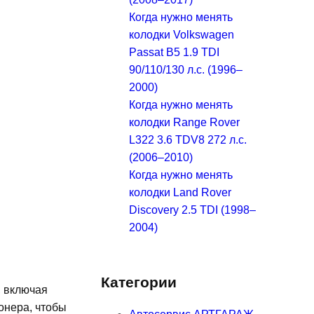
Когда нужно менять
колодки Volkswagen
Passat B5 1.9 TDI
90/110/130 л.с. (1996–
2000)
Когда нужно менять
колодки Range Rover
L322 3.6 TDV8 272 л.с.
(2006–2010)
Когда нужно менять
колодки Land Rover
Discovery 2.5 TDI (1998–
2004)
Категории
, включая
онера, чтобы