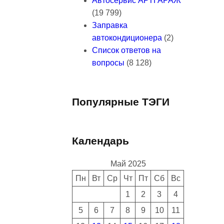
Автосервис АРТГАРАЖ
(19 799)
Заправка
автокондиционера
(2)
Список ответов на
вопросы
(8 128)
Популярные ТЭГИ
Календарь
Май 2025
Пн
Вт
Ср
Чт
Пт
Сб
Вс
1
2
3
4
5
6
7
8
9
10
11