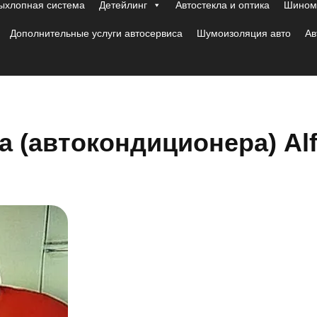
ыхлопная система
Детейлинг
Автостекла и оптика
Шиномо
Дополнительные услуги автосервиса
Шумоизоляция авто
Ав
 (автокондиционера) Al