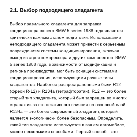
2.1. Выбор подходящего хладагента
Выбор правильного хладагента для заправки
кондиционера вашего BMW 5 series 1988 года является
критически важным этапом подготовки. Использование
неподходящего хладагента может привести к серьезным
повреждениям системы кондиционирования, включая
выход из строя компрессора и других компонентов. BMW
5 series 1988 года, в зависимости от модификации и
региона производства, мог быть оснащен системами
кондиционирования, использующими разные типы
хладагентов. Наиболее распространенными были R12
(фреон R-12) и R134a (тетрафторэтан). R12 — это более
старый тип хладагента, который был запрещен во многих
странах из-за его негативного влияния на озоновый слой.
R134a — это более современный хладагент, который
является экологически более безопасным. Определить,
какой тип хладагента используется в вашем автомобиле,
можно несколькими способами. Первый способ – это