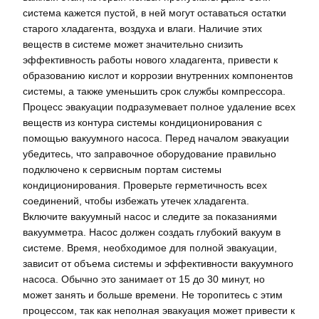
система кажется пустой, в ней могут оставаться остатки
старого хладагента, воздуха и влаги. Наличие этих
веществ в системе может значительно снизить
эффективность работы нового хладагента, привести к
образованию кислот и коррозии внутренних компонентов
системы, а также уменьшить срок службы компрессора.
Процесс эвакуации подразумевает полное удаление всех
веществ из контура системы кондиционирования с
помощью вакуумного насоса. Перед началом эвакуации
убедитесь, что заправочное оборудование правильно
подключено к сервисным портам системы
кондиционирования. Проверьте герметичность всех
соединений, чтобы избежать утечек хладагента.
Включите вакуумный насос и следите за показаниями
вакуумметра. Насос должен создать глубокий вакуум в
системе. Время, необходимое для полной эвакуации,
зависит от объема системы и эффективности вакуумного
насоса. Обычно это занимает от 15 до 30 минут, но
может занять и больше времени. Не торопитесь с этим
процессом, так как неполная эвакуация может привести к