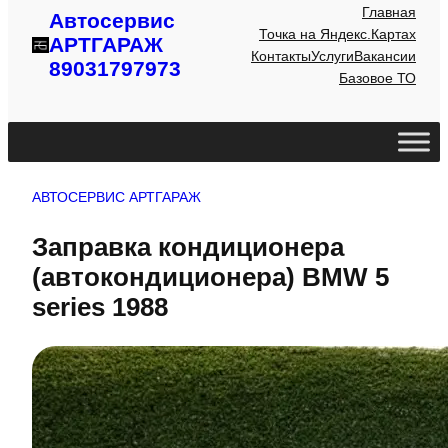
Главная
Автосервис
Точка на Яндекс.Картах
АРТГАРАЖ
Контакты
Услуги
Вакансии
89031797973
Базовое ТО
АВТОСЕРВИС АРТГАРАЖ
Заправка кондиционера
(автокондиционера) BMW 5
series 1988