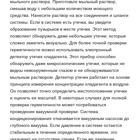
мыльного раствора. Приготовьте мыльный раствор,
смешав воду с небольшим количеством моющего
средства. Нанесите раствор на все соединения и шланги
системы. Если в системе есть утечка, вы увидите
образование пузырьков в месте утечки. Этот метод
позволяет обнаружить даже небольшие утечки, которые
сложно заметить визуально. Для более точной проверки
герметичности можно использовать электронный
детектор утечек хладагента. Этот прибор способен
обнаружить даже микроскопические утечки, которые не
видны невооруженным глазом и не обнаруживаются
мыльным раствором. Детектор утечек работает на основе
принципа измерения концентрации хладагента в воздухе.
Он позволяет точно определить местоположение утечки
и оценить ее масштаб. В некоторых случаях для полной
проверки герметичности может потребоваться
проведение вакуумной проверки. Система
кондиционирования откачивается вакуумным насосом до
глубокого вакуума. Если давление в системе остается
стабильным в течение определенного времени, это
указывает на отсутствие утечек. Если же давление