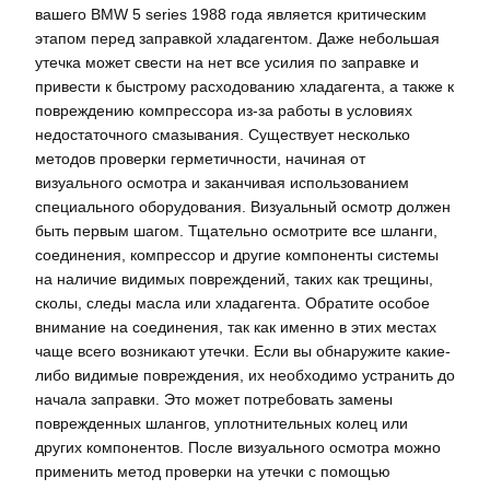
вашего BMW 5 series 1988 года является критическим
этапом перед заправкой хладагентом. Даже небольшая
утечка может свести на нет все усилия по заправке и
привести к быстрому расходованию хладагента, а также к
повреждению компрессора из-за работы в условиях
недостаточного смазывания. Существует несколько
методов проверки герметичности, начиная от
визуального осмотра и заканчивая использованием
специального оборудования. Визуальный осмотр должен
быть первым шагом. Тщательно осмотрите все шланги,
соединения, компрессор и другие компоненты системы
на наличие видимых повреждений, таких как трещины,
сколы, следы масла или хладагента. Обратите особое
внимание на соединения, так как именно в этих местах
чаще всего возникают утечки. Если вы обнаружите какие-
либо видимые повреждения, их необходимо устранить до
начала заправки. Это может потребовать замены
поврежденных шлангов, уплотнительных колец или
других компонентов. После визуального осмотра можно
применить метод проверки на утечки с помощью