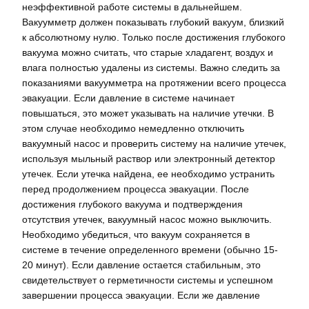
неэффективной работе системы в дальнейшем.
Вакуумметр должен показывать глубокий вакуум, близкий
к абсолютному нулю. Только после достижения глубокого
вакуума можно считать, что старые хладагент, воздух и
влага полностью удалены из системы. Важно следить за
показаниями вакуумметра на протяжении всего процесса
эвакуации. Если давление в системе начинает
повышаться, это может указывать на наличие утечки. В
этом случае необходимо немедленно отключить
вакуумный насос и проверить систему на наличие утечек,
используя мыльный раствор или электронный детектор
утечек. Если утечка найдена, ее необходимо устранить
перед продолжением процесса эвакуации. После
достижения глубокого вакуума и подтверждения
отсутствия утечек, вакуумный насос можно выключить.
Необходимо убедиться, что вакуум сохраняется в
системе в течение определенного времени (обычно 15-
20 минут). Если давление остается стабильным, это
свидетельствует о герметичности системы и успешном
завершении процесса эвакуации. Если же давление