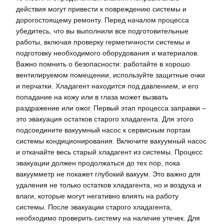
действия могут привести к повреждению системы и
дорогостоящему ремонту. Перед началом процесса
убедитесь, что вы выполнили все подготовительные
работы, включая проверку герметичности системы и
подготовку необходимого оборудования и материалов.
Важно помнить о безопасности: работайте в хорошо
вентилируемом помещении, используйте защитные очки
и перчатки. Хладагент находится под давлением, и его
попадание на кожу или в глаза может вызвать
раздражение или ожог. Первый этап процесса заправки –
это эвакуация остатков старого хладагента. Для этого
подсоедините вакуумный насос к сервисным портам
системы кондиционирования. Включите вакуумный насос
и откачайте весь старый хладагент из системы. Процесс
эвакуации должен продолжаться до тех пор, пока
вакуумметр не покажет глубокий вакуум. Это важно для
удаления не только остатков хладагента, но и воздуха и
влаги, которые могут негативно влиять на работу
системы. После эвакуации старого хладагента,
необходимо проверить систему на наличие утечек. Для