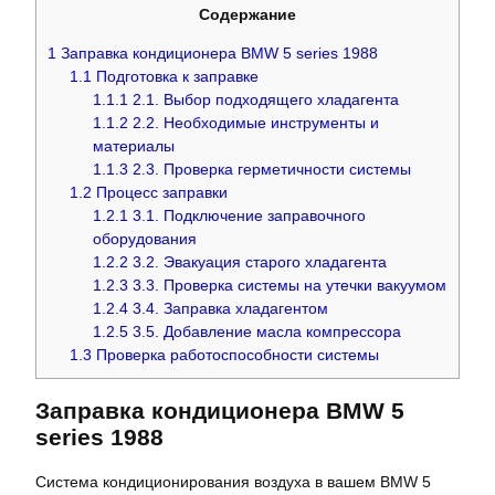
Содержание
1
Заправка кондиционера BMW 5 series 1988
1.1
Подготовка к заправке
1.1.1
2.1. Выбор подходящего хладагента
1.1.2
2.2. Необходимые инструменты и
материалы
1.1.3
2.3. Проверка герметичности системы
1.2
Процесс заправки
1.2.1
3.1. Подключение заправочного
оборудования
1.2.2
3.2. Эвакуация старого хладагента
1.2.3
3.3. Проверка системы на утечки вакуумом
1.2.4
3.4. Заправка хладагентом
1.2.5
3.5. Добавление масла компрессора
1.3
Проверка работоспособности системы
Заправка кондиционера BMW 5
series 1988
Система кондиционирования воздуха в вашем BMW 5