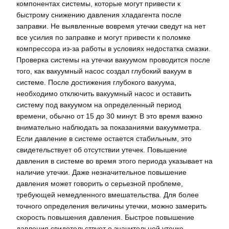
компонентах системы, которые могут привести к
быстрому снижению давления хладагента после
заправки. Не выявленные вовремя утечки сведут на нет
все усилия по заправке и могут привести к поломке
компрессора из-за работы в условиях недостатка смазки.
Проверка системы на утечки вакуумом проводится после
того, как вакуумный насос создал глубокий вакуум в
системе. После достижения глубокого вакуума,
необходимо отключить вакуумный насос и оставить
систему под вакуумом на определенный период
времени, обычно от 15 до 30 минут. В это время важно
внимательно наблюдать за показаниями вакуумметра.
Если давление в системе остается стабильным, это
свидетельствует об отсутствии утечек. Повышение
давления в системе во время этого периода указывает на
наличие утечки. Даже незначительное повышение
давления может говорить о серьезной проблеме,
требующей немедленного вмешательства. Для более
точного определения величины утечки, можно замерить
скорость повышения давления. Быстрое повышение
давления свидетельствует о значительной утечке,