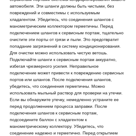
автомобиля. Эти шланги должны быть чистыми, без
повреждений и совместимы с используемым
хладагентом. Убедитесь, что соединения шлангов с
манометрическим коллектором герметичны. Перед
подключением шлангов к сервисным портам, тщательно
очистите эти порты от грязи и пыли. Это предотвратит
попадание загрязнений в систему кондиционирования.
Для очистки можно использовать чистую ветошь.
Подключайте шланги к сервисным портам аккуратно,
избегая чрезмерного усилия. Неправильное
подключение может привести к повреждению сервисных
портов или шлангов. После подключения шлангов,
убедитесь, что соединения герметичны. Можно
использовать мыльный раствор для проверки на утечки.
Если вы обнаружите утечку, немедленно устраните ее
перед продолжением процесса заправки. После
подключения шлангов к сервисным портам,
подсоедините баллон с хладагентом к
манометрическому коллектору. Убедитесь, что
соединение надежно и герметично. Перед открытием