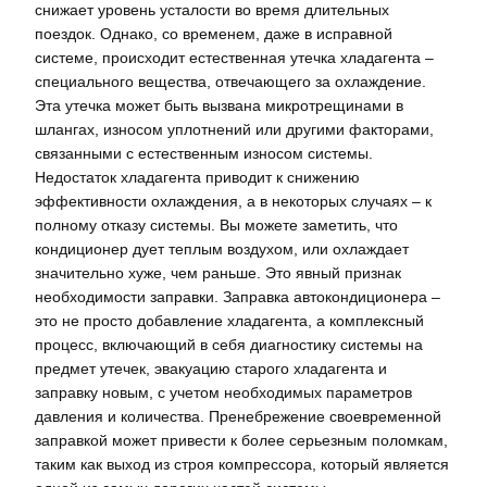
снижает уровень усталости во время длительных
поездок. Однако, со временем, даже в исправной
системе, происходит естественная утечка хладагента –
специального вещества, отвечающего за охлаждение.
Эта утечка может быть вызвана микротрещинами в
шлангах, износом уплотнений или другими факторами,
связанными с естественным износом системы.
Недостаток хладагента приводит к снижению
эффективности охлаждения, а в некоторых случаях – к
полному отказу системы. Вы можете заметить, что
кондиционер дует теплым воздухом, или охлаждает
значительно хуже, чем раньше. Это явный признак
необходимости заправки. Заправка автокондиционера –
это не просто добавление хладагента, а комплексный
процесс, включающий в себя диагностику системы на
предмет утечек, эвакуацию старого хладагента и
заправку новым, с учетом необходимых параметров
давления и количества. Пренебрежение своевременной
заправкой может привести к более серьезным поломкам,
таким как выход из строя компрессора, который является