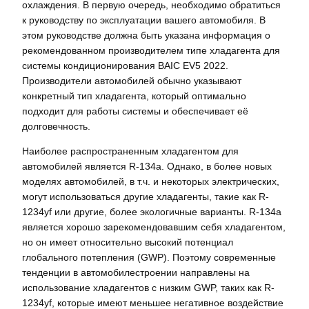
охлаждения. В первую очередь, необходимо обратиться
к руководству по эксплуатации вашего автомобиля. В
этом руководстве должна быть указана информация о
рекомендованном производителем типе хладагента для
системы кондиционирования BAIC EV5 2022.
Производители автомобилей обычно указывают
конкретный тип хладагента, который оптимально
подходит для работы системы и обеспечивает её
долговечность.
Наиболее распространенным хладагентом для
автомобилей является R-134a. Однако, в более новых
моделях автомобилей, в т.ч. и некоторых электрических,
могут использоваться другие хладагенты, такие как R-
1234yf или другие, более экологичные варианты. R-134a
является хорошо зарекомендовавшим себя хладагентом,
но он имеет относительно высокий потенциал
глобального потепления (GWP). Поэтому современные
тенденции в автомобилестроении направлены на
использование хладагентов с низким GWP, таких как R-
1234yf, которые имеют меньшее негативное воздействие