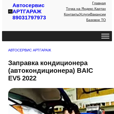
Главная
Автосервис
Точка на Яндекс.Картах
АРТГАРАЖ
Контакты
Услуги
Вакансии
89031797973
Базовое ТО
АВТОСЕРВИС АРТГАРАЖ
Заправка кондиционера
(автокондиционера) BAIC
EV5 2022