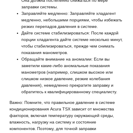
Она должна постепенно снижаться по мере
заправки системы.
Заправляйте медленно: Заправляйте хладагент
медленно, небольшими порциями, чтобы избежать
резких перепадов давления в системе.
Дайте системе стабилизироваться: После каждой
порции хладагента дайте системе несколько минут,
чтобы стабилизироваться, прежде чем снимать
показания манометров.
Обращайте внимание на аномалии: Если вы
заметили какие-либо аномальные показания
манометров (например, слишком высокое или
слишком низкое давление, резкие колебания
давления), немедленно прекратите заправку и
обратитесь к квалифицированному специалисту.
Важно: Помните, что правильное давление в системе
кондиционирования Acura TSX зависит от множества
факторов, включая температуру окружающей среды,
влажность, нагрузку на систему и состояние
компонентов. Поэтому, для точной заправки