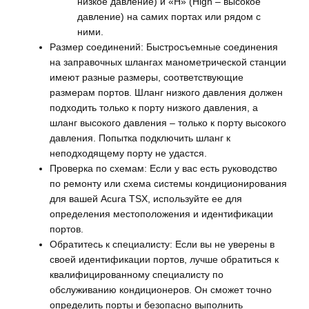
низкое давление) и «H» (High – высокое
давление) на самих портах или рядом с
ними.
Размер соединений: Быстросъемные соединения
на заправочных шлангах манометрической станции
имеют разные размеры, соответствующие
размерам портов. Шланг низкого давления должен
подходить только к порту низкого давления, а
шланг высокого давления – только к порту высокого
давления. Попытка подключить шланг к
неподходящему порту не удастся.
Проверка по схемам: Если у вас есть руководство
по ремонту или схема системы кондиционирования
для вашей Acura TSX, используйте ее для
определения местоположения и идентификации
портов.
Обратитесь к специалисту: Если вы не уверены в
своей идентификации портов, лучше обратиться к
квалифицированному специалисту по
обслуживанию кондиционеров. Он сможет точно
определить порты и безопасно выполнить