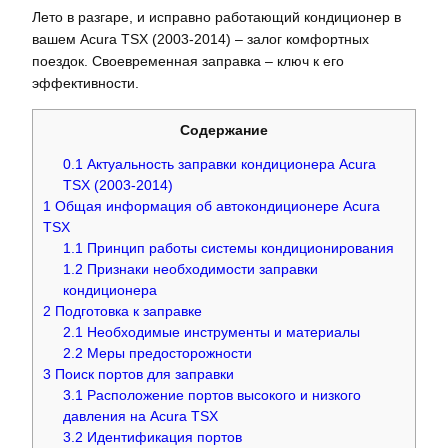
Лето в разгаре, и исправно работающий кондиционер в
вашем Acura TSX (2003-2014) – залог комфортных
поездок. Своевременная заправка – ключ к его
эффективности.
Содержание
0.1
Актуальность заправки кондиционера Acura
TSX (2003-2014)
1
Общая информация об автокондиционере Acura
TSX
1.1
Принцип работы системы кондиционирования
1.2
Признаки необходимости заправки
кондиционера
2
Подготовка к заправке
2.1
Необходимые инструменты и материалы
2.2
Меры предосторожности
3
Поиск портов для заправки
3.1
Расположение портов высокого и низкого
давления на Acura TSX
3.2
Идентификация портов