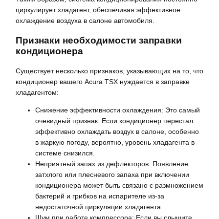
циркулирует хладагент, обеспечивая эффективное
охлаждение воздуха в салоне автомобиля.
Признаки необходимости заправки
кондиционера
Существует несколько признаков, указывающих на то, что
кондиционер вашего Acura TSX нуждается в заправке
хладагентом:
Снижение эффективности охлаждения: Это самый
очевидный признак. Если кондиционер перестал
эффективно охлаждать воздух в салоне, особенно
в жаркую погоду, вероятно, уровень хладагента в
системе снизился.
Неприятный запах из дефлекторов: Появление
затхлого или плесневого запаха при включении
кондиционера может быть связано с размножением
бактерий и грибков на испарителе из-за
недостаточной циркуляции хладагента.
Шум при работе компрессора: Если вы слышите