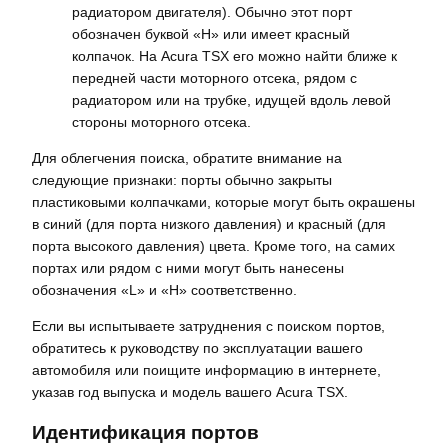
радиатором двигателя). Обычно этот порт
обозначен буквой «H» или имеет красный
колпачок. На Acura TSX его можно найти ближе к
передней части моторного отсека, рядом с
радиатором или на трубке, идущей вдоль левой
стороны моторного отсека.
Для облегчения поиска, обратите внимание на
следующие признаки: порты обычно закрыты
пластиковыми колпачками, которые могут быть окрашены
в синий (для порта низкого давления) и красный (для
порта высокого давления) цвета. Кроме того, на самих
портах или рядом с ними могут быть нанесены
обозначения «L» и «H» соответственно.
Если вы испытываете затруднения с поиском портов,
обратитесь к руководству по эксплуатации вашего
автомобиля или поищите информацию в интернете,
указав год выпуска и модель вашего Acura TSX.
Идентификация портов