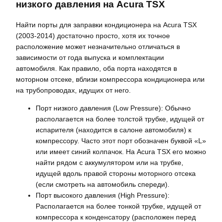
низкого давления на Acura TSX
Найти порты для заправки кондиционера на Acura TSX
(2003-2014) достаточно просто, хотя их точное
расположение может незначительно отличаться в
зависимости от года выпуска и комплектации
автомобиля. Как правило, оба порта находятся в
моторном отсеке, вблизи компрессора кондиционера или
на трубопроводах, идущих от него.
Порт низкого давления (Low Pressure): Обычно
располагается на более толстой трубке, идущей от
испарителя (находится в салоне автомобиля) к
компрессору. Часто этот порт обозначен буквой «L»
или имеет синий колпачок. На Acura TSX его можно
найти рядом с аккумулятором или на трубке,
идущей вдоль правой стороны моторного отсека
(если смотреть на автомобиль спереди).
Порт высокого давления (High Pressure):
Располагается на более тонкой трубке, идущей от
компрессора к конденсатору (расположен перед