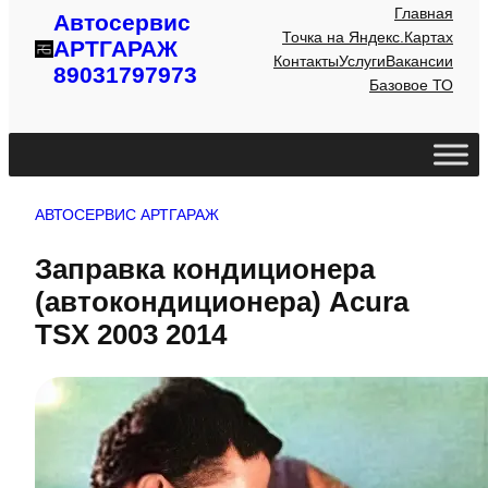
Главная
Автосервис
Точка на Яндекс.Картах
АРТГАРАЖ
Контакты
Услуги
Вакансии
89031797973
Базовое ТО
АВТОСЕРВИС АРТГАРАЖ
Заправка кондиционера
(автокондиционера) Acura
TSX 2003 2014