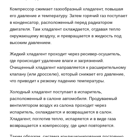
Компрессор сжимает газообразный хладагент, повышая
его давление и температуру. Затем горячий газ поступает
в конденсатор, расположенный перед радиатором
двигателя. Там хладагент охлаждается, отдавая тепло
окружающему воздуху, и превращается в жидкость под
высоким давлением.
Жидкий хладагент проходит через ресивер-осушитель,
где происходит удаление влаги и загрязнений.
Очищенный хладагент направляется к расширительному
клапану (или дросселю), который снижает его давление,
что приводит к резкому падению температуры.
Холодный хладагент поступает в испаритель,
расположенный в салоне автомобиля. Продуваемый
вентилятором воздух из салона проходит через
испаритель, охлаждается и возвращается в салон.
Хладагент, поглотив тепло, испаряется и в виде газа
возвращается к компрессору, где цикл повторяется.
Таким образом, система кондиционирования постоянно