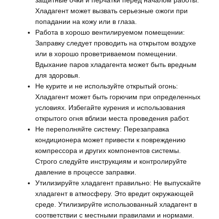
защитные очки и перчатки перед началом работы.
Хладагент может вызвать серьезные ожоги при
попадании на кожу или в глаза.
Работа в хорошо вентилируемом помещении:
Заправку следует проводить на открытом воздухе
или в хорошо проветриваемом помещении.
Вдыхание паров хладагента может быть вредным
для здоровья.
Не курите и не используйте открытый огонь:
Хладагент может быть горючим при определенных
условиях. Избегайте курения и использования
открытого огня вблизи места проведения работ.
Не переполняйте систему: Перезаправка
кондиционера может привести к повреждению
компрессора и других компонентов системы.
Строго следуйте инструкциям и контролируйте
давление в процессе заправки.
Утилизируйте хладагент правильно: Не выпускайте
хладагент в атмосферу. Это вредит окружающей
среде. Утилизируйте использованный хладагент в
соответствии с местными правилами и нормами.