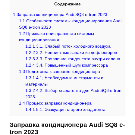
Содержание
1
Заправка кондиционера Audi SQ8 e-tron 2023
1.1
Особенности системы кондиционирования Audi
SQ8 e-tron 2023
1.2
Признаки неисправности системы
кондиционирования
1.2.1
3.1. Слабый поток холодного воздуха
1.2.2
3.2. Неприятные запахи из дефлекторов
1.2.3
3.3. Появление конденсата внутри салона
1.2.4
3.4. Повышенный шум компрессора
1.3
Подготовка к заправке кондиционера
1.3.1
4.1; Необходимые инструменты и
материалы
1.3.2
4.2. Выбор хладагента для Audi SQ8 e-tron
2023
1.4
Процесс заправки кондиционера
1.4.1
5.1. Эвакуация старого хладагента
Заправка кондиционера Audi SQ8 e-
tron 2023