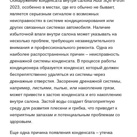
Обнаружение конденсата внутри салона Audi SQ8 e-tron
2023, особенно в местах, где его обычно не бывает,
является серьезным сигналом о возможных
неисправностях в системе кондиционирования или
других связанных системах автомобиля. Наличие
избыточной влаги внутри салона может указывать на
несколько проблем, требующих незамедлительного
внимания и профессионального ремонта. Одна из
наиболее распространенных причин – неисправность
дренажной системы конденсата. В процессе работы
кондиционера образуется конденсат, который должен
беспрепятственно удаляться из системы через
дренажные отверстия. Засорение дренажной системы,
например, листьями, пылью, или накопление грязи,
может привести к застою конденсата и его накоплению
внутри салона. Застой воды создает благоприятную
среду для развития плесени и грибка, что приводит к
неприятным запахам и потенциальным проблемам со
здоровьем.
Еще одна причина появления конденсата – утечка