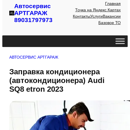
Главная
Автосервис
Точка на Яндекс.Картах
АРТГАРАЖ
Контакты
Услуги
Вакансии
89031797973
Базовое ТО
АВТОСЕРВИС АРТГАРАЖ
Заправка кондиционера
(автокондиционера) Audi
SQ8 etron 2023