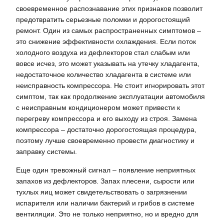
своевременное распознавание этих признаков позволит
предотвратить серьезные поломки и дорогостоящий
ремонт. Один из самых распространенных симптомов –
это снижение эффективности охлаждения. Если поток
холодного воздуха из дефлекторов стал слабым или
вовсе исчез, это может указывать на утечку хладагента,
недостаточное количество хладагента в системе или
неисправность компрессора. Не стоит игнорировать этот
симптом, так как продолжение эксплуатации автомобиля
с неисправным кондиционером может привести к
перегреву компрессора и его выходу из строя. Замена
компрессора – достаточно дорогостоящая процедура,
поэтому лучше своевременно провести диагностику и
заправку системы.
Еще один тревожный сигнал – появление неприятных
запахов из дефлекторов. Запах плесени, сырости или
тухлых яиц может свидетельствовать о загрязнении
испарителя или наличии бактерий и грибов в системе
вентиляции. Это не только неприятно, но и вредно для