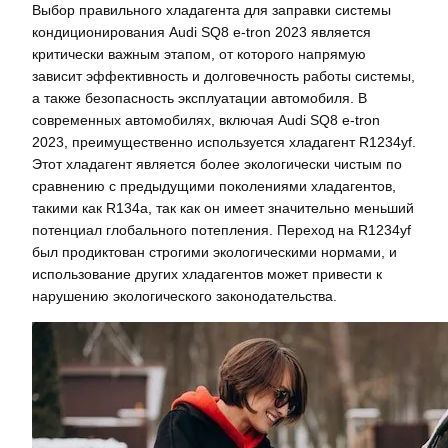
Выбор правильного хладагента для заправки системы
кондиционирования Audi SQ8 e-tron 2023 является
критически важным этапом, от которого напрямую
зависит эффективность и долговечность работы системы,
а также безопасность эксплуатации автомобиля. В
современных автомобилях, включая Audi SQ8 e-tron
2023, преимущественно используется хладагент R1234yf.
Этот хладагент является более экологически чистым по
сравнению с предыдущими поколениями хладагентов,
такими как R134a, так как он имеет значительно меньший
потенциал глобального потепления. Переход на R1234yf
был продиктован строгими экологическими нормами, и
использование других хладагентов может привести к
нарушению экологического законодательства.