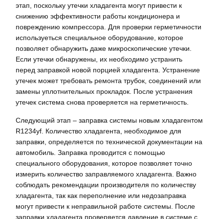
этап, поскольку утечки хладагента могут привести к
снижению эффективности работы кондиционера и
повреждению компрессора. Для проверки герметичности
используеться специальное оборудование, которое
позволяет обнаружить даже микроскопические утечки.
Если утечки обнаружены, их необходимо устранить
перед заправкой новой порцией хладагента. Устранение
утечек может требовать ремонта трубок, соединений или
замены уплотнительных прокладок. После устранения
утечек система снова проверяется на герметичность.
Следующий этап – заправка системы новым хладагентом
R1234yf. Количество хладагента, необходимое для
заправки, определяется по технической документации на
автомобиль. Заправка проводится с помощью
специального оборудования, которое позволяет точно
измерить количество заправляемого хладагента. Важно
соблюдать рекомендации производителя по количеству
хладагента, так как переполнение или недозаправка
могут привести к неправильной работе системы. После
заправки хладагента проверяется давление в системе с