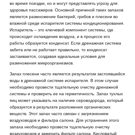
во время поездки, но и могут представлять угрозу для
здоровья пассажиров. Основной причиной таких запахов
является размножение бактерий, грибов и плесени во
влажной среде испарителя системы кондиционирования.
Испаритель – это ключевой компонент системы, где
происходит охлаждение воздуха, и в процессе его
работы образуется конденсат. Если дренажная система
забита или не работает правильно, то конденсат
застаивается, создавая идеальные условия для
размножения микроорганизмов.
Запах плесени часто является результатом застоявшейся
воды в дренажной системе испарителя. В этом случае
необходимо провести тщательную очистку дренажной
системы и проверить ее на герметичность. Запах тухлых
яиц может указывать на наличие сероводорода, который
образуется в результате разложения органических
веществ. Этот запах часто связан с загрязнением
воздуховодов и фильтра салона. Для устранения этого
запаха необходимо провести тщательную очистку
воздуховодов и заменить фильтр салона. Кисловатый