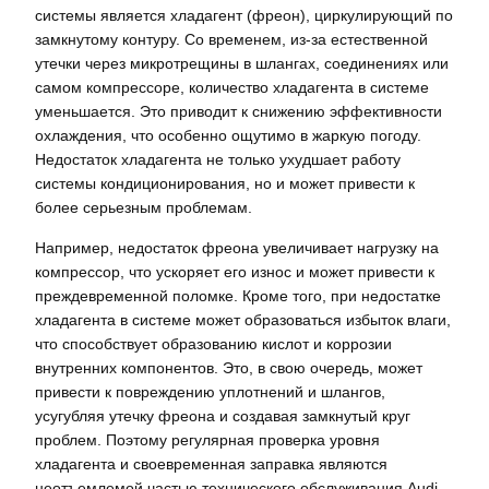
системы является хладагент (фреон), циркулирующий по
замкнутому контуру. Со временем, из-за естественной
утечки через микротрещины в шлангах, соединениях или
самом компрессоре, количество хладагента в системе
уменьшается. Это приводит к снижению эффективности
охлаждения, что особенно ощутимо в жаркую погоду.
Недостаток хладагента не только ухудшает работу
системы кондиционирования, но и может привести к
более серьезным проблемам.
Например, недостаток фреона увеличивает нагрузку на
компрессор, что ускоряет его износ и может привести к
преждевременной поломке. Кроме того, при недостатке
хладагента в системе может образоваться избыток влаги,
что способствует образованию кислот и коррозии
внутренних компонентов. Это, в свою очередь, может
привести к повреждению уплотнений и шлангов,
усугубляя утечку фреона и создавая замкнутый круг
проблем. Поэтому регулярная проверка уровня
хладагента и своевременная заправка являются
неотъемлемой частью технического обслуживания Audi