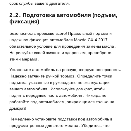
срок службы вашего двигателя․
2․2․ Подготовка автомобиля (подъем‚
фиксация)
Безопасность превыше всего! Правильный подъем и
надежная фиксация автомобиля Mazda CX-4 2017 –
обязательное условие для проведения замены масла․
Не рискуйте своей жизнью и здоровьем‚ пренебрегая
этими мерами․
Установите автомобиль на ровную‚ твердую поверхность․
Надежно затяните ручной тормоз․ Определите точки
подъема‚ указанные в руководстве по эксплуатации
вашего автомобиля․ Используйте домкрат‚ чтобы
поднять переднюю часть автомобиля․ Никогда не
работайте под автомобилем‚ опирающимся только на
домкрат!
Немедленно установите подставки под автомобиль в
предусмотренных для этого местах․ Убедитесь‚ что