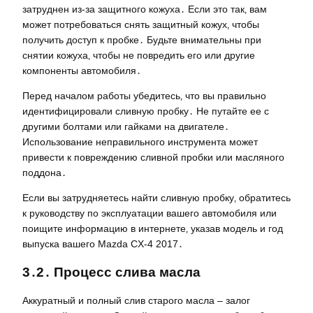
затруднен из-за защитного кожуха․ Если это так‚ вам
может потребоваться снять защитный кожух‚ чтобы
получить доступ к пробке․ Будьте внимательны при
снятии кожуха‚ чтобы не повредить его или другие
компоненты автомобиля․
Перед началом работы убедитесь‚ что вы правильно
идентифицировали сливную пробку․ Не путайте ее с
другими болтами или гайками на двигателе․
Использование неправильного инструмента может
привести к повреждению сливной пробки или масляного
поддона․
Если вы затрудняетесь найти сливную пробку‚ обратитесь
к руководству по эксплуатации вашего автомобиля или
поищите информацию в интернете‚ указав модель и год
выпуска вашего Mazda CX-4 2017․
3․2․ Процесс слива масла
Аккуратный и полный слив старого масла – залог