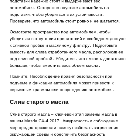
подставки надежно стоят и выдерживают вес
автомобиля․ Осторожно опустите автомобиль на
подставки‚ чтобы убедиться в их устойчивости․
Проверьте‚ что автомобиль стоит ровно и не шатается․
Осмотрите пространство под автомобилем‚ чтобы
убедиться в отсутствии препятствий и свободном доступе
к сливной пробке и масляному фильтру․ Подготовьте
емкость для слива отработанного масла‚ расположив ее
под сливной пробкой․ Убедитесь‚ что емкость достаточно
большая‚ чтобы вместить весь объем масла․
Помните: Несоблюдение правил безопасности при
подъеме и фиксации автомобиля может привести к
серьезным травмам или повреждению автомобиля․
Слив старого масла
Слив старого масла – ключевой этап замены масла в
вашем Mazda CX-4 2017․ Аккуратность и соблюдение
мер предосторожности помогут избежать загрязнения
окружающей среды и обеспечить безопасность