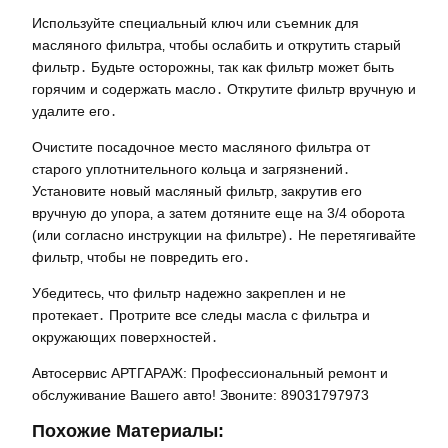
Используйте специальный ключ или съемник для
масляного фильтра‚ чтобы ослабить и открутить старый
фильтр․ Будьте осторожны‚ так как фильтр может быть
горячим и содержать масло․ Открутите фильтр вручную и
удалите его․
Очистите посадочное место масляного фильтра от
старого уплотнительного кольца и загрязнений․
Установите новый масляный фильтр‚ закрутив его
вручную до упора‚ а затем дотяните еще на 3/4 оборота
(или согласно инструкции на фильтре)․ Не перетягивайте
фильтр‚ чтобы не повредить его․
Убедитесь‚ что фильтр надежно закреплен и не
протекает․ Протрите все следы масла с фильтра и
окружающих поверхностей․
Автосервис АРТГАРАЖ: Профессиональный ремонт и
обслуживание Вашего авто! Звоните: 89031797973
Похожие Материалы: