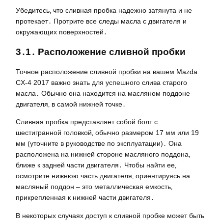
Убедитесь‚ что сливная пробка надежно затянута и не
протекает․ Протрите все следы масла с двигателя и
окружающих поверхностей․
3․1․ Расположение сливной пробки
Точное расположение сливной пробки на вашем Mazda
CX-4 2017 важно знать для успешного слива старого
масла․ Обычно она находится на масляном поддоне
двигателя‚ в самой нижней точке․
Сливная пробка представляет собой болт с
шестигранной головкой‚ обычно размером 17 мм или 19
мм (уточните в руководстве по эксплуатации)․ Она
расположена на нижней стороне масляного поддона‚
ближе к задней части двигателя․ Чтобы найти ее‚
осмотрите нижнюю часть двигателя‚ ориентируясь на
масляный поддон – это металлическая емкость‚
прикрепленная к нижней части двигателя․
В некоторых случаях доступ к сливной пробке может быть