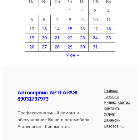
Пн
Вт
Ср
Чт
Пт
Сб
Вс
1
2
3
4
5
6
7
8
9
10
11
12
13
14
15
16
17
18
19
20
21
22
23
24
25
26
27
28
29
30
31
Июн »
Главная
Автосервис АРТГАРАЖ
Точка на
89031797973
Яндекс.Картах
Контакты
Профессиональный ремонт и
Услуги
обслуживание Вашего автомобиля.
Вакансии
Базовое ТО
Автосервис. Шиномонтаж.