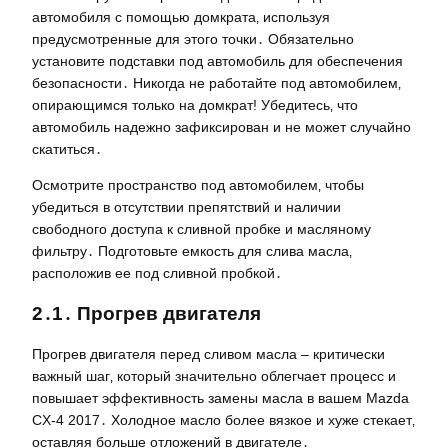
автомобиля с помощью домкрата‚ используя
предусмотренные для этого точки․ Обязательно
установите подставки под автомобиль для обеспечения
безопасности․ Никогда не работайте под автомобилем‚
опирающимся только на домкрат! Убедитесь‚ что
автомобиль надежно зафиксирован и не может случайно
скатиться․
Осмотрите пространство под автомобилем‚ чтобы
убедиться в отсутствии препятствий и наличии
свободного доступа к сливной пробке и масляному
фильтру․ Подготовьте емкость для слива масла‚
расположив ее под сливной пробкой․
2․1․ Прогрев двигателя
Прогрев двигателя перед сливом масла – критически
важный шаг‚ который значительно облегчает процесс и
повышает эффективность замены масла в вашем Mazda
CX-4 2017․ Холодное масло более вязкое и хуже стекает‚
оставляя больше отложений в двигателе․