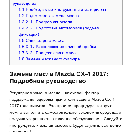
руководство
1.1
Необходимые инструменты и материалы
1.2
Подготовка к замене масла
1.3
2․1․ Прогрев двигателя
1.4
2․2․ Подготовка автомобиля (подъем‚
фиксация)
1.5
Слив старого масла
1.6
3․1․ Расположение сливной пробки
1.7
3․2․ Процесс слива масла
1.8
Замена масляного фильтра
Замена масла Mazda CX-4 2017:
Подробное руководство
Регулярная замена масла – ключевой фактор
поддержания здоровья двигателя вашего Mazda CX-4
2017 года выпуска․ Это простая процедура‚ которую
можно выполнить самостоятельно‚ сэкономив средства и
получив уверенность в качестве обслуживания․ Следуйте
инструкциям‚ и ваш автомобиль будет служить вам долго
и надежно!