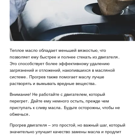
Теплое масло обладает меньшей вязкостью‚ что
позволяет ему быстрее и полнее стекать из двигателя․
Это способствует более эффективному удалению
загрязнений и отложений‚ накопившихся в масляной
системе․ Прогрев также помогает маслу лучше
растворять и вымывать вредные вещества․
Внимание! Не работайте с двигателем‚ который
перегрет․ Дайте ему немного остыть‚ прежде чем
приступать к сливу масла․ Будьте осторожны‚ чтобы не
обжечься․
Прогрев двигателя – это простой‚ но важный шаг‚ который
значительно улучшит качество замены масла и продлит