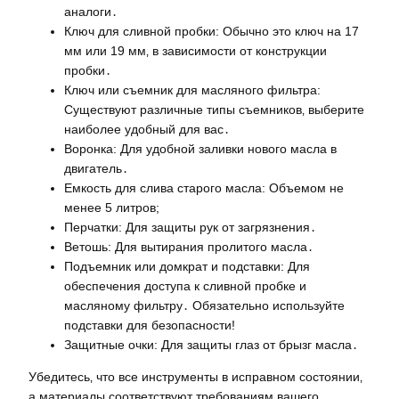
аналоги․
Ключ для сливной пробки: Обычно это ключ на 17
мм или 19 мм‚ в зависимости от конструкции
пробки․
Ключ или съемник для масляного фильтра:
Существуют различные типы съемников‚ выберите
наиболее удобный для вас․
Воронка: Для удобной заливки нового масла в
двигатель․
Емкость для слива старого масла: Объемом не
менее 5 литров;
Перчатки: Для защиты рук от загрязнения․
Ветошь: Для вытирания пролитого масла․
Подъемник или домкрат и подставки: Для
обеспечения доступа к сливной пробке и
масляному фильтру․ Обязательно используйте
подставки для безопасности!
Защитные очки: Для защиты глаз от брызг масла․
Убедитесь‚ что все инструменты в исправном состоянии‚
а материалы соответствуют требованиям вашего