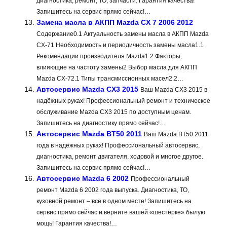
диагностика, ремонт, ТО, запчасти. Гарантия качества!
Запишитесь на сервис прямо сейчас!…
Замена масла в АКПП Mazda CX 7 2006 2012
Содержание0.1 Актуальность замены масла в АКПП Mazda
CX-71 Необходимость и периодичность замены масла1.1
Рекомендации производителя Mazda1.2 Факторы,
влияющие на частоту замены2 Выбор масла для АКПП
Mazda CX-72.1 Типы трансмиссионных масел2.2…
Автосервис Mazda CX3 2015
Ваш Mazda CX3 2015 в
надёжных руках! Профессиональный ремонт и техническое
обслуживание Mazda CX3 2015 по доступным ценам.
Запишитесь на диагностику прямо сейчас!…
Автосервис Mazda BT50 2011
Ваш Mazda BT50 2011
года в надёжных руках! Профессиональный автосервис,
диагностика, ремонт двигателя, ходовой и многое другое.
Запишитесь на сервис прямо сейчас!…
Автосервис Mazda 6 2002
Профессиональный
ремонт Mazda 6 2002 года выпуска. Диагностика, ТО,
кузовной ремонт – всё в одном месте! Запишитесь на
сервис прямо сейчас и верните вашей «шестёрке» былую
мощь! Гарантия качества!…