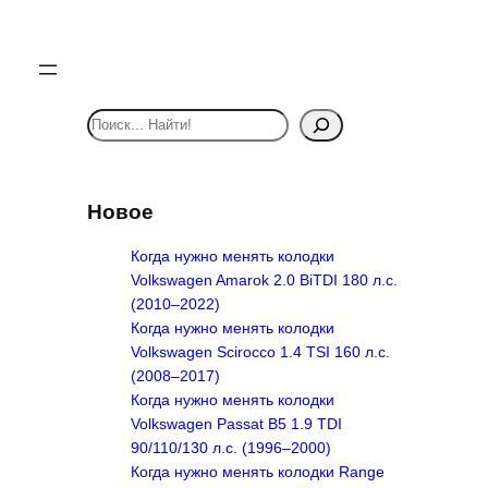
S
e
a
r
Новое
c
h
Когда нужно менять колодки
Volkswagen Amarok 2.0 BiTDI 180 л.с.
(2010–2022)
Когда нужно менять колодки
Volkswagen Scirocco 1.4 TSI 160 л.с.
(2008–2017)
Когда нужно менять колодки
Volkswagen Passat B5 1.9 TDI
90/110/130 л.с. (1996–2000)
Когда нужно менять колодки Range