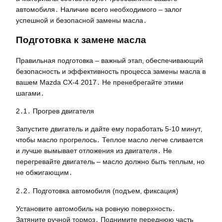
автомобиля․ Наличие всего необходимого – залог
успешной и безопасной замены масла․
Подготовка к замене масла
Правильная подготовка – важный этап‚ обеспечивающий
безопасность и эффективность процесса замены масла в
вашем Mazda CX-4 2017․ Не пренебрегайте этими
шагами․
2․1․ Прогрев двигателя
Запустите двигатель и дайте ему поработать 5-10 минут‚
чтобы масло прогрелось․ Теплое масло легче сливается
и лучше вымывает отложения из двигателя․ Не
перегревайте двигатель – масло должно быть теплым‚ но
не обжигающим․
2․2․ Подготовка автомобиля (подъем‚ фиксация)
Установите автомобиль на ровную поверхность․
Затяните ручной тормоз․ Поднимите переднюю часть