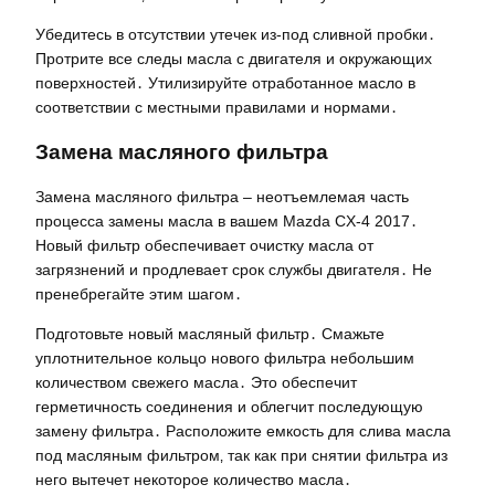
Убедитесь в отсутствии утечек из-под сливной пробки․
Протрите все следы масла с двигателя и окружающих
поверхностей․ Утилизируйте отработанное масло в
соответствии с местными правилами и нормами․
Замена масляного фильтра
Замена масляного фильтра – неотъемлемая часть
процесса замены масла в вашем Mazda CX-4 2017․
Новый фильтр обеспечивает очистку масла от
загрязнений и продлевает срок службы двигателя․ Не
пренебрегайте этим шагом․
Подготовьте новый масляный фильтр․ Смажьте
уплотнительное кольцо нового фильтра небольшим
количеством свежего масла․ Это обеспечит
герметичность соединения и облегчит последующую
замену фильтра․ Расположите емкость для слива масла
под масляным фильтром‚ так как при снятии фильтра из
него вытечет некоторое количество масла․