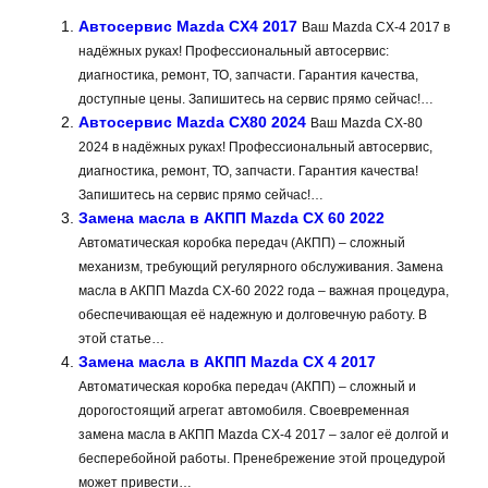
Автосервис Mazda CX4 2017
Ваш Mazda CX-4 2017 в
надёжных руках! Профессиональный автосервис:
диагностика, ремонт, ТО, запчасти. Гарантия качества,
доступные цены. Запишитесь на сервис прямо сейчас!…
Автосервис Mazda CX80 2024
Ваш Mazda CX-80
2024 в надёжных руках! Профессиональный автосервис,
диагностика, ремонт, ТО, запчасти. Гарантия качества!
Запишитесь на сервис прямо сейчас!…
Замена масла в АКПП Mazda CX 60 2022
Автоматическая коробка передач (АКПП) – сложный
механизм, требующий регулярного обслуживания. Замена
масла в АКПП Mazda CX-60 2022 года – важная процедура,
обеспечивающая её надежную и долговечную работу. В
этой статье…
Замена масла в АКПП Mazda CX 4 2017
Автоматическая коробка передач (АКПП) – сложный и
дорогостоящий агрегат автомобиля. Своевременная
замена масла в АКПП Mazda CX-4 2017 – залог её долгой и
бесперебойной работы. Пренебрежение этой процедурой
может привести…