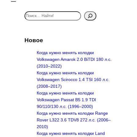
S
e
a
r
Новое
c
h
Когда нужно менять колодки
Volkswagen Amarok 2.0 BiTDI 180 л.с.
(2010–2022)
Когда нужно менять колодки
Volkswagen Scirocco 1.4 TSI 160 л.с.
(2008–2017)
Когда нужно менять колодки
Volkswagen Passat B5 1.9 TDI
90/110/130 л.с. (1996–2000)
Когда нужно менять колодки Range
Rover L322 3.6 TDV8 272 л.с. (2006–
2010)
Когда нужно менять колодки Land