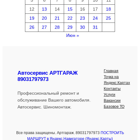
12
13
14
15
16
17
18
19
20
21
22
23
24
25
26
27
28
29
30
31
Июн »
Главная
Автосервис АРТГАРАЖ
Точка на
89031797973
Яндекс.Картах
Контакты
Профессиональный ремонт и
Услуги
обслуживание Вашего автомобиля.
Вакансии
Базовое ТО
Автосервис. Шиномонтаж.
Все права защищены. Артгараж. 89031797973
ПОСТРОИТЬ
МАРШРУТ в Яндекс.Навигаторе (Яндекс.Карты)