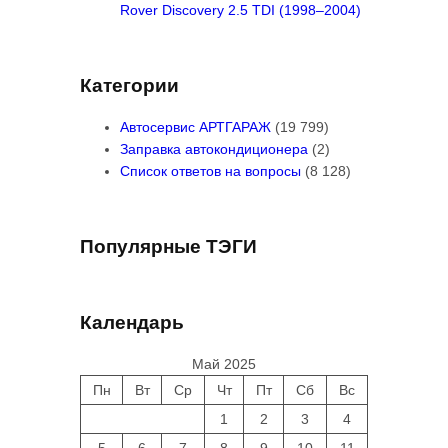
Rover Discovery 2.5 TDI (1998–2004)
Категории
Автосервис АРТГАРАЖ
(19 799)
Заправка автокондиционера
(2)
Список ответов на вопросы
(8 128)
Популярные ТЭГИ
Календарь
Май 2025
Пн
Вт
Ср
Чт
Пт
Сб
Вс
1
2
3
4
5
6
7
8
9
10
11