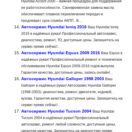
Hyundai Accent 2000 – важная процедура для поддержания
ее работоспособности․ Своевременная замена масла
обеспечивает плавное переключение передач и
продлевает срок службы АКПП․ В…
Автосервис Hyundai Ioniq 2016
Ваш Hyundai Ioniq
2016 в надёжных руках! Профессиональный автосервис,
диагностика, ремонт, ТО, доступные цены. Запишитесь на
сервис прямо сейчас!…
Автосервис Hyundai Equus 2009 2016
Ваш Equus в
надёжных руках! Профессиональный ремонт и техническое
обслуживание Hyundai Equus 2009-2016 годов выпуска.
Гарантия качества, доступные цены, запись онлайн!…
Автосервис Hyundai Galloper 1998 2003
Ваш
Galloper в надёжных руках! Автосервис Hyundai Galloper
(1998-2003): диагностика, ремонт двигателя, ходовой,
кузова. Гарантия качества, доступные цены. Запишитесь на
сервис прямо сейчас!…
Автосервис Hyundai Tucson 2004
Ваш Hyundai
Tucson 2004 в надёжных руках! Профессиональный
автосервис, ремонт любой сложности, доступные цены,
гарантия качества. Запишитесь на диагностику прямо