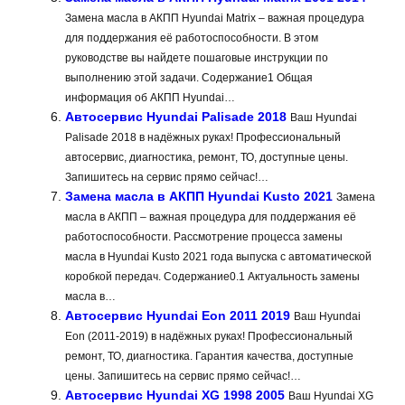
Замена масла в АКПП Hyundai Matrix – важная процедура
для поддержания её работоспособности. В этом
руководстве вы найдете пошаговые инструкции по
выполнению этой задачи. Содержание1 Общая
информация об АКПП Hyundai…
Автосервис Hyundai Palisade 2018
Ваш Hyundai
Palisade 2018 в надёжных руках! Профессиональный
автосервис, диагностика, ремонт, ТО, доступные цены.
Запишитесь на сервис прямо сейчас!…
Замена масла в АКПП Hyundai Kusto 2021
Замена
масла в АКПП – важная процедура для поддержания её
работоспособности. Рассмотрение процесса замены
масла в Hyundai Kusto 2021 года выпуска с автоматической
коробкой передач. Содержание0.1 Актуальность замены
масла в…
Автосервис Hyundai Eon 2011 2019
Ваш Hyundai
Eon (2011-2019) в надёжных руках! Профессиональный
ремонт, ТО, диагностика. Гарантия качества, доступные
цены. Запишитесь на сервис прямо сейчас!…
Автосервис Hyundai XG 1998 2005
Ваш Hyundai XG