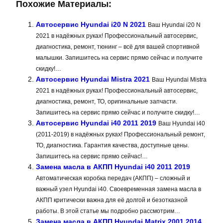
Похожие Материалы:
Автосервис Hyundai i20 N 2021
Ваш Hyundai i20 N
2021 в надёжных руках! Профессиональный автосервис,
диагностика, ремонт, тюнинг – всё для вашей спортивной
малышки. Запишитесь на сервис прямо сейчас и получите
скидку!…
Автосервис Hyundai Mistra 2021
Ваш Hyundai Mistra
2021 в надёжных руках! Профессиональный автосервис,
диагностика, ремонт, ТО, оригинальные запчасти.
Запишитесь на сервис прямо сейчас и получите скидку!…
Автосервис Hyundai i40 2011 2019
Ваш Hyundai i40
(2011-2019) в надёжных руках! Профессиональный ремонт,
ТО, диагностика. Гарантия качества, доступные цены.
Запишитесь на сервис прямо сейчас!…
Замена масла в АКПП Hyundai i40 2011 2019
Автоматическая коробка передач (АКПП) – сложный и
важный узел Hyundai i40. Своевременная замена масла в
АКПП критически важна для её долгой и безотказной
работы. В этой статье мы подробно рассмотрим…
Замена масла в АКПП Hyundai Matrix 2001 2014