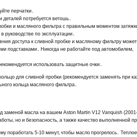
уйте перчатки․
и деталей потребуется ветошь․
робки и масляного фильтра с правильным моментом затяжк
в руководстве по эксплуатации․
ения доступа к сливной пробке и масляному фильтру может
ми подставками․ Никогда не работайте под автомобилем,
рекомендуется использовать защитные очки․
кольцо для сливной пробки (рекомендуется заменять при к
ьного кольца масляного фильтра․
д заменой масла на вашем Aston Martin V12 Vanquish (2001
работы, но и безопасность, а также качество выполненной 
ему поработать 5-10 минут, чтобы масло прогрелось․ Теплое