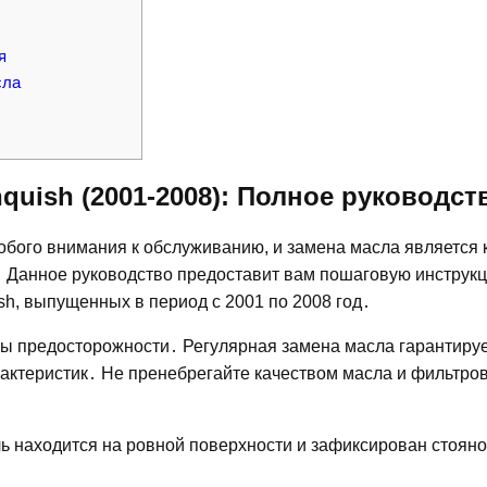
я
сла
nquish (2001-2008): Полное руководст
собого внимания к обслуживанию, и замена масла является
․ Данное руководство предоставит вам пошаговую инструк
h, выпущенных в период с 2001 по 2008 год․
ы предосторожности․ Регулярная замена масла гарантиру
рактеристик․ Не пренебрегайте качеством масла и фильтров
ль находится на ровной поверхности и зафиксирован стоян