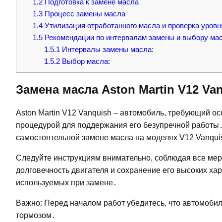
1.2
Подготовка к замене масла
1.3
Процесс замены масла
1.4
Утилизация отработанного масла и проверка уровн
1.5
Рекомендации по интервалам замены и выбору ма
1.5.1
Интервалы замены масла:
1.5.2
Выбор масла:
Замена масла Aston Martin V12 Va
Aston Martin V12 Vanquish – автомобиль, требующий о
процедурой для поддержания его безупречной работы
самостоятельной замене масла на моделях V12 Vanquis
Следуйте инструкциям внимательно, соблюдая все мер
долговечность двигателя и сохранение его высоких ха
используемых при замене․
Важно: Перед началом работ убедитесь, что автомоби
тормозом․