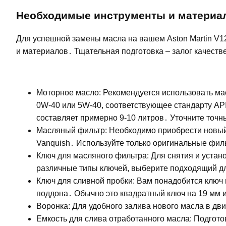
Необходимые инструменты и материа
Для успешной замены масла на вашем Aston Martin V1
и материалов․ Тщательная подготовка – залог качес
Моторное масло: Рекомендуется использовать ма
0W-40 или 5W-40, соответствующее стандарту AP
составляет примерно 9-10 литров․ Уточните точн
Масляный фильтр: Необходимо приобрести новый 
Vanquish․ Используйте только оригинальные фил
Ключ для масляного фильтра: Для снятия и уста
различные типы ключей, выберите подходящий д
Ключ для сливной пробки: Вам понадобится ключ
поддона․ Обычно это квадратный ключ на 19 мм 
Воронка: Для удобного залива нового масла в дви
Емкость для слива отработанного масла: Подгото