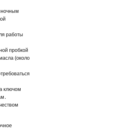
ояночным
кой
ля работы
ной пробкой
масла (около
отребоваться
на ключом
ам․
чеством
очное