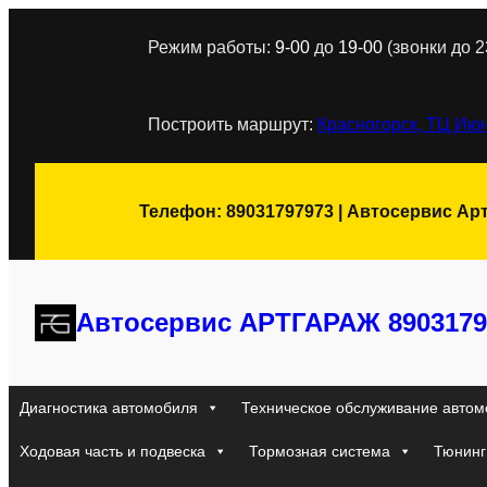
Перейти
Режим работы:
9-00
до
19-00
(звонки до 2
к
содержимому
Построить маршрут:
Красногорск, ТЦ Июн
Телефон: 89031797973 | Автосервис Ар
Автосервис АРТГАРАЖ 8903179
Диагностика автомобиля
Техническое обслуживание автом
Ходовая часть и подвеска
Тормозная система
Тюнинг