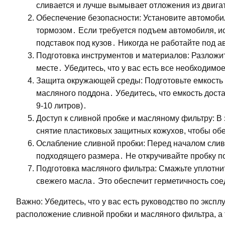
сливается и лучше вымывает отложения из двигат
Обеспечение безопасности: Установите автомоби
тормозом․ Если требуется подъем автомобиля, и
подставок под кузов․ Никогда не работайте под 
Подготовка инструментов и материалов: Разложи
месте․ Убедитесь, что у вас есть все необходимое
Защита окружающей среды: Подготовьте емкость 
масляного поддона․ Убедитесь, что емкость дост
9-10 литров)․
Доступ к сливной пробке и масляному фильтру: В
снятие пластиковых защитных кожухов, чтобы обе
Ослабление сливной пробки: Перед началом слив
подходящего размера․ Не откручивайте пробку по
Подготовка масляного фильтра: Смажьте уплотни
свежего масла․ Это обеспечит герметичность со
Важно: Убедитесь, что у вас есть руководство по экспл
расположение сливной пробки и масляного фильтра, а