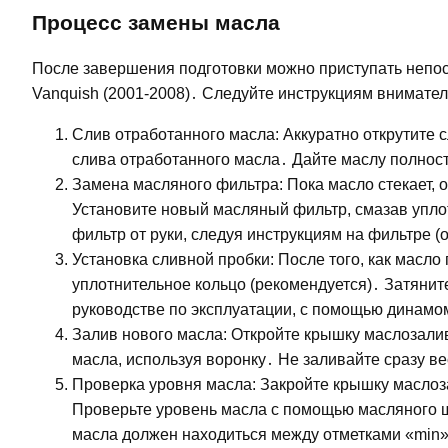
Процесс замены масла
После завершения подготовки можно приступать непос
Vanquish (2001-2008)․ Следуйте инструкциям внимател
Слив отработанного масла: Аккуратно открутите 
слива отработанного масла․ Дайте маслу полност
Замена масляного фильтра: Пока масло стекает, 
Установите новый масляный фильтр, смазав упло
фильтр от руки, следуя инструкциям на фильтре (
Установка сливной пробки: После того, как масло
уплотнительное кольцо (рекомендуется)․ Затяни
руководстве по эксплуатации, с помощью динамом
Залив нового масла: Откройте крышку маслозалив
масла, используя воронку․ Не заливайте сразу ве
Проверка уровня масла: Закройте крышку маслоза
Проверьте уровень масла с помощью масляного щ
масла должен находиться между отметками «min»