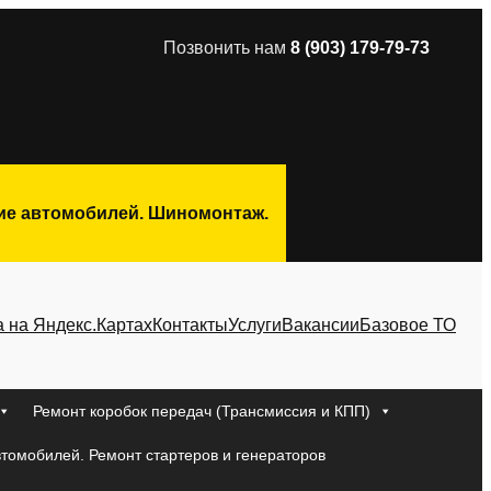
Позвонить нам
8 (903) 179-79-73
ние автомобилей. Шиномонтаж.
а на Яндекс.Картах
Контакты
Услуги
Вакансии
Базовое ТО
Ремонт коробок передач (Трансмиссия и КПП)
втомобилей. Ремонт стартеров и генераторов