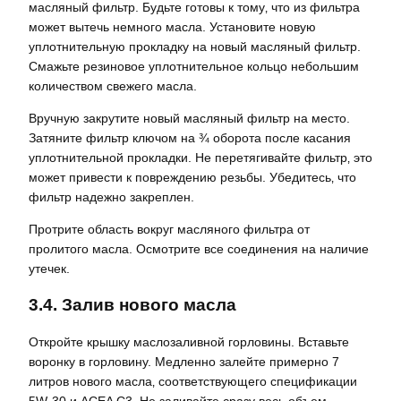
масляный фильтр. Будьте готовы к тому‚ что из фильтра
может вытечь немного масла. Установите новую
уплотнительную прокладку на новый масляный фильтр.
Смажьте резиновое уплотнительное кольцо небольшим
количеством свежего масла.
Вручную закрутите новый масляный фильтр на место.
Затяните фильтр ключом на ¾ оборота после касания
уплотнительной прокладки. Не перетягивайте фильтр‚ это
может привести к повреждению резьбы. Убедитесь‚ что
фильтр надежно закреплен.
Протрите область вокруг масляного фильтра от
пролитого масла. Осмотрите все соединения на наличие
утечек.
3.4. Залив нового масла
Откройте крышку маслозаливной горловины. Вставьте
воронку в горловину. Медленно залейте примерно 7
литров нового масла‚ соответствующего спецификации
5W-30 и ACEA C3. Не заливайте сразу весь объем‚