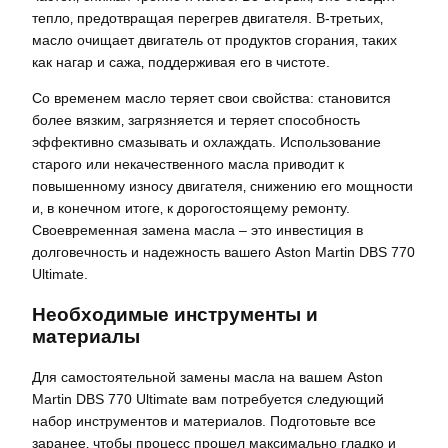
тепло‚ предотвращая перегрев двигателя. В-третьих‚
масло очищает двигатель от продуктов сгорания‚ таких
как нагар и сажа‚ поддерживая его в чистоте.
Со временем масло теряет свои свойства: становится
более вязким‚ загрязняется и теряет способность
эффективно смазывать и охлаждать. Использование
старого или некачественного масла приводит к
повышенному износу двигателя‚ снижению его мощности
и‚ в конечном итоге‚ к дорогостоящему ремонту.
Своевременная замена масла – это инвестиция в
долговечность и надежность вашего Aston Martin DBS 770
Ultimate.
Необходимые инструменты и
материалы
Для самостоятельной замены масла на вашем Aston
Martin DBS 770 Ultimate вам потребуется следующий
набор инструментов и материалов. Подготовьте все
заранее‚ чтобы процесс прошел максимально гладко и