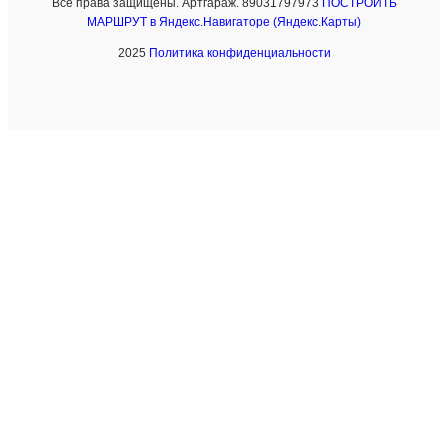
Все права защищены. Артгараж. 89031797973
ПОСТРОИТЬ
МАРШРУТ в Яндекс.Навигаторе (Яндекс.Карты)
2025
Политика конфиденциальности