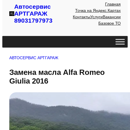
Главная
Автосервис
Точка на Яндекс.Картах
АРТГАРАЖ
Контакты
Услуги
Вакансии
89031797973
Базовое ТО
АВТОСЕРВИС АРТГАРАЖ
Замена масла Alfa Romeo
Giulia 2016