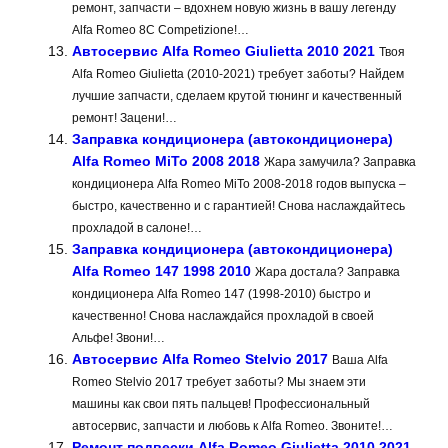
ремонт, запчасти – вдохнем новую жизнь в вашу легенду
Alfa Romeo 8C Competizione!…
Автосервис Alfa Romeo Giulietta 2010 2021
Твоя
Alfa Romeo Giulietta (2010-2021) требует заботы? Найдем
лучшие запчасти, сделаем крутой тюнинг и качественный
ремонт! Зацени!…
Заправка кондиционера (автокондиционера)
Alfa Romeo MiTo 2008 2018
Жара замучила? Заправка
кондиционера Alfa Romeo MiTo 2008-2018 годов выпуска –
быстро, качественно и с гарантией! Снова наслаждайтесь
прохладой в салоне!…
Заправка кондиционера (автокондиционера)
Alfa Romeo 147 1998 2010
Жара достала? Заправка
кондиционера Alfa Romeo 147 (1998-2010) быстро и
качественно! Снова наслаждайся прохладой в своей
Альфе! Звони!…
Автосервис Alfa Romeo Stelvio 2017
Ваша Alfa
Romeo Stelvio 2017 требует заботы? Мы знаем эти
машины как свои пять пальцев! Профессиональный
автосервис, запчасти и любовь к Alfa Romeo. Звоните!…
Ремонт подвески Alfa Romeo Giulietta 2010 2021