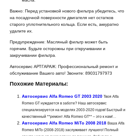
Важно: Перед установкой нового фильтра убедитесь, что
на посадочной поверхности двигателя нет остатков
старого уплотнительного кольца. Если есть, аккуратно
удалите их.
Предупреждение: Масляный фильтр может быть
горячим. Будьте осторожны при откручивании и
закручивании фильтра.
Автосервис АРТГАРАЖ: Профессиональный ремонт и
обслуживание Вашего авто! Звоните: 89031797973
Похожие Материалы:
Автосервис Alfa Romeo GT 2003 2020
Твоя Alfa
Romeo GT нуждается в заботе? Наш автосервис
специализируется на моделях 2003-2020 годов! Быстрый и
качественный **ремонт Alfa Romeo GT** – это к нам!…
Автосервис Alfa Romeo MiTo 2008 2018
Ваша Alfa
Romeo MiTo (2008-2018) заслуживает лучшего! Полный