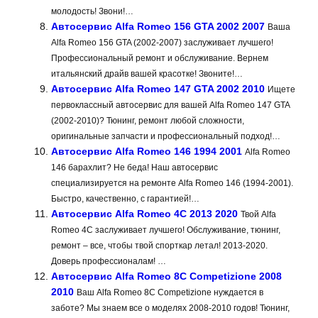
молодость! Звони!…
Автосервис Alfa Romeo 156 GTA 2002 2007
Ваша
Alfa Romeo 156 GTA (2002-2007) заслуживает лучшего!
Профессиональный ремонт и обслуживание. Вернем
итальянский драйв вашей красотке! Звоните!…
Автосервис Alfa Romeo 147 GTA 2002 2010
Ищете
первоклассный автосервис для вашей Alfa Romeo 147 GTA
(2002-2010)? Тюнинг, ремонт любой сложности,
оригинальные запчасти и профессиональный подход!…
Автосервис Alfa Romeo 146 1994 2001
Alfa Romeo
146 барахлит? Не беда! Наш автосервис
специализируется на ремонте Alfa Romeo 146 (1994-2001).
Быстро, качественно, с гарантией!…
Автосервис Alfa Romeo 4C 2013 2020
Твой Alfa
Romeo 4C заслуживает лучшего! Обслуживание, тюнинг,
ремонт – все, чтобы твой спорткар летал! 2013-2020.
Доверь профессионалам! …
Автосервис Alfa Romeo 8C Competizione 2008
2010
Ваш Alfa Romeo 8C Competizione нуждается в
заботе? Мы знаем все о моделях 2008-2010 годов! Тюнинг,