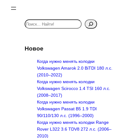
S
e
a
r
Новое
c
h
Когда нужно менять колодки
Volkswagen Amarok 2.0 BiTDI 180 л.с.
(2010–2022)
Когда нужно менять колодки
Volkswagen Scirocco 1.4 TSI 160 л.с.
(2008–2017)
Когда нужно менять колодки
Volkswagen Passat B5 1.9 TDI
90/110/130 л.с. (1996–2000)
Когда нужно менять колодки Range
Rover L322 3.6 TDV8 272 л.с. (2006–
2010)