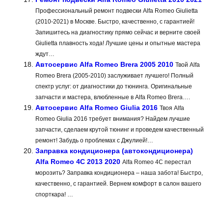
Профессиональный ремонт подвески Alfa Romeo Giulietta
(2010-2021) в Москве. Быстро, качественно, с гарантией!
Запишитесь на диагностику прямо сейчас и верните своей
Giulietta плавность хода! Лучшие цены и опытные мастера
ждут…
Автосервис Alfa Romeo Brera 2005 2010
Твой Alfa
Romeo Brera (2005-2010) заслуживает лучшего! Полный
спектр услуг: от диагностики до тюнинга. Оригинальные
запчасти и мастера, влюбленные в Alfa Romeo Brera….
Автосервис Alfa Romeo Giulia 2016
Твоя Alfa
Romeo Giulia 2016 требует внимания? Найдем лучшие
запчасти, сделаем крутой тюнинг и проведем качественный
ремонт! Забудь о проблемах с Джулией!…
Заправка кондиционера (автокондиционера)
Alfa Romeo 4C 2013 2020
Alfa Romeo 4C перестал
морозить? Заправка кондиционера – наша забота! Быстро,
качественно, с гарантией. Вернем комфорт в салон вашего
спорткара! …