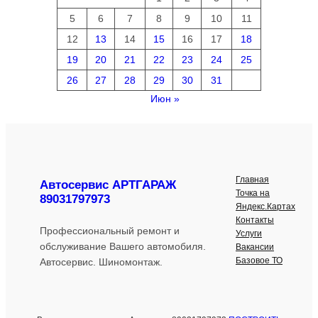
5
6
7
8
9
10
11
12
13
14
15
16
17
18
19
20
21
22
23
24
25
26
27
28
29
30
31
Июн »
Главная
Автосервис АРТГАРАЖ
Точка на
89031797973
Яндекс.Картах
Контакты
Профессиональный ремонт и
Услуги
обслуживание Вашего автомобиля.
Вакансии
Базовое ТО
Автосервис. Шиномонтаж.