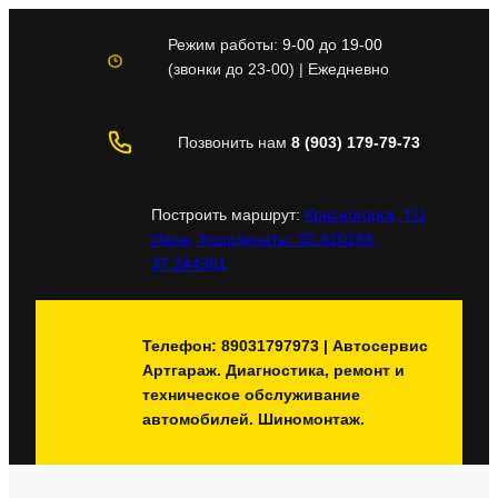
Перейти
к
Режим работы:
9-00
до
19-00
содержимому
(звонки до 23-00) | Ежедневно
Позвонить нам
8 (903) 179-79-73
Построить маршрут:
Красногорск, ТЦ
Июнь, Координаты: 55.820288,
37.344961
Телефон: 89031797973 | Автосервис
Артгараж. Диагностика, ремонт и
техническое обслуживание
автомобилей. Шиномонтаж.