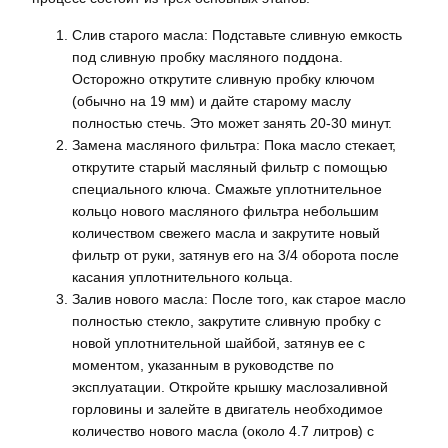
Слив старого масла: Подставьте сливную емкость
под сливную пробку масляного поддона.
Осторожно открутите сливную пробку ключом
(обычно на 19 мм) и дайте старому маслу
полностью стечь. Это может занять 20-30 минут.
Замена масляного фильтра: Пока масло стекает,
открутите старый масляный фильтр с помощью
специального ключа. Смажьте уплотнительное
кольцо нового масляного фильтра небольшим
количеством свежего масла и закрутите новый
фильтр от руки, затянув его на 3/4 оборота после
касания уплотнительного кольца.
Залив нового масла: После того, как старое масло
полностью стекло, закрутите сливную пробку с
новой уплотнительной шайбой, затянув ее с
моментом, указанным в руководстве по
эксплуатации. Откройте крышку маслозаливной
горловины и залейте в двигатель необходимое
количество нового масла (около 4.7 литров) с