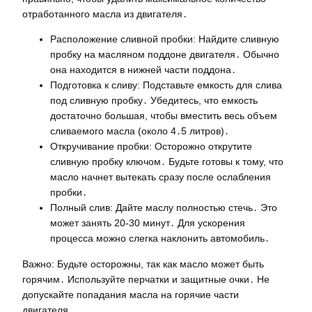
отработанного масла из двигателя․
Расположение сливной пробки: Найдите сливную
пробку на масляном поддоне двигателя․ Обычно
она находится в нижней части поддона․
Подготовка к сливу: Подставьте емкость для слива
под сливную пробку․ Убедитесь, что емкость
достаточно большая, чтобы вместить весь объем
сливаемого масла (около 4․5 литров)․
Откручивание пробки: Осторожно открутите
сливную пробку ключом․ Будьте готовы к тому, что
масло начнет вытекать сразу после ослабления
пробки․
Полный слив: Дайте маслу полностью стечь․ Это
может занять 20-30 минут․ Для ускорения
процесса можно слегка наклонить автомобиль․
Важно: Будьте осторожны, так как масло может быть
горячим․ Используйте перчатки и защитные очки․ Не
допускайте попадания масла на горячие части
двигателя․