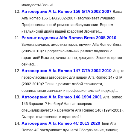
молодость! Звони!…
Автосервис Alfa Romeo 156 GTA 2002 2007
Ваша
Alfa Romeo 156 GTA (2002-2007) заслуживает лучшего!
Профессиональный ремонт и обслуживание. Вернем
итальянский драйв вашей красотке! Звоните!…
Ремонт подвески Alfa Romeo Brera 2005 2010
Замена рычагов, амортизаторов, пружин Alfa Romeo Brera
(2005-2010)? Профессиональный ремонт подвески с
гарантией! Быстро, качественно, доступно. Звоните прямо
сейчас!…
Автосервис Alfa Romeo 147 GTA 2002 2010
Ищете
первоклассный автосервис для вашей Alfa Romeo 147 GTA
(2002-2010)? Тюнинг, ремонт любой сложности,
оригинальные запчасти и профессиональный подход!…
Автосервис Alfa Romeo 146 1994 2001
Alfa Romeo
146 барахлит? Не беда! Наш автосервис
специализируется на ремонте Alfa Romeo 146 (1994-2001).
Быстро, качественно, с гарантией!…
Автосервис Alfa Romeo 4C 2013 2020
Твой Alfa
Romeo 4C заслуживает лучшего! Обслуживание, тюнинг,