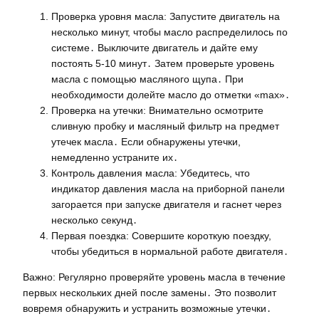
Проверка уровня масла: Запустите двигатель на
несколько минут, чтобы масло распределилось по
системе․ Выключите двигатель и дайте ему
постоять 5-10 минут․ Затем проверьте уровень
масла с помощью масляного щупа․ При
необходимости долейте масло до отметки «max»․
Проверка на утечки: Внимательно осмотрите
сливную пробку и масляный фильтр на предмет
утечек масла․ Если обнаружены утечки,
немедленно устраните их․
Контроль давления масла: Убедитесь, что
индикатор давления масла на приборной панели
загорается при запуске двигателя и гаснет через
несколько секунд․
Первая поездка: Совершите короткую поездку,
чтобы убедиться в нормальной работе двигателя․
Важно: Регулярно проверяйте уровень масла в течение
первых нескольких дней после замены․ Это позволит
вовремя обнаружить и устранить возможные утечки․