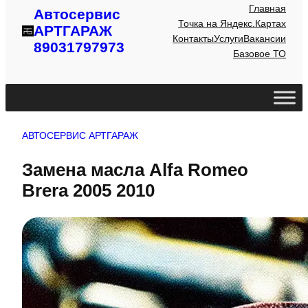
Главная
Автосервис
Точка на Яндекс.Картах
АРТГАРАЖ
Контакты
Услуги
Вакансии
89031797973
Базовое ТО
АВТОСЕРВИС АРТГАРАЖ
Замена масла Alfa Romeo
Brera 2005 2010