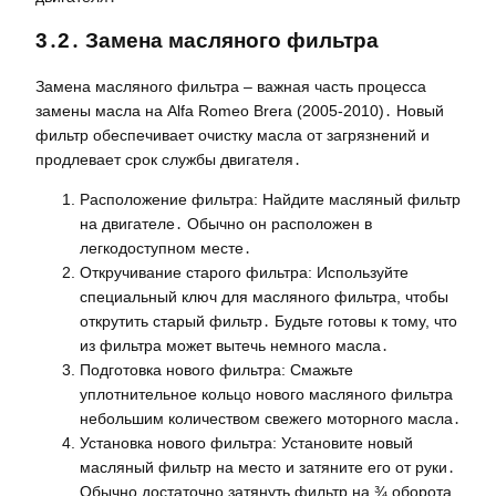
3․2․ Замена масляного фильтра
Замена масляного фильтра – важная часть процесса
замены масла на Alfa Romeo Brera (2005-2010)․ Новый
фильтр обеспечивает очистку масла от загрязнений и
продлевает срок службы двигателя․
Расположение фильтра: Найдите масляный фильтр
на двигателе․ Обычно он расположен в
легкодоступном месте․
Откручивание старого фильтра: Используйте
специальный ключ для масляного фильтра, чтобы
открутить старый фильтр․ Будьте готовы к тому, что
из фильтра может вытечь немного масла․
Подготовка нового фильтра: Смажьте
уплотнительное кольцо нового масляного фильтра
небольшим количеством свежего моторного масла․
Установка нового фильтра: Установите новый
масляный фильтр на место и затяните его от руки․
Обычно достаточно затянуть фильтр на ¾ оборота