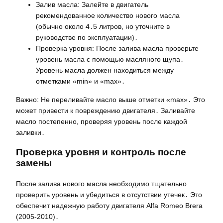
Залив масла: Залейте в двигатель
рекомендованное количество нового масла
(обычно около 4․5 литров, но уточните в
руководстве по эксплуатации)․
Проверка уровня: После залива масла проверьте
уровень масла с помощью масляного щупа․
Уровень масла должен находиться между
отметками «min» и «max»․
Важно: Не переливайте масло выше отметки «max»․ Это
может привести к повреждению двигателя․ Заливайте
масло постепенно, проверяя уровень после каждой
заливки․
Проверка уровня и контроль после
замены
После залива нового масла необходимо тщательно
проверить уровень и убедиться в отсутствии утечек․ Это
обеспечит надежную работу двигателя Alfa Romeo Brera
(2005-2010)․