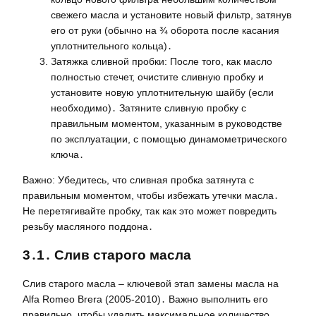
свежего масла и установите новый фильтр, затянув
его от руки (обычно на ¾ оборота после касания
уплотнительного кольца)․
Затяжка сливной пробки: После того, как масло
полностью стечет, очистите сливную пробку и
установите новую уплотнительную шайбу (если
необходимо)․ Затяните сливную пробку с
правильным моментом, указанным в руководстве
по эксплуатации, с помощью динамометрического
ключа․
Важно: Убедитесь, что сливная пробка затянута с
правильным моментом, чтобы избежать утечки масла․
Не перетягивайте пробку, так как это может повредить
резьбу масляного поддона․
3․1․ Слив старого масла
Слив старого масла – ключевой этап замены масла на
Alfa Romeo Brera (2005-2010)․ Важно выполнить его
правильно, чтобы удалить максимальное количество