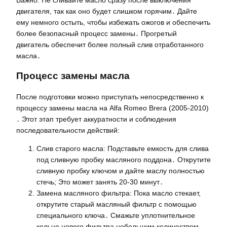
двигателя, так как оно будет слишком горячим․ Дайте
ему немного остыть, чтобы избежать ожогов и обеспечить
более безопасный процесс замены․ Прогретый
двигатель обеспечит более полный слив отработанного
масла․
Процесс замены масла
После подготовки можно приступать непосредственно к
процессу замены масла на Alfa Romeo Brera (2005-2010)
․ Этот этап требует аккуратности и соблюдения
последовательности действий:
Слив старого масла: Подставьте емкость для слива
под сливную пробку масляного поддона․ Открутите
сливную пробку ключом и дайте маслу полностью
стечь; Это может занять 20-30 минут․
Замена масляного фильтра: Пока масло стекает,
открутите старый масляный фильтр с помощью
специального ключа․ Смажьте уплотнительное
кольцо нового фильтра небольшим количеством