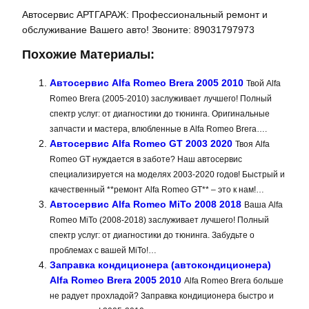
Автосервис АРТГАРАЖ: Профессиональный ремонт и
обслуживание Вашего авто! Звоните: 89031797973
Похожие Материалы:
Автосервис Alfa Romeo Brera 2005 2010
Твой Alfa
Romeo Brera (2005-2010) заслуживает лучшего! Полный
спектр услуг: от диагностики до тюнинга. Оригинальные
запчасти и мастера, влюбленные в Alfa Romeo Brera….
Автосервис Alfa Romeo GT 2003 2020
Твоя Alfa
Romeo GT нуждается в заботе? Наш автосервис
специализируется на моделях 2003-2020 годов! Быстрый и
качественный **ремонт Alfa Romeo GT** – это к нам!…
Автосервис Alfa Romeo MiTo 2008 2018
Ваша Alfa
Romeo MiTo (2008-2018) заслуживает лучшего! Полный
спектр услуг: от диагностики до тюнинга. Забудьте о
проблемах с вашей MiTo!…
Заправка кондиционера (автокондиционера)
Alfa Romeo Brera 2005 2010
Alfa Romeo Brera больше
не радует прохладой? Заправка кондиционера быстро и