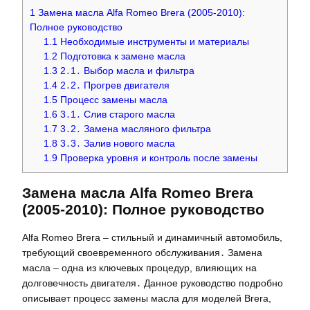
1
Замена масла Alfa Romeo Brera (2005-2010):
Полное руководство
1.1
Необходимые инструменты и материалы
1.2
Подготовка к замене масла
1.3
2․1․ Выбор масла и фильтра
1.4
2․2․ Прогрев двигателя
1.5
Процесс замены масла
1.6
3․1․ Слив старого масла
1.7
3․2․ Замена масляного фильтра
1.8
3․3․ Залив нового масла
1.9
Проверка уровня и контроль после замены
Замена масла Alfa Romeo Brera
(2005-2010): Полное руководство
Alfa Romeo Brera – стильный и динамичный автомобиль,
требующий своевременного обслуживания․ Замена
масла – одна из ключевых процедур, влияющих на
долговечность двигателя․ Данное руководство подробно
описывает процесс замены масла для моделей Brera,