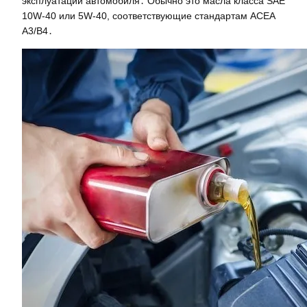
эксплуатации автомобиля․ Обычно это масла класса SAE
10W-40 или 5W-40, соответствующие стандартам ACEA
A3/B4․