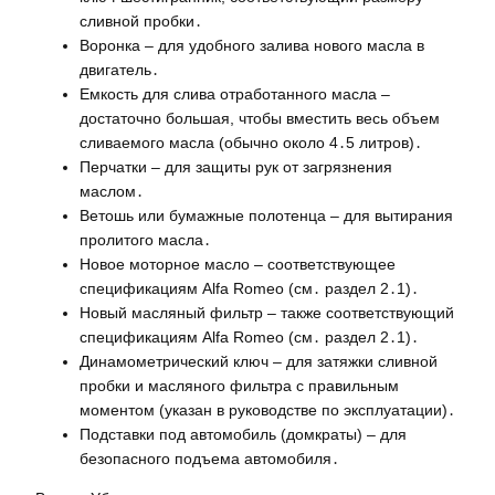
сливной пробки․
Воронка – для удобного залива нового масла в
двигатель․
Емкость для слива отработанного масла –
достаточно большая, чтобы вместить весь объем
сливаемого масла (обычно около 4․5 литров)․
Перчатки – для защиты рук от загрязнения
маслом․
Ветошь или бумажные полотенца – для вытирания
пролитого масла․
Новое моторное масло – соответствующее
спецификациям Alfa Romeo (см․ раздел 2․1)․
Новый масляный фильтр – также соответствующий
спецификациям Alfa Romeo (см․ раздел 2․1)․
Динамометрический ключ – для затяжки сливной
пробки и масляного фильтра с правильным
моментом (указан в руководстве по эксплуатации)․
Подставки под автомобиль (домкраты) – для
безопасного подъема автомобиля․