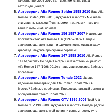
качественно! 2005-2010 г.в. – вдохнем жизнь в ваш
автокондиционер! …
Автосервис Alfa Romeo Spider 1998 2010
Ваш Alfa
Romeo Spider (1998-2010) нуждается в заботе? Мы знаем
эти машины как свои! Тюнинг, ремонт, запчасти – все для
вашего любимца! Звоните!…
Автосервис Alfa Romeo 156 1997 2007
Ищете, где
прокачать свою Alfa Romeo 156 (1997-2007)? Найдем
запчасти, сделаем тюнинг и вдохнем новую жизнь в вашу
красотку! Забудьте про скучные сервисы!…
Автосервис Alfa Romeo 147 1998 2010
Alfa Romeo
147 барахлит? Не беда! Быстрый и качественный ремонт
Alfa Romeo 147 (1998-2010) в нашем автосервисе. Забудь о
проблемах!…
Автосервис Alfa Romeo Tonale 2022
Ищешь
надежный автосервис для Alfa Romeo Tonale 2022 в
Москве? Забудь о проблемах! Профессиональный ремонт и
обслуживание твоего Tonale 2022….
Автосервис Alfa Romeo GTV 1995 2006
Твой Alfa
Romeo GTV 1995-2006 нуждается в заботе? Найдем редкие
запчасти, сделаем крутой тюнинг и вернем твоему купе