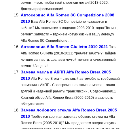
ремонт – все, чтобы твой спорткар летал! 2013-2020.
Доверь профессионалам! …
Автосервис Alfa Romeo 8C Competizione 2008
2010
Ваш Alfa Romeo 8C Competizione нуждается в
заботе? Мы знаем все о моделях 2008-2010 годов! Тюнинг,
ремонт, запчасти – вдохнем новую жизнь в вашу легенду
Alfa Romeo 8C Competizione!…
Автосервис Alfa Romeo Giulietta 2010 2021
Твоя
Alfa Romeo Giulietta (2010-2021) требует заботы? Найдем
лучшие запчасти, сделаем крутой тюнинг и качественный
ремонт! Зацени!…
Замена масла в АКПП Alfa Romeo Brera 2005
2010
Alfa Romeo Brera ‒ стильный автомобиль‚ требующий
внимания к АКПП․ Своевременная замена масла ‒ залог
долгой и надежной работы трансмиссии․ Содержание0.1
Краткий обзор Alfa Romeo Brera (2005-2010) и важность
обслуживания…
Замена лобового стекла Alfa Romeo Brera 2005
2010
Требуется срочная замена лобового стекла на Alfa
Romeo Brera (2005-2010)? Мы предлагаем оперативную и