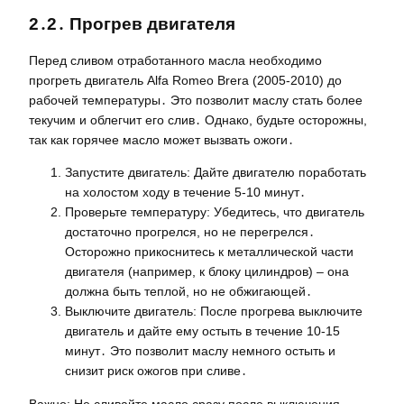
2․2․ Прогрев двигателя
Перед сливом отработанного масла необходимо
прогреть двигатель Alfa Romeo Brera (2005-2010) до
рабочей температуры․ Это позволит маслу стать более
текучим и облегчит его слив․ Однако, будьте осторожны,
так как горячее масло может вызвать ожоги․
Запустите двигатель: Дайте двигателю поработать
на холостом ходу в течение 5-10 минут․
Проверьте температуру: Убедитесь, что двигатель
достаточно прогрелся, но не перегрелся․
Осторожно прикоснитесь к металлической части
двигателя (например, к блоку цилиндров) – она
должна быть теплой, но не обжигающей․
Выключите двигатель: После прогрева выключите
двигатель и дайте ему остыть в течение 10-15
минут․ Это позволит маслу немного остыть и
снизит риск ожогов при сливе․
Важно: Не сливайте масло сразу после выключения