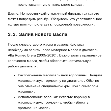
после касания уплотнительного кольца․
Важно: Не перетягивайте масляный фильтр, так как это
может повредить резьбу․ Убедитесь, что уплотнительное
кольцо плотно прилегает к посадочной поверхности․
3․3․ Залив нового масла
После слива старого масла и замены фильтра
необходимо залить новое моторное масло в двигатель
Alfa Romeo Brera (2005-2010)․ Важно залить правильное
количество масла, чтобы обеспечить оптимальную
работу двигателя․
Расположение маслозаливной горловины: Найдите
маслозаливную горловину на двигателе․ Обычно
она отмечена специальной крышкой с символом
масленки․
Использование воронки: Вставьте воронку в
маслозаливную горловину, чтобы избежать
проливания масла․