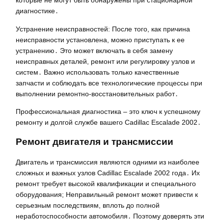
которые не могут быть обнаружены при стационарной
диагностике․
Устранение неисправностей: После того, как причина
неисправности установлена, можно приступать к ее
устранению․ Это может включать в себя замену
неисправных деталей, ремонт или регулировку узлов и
систем․ Важно использовать только качественные
запчасти и соблюдать все технологические процессы при
выполнении ремонтно-восстановительных работ․
Профессиональная диагностика – это ключ к успешному
ремонту и долгой службе вашего Cadillac Escalade 2002․
Ремонт двигателя и трансмиссии
Двигатель и трансмиссия являются одними из наиболее
сложных и важных узлов Cadillac Escalade 2002 года․ Их
ремонт требует высокой квалификации и специального
оборудования; Неправильный ремонт может привести к
серьезным последствиям, вплоть до полной
неработоспособности автомобиля․ Поэтому доверять эти