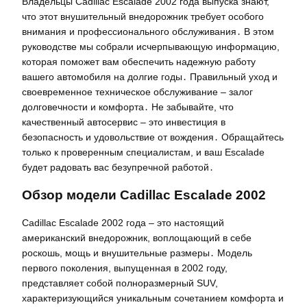
Владельцы Cadillac Escalade 2002 года выпуска знают,
что этот внушительный внедорожник требует особого
внимания и профессионального обслуживания․ В этом
руководстве мы собрали исчерпывающую информацию,
которая поможет вам обеспечить надежную работу
вашего автомобиля на долгие годы․ Правильный уход и
своевременное техническое обслуживание – залог
долговечности и комфорта․ Не забывайте, что
качественный автосервис – это инвестиция в
безопасность и удовольствие от вождения․ Обращайтесь
только к проверенным специалистам, и ваш Escalade
будет радовать вас безупречной работой․
Обзор модели Cadillac Escalade 2002
Cadillac Escalade 2002 года – это настоящий
американский внедорожник, воплощающий в себе
роскошь, мощь и внушительные размеры․ Модель
первого поколения, выпущенная в 2002 году,
представляет собой полноразмерный SUV,
характеризующийся уникальным сочетанием комфорта и