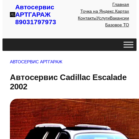
Главная
Автосервис
Точка на Яндекс.Картах
АРТГАРАЖ
Контакты
Услуги
Вакансии
89031797973
Базовое ТО
АВТОСЕРВИС АРТГАРАЖ
Автосервис Cadillac Escalade
2002