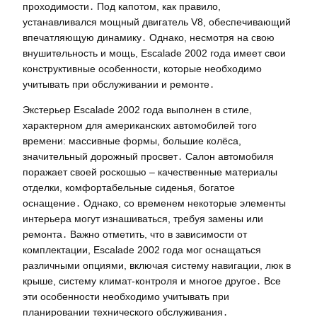
проходимости․ Под капотом, как правило,
устанавливался мощный двигатель V8, обеспечивающий
впечатляющую динамику․ Однако, несмотря на свою
внушительность и мощь, Escalade 2002 года имеет свои
конструктивные особенности, которые необходимо
учитывать при обслуживании и ремонте․
Экстерьер Escalade 2002 года выполнен в стиле,
характерном для американских автомобилей того
времени: массивные формы, большие колёса,
значительный дорожный просвет․ Салон автомобиля
поражает своей роскошью – качественные материалы
отделки, комфортабельные сиденья, богатое
оснащение․ Однако, со временем некоторые элементы
интерьера могут изнашиваться, требуя замены или
ремонта․ Важно отметить, что в зависимости от
комплектации, Escalade 2002 года мог оснащаться
различными опциями, включая систему навигации, люк в
крыше, систему климат-контроля и многое другое․ Все
эти особенности необходимо учитывать при
планировании технического обслуживания․