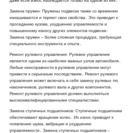
даже если износ наблюдается только на одном из них․
Замена пружин: Пружины подвески также со временем
изнашиваются и теряют свои свойства․ Это приводит к
проседанию кузова, ухудшению управляемости и
повышенному износу других элементов подвески․
Замена пружин – более сложная процедура, требующая
специального инструмента и опыта․
Ремонт рулевого управления: Рулевое управление
является одним из наиболее важных узлов автомобиля․
Любые неисправности в рулевом управлении могут
привести к серьезным последствиям․ Ремонт рулевого
управления может включать в себя замену рулевых тяг,
наконечников, рулевого валa и других компонентов․
Ремонт рулевого управления должен выполняться
высококвалифицированными специалистами․
Замена ступичных подшипников: Ступичные подшипники
обеспечивают вращение колес․ Их износ приводит к
появлению шума, вибрации и ухудшению
управляемости․ Замена ступичных подшипников –