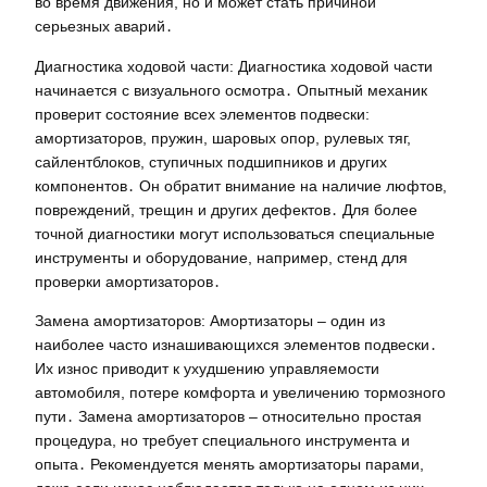
во время движения, но и может стать причиной
серьезных аварий․
Диагностика ходовой части: Диагностика ходовой части
начинается с визуального осмотра․ Опытный механик
проверит состояние всех элементов подвески:
амортизаторов, пружин, шаровых опор, рулевых тяг,
сайлентблоков, ступичных подшипников и других
компонентов․ Он обратит внимание на наличие люфтов,
повреждений, трещин и других дефектов․ Для более
точной диагностики могут использоваться специальные
инструменты и оборудование, например, стенд для
проверки амортизаторов․
Замена амортизаторов: Амортизаторы – один из
наиболее часто изнашивающихся элементов подвески․
Их износ приводит к ухудшению управляемости
автомобиля, потере комфорта и увеличению тормозного
пути․ Замена амортизаторов – относительно простая
процедура, но требует специального инструмента и
опыта․ Рекомендуется менять амортизаторы парами,