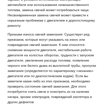
автомобиля или использования низкокачественного
топлива, замена свечей может потребоваться чаще.
Несвоевременная замена свечей может привести к
серьезным проблемам с двигателем и дорогостоящему
ремонту.
Признаки износа свечей зажигания: Существует ряд
признаков, которые могут указывать на износ или
повреждение свечей зажигания. К ним относятся:
снижение мощности двигателя, нестабильная работа
двигателя на холостых оборотах, трудности с запуском
двигателя, увеличение расхода топлива, появление
черного или белого дыма из выхлопной трубы, пропуски
зажигания (определяется по характерному «чиханию»
двигателя или по диагностическим кодам). Если вы
заметили какие-либо из этих признаков, необходимо
проверить состояние свечей зажигания. Для этого
потребуется снять свечи и осмотреть их на наличие
нагара, эрозии электродов, повреждений изолятора и
других дефектов.