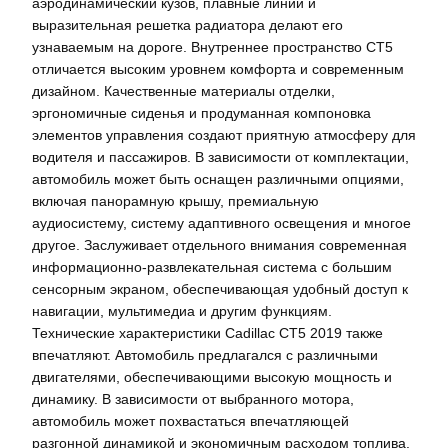
аэродинамический кузов, плавные линии и
выразительная решетка радиатора делают его
узнаваемым на дороге. Внутреннее пространство CT5
отличается высоким уровнем комфорта и современным
дизайном. Качественные материалы отделки,
эргономичные сиденья и продуманная компоновка
элементов управления создают приятную атмосферу для
водителя и пассажиров. В зависимости от комплектации,
автомобиль может быть оснащен различными опциями,
включая панорамную крышу, премиальную
аудиосистему, систему адаптивного освещения и многое
другое. Заслуживает отдельного внимания современная
информационно-развлекательная система с большим
сенсорным экраном, обеспечивающая удобный доступ к
навигации, мультимедиа и другим функциям.
Технические характеристики Cadillac CT5 2019 также
впечатляют. Автомобиль предлагался с различными
двигателями, обеспечивающими высокую мощность и
динамику. В зависимости от выбранного мотора,
автомобиль может похвастаться впечатляющей
разгонной динамикой и экономичным расходом топлива.