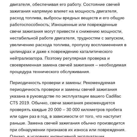
двигателя, обеспечивая его работу. Состояние свечей
зажигания напрямую влияет на мощность двигателя,
расход топлива, выбросы вредных веществ и его общую
работоспособность; Изношенные или поврежденные
свечи зажигания могут привести к снижению мощности,
нестабильной работе двигателя, трудностям с запуском,
увеличению расхода топлива, пропуску воспламенения в
цилиндрах и даже к повреждению каталитического
нейтрализатора. Поэтому регулярная проверка и
своевременная замена свечей зажигания – необходимая
процедура технического обслуживания.
Периодичность проверки и замены: Рекомендуемая
периодичность проверки и замены свечей зажигания
указана в руководстве по эксплуатации вашего Cadillac
CT5 2019. Обычно, свечи зажигания рекомендуется
проверять каждые 20 000 – 30 000 километров пробега
или один раз в год, в зависимости от того, что наступит
раньше. Замена свечей зажигания обычно производится
при обнаружении признаков их износа или повреждения.
Однако, в условиях интенсивной эксплуатации