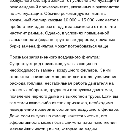
воздушного фильтра зависит от условий эксплуатации и
рекомендаций производителя, указанных в руководстве
по эксплуатации. Обычно рекомендуется менять
воздушный фильтр каждые 10 000 – 15 000 километров
пробега или один раз в год, в зависимости от того, что
наступит раньше. Однако, в условиях повышенной
запыленности (езда по грунтовым дорогам, песчаные
бури) замена фильтра может потребоваться чаще.
Признаки загрязненного воздушного фильтра:
Существует ряд признаков, указывающих на
необходимость замены воздушного фильтра. К ним
относятся: снижение мощности двигателя, увеличение
расхода топлива, нестабильная работа двигателя на
холостых оборотах, трудности с запуском двигателя,
появление черного дыма из выхлопной трубы. Если вы
заметили какие-либо из этих признаков, необходимо
немедленно проверить состояние воздушного фильтра.
Даже если визуально фильтр кажется чистым, его
эффективность может быть снижена из-за накопления
мельчайших частиц пыли, которые не видны