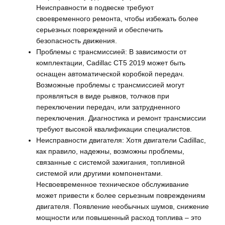
Неисправности в подвеске требуют
своевременного ремонта, чтобы избежать более
серьезных повреждений и обеспечить
безопасность движения.
Проблемы с трансмиссией: В зависимости от
комплектации, Cadillac CT5 2019 может быть
оснащен автоматической коробкой передач.
Возможные проблемы с трансмиссией могут
проявляться в виде рывков, толчков при
переключении передач, или затрудненного
переключения. Диагностика и ремонт трансмиссии
требуют высокой квалификации специалистов.
Неисправности двигателя: Хотя двигатели Cadillac,
как правило, надежны, возможны проблемы,
связанные с системой зажигания, топливной
системой или другими компонентами.
Несвоевременное техническое обслуживание
может привести к более серьезным повреждениям
двигателя. Появление необычных шумов, снижение
мощности или повышенный расход топлива – это