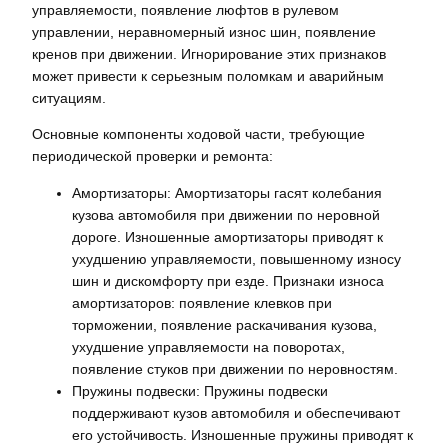
управляемости, появление люфтов в рулевом
управлении, неравномерный износ шин, появление
кренов при движении. Игнорирование этих признаков
может привести к серьезным поломкам и аварийным
ситуациям.
Основные компоненты ходовой части, требующие
периодической проверки и ремонта:
Амортизаторы: Амортизаторы гасят колебания
кузова автомобиля при движении по неровной
дороге. Изношенные амортизаторы приводят к
ухудшению управляемости, повышенному износу
шин и дискомфорту при езде. Признаки износа
амортизаторов: появление клевков при
торможении, появление раскачивания кузова,
ухудшение управляемости на поворотах,
появление стуков при движении по неровностям.
Пружины подвески: Пружины подвески
поддерживают кузов автомобиля и обеспечивают
его устойчивость. Изношенные пружины приводят к