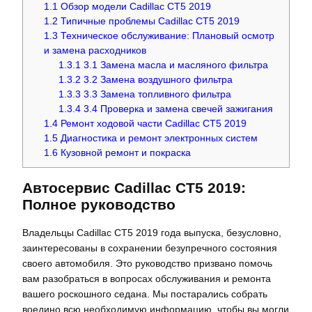
1.1
Обзор модели Cadillac CT5 2019
1.2
Типичные проблемы Cadillac CT5 2019
1.3
Техническое обслуживание: Плановый осмотр
и замена расходников
1.3.1
3.1 Замена масла и масляного фильтра
1.3.2
3.2 Замена воздушного фильтра
1.3.3
3.3 Замена топливного фильтра
1.3.4
3.4 Проверка и замена свечей зажигания
1.4
Ремонт ходовой части Cadillac CT5 2019
1.5
Диагностика и ремонт электронных систем
1.6
Кузовной ремонт и покраска
Автосервис Cadillac CT5 2019:
Полное руководство
Владельцы Cadillac CT5 2019 года выпуска, безусловно,
заинтересованы в сохранении безупречного состояния
своего автомобиля. Это руководство призвано помочь
вам разобраться в вопросах обслуживания и ремонта
вашего роскошного седана. Мы постарались собрать
воедино всю необходимую информацию, чтобы вы могли