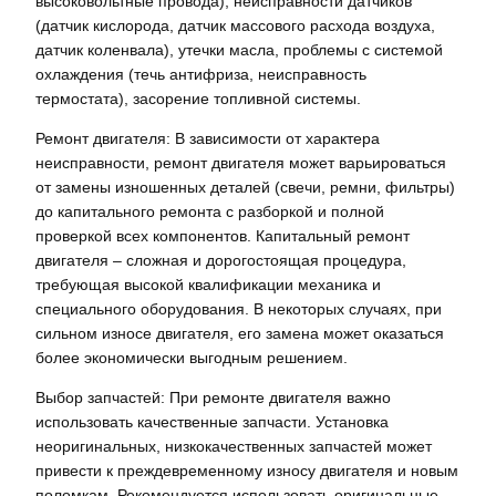
высоковольтные провода), неисправности датчиков
(датчик кислорода, датчик массового расхода воздуха,
датчик коленвала), утечки масла, проблемы с системой
охлаждения (течь антифриза, неисправность
термостата), засорение топливной системы.
Ремонт двигателя: В зависимости от характера
неисправности, ремонт двигателя может варьироваться
от замены изношенных деталей (свечи, ремни, фильтры)
до капитального ремонта с разборкой и полной
проверкой всех компонентов. Капитальный ремонт
двигателя – сложная и дорогостоящая процедура,
требующая высокой квалификации механика и
специального оборудования. В некоторых случаях, при
сильном износе двигателя, его замена может оказаться
более экономически выгодным решением.
Выбор запчастей: При ремонте двигателя важно
использовать качественные запчасти. Установка
неоригинальных, низкокачественных запчастей может
привести к преждевременному износу двигателя и новым
поломкам. Рекомендуется использовать оригинальные