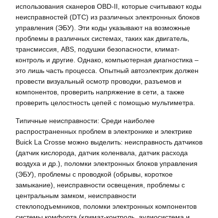
использования сканеров OBD-II, которые считывают коды
неисправностей (DTC) из различных электронных блоков
управления (ЭБУ). Эти коды указывают на возможные
проблемы в различных системах, таких как двигатель,
трансмиссия, ABS, подушки безопасности, климат-
контроль и другие. Однако, компьютерная диагностика –
это лишь часть процесса. Опытный автоэлектрик должен
провести визуальный осмотр проводки, разъемов и
компонентов, проверить напряжение в сети, а также
проверить целостность цепей с помощью мультиметра.
Типичные неисправности: Среди наиболее
распространенных проблем в электронике и электрике
Buick La Crosse можно выделить: неисправность датчиков
(датчик кислорода, датчик коленвала, датчик расхода
воздуха и др.), поломки электронных блоков управления
(ЭБУ), проблемы с проводкой (обрывы, короткое
замыкание), неисправности освещения, проблемы с
центральным замком, неисправности
стеклоподъемников, поломки электронных компонентов
системы комфорта (климат-контроль, аудиосистема и