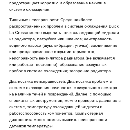
предотвращает коррозию и образование накипи в
системе охлаждения.
Типичные неисправности: Среди наиболее
распространенных проблем в системе охлаждения Buick
La Crosse можно выделить: течи охлаждающей жидкости
из радиатора, патрубков или шлангов; неисправность
водяного насоса (шум, вибрация, утечки); заклинивание
или преждевременное открытие термостата;
неисправность вентилятора радиатора (не включается
или работает постоянно); образование воздушных
пробок в системе охлаждения; засорение радиатора.
Диагностика неисправностей: Диагностика проблем в
системе охлаждения начинается с визуального осмотра
на наличие течей и повреждений. Далее, с помощью
специальных инструментов, можно проверить давление в
системе, температуру охлаждающей жидкости и
работоспособность компонентов. Компьютерная
диагностика может помочь выявить неисправности
датчиков температуры.