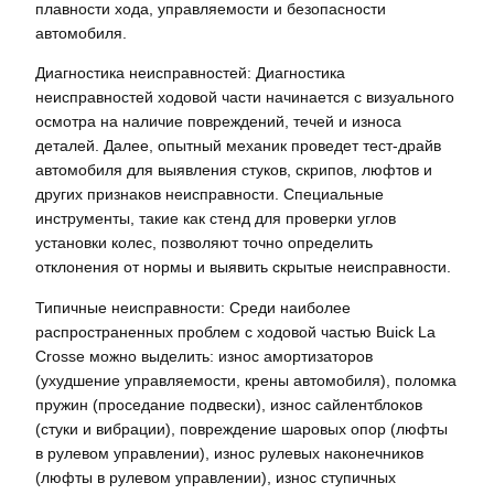
плавности хода, управляемости и безопасности
автомобиля.
Диагностика неисправностей: Диагностика
неисправностей ходовой части начинается с визуального
осмотра на наличие повреждений, течей и износа
деталей. Далее, опытный механик проведет тест-драйв
автомобиля для выявления стуков, скрипов, люфтов и
других признаков неисправности. Специальные
инструменты, такие как стенд для проверки углов
установки колес, позволяют точно определить
отклонения от нормы и выявить скрытые неисправности.
Типичные неисправности: Среди наиболее
распространенных проблем с ходовой частью Buick La
Crosse можно выделить: износ амортизаторов
(ухудшение управляемости, крены автомобиля), поломка
пружин (проседание подвески), износ сайлентблоков
(стуки и вибрации), повреждение шаровых опор (люфты
в рулевом управлении), износ рулевых наконечников
(люфты в рулевом управлении), износ ступичных