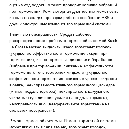
оценив ход педали, а также проверит наличие вибраций
при торможении. Компьютерная диагностика может быть
использована для проверки работоспособности ABS и
других электронных компонентов тормозной системы.
Типичные неисправности: Среди наиболее
распространенных проблем с тормозной системой Buick
La Crosse можно выделить: износ тормозных колодок
(ухудшение эффективности торможения, скрип при
торможении), износ тормозных дисков или барабанов
(вибрация при торможении, снижение эффективности
торможения), течь тормозной жидкости (ухудшение
эффективности торможения, снижение уровня жидкости
в бачке), неисправность главного тормозного цилиндра
(мягкая педаль тормоза), неисправность вакуумного
усилителя (увеличение усилия на педали тормоза),
неисправность ABS (неэффективное торможение на
скользкой поверхности).
Ремонт тормозной системы: Ремонт тормозной системы
может включать в себя замену тормозных колодок,