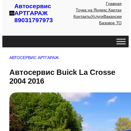
Главная
Автосервис
Точка на Яндекс.Картах
АРТГАРАЖ
Контакты
Услуги
Вакансии
89031797973
Базовое ТО
АВТОСЕРВИС АРТГАРАЖ
Автосервис Buick La Crosse
2004 2016