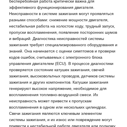
бесперебойная работа критически важна для
эффективного функционирования двигателя.
Неисправности в системе зажигания могут проявляться
разными способами: снижение мощности двигателя‚
нестабильная работа на холостом ходу‚ трудный запуск‚
пропуски воспламенения‚ появление посторонних шумов
и вибраций. Диагностика неисправностей системы
зажигания требует специализированного оборудования и
знаний. Она начинается с оценки симптомов и проверки
кодов ошибок‚ считываемых с электронного блока
управления двигателем (ECU). В процессе диагностики
проверяется состояние катушек зажигания‚ свечей
зажигания‚ высоковольтных проводов‚ датчиков системы
зажигания и других компонентов. Катушки зажигания
генерируют высокое напряжение‚ необходимое для
воспламенения топливно-воздушной смеси. Их
неисправность может привести к пропускам
воспламенения в одном или нескольких цилиндрах.
Свечи зажигания являются ключевым элементом
системы зажигания‚ и их износ или повреждение могут
привести к нестабильной работе двигателя или полному