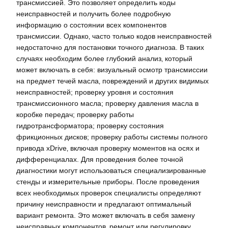
трансмиссией. Это позволяет определить коды
неисправностей и получить более подробную
информацию о состоянии всех компонентов
трансмиссии. Однако‚ часто только кодов неисправностей
недостаточно для постановки точного диагноза. В таких
случаях необходим более глубокий анализ‚ который
может включать в себя: визуальный осмотр трансмиссии
на предмет течей масла‚ повреждений и других видимых
неисправностей; проверку уровня и состояния
трансмиссионного масла; проверку давления масла в
коробке передач; проверку работы
гидротрансформатора; проверку состояния
фрикционных дисков; проверку работы системы полного
привода xDrive‚ включая проверку моментов на осях и
дифференциалах. Для проведения более точной
диагностики могут использоваться специализированные
стенды и измерительные приборы. После проведения
всех необходимых проверок специалисты определяют
причину неисправности и предлагают оптимальный
вариант ремонта. Это может включать в себя замену
неисправных компонентов‚ ремонт или регулировку