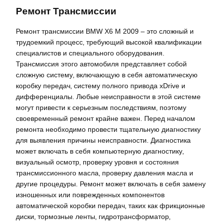
Ремонт Трансмиссии
Ремонт трансмиссии BMW X6 M 2009 – это сложный и
трудоемкий процесс‚ требующий высокой квалификации
специалистов и специального оборудования.
Трансмиссия этого автомобиля представляет собой
сложную систему‚ включающую в себя автоматическую
коробку передач‚ систему полного привода xDrive и
дифференциалы. Любые неисправности в этой системе
могут привести к серьезным последствиям‚ поэтому
своевременный ремонт крайне важен. Перед началом
ремонта необходимо провести тщательную диагностику
для выявления причины неисправности. Диагностика
может включать в себя компьютерную диагностику‚
визуальный осмотр‚ проверку уровня и состояния
трансмиссионного масла‚ проверку давления масла и
другие процедуры. Ремонт может включать в себя замену
изношенных или поврежденных компонентов
автоматической коробки передач‚ таких как фрикционные
диски‚ тормозные ленты‚ гидротрансформатор‚