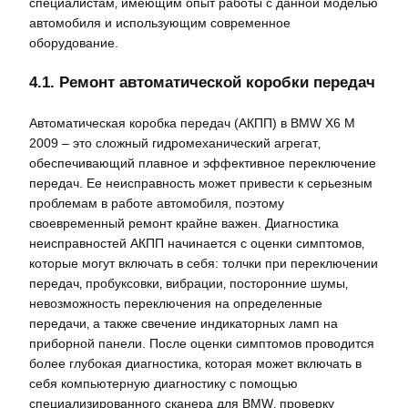
специалистам‚ имеющим опыт работы с данной моделью
автомобиля и использующим современное
оборудование.
4.1. Ремонт автоматической коробки передач
Автоматическая коробка передач (АКПП) в BMW X6 M
2009 – это сложный гидромеханический агрегат‚
обеспечивающий плавное и эффективное переключение
передач. Ее неисправность может привести к серьезным
проблемам в работе автомобиля‚ поэтому
своевременный ремонт крайне важен. Диагностика
неисправностей АКПП начинается с оценки симптомов‚
которые могут включать в себя: толчки при переключении
передач‚ пробуксовки‚ вибрации‚ посторонние шумы‚
невозможность переключения на определенные
передачи‚ а также свечение индикаторных ламп на
приборной панели. После оценки симптомов проводится
более глубокая диагностика‚ которая может включать в
себя компьютерную диагностику с помощью
специализированного сканера для BMW‚ проверку