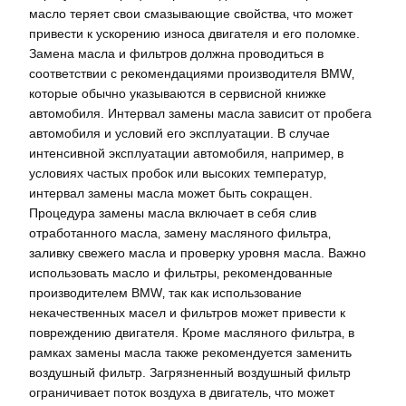
масло теряет свои смазывающие свойства‚ что может
привести к ускорению износа двигателя и его поломке.
Замена масла и фильтров должна проводиться в
соответствии с рекомендациями производителя BMW‚
которые обычно указываются в сервисной книжке
автомобиля. Интервал замены масла зависит от пробега
автомобиля и условий его эксплуатации. В случае
интенсивной эксплуатации автомобиля‚ например‚ в
условиях частых пробок или высоких температур‚
интервал замены масла может быть сокращен.
Процедура замены масла включает в себя слив
отработанного масла‚ замену масляного фильтра‚
заливку свежего масла и проверку уровня масла. Важно
использовать масло и фильтры‚ рекомендованные
производителем BMW‚ так как использование
некачественных масел и фильтров может привести к
повреждению двигателя. Кроме масляного фильтра‚ в
рамках замены масла также рекомендуется заменить
воздушный фильтр. Загрязненный воздушный фильтр
ограничивает поток воздуха в двигатель‚ что может