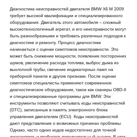
Диагностика неисправностей двигателя BMW X6 M 2009
требует высокой квалификации и специализированного
оборудования. Двигатель этого автомобиля – сложный
высокотехнологичный агрегат‚ и его неисправности могут
быть разнообразными и требовать различных подходов к
диагностике и ремонту. Процесс диагностики
начинаеться с оценки симптомов неисправности. Это
может быть снижение мощности‚ появление посторонних
шумов‚ увеличение расхода топлива‚ выброс дыма из
выхлопной трубы‚ свечение индикаторных ламп на
приборной панели и другие признаки. После оценки
симптомов специалисты применяют современное
диагностическое оборудование‚ такое как сканеры OBD-II
и специализированные программы для BMW. Эти
инструменты позволяют считывать коды неисправностей
(DTC)‚ записанные в память электронного блока
управления двигателем (ECU). Коды неисправностей
дают представление о возможных причинах проблемы.
Однако‚ часто одних кодов недостаточно для точной
диагностики‚ и требуется дополнительный анализ. В этот