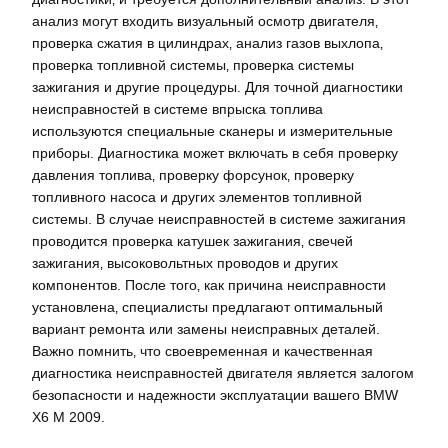
анализ могут входить визуальный осмотр двигателя‚
проверка сжатия в цилиндрах‚ анализ газов выхлопа‚
проверка топливной системы‚ проверка системы
зажигания и другие процедуры. Для точной диагностики
неисправностей в системе впрыска топлива
используются специальные сканеры и измерительные
приборы. Диагностика может включать в себя проверку
давления топлива‚ проверку форсунок‚ проверку
топливного насоса и других элементов топливной
системы. В случае неисправностей в системе зажигания
проводится проверка катушек зажигания‚ свечей
зажигания‚ высоковольтных проводов и других
компонентов. После того‚ как причина неисправности
установлена‚ специалисты предлагают оптимальный
вариант ремонта или замены неисправных деталей.
Важно помнить‚ что своевременная и качественная
диагностика неисправностей двигателя является залогом
безопасности и надежности эксплуатации вашего BMW
X6 M 2009.