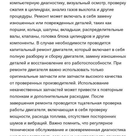
компьютерную диагностику‚ визуальный осмотр‚ проверку
сжатия в цилиндрах‚ анализ газов выхлопа и другие
процедуры. Ремонт может включать в себя замену
изношенных или поврежденных деталей‚ таких как
поршни‚ кольца‚ шатуны‚ вкладыши‚ распределительные
валы‚ клапаны‚ головка блока цилиндров и другие
компоненты. В случае необходимости проводится
капитальный ремонт двигателя‚ который включает в себя
полную разборку и сборку двигателя‚ замену изношенных
деталей и восстановление его работоспособности. При
ремонте двигателя важно использовать только
оригинальные запчасти или запчасти высокого качества
от проверенных производителей. Использование
некачественных запчастей может привести к повторным
полонкам и дополнительным расходам. После
завершения ремонта проводится тщательная проверка
работы двигателя‚ включающая в себя проверку
мощности‚ расхода топлива‚ отсутствия посторонних
шумов и вибраций. Важно помнить‚ что регулярное
техническое обслуживание и своевременная диагностика