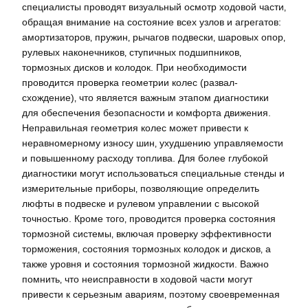
специалисты проводят визуальный осмотр ходовой части‚
обращая внимание на состояние всех узлов и агрегатов:
амортизаторов‚ пружин‚ рычагов подвески‚ шаровых опор‚
рулевых наконечников‚ ступичных подшипников‚
тормозных дисков и колодок. При необходимости
проводится проверка геометрии колес (развал-
схождение)‚ что является важным этапом диагностики
для обеспечения безопасности и комфорта движения.
Неправильная геометрия колес может привести к
неравномерному износу шин‚ ухудшению управляемости
и повышенному расходу топлива. Для более глубокой
диагностики могут использоваться специальные стенды и
измерительные приборы‚ позволяющие определить
люфты в подвеске и рулевом управлении с высокой
точностью. Кроме того‚ проводится проверка состояния
тормозной системы‚ включая проверку эффективности
торможения‚ состояния тормозных колодок и дисков‚ а
также уровня и состояния тормозной жидкости. Важно
помнить‚ что неисправности в ходовой части могут
привести к серьезным авариям‚ поэтому своевременная