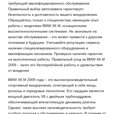
требующий квалифицированного обслуживания.
Правильный выбор автосервиса гарантирует
безопасность и долговечность вашего внедорожника.
Обращайтесь только к специалистам‚ имеющим опыт
работы с моделями BMW X6 M‚ оснащенными
высокотехнологичными системами. Не экономьте на
качестве обслуживания – это может привести к дорогим
поломкам в будущем. Учитывайте репутацию сервиса‚
наличие специализированного оборудования и
квалификацию механиков. Проверьте наличие гарантии
на выполненные работы. Правильный уход за BMW X6 M
2009 – залог его бесперебойной работы и удовольствия
от вождения.
BMW X6 M 2009 года – это высокопроизводительный
спортивный внедорожник‚ сочетающий в себе мощь‚
роскошь и передовые технологии. Его сердцем является
мощный двигатель V8 с двойным турбонаддувом‚
обеспечивающий впечатляющую динамику разгона.
Однако‚ такая высокая производительность требует
особого подхода к обслуживанию и ремонту. В отличие от