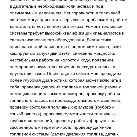
в двигатель в необходимых количествах и под
оптимальным давлением. Неисправности в топливной
системе могут привести к серьезным проблемам в работе
двигателя‚ вплоть до полного отказа. Ремонт топливной
системы требует высокой квалификации специалистов и
специализированного оборудования. Диагностика
неисправностей начинается с оценки симптомов‚ таких
как: трудный запуск двигателя‚ снижение мощности‚
нестабильная работа на холостом ходу‚ появление
посторонних шумов‚ увеличение расхода топлива‚ и
других признаков. После оценки симптомов проводится
более глубокая диагностика‚ которая может включать в
себя: проверку давления топлива в топливной рампе с
помощью специальных манометров; проверку работы
топливного насоса на производительность и давление;
проверку состояния топливных фильтров (грубого и
тонкой очистки); проверку герметичности топливных
трубок и соединений; проверку работы форсунок на
засоренность и герметичность; проверку датчиков
топливной системы (датчик давления топлива‚ датчик