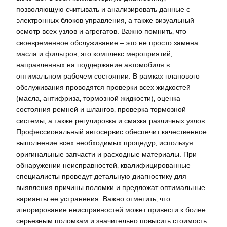
позволяющую считывать и анализировать данные с
электронных блоков управления‚ а также визуальный
осмотр всех узлов и агрегатов. Важно помнить‚ что
своевременное обслуживание – это не просто замена
масла и фильтров‚ это комплекс мероприятий‚
направленных на поддержание автомобиля в
оптимальном рабочем состоянии. В рамках планового
обслуживания проводятся проверки всех жидкостей
(масла‚ антифриза‚ тормозной жидкости)‚ оценка
состояния ремней и шлангов‚ проверка тормозной
системы‚ а также регулировка и смазка различных узлов.
Профессиональный автосервис обеспечит качественное
выполнение всех необходимых процедур‚ используя
оригинальные запчасти и расходные материалы. При
обнаружении неисправностей‚ квалифицированные
специалисты проведут детальную диагностику для
выявления причины поломки и предложат оптимальные
варианты ее устранения. Важно отметить‚ что
игнорирование неисправностей может привести к более
серьезным поломкам и значительно повысить стоимость