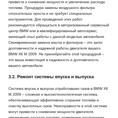
привести к снижению мощности и увеличению расхода
топлива. Процедура замены воздушного фильтра
относительно проста и не требует специальных
инструментов. Для проведения этих работ
рекомендуется обращаться в авторизованный сервисный
центр BMW или в квалифицированный автосервис‚
имеющий опыт работы с данной моделью автомобиля.
Своевременная замена масла и фильтров – это залог
долговечности и надежной работы двигателя вашего
BMW X6 M 2009. Не пренебрегайте этой процедурой –
это ваша инвестиция в надежность и долговечность
вашего автомобиля.
3.2. Ремонт системы впуска и выпуска
Система впуска и выпуска отработавших газов в BMW X6
M 2009 – сложная и высокотехнологичная система‚
обеспечивающая эффективное сгорание топлива и
очистку выхлопных газов. Неисправности в этой системе
могут привести к снижению мощности двигателя‚
увеличению расхода топлива‚ появлению посторонних