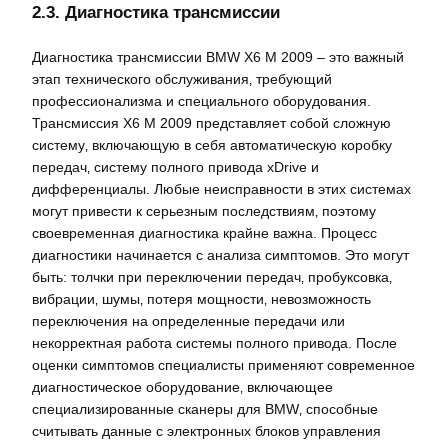
2.3. Диагностика трансмиссии
Диагностика трансмиссии BMW X6 M 2009 – это важный
этап технического обслуживания‚ требующий
профессионализма и специального оборудования.
Трансмиссия X6 M 2009 представляет собой сложную
систему‚ включающую в себя автоматическую коробку
передач‚ систему полного привода xDrive и
дифференциалы. Любые неисправности в этих системах
могут привести к серьезным последствиям‚ поэтому
своевременная диагностика крайне важна. Процесс
диагностики начинается с анализа симптомов. Это могут
быть: толчки при переключении передач‚ пробуксовка‚
вибрации‚ шумы‚ потеря мощности‚ невозможность
переключения на определенные передачи или
некорректная работа системы полного привода. После
оценки симптомов специалисты применяют современное
диагностическое оборудование‚ включающее
специализированные сканеры для BMW‚ способные
считывать данные с электронных блоков управления