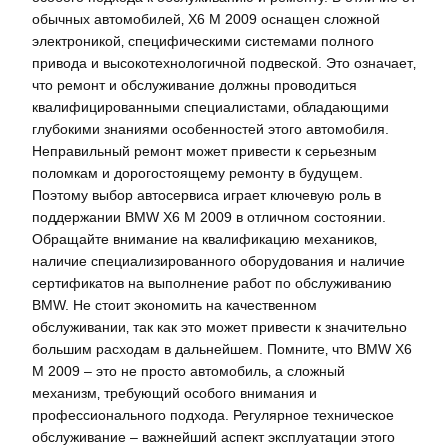
обычных автомобилей‚ X6 M 2009 оснащен сложной
электроникой‚ специфическими системами полного
привода и высокотехнологичной подвеской. Это означает‚
что ремонт и обслуживание должны проводиться
квалифицированными специалистами‚ обладающими
глубокими знаниями особенностей этого автомобиля.
Неправильный ремонт может привести к серьезным
поломкам и дорогостоящему ремонту в будущем.
Поэтому выбор автосервиса играет ключевую роль в
поддержании BMW X6 M 2009 в отличном состоянии.
Обращайте внимание на квалификацию механиков‚
наличие специализированного оборудования и наличие
сертификатов на выполнение работ по обслуживанию
BMW. Не стоит экономить на качественном
обслуживании‚ так как это может привести к значительно
большим расходам в дальнейшем. Помните‚ что BMW X6
M 2009 – это не просто автомобиль‚ а сложный
механизм‚ требующий особого внимания и
профессионального подхода. Регулярное техническое
обслуживание – важнейший аспект эксплуатации этого