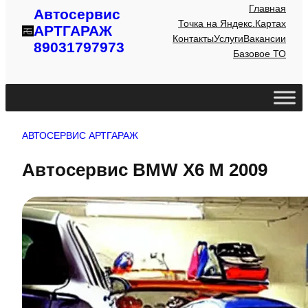
Главная
Автосервис
Точка на Яндекс.Картах
АРТГАРАЖ
Контакты
Услуги
Вакансии
89031797973
Базовое ТО
АВТОСЕРВИС АРТГАРАЖ
Автосервис BMW X6 M 2009