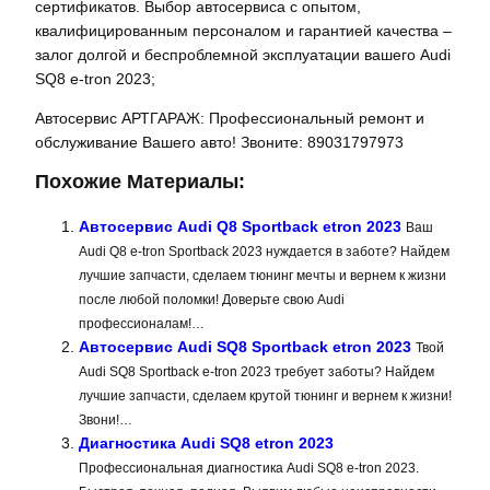
сертификатов. Выбор автосервиса с опытом,
квалифицированным персоналом и гарантией качества –
залог долгой и беспроблемной эксплуатации вашего Audi
SQ8 e-tron 2023;
Автосервис АРТГАРАЖ: Профессиональный ремонт и
обслуживание Вашего авто! Звоните: 89031797973
Похожие Материалы:
Автосервис Audi Q8 Sportback etron 2023
Ваш
Audi Q8 e-tron Sportback 2023 нуждается в заботе? Найдем
лучшие запчасти, сделаем тюнинг мечты и вернем к жизни
после любой поломки! Доверьте свою Audi
профессионалам!…
Автосервис Audi SQ8 Sportback etron 2023
Твой
Audi SQ8 Sportback e-tron 2023 требует заботы? Найдем
лучшие запчасти, сделаем крутой тюнинг и вернем к жизни!
Звони!…
Диагностика Audi SQ8 etron 2023
Профессиональная диагностика Audi SQ8 e-tron 2023.