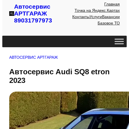
Главная
Автосервис
Точка на Яндекс.Картах
АРТГАРАЖ
Контакты
Услуги
Вакансии
89031797973
Базовое ТО
АВТОСЕРВИС АРТГАРАЖ
Автосервис Audi SQ8 etron
2023