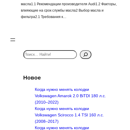
масла1.1 Рекомендации производителя Audi1.2 Факторы,
влияющие на срок службы масла2 Выбор масла и
фильтра2.1 Требования к…
S
e
a
r
Новое
c
h
Когда нужно менять колодки
Volkswagen Amarok 2.0 BiTDI 180 л.с.
(2010–2022)
Когда нужно менять колодки
Volkswagen Scirocco 1.4 TSI 160 л.с.
(2008–2017)
Когда нужно менять колодки