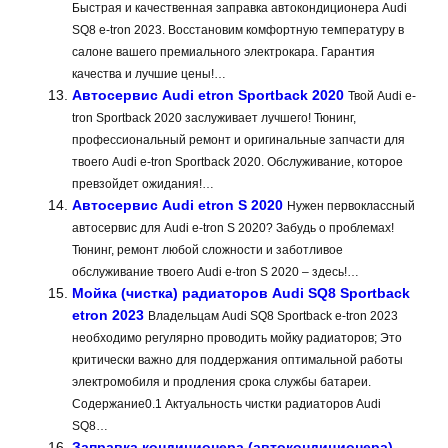
Быстрая и качественная заправка автокондиционера Audi
SQ8 e-tron 2023. Восстановим комфортную температуру в
салоне вашего премиального электрокара. Гарантия
качества и лучшие цены!…
Автосервис Audi etron Sportback 2020
Твой Audi e-
tron Sportback 2020 заслуживает лучшего! Тюнинг,
профессиональный ремонт и оригинальные запчасти для
твоего Audi e-tron Sportback 2020. Обслуживание, которое
превзойдет ожидания!…
Автосервис Audi etron S 2020
Нужен первоклассный
автосервис для Audi e-tron S 2020? Забудь о проблемах!
Тюнинг, ремонт любой сложности и заботливое
обслуживание твоего Audi e-tron S 2020 – здесь!…
Мойка (чистка) радиаторов Audi SQ8 Sportback
etron 2023
Владельцам Audi SQ8 Sportback e-tron 2023
необходимо регулярно проводить мойку радиаторов; Это
критически важно для поддержания оптимальной работы
электромобиля и продления срока службы батареи.
Содержание0.1 Актуальность чистки радиаторов Audi
SQ8…
Заправка кондиционера (автокондиционера)