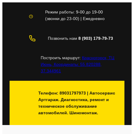
Перейти
к
Режим работы:
9-00
до
19-00
содержимому
(звонки до 23-00) | Ежедневно
Позвонить нам
8 (903) 179-79-73
Построить маршрут:
Красногорск, ТЦ
Июнь, Координаты: 55.820288,
37.344961
Телефон: 89031797973 | Автосервис
Артгараж. Диагностика, ремонт и
техническое обслуживание
автомобилей. Шиномонтаж.