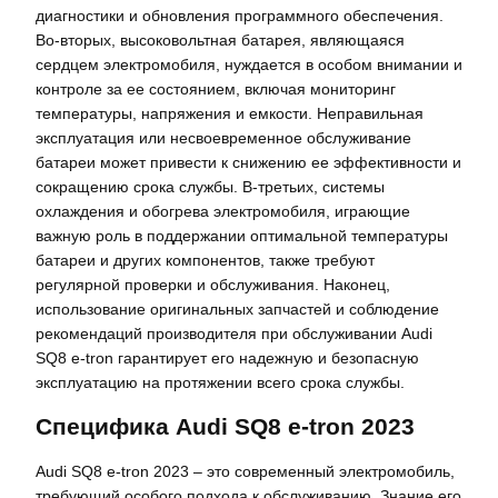
диагностики и обновления программного обеспечения.
Во-вторых, высоковольтная батарея, являющаяся
сердцем электромобиля, нуждается в особом внимании и
контроле за ее состоянием, включая мониторинг
температуры, напряжения и емкости. Неправильная
эксплуатация или несвоевременное обслуживание
батареи может привести к снижению ее эффективности и
сокращению срока службы. В-третьих, системы
охлаждения и обогрева электромобиля, играющие
важную роль в поддержании оптимальной температуры
батареи и других компонентов, также требуют
регулярной проверки и обслуживания. Наконец,
использование оригинальных запчастей и соблюдение
рекомендаций производителя при обслуживании Audi
SQ8 e-tron гарантирует его надежную и безопасную
эксплуатацию на протяжении всего срока службы.
Специфика Audi SQ8 e-tron 2023
Audi SQ8 e-tron 2023 – это современный электромобиль,
требующий особого подхода к обслуживанию. Знание его