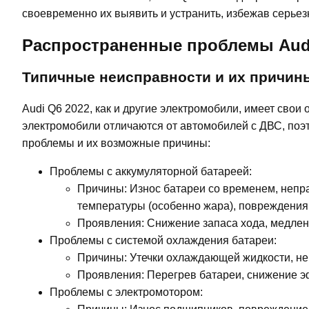
своевременно их выявить и устранить, избежав серьез
Распространенные проблемы Audi
Типичные неисправности и их причин
Audi Q6 2022, как и другие электромобили, имеет свои
электромобили отличаются от автомобилей с ДВС, поэ
проблемы и их возможные причины:
Проблемы с аккумуляторной батареей:
Причины: Износ батареи со временем, непра
температуры (особенно жара), повреждения 
Проявления: Снижение запаса хода, медлен
Проблемы с системой охлаждения батареи:
Причины: Утечки охлаждающей жидкости, не
Проявления: Перегрев батареи, снижение э
Проблемы с электромотором: