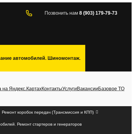
Позвонить нам
8 (903) 179-79-73
ивание автомобилей. Шиномонтаж.
а на Яндекс.Картах
Контакты
Услуги
Вакансии
Базовое ТО
Ремонт коробок передач (Трансмиссия и КПП)
мобилей. Ремонт стартеров и генераторов