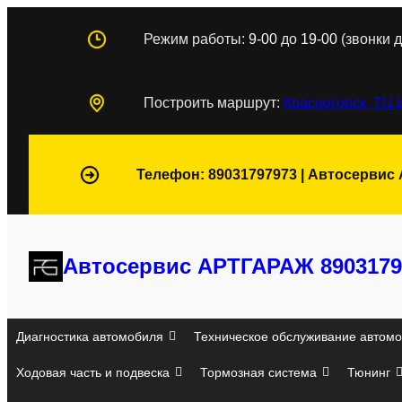
Перейти
Режим работы:
9-00
до
19-00
(звонки д
к
содержимому
Построить маршрут:
Красногорск, ТЦ 
Телефон: 89031797973 | Автосервис
Автосервис АРТГАРАЖ 8903179
Диагностика автомобиля
Техническое обслуживание автомо
Ходовая часть и подвеска
Тормозная система
Тюнинг