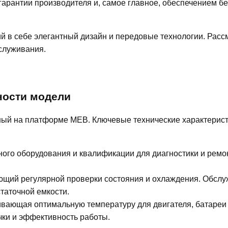
арантии производителя и, самое главное, обеспечением б
ий в себе элегантный дизайн и передовые технологии. Рас
служивания.
ности модели
нный на платформе MEB. Ключевые технические характерист
ного оборудования и квалификации для диагностики и ремо
ющий регулярной проверки состояния и охлаждения. Обсл
таточной емкости.
вающая оптимальную температуру для двигателя, батареи
чки и эффективность работы.