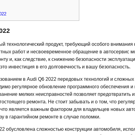
022
022
й технологический продукт, требующий особого внимания 
тных работ и несвоевременное обращение в автосервис м
ту и, как следствие, к снижению безопасности эксплуатац
это инвестиция в его долговечность и вашу безопасность.
зованием в Audi Q6 2022 передовых технологий и сложных
одимо регулярное обновление программного обеспечения и
ранение мелких неисправностей позволяет предотвратить и
стоящего ремонта. Не стоит забывать и о том, что регуля
 что является важным фактором для владельцев новых авт
у в гарантийном ремонте в случае поломки.
022 обусловлена сложностью конструкции автомобиля, исп