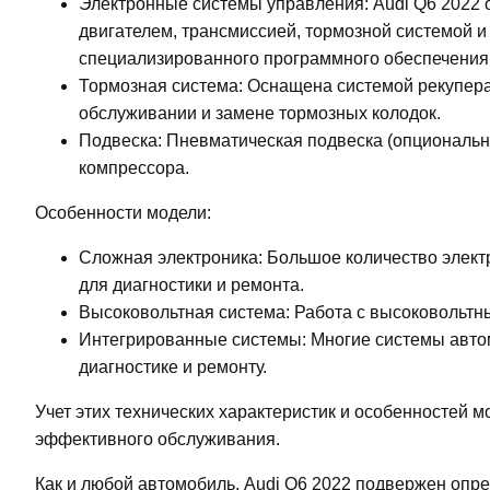
Электронные системы управления: Audi Q6 2022 
двигателем, трансмиссией, тормозной системой 
специализированного программного обеспечения 
Тормозная система: Оснащена системой рекупера
обслуживании и замене тормозных колодок.
Подвеска: Пневматическая подвеска (опционально
компрессора.
Особенности модели:
Сложная электроника: Большое количество элект
для диагностики и ремонта.
Высоковольтная система: Работа с высоковольтн
Интегрированные системы: Многие системы автом
диагностике и ремонту.
Учет этих технических характеристик и особенностей м
эффективного обслуживания.
Как и любой автомобиль, Audi Q6 2022 подвержен оп