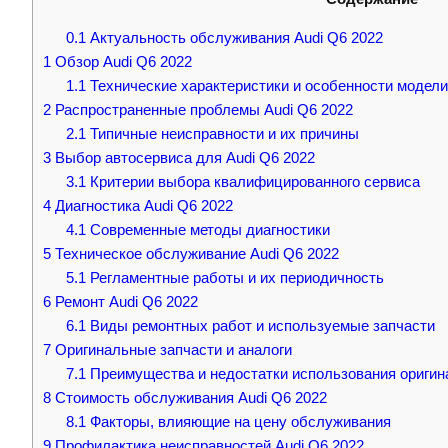
0.1
Актуальность обслуживания Audi Q6 2022
1
Обзор Audi Q6 2022
1.1
Технические характеристики и особенности модели
2
Распространенные проблемы Audi Q6 2022
2.1
Типичные неисправности и их причины
3
Выбор автосервиса для Audi Q6 2022
3.1
Критерии выбора квалифицированного сервиса
4
Диагностика Audi Q6 2022
4.1
Современные методы диагностики
5
Техническое обслуживание Audi Q6 2022
5.1
Регламентные работы и их периодичность
6
Ремонт Audi Q6 2022
6.1
Виды ремонтных работ и используемые запчасти
7
Оригинальные запчасти и аналоги
7.1
Преимущества и недостатки использования оригин
8
Стоимость обслуживания Audi Q6 2022
8.1
Факторы, влияющие на цену обслуживания
9
Профилактика неисправностей Audi Q6 2022