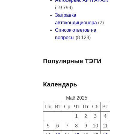
Автосервис АРТГАРАЖ
(19 799)
Заправка
автокондиционера
(2)
Список ответов на
вопросы
(8 128)
Популярные ТЭГИ
Календарь
Май 2025
Пн
Вт
Ср
Чт
Пт
Сб
Вс
1
2
3
4
5
6
7
8
9
10
11