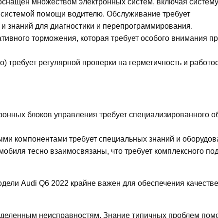
оснащен множеством электронных систем, включая систем
и системой помощи водителю. Обслуживание требует
и знаний для диагностики и перепрограммирования.
тивного торможения, которая требует особого внимания п
) требует регулярной проверки на герметичность и работо
ронных блоков управления требует специализированного 
ыми компонентами требует специальных знаний и оборудов
обиля тесно взаимосвязаны, что требует комплексного под
одели Audi Q6 2022 крайне важен для обеспечения качестве
ределенным неисправностям. Знание типичных проблем пом