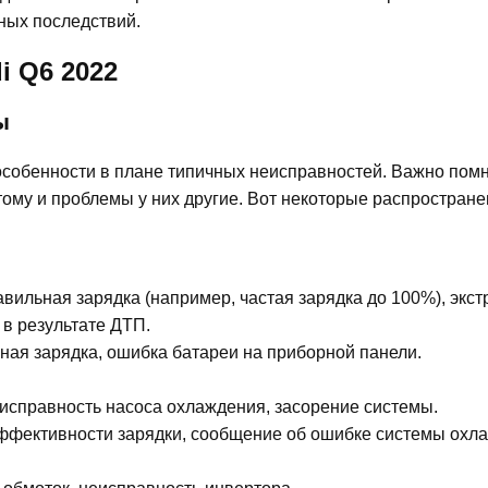
ных последствий.
 Q6 2022
ы
 особенности в плане типичных неисправностей. Важно помн
тому и проблемы у них другие. Вот некоторые распростран
вильная зарядка (например, частая зарядка до 100%), экс
в результате ДТП.
ная зарядка, ошибка батареи на приборной панели.
исправность насоса охлаждения, засорение системы.
ффективности зарядки, сообщение об ошибке системы охл