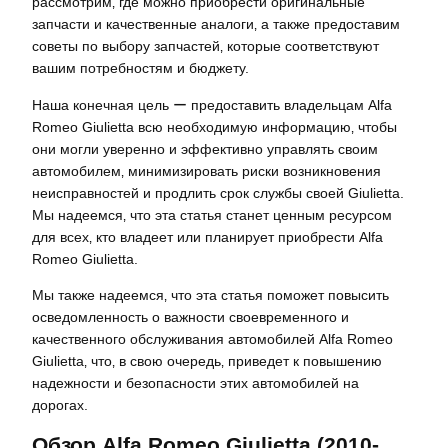
рассмотрим‚ где можно приобрести оригинальные
запчасти и качественные аналоги‚ а также предоставим
советы по выбору запчастей‚ которые соответствуют
вашим потребностям и бюджету.
Наша конечная цель ー предоставить владельцам Alfa
Romeo Giulietta всю необходимую информацию‚ чтобы
они могли уверенно и эффективно управлять своим
автомобилем‚ минимизировать риски возникновения
неисправностей и продлить срок службы своей Giulietta.
Мы надеемся‚ что эта статья станет ценным ресурсом
для всех‚ кто владеет или планирует приобрести Alfa
Romeo Giulietta.
Мы также надеемся‚ что эта статья поможет повысить
осведомленность о важности своевременного и
качественного обслуживания автомобилей Alfa Romeo
Giulietta‚ что‚ в свою очередь‚ приведет к повышению
надежности и безопасности этих автомобилей на
дорогах.
Обзор Alfa Romeo Giulietta (2010-