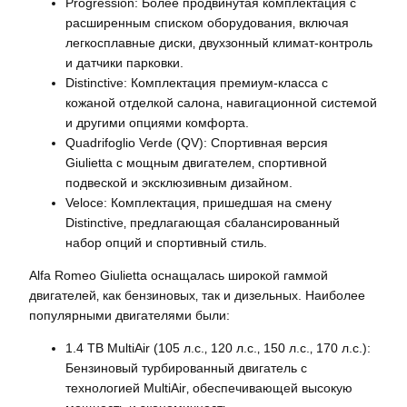
Progression: Более продвинутая комплектация с
расширенным списком оборудования‚ включая
легкосплавные диски‚ двухзонный климат-контроль
и датчики парковки.
Distinctive: Комплектация премиум-класса с
кожаной отделкой салона‚ навигационной системой
и другими опциями комфорта.
Quadrifoglio Verde (QV): Спортивная версия
Giulietta с мощным двигателем‚ спортивной
подвеской и эксклюзивным дизайном.
Veloce: Комплектация‚ пришедшая на смену
Distinctive‚ предлагающая сбалансированный
набор опций и спортивный стиль.
Alfa Romeo Giulietta оснащалась широкой гаммой
двигателей‚ как бензиновых‚ так и дизельных. Наиболее
популярными двигателями были:
1.4 TB MultiAir (105 л.с.‚ 120 л.с.‚ 150 л.с.‚ 170 л.с.):
Бензиновый турбированный двигатель с
технологией MultiAir‚ обеспечивающей высокую