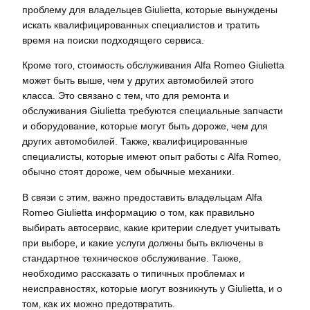
проблему для владельцев Giulietta‚ которые вынуждены
искать квалифицированных специалистов и тратить
время на поиски подходящего сервиса.
Кроме того‚ стоимость обслуживания Alfa Romeo Giulietta
может быть выше‚ чем у других автомобилей этого
класса. Это связано с тем‚ что для ремонта и
обслуживания Giulietta требуются специальные запчасти
и оборудование‚ которые могут быть дороже‚ чем для
других автомобилей. Также‚ квалифицированные
специалисты‚ которые имеют опыт работы с Alfa Romeo‚
обычно стоят дороже‚ чем обычные механики.
В связи с этим‚ важно предоставить владельцам Alfa
Romeo Giulietta информацию о том‚ как правильно
выбирать автосервис‚ какие критерии следует учитывать
при выборе‚ и какие услуги должны быть включены в
стандартное техническое обслуживание. Также‚
необходимо рассказать о типичных проблемах и
неисправностях‚ которые могут возникнуть у Giulietta‚ и о
том‚ как их можно предотвратить.