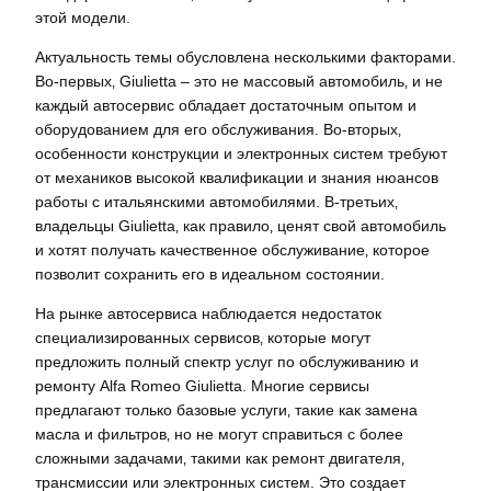
этой модели.
Актуальность темы обусловлена несколькими факторами.
Во-первых‚ Giulietta – это не массовый автомобиль‚ и не
каждый автосервис обладает достаточным опытом и
оборудованием для его обслуживания. Во-вторых‚
особенности конструкции и электронных систем требуют
от механиков высокой квалификации и знания нюансов
работы с итальянскими автомобилями. В-третьих‚
владельцы Giulietta‚ как правило‚ ценят свой автомобиль
и хотят получать качественное обслуживание‚ которое
позволит сохранить его в идеальном состоянии.
На рынке автосервиса наблюдается недостаток
специализированных сервисов‚ которые могут
предложить полный спектр услуг по обслуживанию и
ремонту Alfa Romeo Giulietta. Многие сервисы
предлагают только базовые услуги‚ такие как замена
масла и фильтров‚ но не могут справиться с более
сложными задачами‚ такими как ремонт двигателя‚
трансмиссии или электронных систем. Это создает