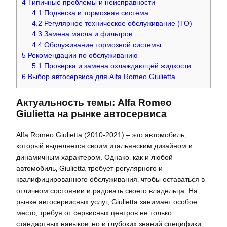
4
Типичные проблемы и неисправности
4.1
Подвеска и тормозная система
4.2
Регулярное техническое обслуживание (ТО)
4.3
Замена масла и фильтров
4.4
Обслуживание тормозной системы
5
Рекомендации по обслуживанию
5.1
Проверка и замена охлаждающей жидкости
6
Выбор автосервиса для Alfa Romeo Giulietta
Актуальность темы: Alfa Romeo
Giulietta на рынке автосервиса
Alfa Romeo Giulietta (2010-2021) – это автомобиль‚
который выделяется своим итальянским дизайном и
динамичным характером. Однако‚ как и любой
автомобиль‚ Giulietta требует регулярного и
квалифицированного обслуживания‚ чтобы оставаться в
отличном состоянии и радовать своего владельца. На
рынке автосервисных услуг‚ Giulietta занимает особое
место‚ требуя от сервисных центров не только
стандартных навыков‚ но и глубоких знаний специфики