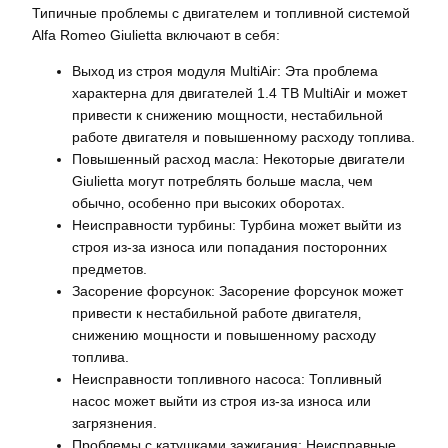
Типичные проблемы с двигателем и топливной системой
Alfa Romeo Giulietta включают в себя:
Выход из строя модуля MultiAir: Эта проблема
характерна для двигателей 1.4 TB MultiAir и может
привести к снижению мощности‚ нестабильной
работе двигателя и повышенному расходу топлива.
Повышенный расход масла: Некоторые двигатели
Giulietta могут потреблять больше масла‚ чем
обычно‚ особенно при высоких оборотах.
Неисправности турбины: Турбина может выйти из
строя из-за износа или попадания посторонних
предметов.
Засорение форсунок: Засорение форсунок может
привести к нестабильной работе двигателя‚
снижению мощности и повышенному расходу
топлива.
Неисправности топливного насоса: Топливный
насос может выйти из строя из-за износа или
загрязнения.
Проблемы с катушками зажигания: Неисправные