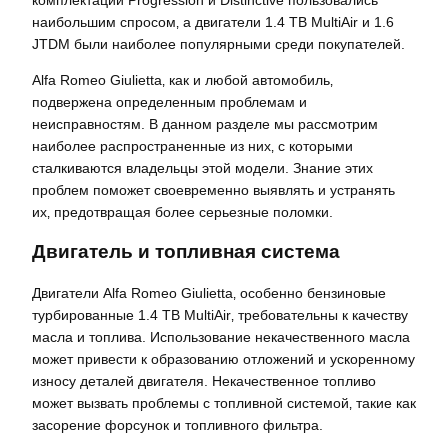
наибольшим спросом‚ а двигатели 1.4 TB MultiAir и 1.6
JTDM были наиболее популярными среди покупателей.
Alfa Romeo Giulietta‚ как и любой автомобиль‚
подвержена определенным проблемам и
неисправностям. В данном разделе мы рассмотрим
наиболее распространенные из них‚ с которыми
сталкиваются владельцы этой модели. Знание этих
проблем поможет своевременно выявлять и устранять
их‚ предотвращая более серьезные поломки.
Двигатель и топливная система
Двигатели Alfa Romeo Giulietta‚ особенно бензиновые
турбированные 1.4 TB MultiAir‚ требовательны к качеству
масла и топлива. Использование некачественного масла
может привести к образованию отложений и ускоренному
износу деталей двигателя. Некачественное топливо
может вызвать проблемы с топливной системой‚ такие как
засорение форсунок и топливного фильтра.