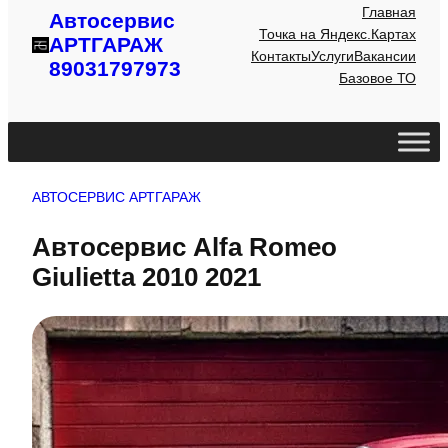
Главная
Автосервис
Точка на Яндекс.Картах
АРТГАРАЖ
Контакты
Услуги
Вакансии
89031797973
Базовое ТО
АВТОСЕРВИС АРТГАРАЖ
Автосервис Alfa Romeo
Giulietta 2010 2021