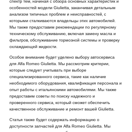
спектр тем‚ начиная с обзора основных характеристик и
особенностей модели Giulietta‚ заканчивая детальным
анализом типичных проблем и неисправностей‚ с
которыми сталкиваются владельцы этих автомобилей.
Мы также предоставим рекомендации по регулярному
техническому обслуживанию‚ включая замену масла и
фильтров‚ обслуживание тормозной системы и проверку
охлаждающей жидкости.
Особое внимание будет уделено выбору автосервиса
для Alfa Romeo Giulietta. Мы рассмотрим критерии‚
которые следует учитывать при выборе
специализированного сервиса‚ такие как наличие
необходимого оборудования‚ квалификация персонала и
опыт работы с итальянскими автомобилями. Мы также
предоставим советы по поиску надежного и
проверенного сервиса‚ который сможет обеспечить
качественное обслуживание и ремонт вашей Giulietta.
Статья также будет содержать информацию о
доступности запчастей для Alfa Romeo Giulietta. Мы