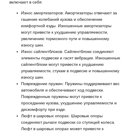
включают в себя:
Износ амортизаторов: Амортизаторы отвечают за
гашение колебаний кузова и обеспечение
комфортной езды. Изношенные амортизаторы
могут привести к ухудшению управляемости‚
увеличению тормозного пути и повышенному
износу шин.
Износ сайлентблоков: Сайлентблоки соединяют
элементы подвески и гасят вибрации. Изношенные
сайлентблоки могут привести к ухудшению
управляемости‚ стукам в подвеске и повышенному
износу шин.
Повреждение пружин: Пружины поддерживают вес
автомобиля и обеспечивают ход подвески.
Поврежденные пружины могут привести к
проседанию кузова‚ ухудшению управляемости и
дискомфорту при езде.
Люфт в шаровых опорах: Шаровые опоры
соединяют рычаги подвески со ступицей колеса.
Люфт в шаровых опорах может привести к