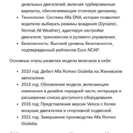
дизельных двигателей‚ включая турбированные
варианты‚ обеспечивающие отличную динамику.
Технологии: Система Alfa DNA‚ которая позволяет
водителю выбирать режимы вождения (Dynamic‚
Normal‚ All Weather)‚ адаптируя настройки
двигателя‚ трансмиссии и рулевого управления.
Безопасность: Высокий уровень безопасности‚
подтвержденный рейтингом Euro NCAP.
Основные этапы развития модели включали в себя:
2010 год: Дебют Alfa Romeo Giulietta на Женевском
автосалоне.
2014 год: Обновление модели‚ включающее
изменения в дизайне передней части‚ интерьере и
расширение списка доступного оборудования.
2016 год: Представление версии Veloce с более
мощным двигателем и спортивной подвеской.
2021 год: Завершение производства Alfa Romeo
Giulietta.