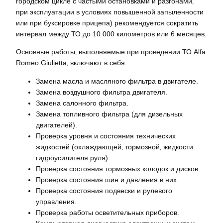
городском цикле с частыми остановками и разгонами‚
при эксплуатации в условиях повышенной запыленности
или при буксировке прицепа) рекомендуется сократить
интервал между ТО до 10 000 километров или 6 месяцев.
Основные работы‚ выполняемые при проведении ТО Alfa
Romeo Giulietta‚ включают в себя:
Замена масла и масляного фильтра в двигателе.
Замена воздушного фильтра двигателя.
Замена салонного фильтра.
Замена топливного фильтра (для дизельных
двигателей).
Проверка уровня и состояния технических
жидкостей (охлаждающей‚ тормозной‚ жидкости
гидроусилителя руля).
Проверка состояния тормозных колодок и дисков.
Проверка состояния шин и давления в них.
Проверка состояния подвески и рулевого
управления.
Проверка работы осветительных приборов.