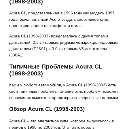
(1998-2003)
Acura CL‚ представленная в 1996 году как модель 1997
года‚ была попыткой Acura создать спортивное купе‚
ориентированное на комфорт и стиль.
Acura CL (1998-2003) предлагалась с двумя типами
двигателей: 2;3-литровым рядным четырехцилиндровым
двигателем (F23A1) и 3.0-литровым V6 двигателем
(J30A1).
Типичные Проблемы Acura CL
(1998-2003)
Как и у любого автомобиля‚ у Acura CL (1998-2003) есть
свои типичные проблемы. Знание этих проблем поможет
вовремя их выявить и предотвратить серьезные поломки.
Обзор Acura CL (1998-2003)
Acura CL – это элегантное купе‚ которое выпускалось в
период с 1998 по 2003 год. Этот автомобиль