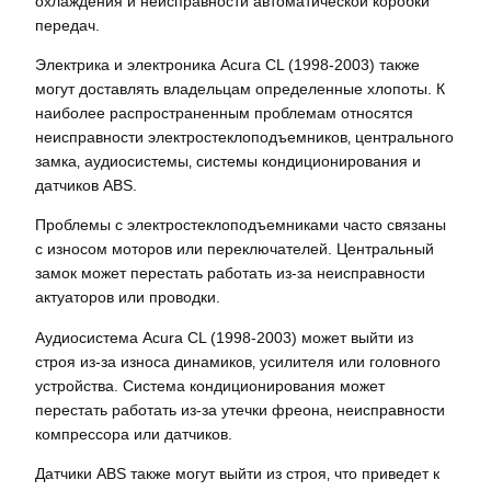
охлаждения и неисправности автоматической коробки
передач.
Электрика и электроника Acura CL (1998-2003) также
могут доставлять владельцам определенные хлопоты. К
наиболее распространенным проблемам относятся
неисправности электростеклоподъемников‚ центрального
замка‚ аудиосистемы‚ системы кондиционирования и
датчиков ABS.
Проблемы с электростеклоподъемниками часто связаны
с износом моторов или переключателей. Центральный
замок может перестать работать из-за неисправности
актуаторов или проводки.
Аудиосистема Acura CL (1998-2003) может выйти из
строя из-за износа динамиков‚ усилителя или головного
устройства. Система кондиционирования может
перестать работать из-за утечки фреона‚ неисправности
компрессора или датчиков.
Датчики ABS также могут выйти из строя‚ что приведет к