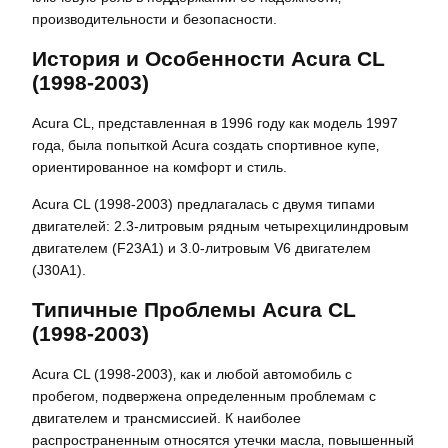
производительности и безопасности.
История и Особенности Acura CL
(1998-2003)
Acura CL‚ представленная в 1996 году как модель 1997
года‚ была попыткой Acura создать спортивное купе‚
ориентированное на комфорт и стиль.
Acura CL (1998-2003) предлагалась с двумя типами
двигателей: 2.3-литровым рядным четырехцилиндровым
двигателем (F23A1) и 3.0-литровым V6 двигателем
(J30A1).
Типичные Проблемы Acura CL
(1998-2003)
Acura CL (1998-2003)‚ как и любой автомобиль с
пробегом‚ подвержена определенным проблемам с
двигателем и трансмиссией. К наиболее
распространенным относятся утечки масла‚ повышенный