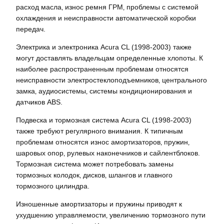
расход масла‚ износ ремня ГРМ‚ проблемы с системой
охлаждения и неисправности автоматической коробки
передач.
Электрика и электроника Acura CL (1998-2003) также
могут доставлять владельцам определенные хлопоты. К
наиболее распространенным проблемам относятся
неисправности электростеклоподъемников‚ центрального
замка‚ аудиосистемы‚ системы кондиционирования и
датчиков ABS.
Подвеска и тормозная система Acura CL (1998-2003)
также требуют регулярного внимания. К типичным
проблемам относятся износ амортизаторов‚ пружин‚
шаровых опор‚ рулевых наконечников и сайлентблоков.
Тормозная система может потребовать замены
тормозных колодок‚ дисков‚ шлангов и главного
тормозного цилиндра.
Изношенные амортизаторы и пружины приводят к
ухудшению управляемости‚ увеличению тормозного пути