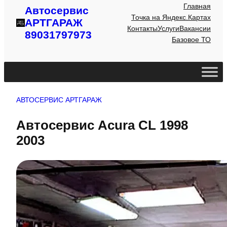
Главная
Автосервис
Точка на Яндекс.Картах
АРТГАРАЖ
Контакты
Услуги
Вакансии
89031797973
Базовое ТО
АВТОСЕРВИС АРТГАРАЖ
Автосервис Acura CL 1998
2003