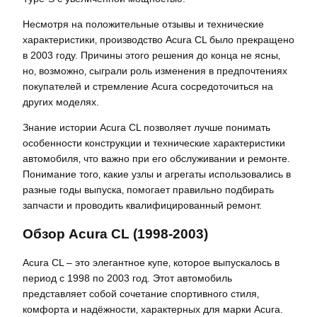
Несмотря на положительные отзывы и технические
характеристики‚ производство Acura CL было прекращено
в 2003 году. Причины этого решения до конца не ясны‚
но‚ возможно‚ сыграли роль изменения в предпочтениях
покупателей и стремление Acura сосредоточиться на
других моделях.
Знание истории Acura CL позволяет лучше понимать
особенности конструкции и технические характеристики
автомобиля‚ что важно при его обслуживании и ремонте.
Понимание того‚ какие узлы и агрегаты использовались в
разные годы выпуска‚ помогает правильно подбирать
запчасти и проводить квалифицированный ремонт.
Обзор Acura CL (1998-2003)
Acura CL – это элегантное купе‚ которое выпускалось в
период с 1998 по 2003 год. Этот автомобиль
представляет собой сочетание спортивного стиля‚
комфорта и надёжности‚ характерных для марки Acura.