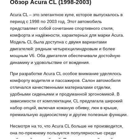
Обзор Acura CL (1998-2003)
Acura CL – это элегантное купе‚ которое выпускалось в
период с 1998 по 2003 год. Этот автомобиль
представляет собой сочетание спортивного стиля‚
комфорта и надёжности‚ характерных для марки Acura.
Модель CL была доступна с двумя вариантами
двигателей: рядным четырехцилиндровым и более
мощным V6. Оба двигателя обеспечивали достойную
динамику и удовольствие от вождения.
При разработке Acura CL особое внимание уделялось
комфорту водителя и пассажиров. Салон автомобиля
отличался качественными материалами отделки‚
удобными сиденьями и продуманной эргономикой. В
зависимости от комплектации‚ CL предлагала широкий
набор опций‚ включая кожаную обивку‚ люк в крыше‚
премиальную аудиосистему и другие полезные функции.
Несмотря на то‚ что Acura CL больше не производится‚
она по-прежнему пользуется популярностью среди