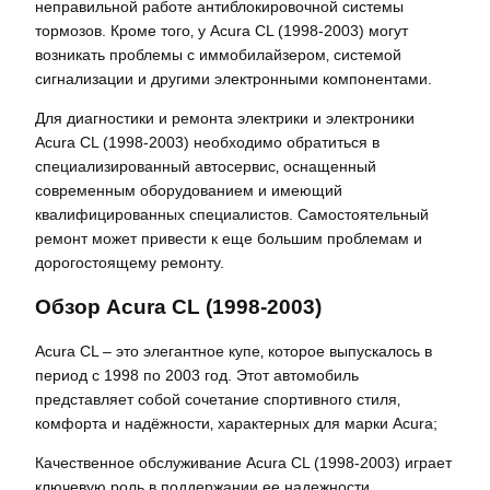
неправильной работе антиблокировочной системы
тормозов. Кроме того‚ у Acura CL (1998-2003) могут
возникать проблемы с иммобилайзером‚ системой
сигнализации и другими электронными компонентами.
Для диагностики и ремонта электрики и электроники
Acura CL (1998-2003) необходимо обратиться в
специализированный автосервис‚ оснащенный
современным оборудованием и имеющий
квалифицированных специалистов. Самостоятельный
ремонт может привести к еще большим проблемам и
дорогостоящему ремонту.
Обзор Acura CL (1998-2003)
Acura CL – это элегантное купе‚ которое выпускалось в
период с 1998 по 2003 год. Этот автомобиль
представляет собой сочетание спортивного стиля‚
комфорта и надёжности‚ характерных для марки Acura;
Качественное обслуживание Acura CL (1998-2003) играет
ключевую роль в поддержании ее надежности‚