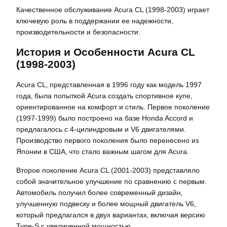
Качественное обслуживание Acura CL (1998-2003) играет
ключевую роль в поддержании ее надежности‚
производительности и безопасности.
История и Особенности Acura CL
(1998-2003)
Acura CL‚ представленная в 1996 году как модель 1997
года‚ была попыткой Acura создать спортивное купе‚
ориентированное на комфорт и стиль. Первое поколение
(1997-1999) было построено на базе Honda Accord и
предлагалось с 4-цилиндровым и V6 двигателями.
Производство первого поколения было перенесено из
Японии в США‚ что стало важным шагом для Acura.
Второе поколение Acura CL (2001-2003) представляло
собой значительное улучшение по сравнению с первым.
Автомобиль получил более современный дизайн‚
улучшенную подвеску и более мощный двигатель V6‚
который предлагался в двух вариантах‚ включая версию
Type-S с увеличенной мощностью.