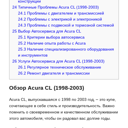
конструкции
24
Типичные Проблемы Acura CL (1998-2003)
24.1
Проблемы с двигателем и трансмиссией
24.2
Проблемы с электрикой и электроникой
24.3
Проблемы с подвеской и тормозной системой
25
Выбор Автосервиса для Acura CL
25.1
Критерии выбора автосервиса
25.2
Наличие опыта работы с Acura
25.3
Наличие специализированного оборудования
и инструментов
26
Услуги Автосервиса для Acura CL (1998-2003)
26.1
Регулярное техническое обслуживание
26.2
Ремонт двигателя и трансмиссии
Обзор Acura CL (1998-2003)
Acura CL‚ выпускавшаяся с 1998 по 2003 год‚ ౼ это купе‚
сочетающее в себе стиль и производительность. Важно
помнить о своевременном и качественном обслуживании
этого автомобиля‚ чтобы он радовал вас долгие годы.