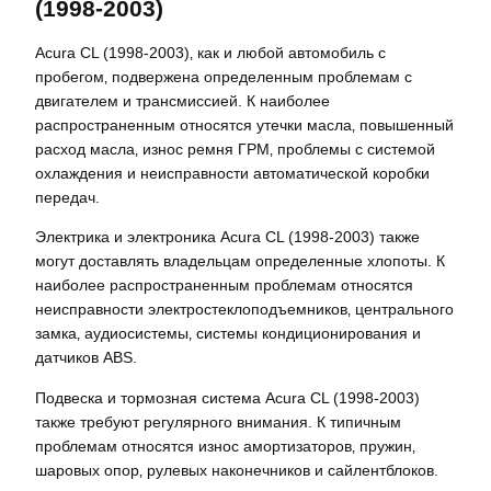
(1998-2003)
Acura CL (1998-2003)‚ как и любой автомобиль с
пробегом‚ подвержена определенным проблемам с
двигателем и трансмиссией. К наиболее
распространенным относятся утечки масла‚ повышенный
расход масла‚ износ ремня ГРМ‚ проблемы с системой
охлаждения и неисправности автоматической коробки
передач.
Электрика и электроника Acura CL (1998-2003) также
могут доставлять владельцам определенные хлопоты. К
наиболее распространенным проблемам относятся
неисправности электростеклоподъемников‚ центрального
замка‚ аудиосистемы‚ системы кондиционирования и
датчиков ABS.
Подвеска и тормозная система Acura CL (1998-2003)
также требуют регулярного внимания. К типичным
проблемам относятся износ амортизаторов‚ пружин‚
шаровых опор‚ рулевых наконечников и сайлентблоков.