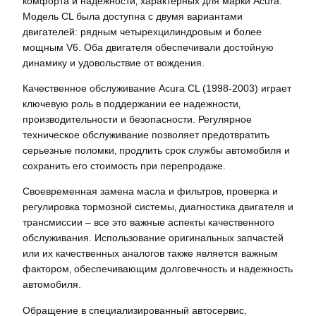
комфорта и надёжности‚ характерных для марки Acura.
Модель CL была доступна с двумя вариантами
двигателей: рядным четырехцилиндровым и более
мощным V6. Оба двигателя обеспечивали достойную
динамику и удовольствие от вождения.
Качественное обслуживание Acura CL (1998-2003) играет
ключевую роль в поддержании ее надежности‚
производительности и безопасности. Регулярное
техническое обслуживание позволяет предотвратить
серьезные поломки‚ продлить срок службы автомобиля и
сохранить его стоимость при перепродаже.
Своевременная замена масла и фильтров‚ проверка и
регулировка тормозной системы‚ диагностика двигателя и
трансмиссии – все это важные аспекты качественного
обслуживания. Использование оригинальных запчастей
или их качественных аналогов также является важным
фактором‚ обеспечивающим долговечность и надежность
автомобиля.
Обращение в специализированный автосервис‚