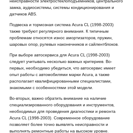
неисправности электростеклоподъемников‚ центрального
замка‚ аудиосистемы‚ системы кондиционирования и
датчиков ABS.
Подвеска и тормозная система Acura CL (1998-2003)
также требуют регулярного внимания. К типичным
проблемам относятся износ амортизаторов‚ пружин‚
шаровых опор‚ рулевых наконечников и сайлентблоков.
При выборе автосервиса для Acura CL (1998-2003)
следует учитывать несколько важных критериев. Во-
первых‚ необходимо убедиться‚ что автосервис имеет
опыт работы с автомобилями марки Acura‚ а также
располагает квалифицированными специалистами‚
знакомыми с особенностями этой модели.
Во-вторых‚ важно обратить внимание на наличие
специализированного оборудования и инструментов‚
необходимых для проведения диагностики и ремонта
Acura CL (1998-2003). Современное оборудование
позволяет более точно выявлять неисправности и
выполнять ремонтные работы на высоком уровне.