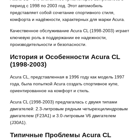
период с 1998 по 2003 год. Этот автомобиль
представляет собой сочетание спортивного стиля‚
комфорта и надёжности‚ характерных для марки Acura.
Качественное обслуживание Acura CL (1998-2003) играет
ключевую роль в поддержании ее надежности‚
производительности и безопасности.
История и Особенности Acura CL
(1998-2003)
Acura CL‚ представленная в 1996 году как модель 1997
года‚ была попыткой Acura создать спортивное купе‚
ориентированное на комфорт и стиль.
Acura CL (1998-2003) предлагалась с двумя типами
двигателей: 2.3-литровым рядным четырехцилиндровым
двигателем (F23A1) и 3.0-литровым V6 двигателем
(J30A1).
Типичные Проблемы Acura CL