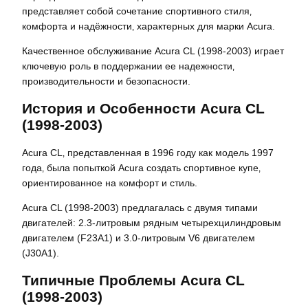
представляет собой сочетание спортивного стиля‚
комфорта и надёжности‚ характерных для марки Acura.
Качественное обслуживание Acura CL (1998-2003) играет
ключевую роль в поддержании ее надежности‚
производительности и безопасности.
История и Особенности Acura CL
(1998-2003)
Acura CL‚ представленная в 1996 году как модель 1997
года‚ была попыткой Acura создать спортивное купе‚
ориентированное на комфорт и стиль.
Acura CL (1998-2003) предлагалась с двумя типами
двигателей: 2.3-литровым рядным четырехцилиндровым
двигателем (F23A1) и 3.0-литровым V6 двигателем
(J30A1).
Типичные Проблемы Acura CL
(1998-2003)