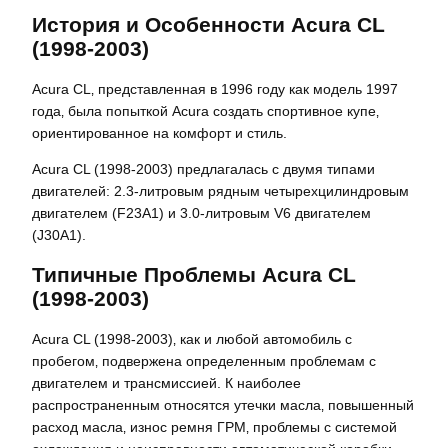
История и Особенности Acura CL
(1998-2003)
Acura CL‚ представленная в 1996 году как модель 1997
года‚ была попыткой Acura создать спортивное купе‚
ориентированное на комфорт и стиль.
Acura CL (1998-2003) предлагалась с двумя типами
двигателей: 2.3-литровым рядным четырехцилиндровым
двигателем (F23A1) и 3.0-литровым V6 двигателем
(J30A1).
Типичные Проблемы Acura CL
(1998-2003)
Acura CL (1998-2003)‚ как и любой автомобиль с
пробегом‚ подвержена определенным проблемам с
двигателем и трансмиссией. К наиболее
распространенным относятся утечки масла‚ повышенный
расход масла‚ износ ремня ГРМ‚ проблемы с системой