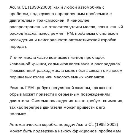
Acura CL (1998-2003)‚ как и любой автомобиль с
пробегом‚ подвержена определенным проблемам с
двигателем и трансмиссией. К наиболее
распространенным относятся утечки масла‚ повышенный
расход масла‚ износ ремня ГРМ‚ проблемы с системой
охлаждения и неисправности автоматической коробки
передач.
Утечки масла часто возникают из-под прокладок
клапанной крышки‚ сальников коленвала и распредвала.
Повышенный расход масла может быть связан с износом
поршневых колец или маслосъемных колпачков.
Ремень ГРМ требует регулярной замены‚ так как его
обрыв может привести к серьезным повреждениям
двигателя. Система охлаждения также требует внимания‚
так как перегрев двигателя может привести к его
поломке.
Автоматическая коробка передач Acura CL (1998-2003)
может быть подвержена износу фрикционов‚ проблемам