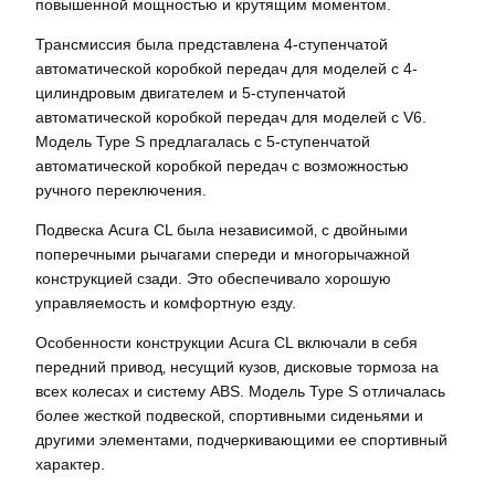
повышенной мощностью и крутящим моментом.
Трансмиссия была представлена 4-ступенчатой
автоматической коробкой передач для моделей с 4-
цилиндровым двигателем и 5-ступенчатой
автоматической коробкой передач для моделей с V6.
Модель Type S предлагалась с 5-ступенчатой
автоматической коробкой передач с возможностью
ручного переключения.
Подвеска Acura CL была независимой‚ с двойными
поперечными рычагами спереди и многорычажной
конструкцией сзади. Это обеспечивало хорошую
управляемость и комфортную езду.
Особенности конструкции Acura CL включали в себя
передний привод‚ несущий кузов‚ дисковые тормоза на
всех колесах и систему ABS. Модель Type S отличалась
более жесткой подвеской‚ спортивными сиденьями и
другими элементами‚ подчеркивающими ее спортивный
характер.