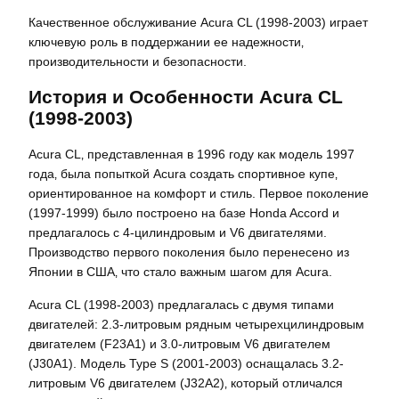
Качественное обслуживание Acura CL (1998-2003) играет
ключевую роль в поддержании ее надежности‚
производительности и безопасности.
История и Особенности Acura CL
(1998-2003)
Acura CL‚ представленная в 1996 году как модель 1997
года‚ была попыткой Acura создать спортивное купе‚
ориентированное на комфорт и стиль. Первое поколение
(1997-1999) было построено на базе Honda Accord и
предлагалось с 4-цилиндровым и V6 двигателями.
Производство первого поколения было перенесено из
Японии в США‚ что стало важным шагом для Acura.
Acura CL (1998-2003) предлагалась с двумя типами
двигателей: 2.3-литровым рядным четырехцилиндровым
двигателем (F23A1) и 3.0-литровым V6 двигателем
(J30A1). Модель Type S (2001-2003) оснащалась 3.2-
литровым V6 двигателем (J32A2)‚ который отличался