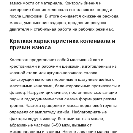
зависимости от материала. Контроль биения и
измерение биения коленвала выполняются перед и
после шлифовки. В итоге ожидается снижение расхода
масла, уменьшение задиров, продление ресурса
двигателя и стабильная работа на рабочих режимах.
Краткая характеристика коленвала и
причин износа
Коленвал представляет собой массивный вал с
крестовинами и рабочими шейками, изготовленный из
кованой стали или чугунно-ковочного сплава.
Конструкция включает коренные и шатунные шейки с
масляными каналами, балансировочные противовесы и
фланец. Нагрузки цикличные, постоянные скользящие
пары и гидродинамическая смазка формируют режим
трения. Частота вращения и масса поршневой группы
определяют амплитуду изгиба. Неблагоприятные
факторы ведут к износу. Контаминанты в масле,
абразивные частицы 5–50 мкм, вызывают
микроцарапины и задиры. Низкое давление масла при