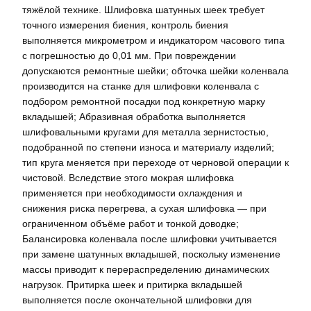
тяжёлой технике. Шлифовка шатунных шеек требует
точного измерения биения, контроль биения
выполняется микрометром и индикатором часового типа
с погрешностью до 0,01 мм. При повреждении
допускаются ремонтные шейки; обточка шейки коленвала
производится на станке для шлифовки коленвала с
подбором ремонтной посадки под конкретную марку
вкладышей; Абразивная обработка выполняется
шлифовальными кругами для металла зернистостью,
подобранной по степени износа и материалу изделий;
тип круга меняется при переходе от черновой операции к
чистовой. Вследствие этого мокрая шлифовка
применяется при необходимости охлаждения и
снижения риска перегрева, а сухая шлифовка — при
ограниченном объёме работ и тонкой доводке;
Балансировка коленвала после шлифовки учитывается
при замене шатунных вкладышей, поскольку изменение
массы приводит к перераспределению динамических
нагрузок. Притирка шеек и притирка вкладышей
выполняется после окончательной шлифовки для