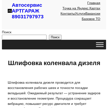
Главная
Автосервис
Точка на Яндекс.Картах
АРТГАРАЖ
Контакты
Услуги
Вакансии
89031797973
Базовое ТО
Поиск
Поиск
Шлифовка коленвала дизеля
Шлифовка коленвала дизеля проводится для
восстановления рабочих шеек и точности посадки
вкладышей. Ожидаемый результат — устранение задиров
и восстановление геометрии. Процедура сокращает
вибрацию, повышает ресурс двигателя и требует