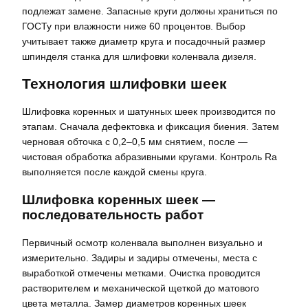
подлежат замене. Запасные круги должны храниться по
ГОСТу при влажности ниже 60 процентов. Выбор
учитывает также диаметр круга и посадочный размер
шпинделя станка для шлифовки коленвала дизеля.
Технология шлифовки шеек
Шлифовка коренных и шатунных шеек производится по
этапам. Сначала дефектовка и фиксация биения. Затем
черновая обточка с 0,2–0,5 мм снятием, после —
чистовая обработка абразивными кругами. Контроль Ra
выполняется после каждой смены круга.
Шлифовка коренных шеек —
последовательность работ
Первичный осмотр коленвала выполнен визуально и
измерительно. Задиры и задиры отмечены, места с
выработкой отмечены метками. Очистка проводится
растворителем и механической щеткой до матового
цвета металла. Замер диаметров коренных шеек