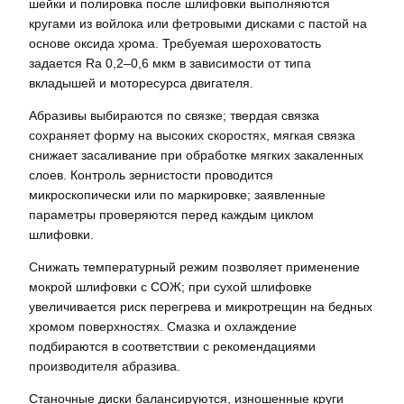
шейки и полировка после шлифовки выполняются
кругами из войлока или фетровыми дисками с пастой на
основе оксида хрома. Требуемая шероховатость
задается Ra 0,2–0,6 мкм в зависимости от типа
вкладышей и моторесурса двигателя.
Абразивы выбираются по связке; твердая связка
сохраняет форму на высоких скоростях, мягкая связка
снижает засаливание при обработке мягких закаленных
слоев. Контроль зернистости проводится
микроскопически или по маркировке; заявленные
параметры проверяются перед каждым циклом
шлифовки.
Снижать температурный режим позволяет применение
мокрой шлифовки с СОЖ; при сухой шлифовке
увеличивается риск перегрева и микротрещин на бедных
хромом поверхностях. Смазка и охлаждение
подбираются в соответствии с рекомендациями
производителя абразива.
Станочные диски балансируются, изношенные круги