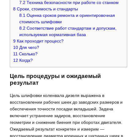
7.2
Техника безопасности при работе со станком
8
Сроки, стоимость и стандарты
8.1
Оценка сроков ремонта и ориентировочная
стоимость шлифовки
8.2
Соответствие работ стандартам и допускам,
используемая нормативная база
9
Как проходит процесс?
10
Для чего?
11
Сколько?
12
Когда?
Цель процедуры и ожидаемый
результат
Цель шлифовки коленвала дизеля выражена в
восстановлении рабочих шеек до заводских размеров и
обеспечения точности посадки вкладышей. Задача
включает устранение задиров, восстановление
геометрии и снижение биения при оборотах двигателя.
Ожидаемый результат конкретен и измерим —
восстановление диаметра коренных и шатунных шеек в