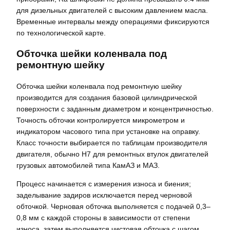
для дизельных двигателей с высоким давлением масла.
Временные интервалы между операциями фиксируются
по технологической карте.
Обточка шейки коленвала под
ремонтную шейку
Обточка шейки коленвала под ремонтную шейку
производится для создания базовой цилиндрической
поверхности с заданным диаметром и концентричностью.
Точность обточки контролируется микрометром и
индикатором часового типа при установке на оправку.
Класс точности выбирается по таблицам производителя
двигателя, обычно H7 для ремонтных втулок двигателей
грузовых автомобилей типа КамАЗ и МАЗ.
Процесс начинается с измерения износа и биения;
заделывание задиров исключается перед черновой
обточкой. Черновая обточка выполняется с подачей 0,3–
0,8 мм с каждой стороны в зависимости от степени
износа, затем выполняется чистовая обточка с шагом