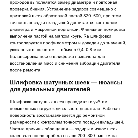
проходов выполняется замер диаметра и повторная
проверка биения. Устранение задиров совмещено с
притиркой шеек абразивной пастой 320–600, при этом
точность посадки вкладышей достигается контролем
диаметра и микронной подгонкой. Финишная полировка
выполнена пастой на мягком круге, Ra шлифовки
контролируется профилометром и доведен до значений,
указанных в паспорте — обычно 0,4–0,8 мкм.
Балансировка после шлифовки назначена для
восстановления масс и снижения вибрации двигателя
после ремонта.
Шлифовка шатунных шеек — нюансы
для дизельных двигателей
Шлифовка шатунных шеек проводится с учётом
повышенных нагрузок дизельного двигателя. Рабочая
поверхность восстанавливается до ремонтной
размерности с контролем точности посадки вкладышей.
Частые причины обращения — задиры и износ шеек
коленвала после пробега свыше 200–300 тыс. км на