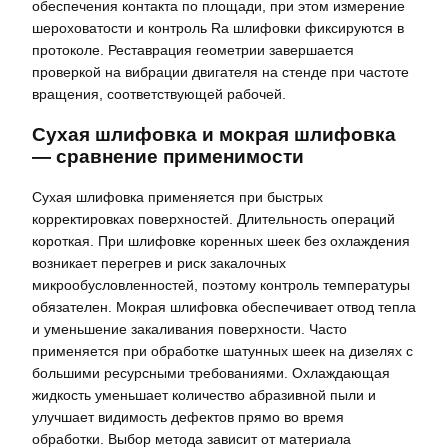
обеспечения контакта по площади, при этом измерение
шероховатости и контроль Ra шлифовки фиксируются в
протоколе. Реставрация геометрии завершается
проверкой на вибрации двигателя на стенде при частоте
вращения, соответствующей рабочей.
Сухая шлифовка и мокрая шлифовка
— сравнение применимости
Сухая шлифовка применяется при быстрых
корректировках поверхностей. Длительность операций
короткая. При шлифовке коренных шеек без охлаждения
возникает перегрев и риск закалочных
микрообусловленностей, поэтому контроль температуры
обязателен. Мокрая шлифовка обеспечивает отвод тепла
и уменьшение закаливания поверхности. Часто
применяется при обработке шатунных шеек на дизелях с
большими ресурсными требованиями. Охлаждающая
жидкость уменьшает количество абразивной пыли и
улучшает видимость дефектов прямо во время
обработки. Выбор метода зависит от материала