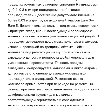
пределах ремонтных размеров, снижение Ra шлифовки
до 0,4–0,8 мкм при стандартных требованиях
производителей и достижение допустимого биения не
более 0,03 мм для грузовых дизелей классов Euro 3—
Euro 5. Дополнительная цель — подготовка поверхности
к притирке вкладышей и последующей балансировке
коленвала после ремонта для минимизации вибраций. В
процедуру включается дефектовка коленвала с замером
износа и проверкой на трещины, обточка шейки
коленвала под ремонтную шейку при износе свыше
заводского допуска и полировка шейки коленвала для
уменьшения шероховатости. Точность посадки
вкладышей контролируется калибрами и микрометрами,
допускаемое отклонение диаметра указываеться
производителем вкладышей. Ремонтная шейка
коленвала применяется при переходе на ремонтный
размер; при этом восстановление геометрии достигается
шлифовальными кругами для металла с
соответствующей зернистостью и соблюдением
технологии мокрой шлифовки или сухой шлифовки в