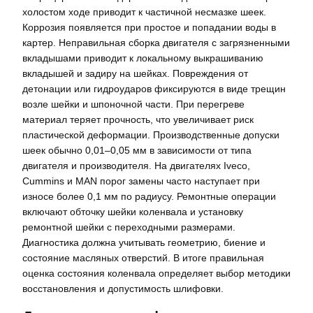
холостом ходе приводит к частичной несмазке шеек.
Коррозия появляется при простое и попадании воды в
картер. Неправильная сборка двигателя с загрязненными
вкладышами приводит к локальному выкрашиванию
вкладышей и задиру на шейках. Повреждения от
детонации или гидроударов фиксируются в виде трещин
возле шейки и шпоночной части. При перегреве
материал теряет прочность, что увеличивает риск
пластической деформации. Производственные допуски
шеек обычно 0,01–0,05 мм в зависимости от типа
двигателя и производителя. На двигателях Iveco,
Cummins и MAN порог замены часто наступает при
износе более 0,1 мм по радиусу. Ремонтные операции
включают обточку шейки коленвала и установку
ремонтной шейки с переходными размерами.
Диагностика должна учитывать геометрию, биение и
состояние масляных отверстий. В итоге правильная
оценка состояния коленвала определяет выбор методики
восстановления и допустимость шлифовки.