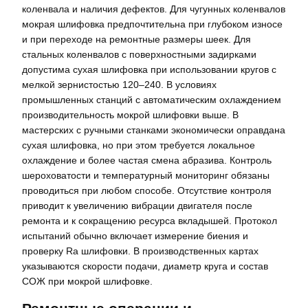
коленвала и наличия дефектов. Для чугунных коленвалов
мокрая шлифовка предпочтительна при глубоком износе
и при переходе на ремонтные размеры шеек. Для
стальных коленвалов с поверхностными задирками
допустима сухая шлифовка при использовании кругов с
мелкой зернистостью 120–240. В условиях
промышленных станций с автоматическим охлаждением
производительность мокрой шлифовки выше. В
мастерских с ручными станками экономически оправдана
сухая шлифовка, но при этом требуется локальное
охлаждение и более частая смена абразива. Контроль
шероховатости и температурный мониторинг обязаны
проводиться при любом способе. Отсутствие контроля
приводит к увеличению вибрации двигателя после
ремонта и к сокращению ресурса вкладышей. Протокол
испытаний обычно включает измерение биения и
проверку Ra шлифовки. В производственных картах
указываются скорости подачи, диаметр круга и состав
СОЖ при мокрой шлифовке.