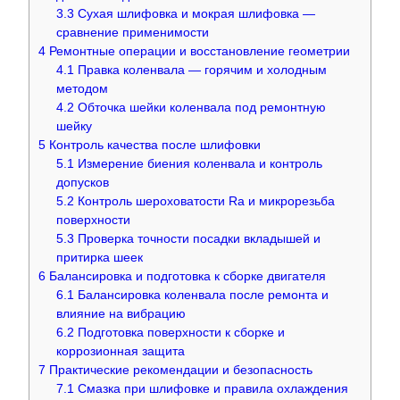
3.3
Сухая шлифовка и мокрая шлифовка —
сравнение применимости
4
Ремонтные операции и восстановление геометрии
4.1
Правка коленвала — горячим и холодным
методом
4.2
Обточка шейки коленвала под ремонтную
шейку
5
Контроль качества после шлифовки
5.1
Измерение биения коленвала и контроль
допусков
5.2
Контроль шероховатости Ra и микрорезьба
поверхности
5.3
Проверка точности посадки вкладышей и
притирка шеек
6
Балансировка и подготовка к сборке двигателя
6.1
Балансировка коленвала после ремонта и
влияние на вибрацию
6.2
Подготовка поверхности к сборке и
коррозионная защита
7
Практические рекомендации и безопасность
7.1
Смазка при шлифовке и правила охлаждения