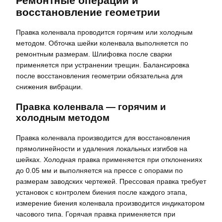
Ремонтные операции и
восстановление геометрии
Правка коленвала проводится горячим или холодным
методом. Обточка шейки коленвала выполняется по
ремонтным размерам. Шлифовка после сварки
применяется при устранении трещин. Балансировка
после восстановления геометрии обязательна для
снижения вибрации.
Правка коленвала — горячим и
холодным методом
Правка коленвала производится для восстановления
прямолинейности и удаления локальных изгибов на
шейках. Холодная правка применяется при отклонениях
до 0.05 мм и выполняется на прессе с опорами по
размерам заводских чертежей. Прессовая правка требует
установок с контролем биения после каждого этапа,
измерение биения коленвала производится индикатором
часового типа. Горячая правка применяется при