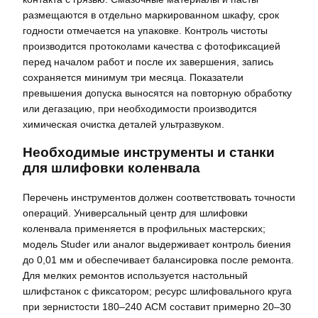
размещаются в отдельно маркированном шкафу, срок
годности отмечается на упаковке. Контроль чистоты
производится протоколами качества с фотофиксацией
перед началом работ и после их завершения, запись
сохраняется минимум три месяца. Показатели
превышения допуска выносятся на повторную обработку
или дегазацию, при необходимости производится
химическая очистка деталей ультразвуком.
Необходимые инструменты и станки
для шлифовки коленвала
Перечень инструментов должен соответствовать точности
операций. Универсальный центр для шлифовки
коленвала применяется в профильных мастерских;
модель Studer или аналог выдерживает контроль биения
до 0,01 мм и обеспечивает балансировка после ремонта.
Для мелких ремонтов используется настольный
шлифстанок с фиксатором; ресурс шлифовального круга
при зернистости 180–240 АСМ составит примерно 20–30