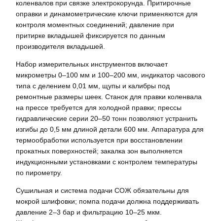
коленвалов при связке электрокорунда. Притирочные
оправки и динамометрические ключи применяются для
контроля моментных соединений; давление при
притирке вкладышей фиксируется по данным
производителя вкладышей.
Набор измерительных инструментов включает
микрометры 0–100 мм и 100–200 мм, индикатор часового
типа с делением 0,01 мм, щупы и калибры под
ремонтные размеры шеек. Станок для правки коленвала
на прессе требуется для холодной правки; прессы
гидравлические серии 20–50 тонн позволяют устранить
изгибы до 0,5 мм длиной детали 600 мм. Аппаратура для
термообработки используется при восстановлении
прокатных поверхностей; закалка зон выполняется
индукционными установками с контролем температуры
по пирометру.
Сушильная и система подачи СОЖ обязательны для
мокрой шлифовки; помпа подачи должна поддерживать
давление 2–3 бар и фильтрацию 10–25 мкм.