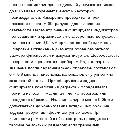
рядных шестицилиндровых дизелей допускается износ
до 0,15 мм на коренных шейках у некоторых
производителей. Измерение проводится в трех
плоскостях с шагом 60 градусов для выявления
овальности. Параметр биения фиксируется индикатором
при вращении и сравнивается с заверенным допуском;
при превышении 0,02 мм признается необходимость
шлифовки. Отклонение диаметра более ремонтного
размера фиксируется и документируется. Шероховатость
поверхности оценивается прибором Ra; стандартные
значения после первоначальной обработки составляют
0,4–0,8 мкм для дизельных коленвалов с чугунной или
закаленной сталью. При обнаружении задиров
фиксируется локализация дефекта и определяется
причина износа — масляная пленка, перегрев или
попадание абразива. Наличие задиров менее 0,05 мм
допускаеться до хонингования вкладышей; большие
задиры требуют шлифовки шатунных шеек. При
измерении ремонтной шейки контроль проводится по
таблице ремонтных размеров; если требуемый