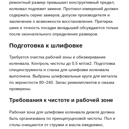
ремонтный размер превышает конструктивный предел,
коленвал подлежит замене. Протокол измерений должен
содержать серию замеров, допуски производителя и
заключение о возможности восстановления. Притирка
шеек и точность посадки вкладышей обсуждаются только
после окончательного определения размеров.
Подготовка к шлифовке
Требуется очистка рабочей зоны и обезжиривание
коленвала. Контроль чистоты до 0,5 мг/см2. Подготовка
специнструмента и станка для шлифовки коленвала
выполнена. Выбраны шлифовальные круги для металла
по зернистости 80–240. Запас ремкомплектов и смазка
проверены.
Требования к чистоте и рабочей зоне
Рабочая зона для шлифовки коленвала дизеля должна
быть организована по принципуцеховой чистоты. Пол и
столы очищаются от стружки и масла ежедневно,