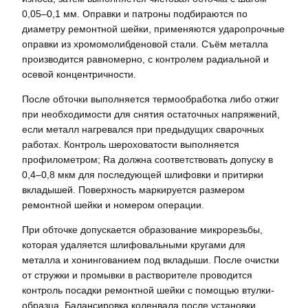
0,05–0,1 мм. Оправки и патроны подбираются по
диаметру ремонтной шейки, применяются ударопрочные
оправки из хромомолибденовой стали. Съём металла
производится равномерно, с контролем радиальной и
осевой концентричности.
После обточки выполняется термообработка либо отжиг
при необходимости для снятия остаточных напряжений,
если металл нагревался при предыдущих сварочных
работах. Контроль шероховатости выполняется
профилометром; Ra должна соответствовать допуску в
0,4–0,8 мкм для последующей шлифовки и притирки
вкладышей. Поверхность маркируется размером
ремонтной шейки и номером операции.
При обточке допускается образование микрорезьбы,
которая удаляется шлифовальными кругами для
металла и хонингованием под вкладыши. После очистки
от стружки и промывки в растворителе проводится
контроль посадки ремонтной шейки с помощью втулки-
образца. Балансировка коленвала после установки