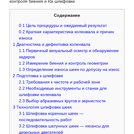
контроля биения и Ra шлифовки.
Содержание
0.1
Цель процедуры и ожидаемый результат
0.2
Краткая характеристика коленвала и причин
износа
1
Диагностика и дефектовка коленвала
1.1
Первичный визуальный осмотр и обнаружение
задиров
1.2
Измерение биения и контроль геометрии
1.3
Определение износа шеек по допуску на износ
2
Подготовка к шлифовке
2.1
Требования к чистоте и рабочей зоне
2.2
Необходимые инструменты и станки для
шлифовки коленвала
2.3
Выбор абразивных кругов и зернистости
3
Технология шлифовки шеек
3.1
Шлифовка коренных шеек —
последовательность работ
3.2
Шлифовка шатунных шеек — нюансы для
дизельных двигателей