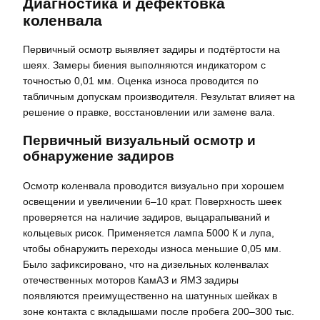
Диагностика и дефектовка
коленвала
Первичный осмотр выявляет задиры и подтёртости на
шеях. Замеры биения выполняются индикатором с
точностью 0,01 мм. Оценка износа проводится по
табличным допускам производителя. Результат влияет на
решение о правке, восстановлении или замене вала.
Первичный визуальный осмотр и
обнаружение задиров
Осмотр коленвала проводится визуально при хорошем
освещении и увеличении 6–10 крат. Поверхность шеек
проверяется на наличие задиров, выцарапываний и
кольцевых рисок. Применяется лампа 5000 К и лупа,
чтобы обнаружить переходы износа меньшие 0,05 мм.
Было зафиксировано, что на дизельных коленвалах
отечественных моторов КамАЗ и ЯМЗ задиры
появляются преимущественно на шатунных шейках в
зоне контакта с вкладышами после пробега 200–300 тыс.