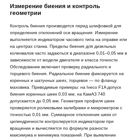
Измерение биения и контроль
геометрии
Контроль биения производится перед шлифовкой для
определения отклонений оси вращения. Измерение
выполняется индикатором часового типа на оправке или
на центрах станка. Пределы биения для дизельных
коленвалов часто задаються в диапазоне 0,01–0,05 мм в
зависимости от модели двигателя и класса точности.
Обследование включает проверку радиального и
торцевого биения. Радиальное биение фиксируется на
коренных и шатунных шеях, торцевое — по фланцу
маховика. Приводимые примеры: на Iveco F1A допуск
биения коренных шеек 0,03 мм; на КамАЗ 740
допускается до 0,05 мм. Геометрия профиля шеек
проверяется роликовыми калибрами и микрометром с
точностью 0,01 мм. Суммарное отклонение шеек от
цилиндричности контролируется индикатором при
вращении и вычисляется по формуле разности
максимума и минимума показаний. При выявлении