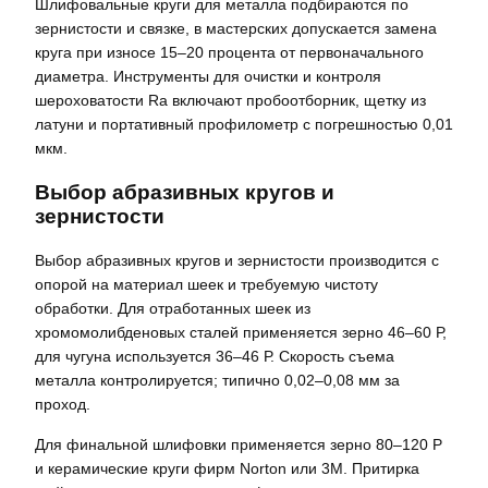
Шлифовальные круги для металла подбираются по
зернистости и связке, в мастерских допускается замена
круга при износе 15–20 процента от первоначального
диаметра. Инструменты для очистки и контроля
шероховатости Ra включают пробоотборник, щетку из
латуни и портативный профилометр с погрешностью 0,01
мкм.
Выбор абразивных кругов и
зернистости
Выбор абразивных кругов и зернистости производится с
опорой на материал шеек и требуемую чистоту
обработки. Для отработанных шеек из
хромомолибденовых сталей применяется зерно 46–60 Р,
для чугуна используется 36–46 Р. Скорость съема
металла контролируется; типично 0,02–0,08 мм за
проход.
Для финальной шлифовки применяется зерно 80–120 Р
и керамические круги фирм Norton или 3M. Притирка