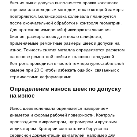
биения выше допуска выполняется правка коленвала
горячим или холодным методом, после которой замеры
повторяются. Балансировка коленвала планируется
после окончательной обработки и контроля геометрии.
Для протокола измерений фиксируются значения
биения, размеры шеек до и после шлифовки,
применяемые ремонтные размеры шеек и допуски на
износ. Точность снятия металла определяется расчетом
на основе ремонтной шейки и толщины вкладышей.
Контроль проводится в чистой температурностабильной
камере при 20 C чтобы избежать ошибок, связанных с
термическими деформациями.
Определение износа шеек по допуску
на износ
Износ шеек коленвала оценивается измерением
диаметра и формы рабочей поверхности. Контроль
производится микрометром, нутромером и круговым
индикатором. Критерии соответствия берутся из
сервисной документации двигателей, например для