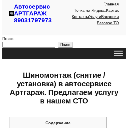
Главная
Автосервис
Точка на Яндекс.Картах
АРТГАРАЖ
Контакты
Услуги
Вакансии
89031797973
Базовое ТО
Поиск
Поиск
Шиномонтаж (снятие /
установка) в автосервисе
Артгараж. Предлагаем услугу
в нашем СТО
Содержание