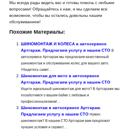
Мы всегда рады видеть вас и готовы помочь с любыми
вопросами! Обращайтесь к нам, и мы сделаем все
возможное, чтобы вы остались довольны нашим
обслуживанием!
Похожие Материалы:
ШИНОМОНТАЖ И КОЛЕСА в автосервисе
Артгараж. Предлагаем услугу в нашем СТО
В
автосервисе Артгараж мы предлагаем качественный
шиномонтаж и обслуживание колес для вашего авто.
Убедитесь сами!…
Шиномонтаж для мото в автосервисе
Артгараж. Предлагаем услугу в нашем СТО
Ищете идеальный шиномонтаж для мото? В Артгараже мы
позаботимся о вашем байке с любовью и
профессионализмом!…
Шиномонтаж в автосервисе Артгараж.
Предлагаем услугу в нашем СТО
Нужен
шиномонтаж? В нашем СТО Артгараж вам предложат
лучшие условия и сервис!…