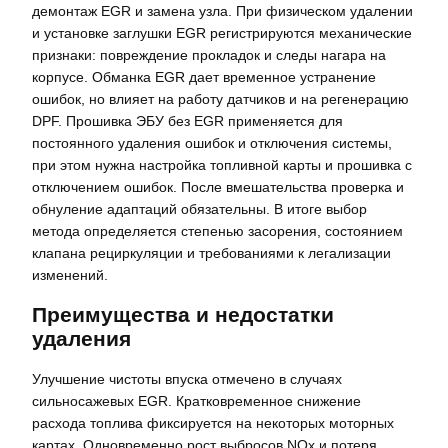
демонтаж EGR и замена узла. При физическом удалении
и установке заглушки EGR регистрируются механические
признаки: повреждение прокладок и следы нагара на
корпусе. Обманка EGR дает временное устранение
ошибок, но влияет на работу датчиков и на регенерацию
DPF. Прошивка ЭБУ без EGR применяется для
постоянного удаления ошибок и отключения системы,
при этом нужна настройка топливной карты и прошивка с
отключением ошибок. После вмешательства проверка и
обнуление адаптаций обязательны. В итоге выбор
метода определяется степенью засорения, состоянием
клапана рециркуляции и требованиями к легализации
изменений.
Преимущества и недостатки
удаления
Улучшение чистоты впуска отмечено в случаях
сильносажевых EGR. Кратковременное снижение
расхода топлива фиксируется на некоторых моторных
картах. Одновременно рост выбросов NOx и потеря