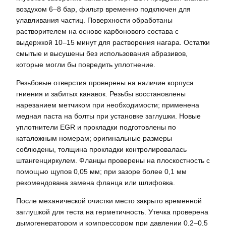
воздухом 6–8 бар, фильтр временно подключен для
улавливания частиц. Поверхности обработаны
растворителем на основе карбонового состава с
выдержкой 10–15 минут для растворения нагара. Остатки
смытые и высушены без использования абразивов,
которые могли бы повредить уплотнение.
Резьбовые отверстия проверены на наличие корпуса
гниения и забитых канавок. Резьбы восстановлены
нарезанием метчиком при необходимости; применена
медная паста на болты при установке заглушки. Новые
уплотнители EGR и прокладки подготовлены по
каталожным номерам; оригинальные размеры
соблюдены, толщина прокладки контролировалась
штангенциркулем. Фланцы проверены на плоскостность с
помощью щупов 0,05 мм; при зазоре более 0,1 мм
рекомендована замена фланца или шлифовка.
После механической очистки место закрыто временной
заглушкой для теста на герметичность. Утечка проверена
дымогенератором и компрессором при давлении 0,2–0,5