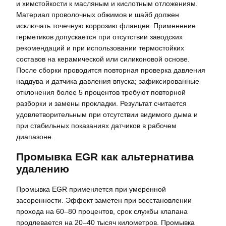
и химстойкости к масляным и кислотным отложениям.
Материал проволочных обжимов и шайб должен
исключать точечную коррозию фланцев. Применение
герметиков допускается при отсутствии заводских
рекомендаций и при использовании термостойких
составов на керамической или силиконовой основе.
После сборки проводится повторная проверка давления
наддува и датчика давления впуска; зафиксированные
отклонения более 5 процентов требуют повторной
разборки и замены прокладки. Результат считается
удовлетворительным при отсутствии видимого дыма и
при стабильных показаниях датчиков в рабочем
диапазоне.
Промывка EGR как альтернатива
удалению
Промывка EGR применяется при умеренной
засоренности. Эффект заметен при восстановлении
прохода на 60–80 процентов, срок службы клапана
продлевается на 20–40 тысяч километров. Промывка