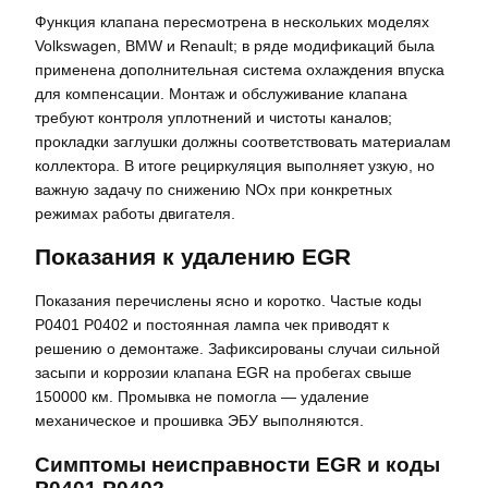
Функция клапана пересмотрена в нескольких моделях
Volkswagen, BMW и Renault; в ряде модификаций была
применена дополнительная система охлаждения впуска
для компенсации. Монтаж и обслуживание клапана
требуют контроля уплотнений и чистоты каналов;
прокладки заглушки должны соответствовать материалам
коллектора. В итоге рециркуляция выполняет узкую, но
важную задачу по снижению NOx при конкретных
режимах работы двигателя.
Показания к удалению EGR
Показания перечислены ясно и коротко. Частые коды
P0401 P0402 и постоянная лампа чек приводят к
решению о демонтаже. Зафиксированы случаи сильной
засыпи и коррозии клапана EGR на пробегах свыше
150000 км. Промывка не помогла — удаление
механическое и прошивка ЭБУ выполняются.
Симптомы неисправности EGR и коды