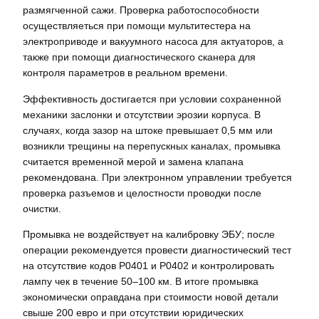
размягченной сажи. Проверка работоспособности
осуществляеться при помощи мультитестера на
электроприводе и вакуумного насоса для актуаторов, а
также при помощи диагностического сканера для
контроля параметров в реальном времени.
Эффективность достигается при условии сохраненной
механики заслонки и отсутствии эрозии корпуса. В
случаях, когда зазор на штоке превышает 0,5 мм или
возникли трещины на перепускных каналах, промывка
считается временной мерой и замена клапана
рекомендована. При электронном управлении требуется
проверка разъемов и целостности проводки после
очистки.
Промывка не воздействует на калибровку ЭБУ; после
операции рекомендуется провести диагностический тест
на отсутствие кодов P0401 и P0402 и контролировать
лампу чек в течение 50–100 км. В итоге промывка
экономически оправдана при стоимости новой детали
свыше 200 евро и при отсутствии юридических