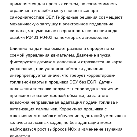
применяется для простых систем, но совместимость
ограничена и ошибки могут появляться при
самодиагностике ЭБУ. Гибридные решения совмещают
механическую заглушку и электронное подавление
сигнала, что уменьшает вероятность появления кода
ошибки P0401 P0402 на некоторых автомобилях.
Влияние на датчики бывает разным и определяется
схемой управления двигателем. Давление впуска
фиксируется датчиком давления и отражается на карте
управления; при установке обманки давление
интерпретируется иначе, что требует корректировки
топливной карты и прошивки ЭБУ без EGR. Датчик
положения заслонки получает неприродные значения
при использовании жесткой обманки, из‑за этого
возможна неправильная адаптация подачи топлива и
активизация лампы чек. Корректная прошивка с
отключением ошибок и обнуление адаптаций уменьшают
количество ложных кодов, но без адаптации может
наблюдаться рост выбросов NOx и изменение звучания
двигателя.