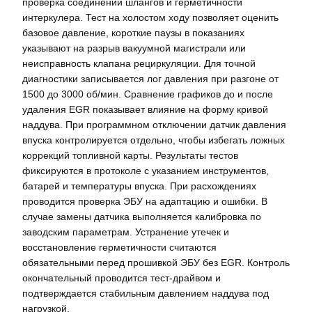
проверка соединений шлангов и герметичности
интеркулера. Тест на холостом ходу позволяет оценить
базовое давление, короткие паузы в показаниях
указывают на разрыв вакуумной магистрали или
неисправность клапана рециркуляции. Для точной
диагностики записывается лог давления при разгоне от
1500 до 3000 об/мин. Сравнение графиков до и после
удаления EGR показывает влияние на форму кривой
наддува. При программном отключении датчик давления
впуска контролируется отдельно, чтобы избегать ложных
коррекций топливной карты. Результаты тестов
фиксируются в протоколе с указанием инструментов,
батарей и температуры впуска. При расхождениях
проводится проверка ЭБУ на адаптацию и ошибки. В
случае замены датчика выполняется калибровка по
заводским параметрам. Устранение утечек и
восстановление герметичности считаются
обязательными перед прошивкой ЭБУ без EGR. Контроль
окончательный проводится тест-драйвом и
подтверждается стабильным давлением наддува под
нагрузкой.