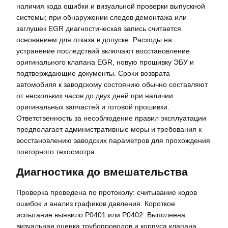
наличия кода ошибки и визуальной проверки выпускной
системы; при обнаружении следов демонтажа или
заглушек EGR диагностическая запись считается
основанием для отказа в допуске. Расходы на
устранение последствий включают восстановление
оригинального клапана EGR, новую прошивку ЭБУ и
подтверждающие документы. Сроки возврата
автомобиля к заводскому состоянию обычно составляют
от нескольких часов до двух дней при наличии
оригинальных запчастей и готовой прошивки.
Ответственность за несоблюдение правил эксплуатации
предполагает административные меры и требования к
восстановлению заводских параметров для прохождения
повторного техосмотра.
Диагностика до вмешательства
Проверка проведена по протоколу: считывание кодов
ошибок и анализ графиков давления. Короткое
испытание выявило P0401 или P0402. Выполнена
визуальная оценка трубопроводов и корпуса клапана.