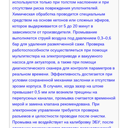
используются только при толстом наслоении и при
отсутствии риска повреждения уплотнителей.
Химическая обработка проводится специальным
средством на основе кетонов или сложных эфиров,
которое выдерживается от 5 до 20 минут в
зависимости от производителя. Промывание
выполняется струей воздуха под давлением 0,3–0,6
бар для удаления размягченной сажи. Проверка
работоспособности осуществляеться при помощи
мультитестера на электроприводе и вакуумного
насоса для актуаторов, а также при помощи
диагностического сканера для контроля параметров в
реальном времени. Эффективность достигается при
условии сохраненной механики заслонки и отсутствии
эрозии корпуса. В случаях, когда зазор на штоке
превышает 0,5 мм или возникли трещины на
перепускных каналах, промывка считается временной
мерой и замена клапана рекомендована. При
электронном управлении требуется проверка
разъемов и целостности проводки после очистки.
Промывка не воздействует на калибровку ЭБУ; после