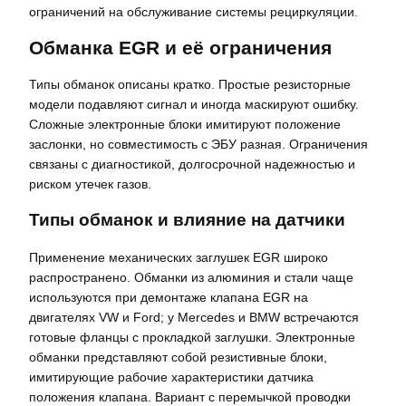
ограничений на обслуживание системы рециркуляции.
Обманка EGR и её ограничения
Типы обманок описаны кратко. Простые резисторные
модели подавляют сигнал и иногда маскируют ошибку.
Сложные электронные блоки имитируют положение
заслонки, но совместимость с ЭБУ разная. Ограничения
связаны с диагностикой, долгосрочной надежностью и
риском утечек газов.
Типы обманок и влияние на датчики
Применение механических заглушек EGR широко
распространено. Обманки из алюминия и стали чаще
используются при демонтаже клапана EGR на
двигателях VW и Ford; у Mercedes и BMW встречаются
готовые фланцы с прокладкой заглушки. Электронные
обманки представляют собой резистивные блоки,
имитирующие рабочие характеристики датчика
положения клапана. Вариант с перемычкой проводки