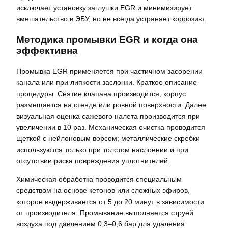
исключает установку заглушки EGR и минимизирует
вмешательство в ЭБУ, но не всегда устраняет коррозию.
Методика промывки EGR и когда она
эффективна
Промывка EGR применяется при частичном засорении
канала или при липкости заслонки. Краткое описание
процедуры. Снятие клапана производится, корпус
размещается на стенде или ровной поверхности. Далее
визуальная оценка сажевого налета производится при
увеличении в 10 раз. Механическая очистка проводится
щеткой с нейлоновым ворсом; металлические скребки
используются только при толстом наслоении и при
отсутствии риска повреждения уплотнителей.
Химическая обработка проводится специальным
средством на основе кетонов или сложных эфиров,
которое выдерживается от 5 до 20 минут в зависимости
от производителя. Промывание выполняется струей
воздуха под давлением 0,3–0,6 бар для удаления