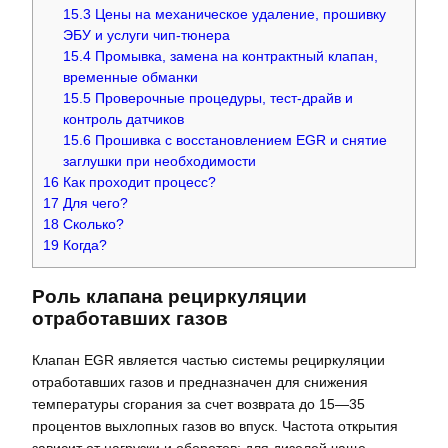
15.3
Цены на механическое удаление, прошивку
ЭБУ и услуги чип-тюнера
15.4
Промывка, замена на контрактный клапан,
временные обманки
15.5
Проверочные процедуры, тест-драйв и
контроль датчиков
15.6
Прошивка с восстановлением EGR и снятие
заглушки при необходимости
16
Как проходит процесс?
17
Для чего?
18
Сколько?
19
Когда?
Роль клапана рециркуляции
отработавших газов
Клапан EGR является частью системы рециркуляции
отработавших газов и предназначен для снижения
температуры сгорания за счет возврата до 15—35
процентов выхлопных газов во впуск. Частота открытия
зависит от нагрузки и оборотов; для дизелей чаще