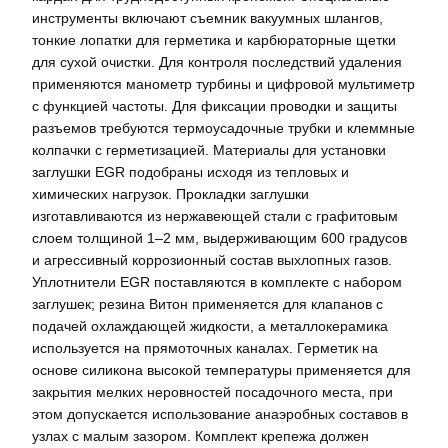
инструменты включают съемник вакуумных шлангов,
тонкие лопатки для герметика и карбюраторные щетки
для сухой очистки. Для контроля последствий удаления
применяются манометр турбины и цифровой мультиметр
с функцией частоты. Для фиксации проводки и защиты
разъемов требуются термоусадочные трубки и клеммные
колпачки с герметизацией. Материалы для установки
заглушки EGR подобраны исходя из тепловых и
химических нагрузок. Прокладки заглушки
изготавливаются из нержавеющей стали с графитовым
слоем толщиной 1–2 мм, выдерживающим 600 градусов
и агрессивный коррозионный состав выхлопных газов.
Уплотнители EGR поставляются в комплекте с набором
заглушек; резина Витон применяется для клапанов с
подачей охлаждающей жидкости, а металлокерамика
используется на прямоточных каналах. Герметик на
основе силикона высокой температуры применяется для
закрытия мелких неровностей посадочного места, при
этом допускается использование анаэробных составов в
узлах с малым зазором. Комплект крепежа должен