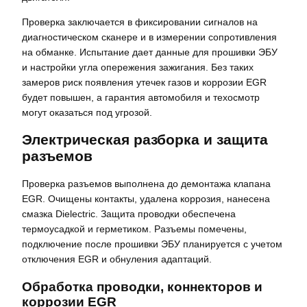
Проверка заключается в фиксировании сигналов на
диагностическом сканере и в измерении сопротивления
на обманке. Испытание дает данные для прошивки ЭБУ
и настройки угла опережения зажигания. Без таких
замеров риск появления утечек газов и коррозии EGR
будет повышен, а гарантия автомобиля и техосмотр
могут оказаться под угрозой.
Электрическая разборка и защита
разъемов
Проверка разъемов выполнена до демонтажа клапана
EGR. Очищены контакты, удалена коррозия, нанесена
смазка Dielectric. Защита проводки обеспечена
термоусадкой и герметиком. Разъемы помечены,
подключение после прошивки ЭБУ планируется с учетом
отключения EGR и обнуления адаптаций.
Обработка проводки, коннекторов и
коррозии EGR