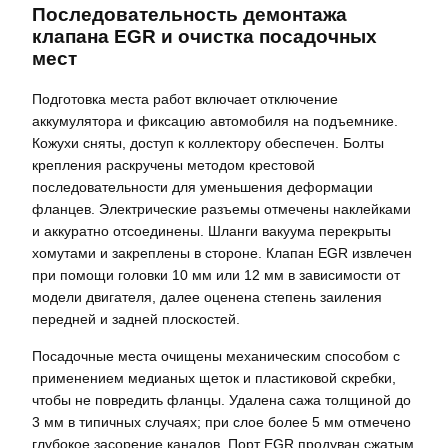
Последовательность демонтажа
клапана EGR и очистка посадочных
мест
Подготовка места работ включает отключение
аккумулятора и фиксацию автомобиля на подъемнике.
Кожухи сняты, доступ к коллектору обеспечен. Болты
крепления раскручены методом крестовой
последовательности для уменьшения деформации
фланцев. Электрические разъемы отмечены наклейками
и аккуратно отсоединены. Шланги вакуума перекрыты
хомутами и закреплены в стороне. Клапан EGR извлечен
при помощи головки 10 мм или 12 мм в зависимости от
модели двигателя, далее оценена степень заиления
передней и задней плоскостей.
Посадочные места очищены механическим способом с
применением медианых щеток и пластиковой скребки,
чтобы не повредить фланцы. Удалена сажа толщиной до
3 мм в типичных случаях; при слое более 5 мм отмечено
глубокое засорение каналов. Порт EGR продуван сжатым