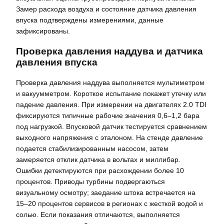
Замер расхода воздуха и состояние датчика давления
впуска подтверждены измерениями, данные
зафиксированы.
Проверка давления наддува и датчика
давления впуска
Проверка давления наддува выполняется мультиметром
и вакуумметром. Короткое испытание покажет утечку или
падение давления. При измерении на двигателях 2.0 TDI
фиксируются типичные рабочие значения 0,6–1,2 бара
под нагрузкой. Впусковой датчик тестируется сравнением
выходного напряжения с эталоном. На стенде давление
подается стабилизированным насосом, затем
замеряется отклик датчика в вольтах и миллибар.
Ошибки детектируются при расхождении более 10
процентов. Приводы турбины подвергаються
визуальному осмотру; заедание штока встречается на
15–20 процентов сервисов в регионах с жесткой водой и
солью. Если показания отличаются, выполняется