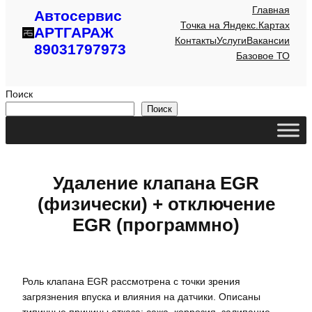
Главная
Автосервис
Точка на Яндекс.Картах
АРТГАРАЖ
Контакты
Услуги
Вакансии
89031797973
Базовое ТО
Поиск
Поиск
Удаление клапана EGR
(физически) + отключение
EGR (программно)
Роль клапана EGR рассмотрена с точки зрения
загрязнения впуска и влияния на датчики. Описаны