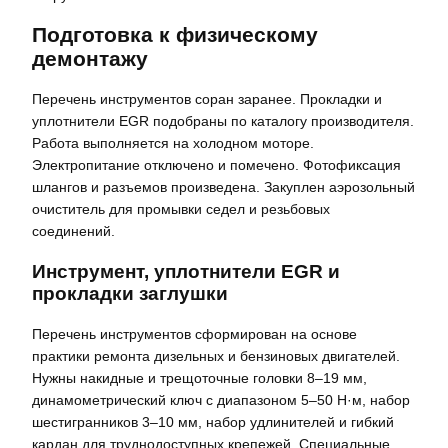
Подготовка к физическому
демонтажу
Перечень инструментов соран заранее. Прокладки и
уплотнители EGR подобраны по каталогу производителя.
Работа выполняется на холодном моторе.
Электропитание отключено и помечено. Фотофиксация
шлангов и разъемов произведена. Закуплен аэрозольный
очиститель для промывки седел и резьбовых
соединений.
Инструмент, уплотнители EGR и
прокладки заглушки
Перечень инструментов сформирован на основе
практики ремонта дизельных и бензиновых двигателей.
Нужны накидные и трещоточные головки 8–19 мм,
динамометрический ключ с диапазоном 5–50 Н·м, набор
шестигранников 3–10 мм, набор удлинителей и гибкий
кардан для труднодоступных крепежей. Специальные