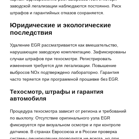
заводской легализации наблюдаются постоянно. Риск
штрафов и гарантийных отказов сохраняется.
Юридические и экологические
последствия
Удаление EGR рассматривается как вмешательство,
нарушающее заводскую комплектацию. Зафиксированы
случаи штрафов при техосмотре. Регистрировать
изменения требуется для легализации. Повышение
выбросов NOx подтверждено лабораторно. Гарантия
часто теряется при программной прошивке без EGR.
Техосмотр, штрафы и гарантия
автомобиля
Процедура техосмотра зависит от региона и требований
по выхлопу. Отсутствие оригинального узла EGR
фиксируется при визуальном осмотре и при контроле
датчиков. В странах Евросоюза и в России проверка
системы рециркуляции проводится не всегда, но при