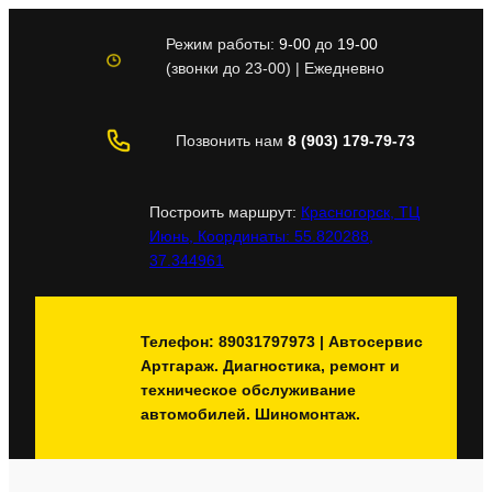
Перейти
к
Режим работы:
9-00
до
19-00
содержимому
(звонки до 23-00) | Ежедневно
Позвонить нам
8 (903) 179-79-73
Построить маршрут:
Красногорск, ТЦ
Июнь, Координаты: 55.820288,
37.344961
Телефон: 89031797973 | Автосервис
Артгараж. Диагностика, ремонт и
техническое обслуживание
автомобилей. Шиномонтаж.