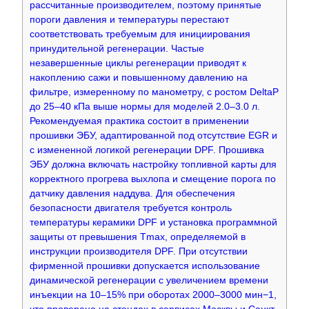
рассчитанные производителем, поэтому принятые
пороги давления и температуры перестают
соответствовать требуемым для инициирования
принудительной регенерации. Частые
незавершенные циклы регенерации приводят к
накоплению сажи и повышенному давлению на
фильтре, измеренному по манометру, с ростом DeltaP
до 25–40 кПа выше нормы для моделей 2.0–3.0 л.
Рекомендуемая практика состоит в применении
прошивки ЭБУ, адаптированной под отсутствие EGR и
с измененной логикой регенерации DPF. Прошивка
ЭБУ должна включать настройку топливной карты для
корректного прогрева выхлопа и смещение порога по
датчику давления наддува. Для обеспечения
безопасности двигателя требуется контроль
температуры керамики DPF и установка программной
защиты от превышения Tmax, определяемой в
инструкции производителя DPF. При отсутствии
фирменной прошивки допускается использование
динамической регенерации с увеличением времени
инъекции на 10–15% при оборотах 2000–3000 мин−1,