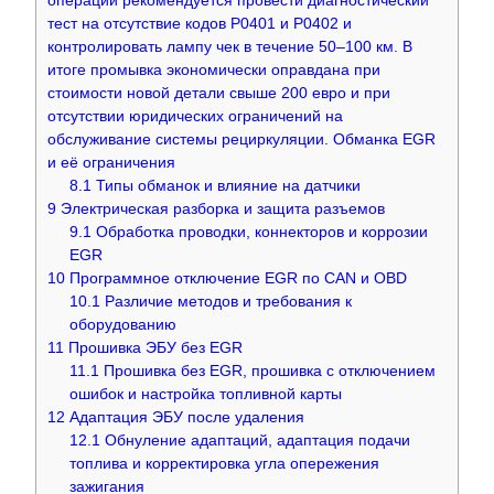
операции рекомендуется провести диагностический
тест на отсутствие кодов P0401 и P0402 и
контролировать лампу чек в течение 50–100 км. В
итоге промывка экономически оправдана при
стоимости новой детали свыше 200 евро и при
отсутствии юридических ограничений на
обслуживание системы рециркуляции. Обманка EGR
и её ограничения
8.1
Типы обманок и влияние на датчики
9
Электрическая разборка и защита разъемов
9.1
Обработка проводки, коннекторов и коррозии
EGR
10
Программное отключение EGR по CAN и OBD
10.1
Различие методов и требования к
оборудованию
11
Прошивка ЭБУ без EGR
11.1
Прошивка без EGR, прошивка с отключением
ошибок и настройка топливной карты
12
Адаптация ЭБУ после удаления
12.1
Обнуление адаптаций, адаптация подачи
топлива и корректировка угла опережения
зажигания