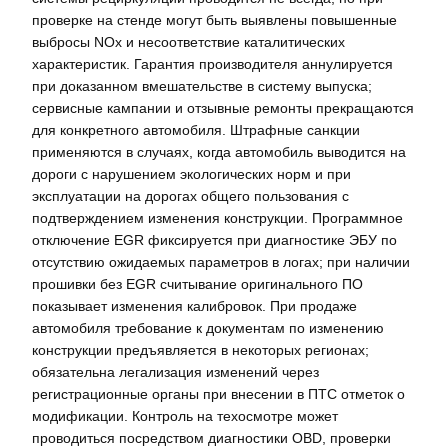
проверке на стенде могут быть выявлены повышенные
выбросы NOx и несоответствие каталитических
характеристик. Гарантия производителя аннулируется
при доказанном вмешательстве в систему выпуска;
сервисные кампании и отзывные ремонты прекращаются
для конкретного автомобиля. Штрафные санкции
применяются в случаях, когда автомобиль выводится на
дороги с нарушением экологических норм и при
эксплуатации на дорогах общего пользования с
подтверждением изменения конструкции. Программное
отключение EGR фиксируется при диагностике ЭБУ по
отсутствию ожидаемых параметров в логах; при наличии
прошивки без EGR считывание оригинального ПО
показывает изменения калибровок. При продаже
автомобиля требование к документам по изменению
конструкции предъявляется в некоторых регионах;
обязательна легализация изменений через
регистрационные органы при внесении в ПТС отметок о
модификации. Контроль на техосмотре может
проводиться посредством диагностики OBD, проверки