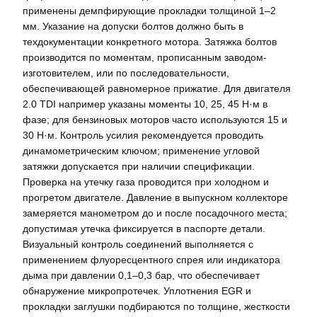
применены демпфирующие прокладки толщиной 1–2
мм. Указание на допуски болтов должно быть в
техдокументации конкретного мотора. Затяжка болтов
производится по моментам, прописанным заводом-
изготовителем, или по последовательности,
обеспечивающей равномерное прижатие. Для двигателя
2.0 TDI например указаны моменты 10, 25, 45 Н·м в
фазе; для бензиновых моторов часто используются 15 и
30 Н·м. Контроль усилия рекомендуется проводить
динамометрическим ключом; применение угловой
затяжки допускается при наличии спецификации.
Проверка на утечку газа проводится при холодном и
прогретом двигателе. Давление в выпускном коллекторе
замеряется манометром до и после посадочного места;
допустимая утечка фиксируется в паспорте детали.
Визуальный контроль соединений выполняется с
применением флуоресцентного спрея или индикатора
дыма при давлении 0,1–0,3 бар, что обеспечивает
обнаружение микропротечек. Уплотнения EGR и
прокладки заглушки подбираются по толщине, жесткости