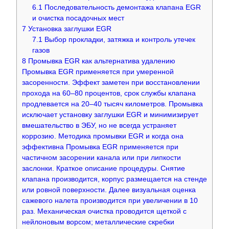
6.1
Последовательность демонтажа клапана EGR
и очистка посадочных мест
7
Установка заглушки EGR
7.1
Выбор прокладки, затяжка и контроль утечек
газов
8
Промывка EGR как альтернатива удалению
Промывка EGR применяется при умеренной
засоренности. Эффект заметен при восстановлении
прохода на 60–80 процентов, срок службы клапана
продлевается на 20–40 тысяч километров. Промывка
исключает установку заглушки EGR и минимизирует
вмешательство в ЭБУ, но не всегда устраняет
коррозию. Методика промывки EGR и когда она
эффективна Промывка EGR применяется при
частичном засорении канала или при липкости
заслонки. Краткое описание процедуры. Снятие
клапана производится, корпус размещается на стенде
или ровной поверхности. Далее визуальная оценка
сажевого налета производится при увеличении в 10
раз. Механическая очистка проводится щеткой с
нейлоновым ворсом; металлические скребки