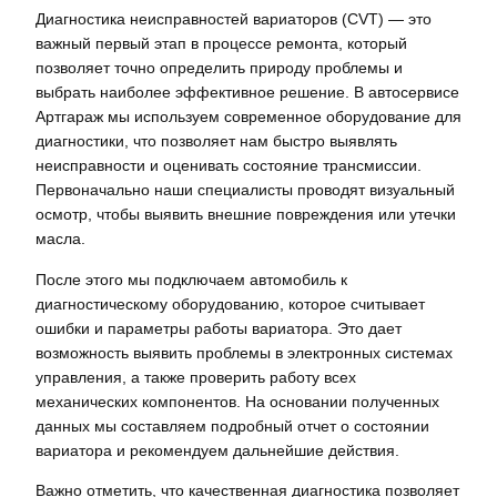
Диагностика неисправностей вариаторов (CVT) — это
важный первый этап в процессе ремонта, который
позволяет точно определить природу проблемы и
выбрать наиболее эффективное решение. В автосервисе
Артгараж мы используем современное оборудование для
диагностики, что позволяет нам быстро выявлять
неисправности и оценивать состояние трансмиссии.
Первоначально наши специалисты проводят визуальный
осмотр, чтобы выявить внешние повреждения или утечки
масла.
После этого мы подключаем автомобиль к
диагностическому оборудованию, которое считывает
ошибки и параметры работы вариатора. Это дает
возможность выявить проблемы в электронных системах
управления, а также проверить работу всех
механических компонентов. На основании полученных
данных мы составляем подробный отчет о состоянии
вариатора и рекомендуем дальнейшие действия.
Важно отметить, что качественная диагностика позволяет