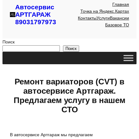
Главная
Автосервис
Точка на Яндекс.Картах
АРТГАРАЖ
Контакты
Услуги
Вакансии
89031797973
Базовое ТО
Поиск
Поиск
Ремонт вариаторов (CVT) в
автосервисе Артгараж.
Предлагаем услугу в нашем
СТО
В автосервисе Артгараж мы предлагаем